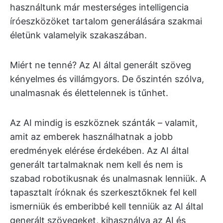
használtunk már mesterséges intelligencia
íróeszközöket tartalom generálására szakmai
életünk valamelyik szakaszában.
Miért ne tenné? Az AI által generált szöveg
kényelmes és villámgyors. De őszintén szólva,
unalmasnak és élettelennek is tűnhet.
Az AI mindig is eszköznek szánták – valamit,
amit az emberek használhatnak a jobb
eredmények elérése érdekében. Az AI által
generált tartalmaknak nem kell és nem is
szabad robotikusnak és unalmasnak lenniük. A
tapasztalt íróknak és szerkesztőknek fel kell
ismerniük és emberibbé kell tenniük az AI által
generált szövegeket, kihasználva az AI és