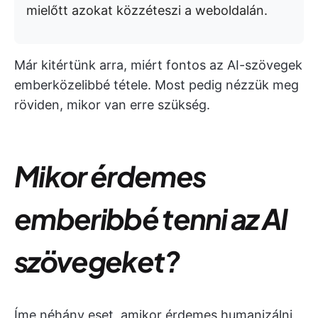
mielőtt azokat közzéteszi a weboldalán.
Már kitértünk arra, miért fontos az AI-szövegek
emberközelibbé tétele. Most pedig nézzük meg
röviden, mikor van erre szükség.
Mikor érdemes
emberibbé tenni az AI
szövegeket?
Íme néhány eset, amikor érdemes humanizálni