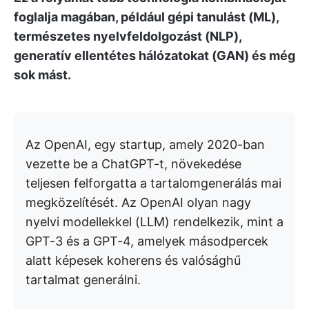
foglalja magában, például gépi tanulást (ML),
természetes nyelvfeldolgozást (NLP),
generatív ellentétes hálózatokat (GAN) és még
sok mást.
Az OpenAI, egy startup, amely 2020-ban
vezette be a ChatGPT-t, növekedése
teljesen felforgatta a tartalomgenerálás mai
megközelítését. Az OpenAI olyan nagy
nyelvi modellekkel (LLM) rendelkezik, mint a
GPT-3 és a GPT-4, amelyek másodpercek
alatt képesek koherens és valósághű
tartalmat generálni.