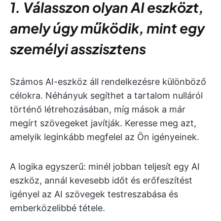
1. Válasszon olyan AI eszközt,
amely úgy működik, mint egy
személyi asszisztens
Számos AI-eszköz áll rendelkezésre különböző
célokra. Néhányuk segíthet a tartalom nulláról
történő létrehozásában, míg mások a már
megírt szövegeket javítják. Keresse meg azt,
amelyik leginkább megfelel az Ön igényeinek.
A logika egyszerű: minél jobban teljesít egy AI
eszköz, annál kevesebb időt és erőfeszítést
igényel az AI szövegek testreszabása és
emberközelibbé tétele.