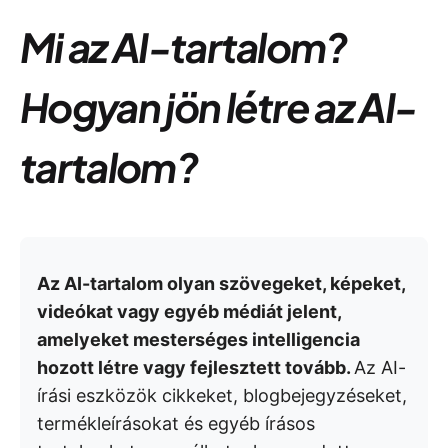
Mi az AI-tartalom?
Hogyan jön létre az AI-
tartalom?
Az AI-tartalom olyan szövegeket, képeket,
videókat vagy egyéb médiát jelent,
amelyeket mesterséges intelligencia
hozott létre vagy fejlesztett tovább.
Az AI-
írási eszközök cikkeket, blogbejegyzéseket,
termékleírásokat és egyéb írásos