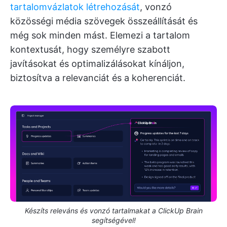
tartalomvázlatok létrehozását
, vonzó
közösségi média szövegek összeállítását és
még sok minden mást. Elemezi a tartalom
kontextusát, hogy személyre szabott
javításokat és optimalizálásokat kínáljon,
biztosítva a relevanciát és a koherenciát.
Készíts releváns és vonzó tartalmakat a ClickUp Brain
segítségével!