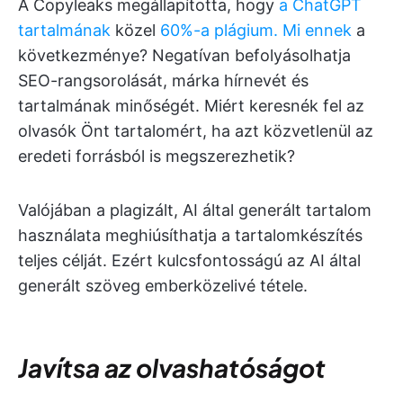
A Copyleaks megállapította, hogy
a ChatGPT
tartalmának
közel
60%-a plágium. Mi ennek
a
következménye? Negatívan befolyásolhatja
SEO-rangsorolását, márka hírnevét és
tartalmának minőségét. Miért keresnék fel az
olvasók Önt tartalomért, ha azt közvetlenül az
eredeti forrásból is megszerezhetik?
Valójában a plagizált, AI által generált tartalom
használata meghiúsíthatja a tartalomkészítés
teljes célját. Ezért kulcsfontosságú az AI által
generált szöveg emberközelivé tétele.
Javítsa az olvashatóságot