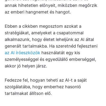
annak hihetetlen előnyeit, miközben megőrzik
az emberi hangnemet és hangot.
Ebben a cikkben megosztom azokat a
stratégiákat, amelyeket a csapatommal
alkalmazunk, hogy életet leheljünk az AI által
generált tartalmakba. Ha szeretnéd fejleszteni
az AI íróeszközök
használatát egy kis
személyességgel és egyedülálló emberséggel,
akkor jó helyen jársz.
Fedezze fel, hogyan teheti az AI-t a saját
szolgálatába, hogy emberhez hasonló
tartalmakat állítson elő.