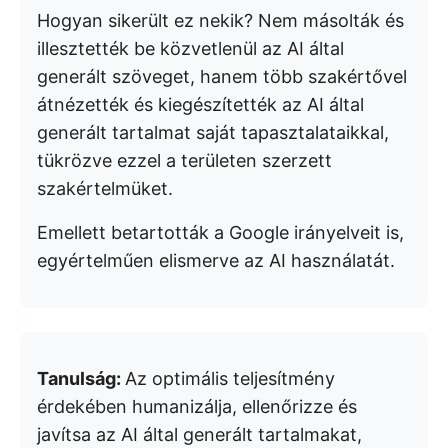
Hogyan sikerült ez nekik? Nem másolták és
illesztették be közvetlenül az AI által
generált szöveget, hanem több szakértővel
átnézették és kiegészítették az AI által
generált tartalmat saját tapasztalataikkal,
tükrözve ezzel a területen szerzett
szakértelmüket.
Emellett betartották a Google irányelveit is,
egyértelműen elismerve az AI használatát.
Tanulság:
Az optimális teljesítmény
érdekében humanizálja, ellenőrizze és
javítsa az AI által generált tartalmakat,