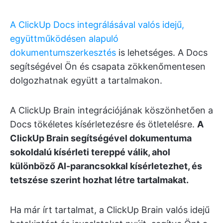
A ClickUp Docs integrálásával valós idejű,
együttműködésen alapuló
dokumentumszerkesztés
is lehetséges. A Docs
segítségével Ön és csapata zökkenőmentesen
dolgozhatnak együtt a tartalmakon.
A ClickUp Brain integrációjának köszönhetően a
Docs tökéletes kísérletezésre és ötletelésre.
A
ClickUp Brain segítségével dokumentuma
sokoldalú kísérleti tereppé válik, ahol
különböző AI-parancsokkal kísérletezhet, és
tetszése szerint hozhat létre tartalmakat.
Ha már írt tartalmat, a ClickUp Brain valós idejű