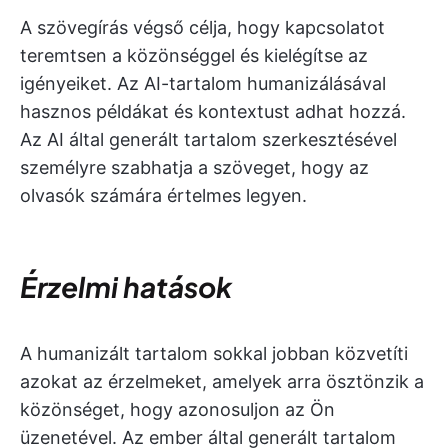
A szövegírás végső célja, hogy kapcsolatot
teremtsen a közönséggel és kielégítse az
igényeiket. Az AI-tartalom humanizálásával
hasznos példákat és kontextust adhat hozzá.
Az AI által generált tartalom szerkesztésével
személyre szabhatja a szöveget, hogy az
olvasók számára értelmes legyen.
Érzelmi hatások
A humanizált tartalom sokkal jobban közvetíti
azokat az érzelmeket, amelyek arra ösztönzik a
közönséget, hogy azonosuljon az Ön
üzenetével. Az ember által generált tartalom