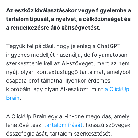
Az eszköz kiválasztásakor vegye figyelembe a
tartalom típusát, a nyelvet, a célközönséget és
a rendelkezésre álló költségvetést.
Tegyük fel például, hogy jelenleg a ChatGPT
ingyenes modelljét használja, de folyamatosan
szerkesztenie kell az AI-szöveget, mert az nem
nyújt olyan kontextusfüggő tartalmat, amelyből
csapata profitálhatna. Ilyenkor érdemes
kipróbálni egy olyan AI-eszközt, mint
a ClickUp
Brain
.
A ClickUp Brain egy all-in-one megoldás, amely
lehetővé teszi
tartalom írását
, hosszú szövegek
összefoglalását, tartalom szerkesztését,