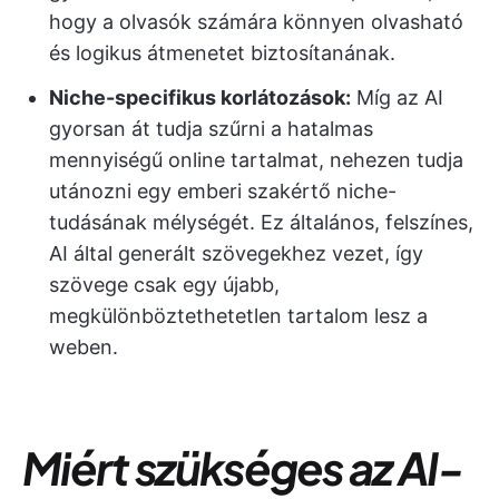
hogy a olvasók számára könnyen olvasható
és logikus átmenetet biztosítanának.
Niche-specifikus korlátozások:
Míg az AI
gyorsan át tudja szűrni a hatalmas
mennyiségű online tartalmat, nehezen tudja
utánozni egy emberi szakértő niche-
tudásának mélységét. Ez általános, felszínes,
AI által generált szövegekhez vezet, így
szövege csak egy újabb,
megkülönböztethetetlen tartalom lesz a
weben.
Miért szükséges az AI-