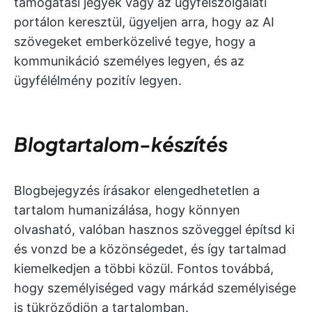
támogatási jegyek vagy az ügyfélszolgálati
portálon keresztül, ügyeljen arra, hogy az AI
szövegeket emberközelivé tegye, hogy a
kommunikáció személyes legyen, és az
ügyfélélmény pozitív legyen.
Blogtartalom-készítés
Blogbejegyzés írásakor elengedhetetlen a
tartalom humanizálása, hogy könnyen
olvasható, valóban hasznos szöveggel építsd ki
és vonzd be a közönségedet, és így tartalmad
kiemelkedjen a többi közül. Fontos továbbá,
hogy személyiséged vagy márkád személyisége
is tükröződjön a tartalomban.