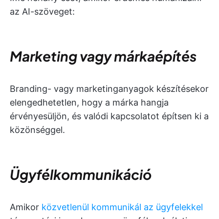
az AI-szöveget:
Marketing vagy márkaépítés
Branding- vagy marketinganyagok készítésekor
elengedhetetlen, hogy a márka hangja
érvényesüljön, és valódi kapcsolatot építsen ki a
közönséggel.
Ügyfélkommunikáció
Amikor
közvetlenül kommunikál az ügyfelekkel