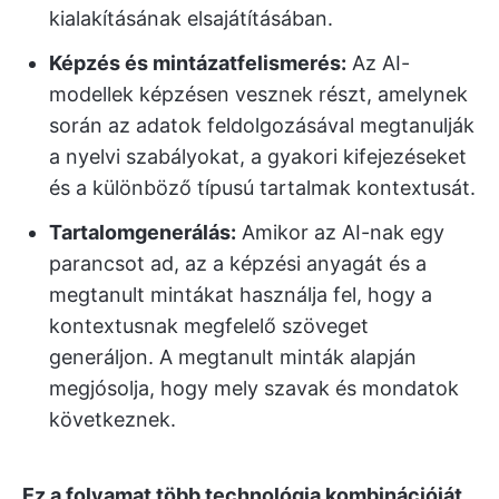
kialakításának elsajátításában.
Képzés és mintázatfelismerés:
Az AI-
modellek képzésen vesznek részt, amelynek
során az adatok feldolgozásával megtanulják
a nyelvi szabályokat, a gyakori kifejezéseket
és a különböző típusú tartalmak kontextusát.
Tartalomgenerálás:
Amikor az AI-nak egy
parancsot ad, az a képzési anyagát és a
megtanult mintákat használja fel, hogy a
kontextusnak megfelelő szöveget
generáljon. A megtanult minták alapján
megjósolja, hogy mely szavak és mondatok
következnek.
Ez a folyamat több technológia kombinációját