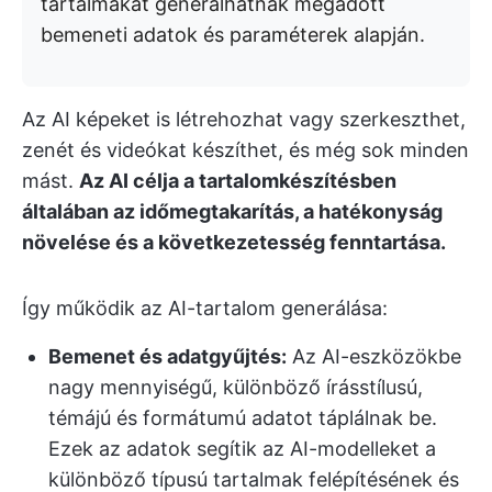
tartalmakat generálhatnak megadott
bemeneti adatok és paraméterek alapján.
Az AI képeket is létrehozhat vagy szerkeszthet,
zenét és videókat készíthet, és még sok minden
mást.
Az AI célja a tartalomkészítésben
általában az időmegtakarítás, a hatékonyság
növelése és a következetesség fenntartása.
Így működik az AI-tartalom generálása:
Bemenet és adatgyűjtés:
Az AI-eszközökbe
nagy mennyiségű, különböző írásstílusú,
témájú és formátumú adatot táplálnak be.
Ezek az adatok segítik az AI-modelleket a
különböző típusú tartalmak felépítésének és