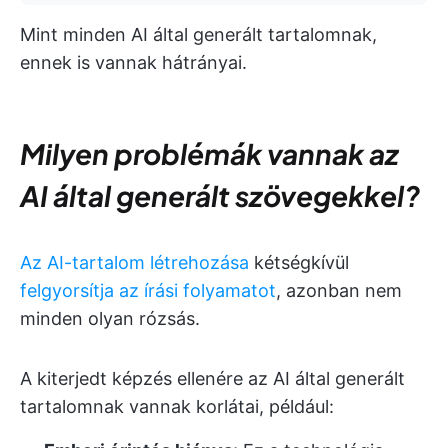
Mint minden AI által generált tartalomnak,
ennek is vannak hátrányai.
Milyen problémák vannak az
AI által generált szövegekkel?
Az AI-tartalom létrehozása
kétségkívül
felgyorsítja az írási folyamatot
, azonban nem
minden olyan rózsás.
A kiterjedt képzés ellenére az AI által generált
tartalomnak vannak korlátai, például: