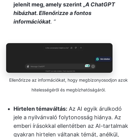
jelenít meg, amely szerint „
A ChatGPT
hibázhat. Ellenőrizze a fontos
információkat
. ”
Ellenőrizze az információkat, hogy megbizonyosodjon azok
hitelességéről és megbízhatóságáról.
Hirtelen témaváltás:
Az AI egyik árulkodó
jele a nyilvánvaló folytonosság hiánya. Az
emberi írásokkal ellentétben az AI-tartalmak
gyakran hirtelen váltanak témát, anélkül,