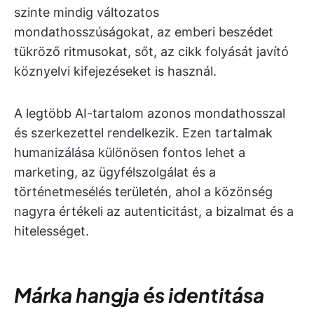
szinte mindig változatos
mondathosszúságokat, az emberi beszédet
tükröző ritmusokat, sőt, az cikk folyását javító
köznyelvi kifejezéseket is használ.
A legtöbb AI-tartalom azonos mondathosszal
és szerkezettel rendelkezik. Ezen tartalmak
humanizálása különösen fontos lehet a
marketing, az ügyfélszolgálat és a
történetmesélés területén, ahol a közönség
nagyra értékeli az autenticitást, a bizalmat és a
hitelességet.
Márka hangja és identitása