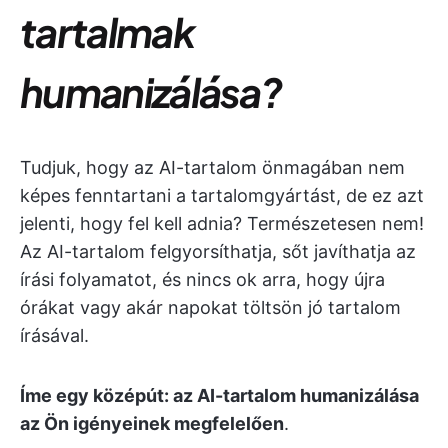
tartalmak
humanizálása?
Tudjuk, hogy az AI-tartalom önmagában nem
képes fenntartani a tartalomgyártást, de ez azt
jelenti, hogy fel kell adnia? Természetesen nem!
Az AI-tartalom felgyorsíthatja, sőt javíthatja az
írási folyamatot, és nincs ok arra, hogy újra
órákat vagy akár napokat töltsön jó tartalom
írásával.
Íme egy középút: az AI-tartalom humanizálása
az Ön igényeinek megfelelően
.