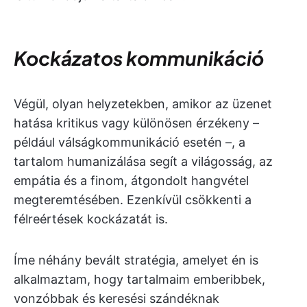
Kockázatos kommunikáció
Végül, olyan helyzetekben, amikor az üzenet
hatása kritikus vagy különösen érzékeny –
például válságkommunikáció esetén –, a
tartalom humanizálása segít a világosság, az
empátia és a finom, átgondolt hangvétel
megteremtésében. Ezenkívül csökkenti a
félreértések kockázatát is.
Íme néhány bevált stratégia, amelyet én is
alkalmaztam, hogy tartalmaim emberibbek,
vonzóbbak és keresési szándéknak