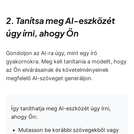
2. Tanítsa meg AI-eszközét
úgy írni, ahogy Ön
Gondoljon az AI-ra úgy, mint egy író
gyakornokra. Meg kell tanítania a modellt, hogy
az Ön elvárásainak és követelményeinek
megfelelő AI-szöveget generáljon.
Így taníthatja meg AI-eszközét úgy írni,
ahogy Ön:
Mutasson be korábbi szövegekből vagy