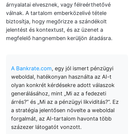
árnyalatai elvesznek, vagy félreérthetővé
válnak. A tartalom emberközelivé tétele
biztosítja, hogy megőrizze a szándékolt
jelentést és kontextust, és az üzenet a
megfelelő hangnemben kerüljön átadásra.
A Bankrate.com
, egy jól ismert pénzügyi
weboldal, hatékonyan használta az AI-t
olyan konkrét kérdésekre adott válaszok
generálásához, mint „Mi az a fedezeti
árrés?” és „Mi az a pénzügyi likviditás?”. Ez
a stratégia jelentősen növelte a weboldal
forgalmát, az AI-tartalom havonta több
százezer látogatót vonzott.