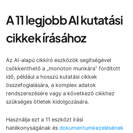
A 11 legjobb AI kutatási
cikkek írásához
Az AI-alapú cikkíró eszközök segítségével
csökkenthető a „monoton munkára” fordított
idő, például a hosszú kutatási cikkek
összefoglalására, a komplex adatok
rendszerezésére vagy a következő cikkhez
szükséges ötletek kidolgozására.
Használja ezt a 11 eszközt írási
hatékonyságának és
dokumentumkezelésének