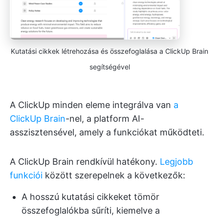
Kutatási cikkek létrehozása és összefoglalása a ClickUp Brain
segítségével
A ClickUp minden eleme integrálva van
a
ClickUp Brain
-nel, a platform AI-
asszisztensével, amely a funkciókat működteti.
A ClickUp Brain rendkívül hatékony.
Legjobb
funkciói
között szerepelnek a következők:
A hosszú kutatási cikkeket tömör
összefoglalókba sűríti, kiemelve a