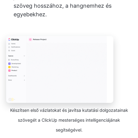
szöveg hosszához, a hangnemhez és
egyebekhez.
Készítsen első vázlatokat és javítsa kutatási dolgozatainak
szövegét a ClickUp mesterséges intelligenciájának
segítségével.