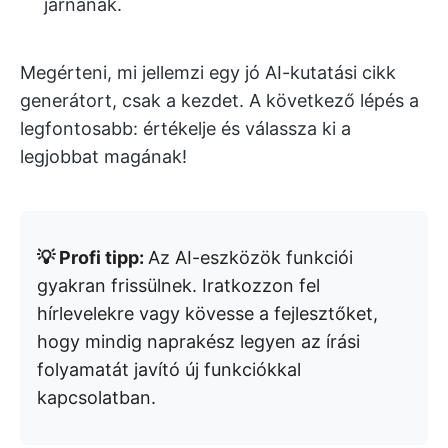
járnának.
Megérteni, mi jellemzi egy jó AI-kutatási cikk
generátort, csak a kezdet. A következő lépés a
legfontosabb: értékelje és válassza ki a
legjobbat magának!
💡 Profi tipp:
Az AI-eszközök funkciói
gyakran frissülnek. Iratkozzon fel
hírlevelekre vagy kövesse a fejlesztőket,
hogy mindig naprakész legyen az írási
folyamatát javító új funkciókkal
kapcsolatban.