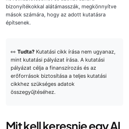
bizonyítékokkal alátámasszák, megkönnyítve
mások számára, hogy az adott kutatásra
építsenek.
👀
Tudta?
Kutatási cikk írása nem ugyanaz,
mint kutatási pályázat írása. A kutatási
pályázat célja a finanszírozás és az
erőforrások biztosítása a teljes kutatási
cikkhez szükséges adatok
összegyűjtéséhez.
Mit kell keresnie egy AI