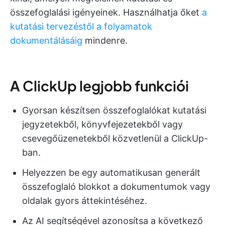
összefoglalási igényeinek. Használhatja őket
a
kutatási tervezéstől
a folyamatok
dokumentálásáig
mindenre.
A ClickUp legjobb funkciói
Gyorsan készítsen összefoglalókat kutatási
jegyzetekből, könyvfejezetekből vagy
csevegőüzenetekből közvetlenül a ClickUp-
ban.
Helyezzen be egy automatikusan generált
összefoglaló blokkot a dokumentumok vagy
oldalak gyors áttekintéséhez.
Az AI segítségével azonosítsa a következő