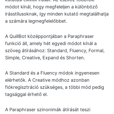
módot kínál, hogy megfeleljen a különböző
írásstílusoknak, így minden kutató megtalálhatja
a számára legmegfelelőbbet.
A QuillBot középpontjában a Paraphraser
funkció áll, amely hét egyedi módot kínál a
szöveg átírásához: Standard, Fluency, Formal,
Simple, Creative, Expand és Shorten.
A Standard és a Fluency módok ingyenesen
elérhetők. A Creative módhoz azonban
fiókregisztráció szükséges, a többi mód pedig
tagsággal érhető el.
A Paraphraser szinonimák átírását teszi