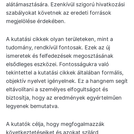
alátámasztására. Ezenkívül szigorú hivatkozási
szabályokat követnek az eredeti források
megjelölése érdekében.
A kutatási cikkek olyan területeken, mint a
tudomány, rendkívül fontosak. Ezek az új
ismeretek és felfedezések megosztásának
elsődleges eszközei. Fontosságukra való
tekintettel a kutatási cikkek általában formális,
objektív nyelvet igényelnek. Ez a hangnem segít
eltávolítani a személyes elfogultságot és
biztosítja, hogy az eredmények egyértelműen
legyenek bemutatva.
A kutatók célja, hogy megfogalmazzák
következtetéseiket és azokat szilárd