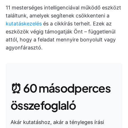
11 mesterséges intelligenciával működő eszközt
találtunk, amelyek segítenek csökkenteni a
kutatáskezelés
és a cikkírás terheit. Ezek az
eszközök végig támogatják Önt – függetlenül
attól, hogy a feladat mennyire bonyolult vagy
agyonfárasztó.
⏰ 60 másodperces
összefoglaló
Akár kutatáshoz, akár a tényleges írási