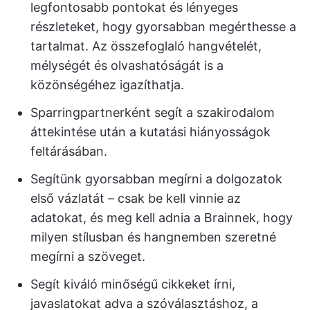
legfontosabb pontokat és lényeges
részleteket, hogy gyorsabban megérthesse a
tartalmat. Az összefoglaló hangvételét,
mélységét és olvashatóságát is a
közönségéhez igazíthatja.
Sparringpartnerként segít a szakirodalom
áttekintése után a kutatási hiányosságok
feltárásában.
Segítünk gyorsabban megírni a dolgozatok
első vázlatát – csak be kell vinnie az
adatokat, és meg kell adnia a Brainnek, hogy
milyen stílusban és hangnemben szeretné
megírni a szöveget.
Segít kiváló minőségű cikkeket írni,
javaslatokat adva a szóválasztáshoz, a