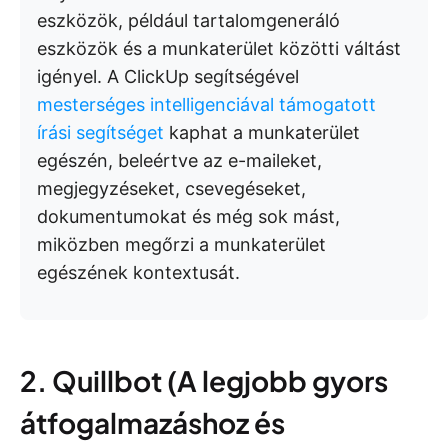
eszközök, például tartalomgeneráló
eszközök és a munkaterület közötti váltást
igényel. A ClickUp segítségével
mesterséges intelligenciával támogatott
írási segítséget
kaphat a munkaterület
egészén, beleértve az e-maileket,
megjegyzéseket, csevegéseket,
dokumentumokat és még sok mást,
miközben megőrzi a munkaterület
egészének kontextusát.
2. Quillbot (A legjobb gyors
átfogalmazáshoz és