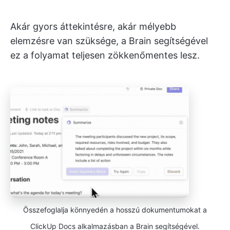
Akár gyors áttekintésre, akár mélyebb
elemzésre van szüksége, a Brain segítségével
ez a folyamat teljesen zökkenőmentes lesz.
Összefoglalja könnyedén a hosszú dokumentumokat a
ClickUp Docs alkalmazásban a Brain segítségével.