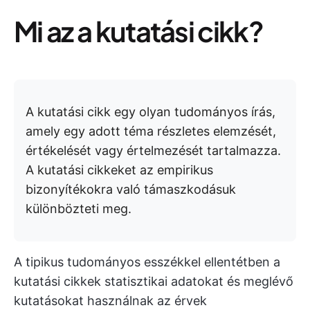
Mi az a kutatási cikk?
A kutatási cikk egy olyan tudományos írás,
amely egy adott téma részletes elemzését,
értékelését vagy értelmezését tartalmazza.
A kutatási cikkeket az empirikus
bizonyítékokra való támaszkodásuk
különbözteti meg.
A tipikus tudományos esszékkel ellentétben a
kutatási cikkek statisztikai adatokat és meglévő
kutatásokat használnak az érvek