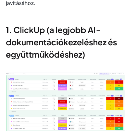
javításához.
1. ClickUp (a legjobb AI-
dokumentációkezeléshez és
együttműködéshez)