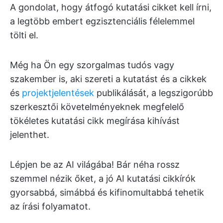
A gondolat, hogy átfogó kutatási cikket kell írni,
a legtöbb embert egzisztenciális félelemmel
tölti el.
Még ha Ön egy szorgalmas tudós vagy
szakember is, aki szereti a kutatást és a cikkek
és
projektjelentések
publikálását, a legszigorúbb
szerkesztői követelményeknek megfelelő
tökéletes kutatási cikk megírása kihívást
jelenthet.
Lépjen be az AI világába! Bár néha rossz
szemmel nézik őket, a jó AI kutatási cikkírók
gyorsabbá, simábbá és kifinomultabbá tehetik
az írási folyamatot.