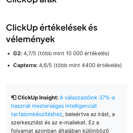
ClickUp értékelések és
vélemények
G2:
4,7/5 (több mint 10 000 értékelés)
Capterra:
4,6/5 (több mint 4400 értékelés)
📮 ClickUp Insight:
A válaszadóink 37%-a
használ mesterséges intelligenciát
tartalomkészítéshez
, beleértve az írást, a
szerkesztést és az e-maileket. Ez a
folyamat azonban általában különböző