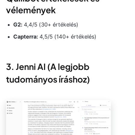
vélemények
G2:
4,4/5 (30+ értékelés)
Capterra:
4,5/5 (140+ értékelés)
3. Jenni AI (A legjobb
tudományos íráshoz)