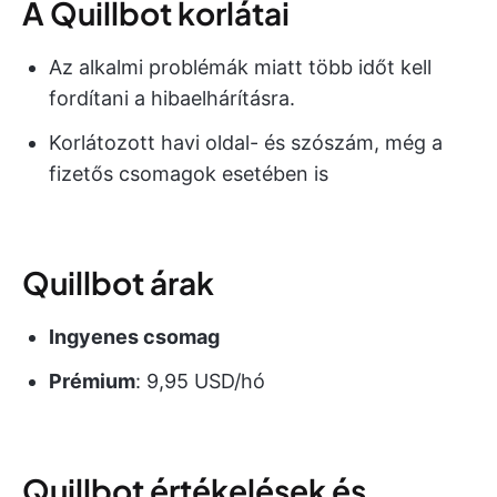
A Quillbot korlátai
Az alkalmi problémák miatt több időt kell
fordítani a hibaelhárításra.
Korlátozott havi oldal- és szószám, még a
fizetős csomagok esetében is
Quillbot árak
Ingyenes csomag
Prémium
: 9,95 USD/hó
Quillbot értékelések és