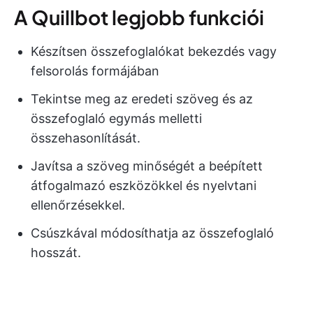
A Quillbot legjobb funkciói
Készítsen összefoglalókat bekezdés vagy
felsorolás formájában
Tekintse meg az eredeti szöveg és az
összefoglaló egymás melletti
összehasonlítását.
Javítsa a szöveg minőségét a beépített
átfogalmazó eszközökkel és nyelvtani
ellenőrzésekkel.
Csúszkával módosíthatja az összefoglaló
hosszát.