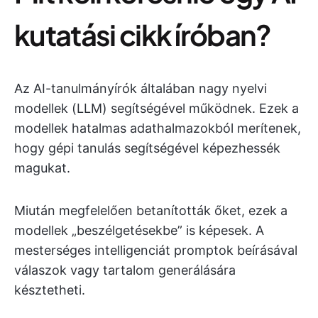
kutatási cikk íróban?
Az AI-tanulmányírók általában nagy nyelvi
modellek (LLM) segítségével működnek. Ezek a
modellek hatalmas adathalmazokból merítenek,
hogy gépi tanulás segítségével képezhessék
magukat.
Miután megfelelően betanították őket, ezek a
modellek „beszélgetésekbe” is képesek. A
mesterséges intelligenciát promptok beírásával
válaszok vagy tartalom generálására
késztetheti.