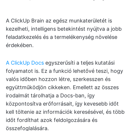
A ClickUp Brain az egész munkaterületét is
kezelheti, intelligens betekintést nyújtva a jobb
feladatkezelés és a termelékenység növelése
érdekében.
A ClickUp Docs
egyszerűsíti a teljes kutatási
folyamatot is. Ez a funkció lehetővé teszi, hogy
valós időben hozzon létre, szerkesszen és
együttműködjön cikkeken. Emellett az összes
irodalmát tárolhatja a Docs-ban, így
központosítva erőforrásait, így kevesebb időt
kell töltenie az információk keresésével, és több
időt fordíthat azok feldolgozására és
összefoglalására.