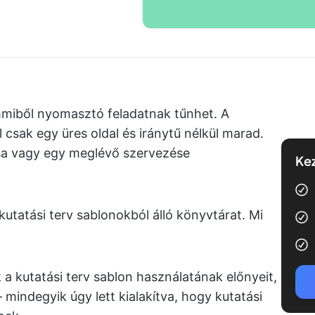
emmiből nyomasztó feladatnak tűnhet. A
csak egy üres oldal és iránytű nélkül marad.
tása vagy egy meglévő szervezése
Kez
kutatási terv sablonokból álló könyvtárat. Mi
a kutatási terv sablon használatának előnyeit,
indegyik úgy lett kialakítva, hogy kutatási