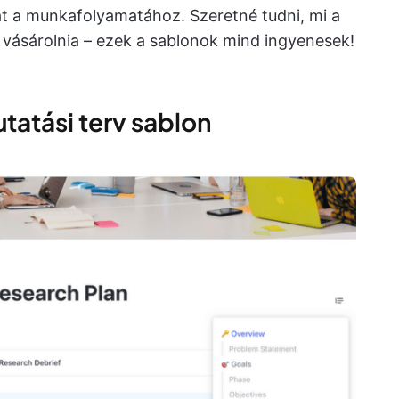
at a munkafolyamatához. Szeretné tudni, mi a
t vásárolnia – ezek a sablonok mind ingyenesek!
utatási terv sablon