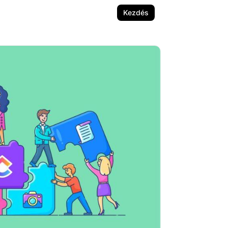
Kezdés