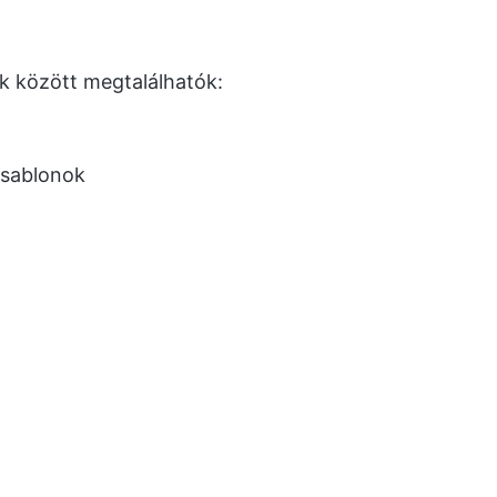
k között megtalálhatók:
 sablonok