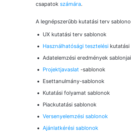
csapatok
számára
.
A legnépszerűbb kutatási terv sablono
UX kutatási terv sablonok
Használhatósági tesztelési
kutatási
Adatelemzési eredmények sablonjai
Projektjavaslat
-sablonok
Esettanulmány-sablonok
Kutatási folyamat sablonok
Piackutatási sablonok
Versenyelemzési sablonok
Ajánlatkérési sablonok