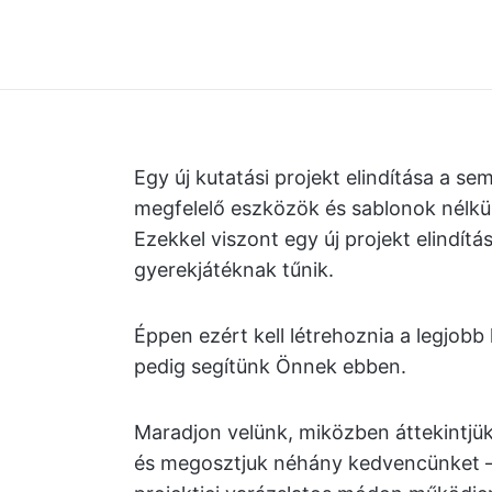
Egy új kutatási projekt elindítása a s
megfelelő eszközök és sablonok nélkül 
Ezekkel viszont egy új projekt elindí
gyerekjátéknak tűnik.
Éppen ezért kell létrehoznia a legjobb 
pedig segítünk Önnek ebben.
Maradjon velünk, miközben áttekintjük 
és megosztjuk néhány kedvencünket – m