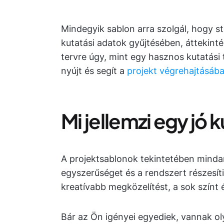
Mindegyik sablon arra szolgál, hogy s
kutatási adatok gyűjtésében, áttekint
tervre úgy, mint egy hasznos kutatási 
nyújt és segít a
projekt végrehajtásáb
Mi jellemzi egy jó 
A projektsablonok tekintetében minda
egyszerűséget és a rendszert részesít
kreatívabb megközelítést, a sok színt 
Bár az Ön igényei egyediek, vannak ol