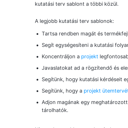
kutatási terv sablont a többi közül.
A legjobb kutatási terv sablonok:
Tartsa rendben magát és termékfej
Segít egységesíteni a kutatási foly
Koncentráljon a
projekt
legfontosa
Javaslatokat ad a rögzítendő és e
Segítünk, hogy kutatási kérdéseit e
Segítünk, hogy a
projekt ütemtervé
Adjon magának egy meghatározott h
tárolhatók.