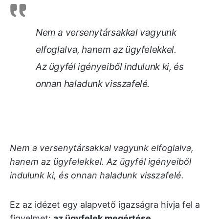
Nem a versenytársakkal vagyunk
elfoglalva, hanem az ügyfelekkel.
Az ügyfél igényeiből indulunk ki, és
onnan haladunk visszafelé.
Nem a versenytársakkal vagyunk elfoglalva,
hanem az ügyfelekkel. Az ügyfél igényeiből
indulunk ki, és onnan haladunk visszafelé.
Ez az idézet egy alapvető igazságra hívja fel a
figyelmet:
az ügyfelek megértése