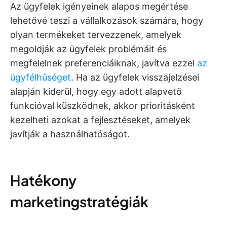
Az ügyfelek igényeinek alapos megértése
lehetővé teszi a vállalkozások számára, hogy
olyan termékeket tervezzenek, amelyek
megoldják az ügyfelek problémáit és
megfelelnek preferenciáiknak, javítva ezzel
az
ügyfélhűséget
. Ha az ügyfelek visszajelzései
alapján kiderül, hogy egy adott alapvető
funkcióval küszködnek, akkor prioritásként
kezelheti azokat a fejlesztéseket, amelyek
javítják a használhatóságot.
Hatékony
marketingstratégiák