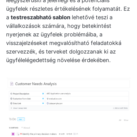
leegyszerűsíti a jelenlegi és a potenciális
ügyfelek részletes értékelésének folyamatát. Ez
a
testreszabható sablon
lehetővé teszi a
vállalkozások számára, hogy betekintést
nyerjenek az ügyfelek problémáiba, a
visszajelzéseket megvalósítható feladatokká
szervezzék, és terveket dolgozzanak ki az
ügyfélelégedettség növelése érdekében.