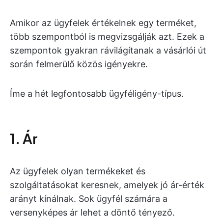
Amikor az ügyfelek értékelnek egy terméket,
több szempontból is megvizsgálják azt. Ezek a
szempontok gyakran rávilágítanak a vásárlói út
során felmerülő közös igényekre.
Íme a hét legfontosabb ügyféligény-típus.
1. Ár
Az ügyfelek olyan termékeket és
szolgáltatásokat keresnek, amelyek jó ár-érték
arányt kínálnak. Sok ügyfél számára a
versenyképes ár lehet a döntő tényező.