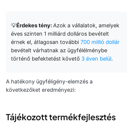
💡
Érdekes tény:
Azok a vállalatok, amelyek
éves szinten 1 milliárd dolláros bevételt
érnek el, átlagosan további
700 millió dollár
bevételt várhatnak az ügyfélélménybe
történő befektetést követő
3 éven belül
.
A hatékony ügyféligény-elemzés a
következőket eredményezi:
Tájékozott termékfejlesztés