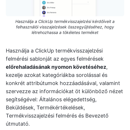
Használja a ClickUp termékvisszajelzési kérdőíveit a
felhasználói visszajelzések összegyűjtéséhez, hogy
létrehozhassa a tökéletes terméket
Használja a ClickUp termékvisszajelzési
felmérési sablonját az egyes felmérések
előrehaladásának nyomon követéséhez
,
kezelje azokat kategóriákba sorolással és
konkrét attribútumok hozzáadásával, valamint
szervezze az információkat öt különböző nézet
segítségével: Általános elégedettség,
Beküldések, Termékértékelések,
Termékvisszajelzési felmérés és Bevezető
útmutató.