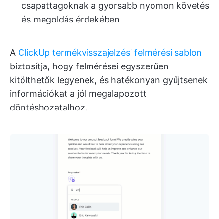
csapattagoknak a gyorsabb nyomon követés
és megoldás érdekében
A
ClickUp termékvisszajelzési felmérési sablon
biztosítja, hogy felmérései egyszerűen
kitölthetők legyenek, és hatékonyan gyűjtsenek
információkat a jól megalapozott
döntéshozatalhoz.