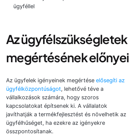
ügyféllel
Az ügyfélszükségletek
megértésének előnyei
Az ügyfelek igényeinek megértése
elősegíti az
ügyfélközpontúságot
, lehetővé téve a
vállalkozások számára, hogy szoros
kapcsolatokat építsenek ki. A vállalatok
javíthatják a termékfejlesztést és növelhetik az
ügyfélhűséget, ha ezekre az igényekre
összpontosítanak.