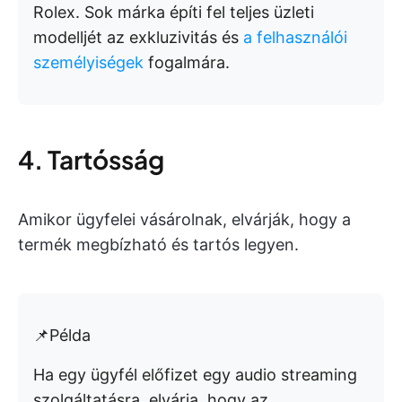
Rolex. Sok márka építi fel teljes üzleti
modelljét az exkluzivitás és
a felhasználói
személyiségek
fogalmára.
4. Tartósság
Amikor ügyfelei vásárolnak, elvárják, hogy a
termék megbízható és tartós legyen.
📌Példa
Ha egy ügyfél előfizet egy audio streaming
szolgáltatásra, elvárja, hogy az