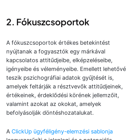
2. Fókuszcsoportok
A fókuszcsoportok értékes betekintést
nyújtanak a fogyasztók egy márkával
kapcsolatos attitűdjeibe, elképzeléseibe,
igényeibe és véleményeibe. Emellett lehetővé
teszik pszichográfiai adatok gyűjtését is,
amelyek feltárják a résztvevők attitűdjeinek,
értékeinek, érdeklődési körének jellemzőit,
valamint azokat az okokat, amelyek
befolyásolják döntéshozatalukat.
A
ClickUp ügyféligény-elemzési sablonja