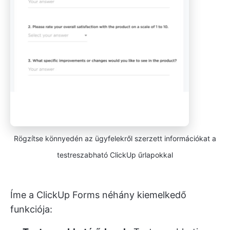
Rögzítse könnyedén az ügyfelekről szerzett információkat a
testreszabható ClickUp űrlapokkal
Íme a ClickUp Forms néhány kiemelkedő
funkciója: