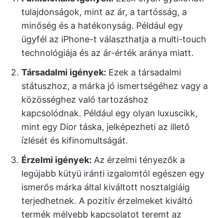
tulajdonságok, mint az ár, a tartósság, a
minőség és a hatékonyság. Például egy
ügyfél az iPhone-t választhatja a multi-touch
technológiája és az ár-érték aránya miatt.
Társadalmi igények:
Ezek a társadalmi
státuszhoz, a márka jó ismertségéhez vagy a
közösséghez való tartozáshoz
kapcsolódnak. Például egy olyan luxuscikk,
mint egy Dior táska, jelképezheti az illető
ízlését és kifinomultságát.
Érzelmi igények:
Az érzelmi tényezők a
legújabb kütyü iránti izgalomtól egészen egy
ismerős márka által kiváltott nosztalgiáig
terjedhetnek. A pozitív érzelmeket kiváltó
termék mélyebb kapcsolatot teremt az