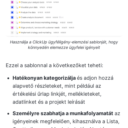
Használja a ClickUp ügyféligény-elemzési sablonját, hogy
könnyedén elemezze ügyfelei igényeit
Ezzel a sablonnal a következőket teheti:
Hatékonyan kategorizálja
és adjon hozzá
alapvető részleteket, mint például az
értékelési űrlap linkjét, mellékleteket,
adatlinket és a projekt leírását
Személyre szabhatja a munkafolyamatát
az
igényeinek megfelelően, kihasználva a Lista,