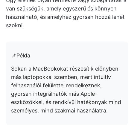
Ügyfeleinek olyan termékre vagy szolgáltatásra
van szükségük, amely egyszerű és könnyen
használható, és amelyhez gyorsan hozzá lehet
szokni.
📌Példa
Sokan a MacBookokat részesítik előnyben
más laptopokkal szemben, mert intuitív
felhasználói felülettel rendelkeznek,
gyorsan integrálhatók más Apple-
eszközökkel, és rendkívül hatékonyak mind
személyes, mind szakmai használatra.