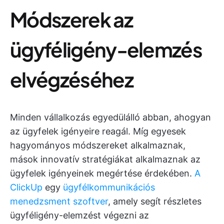
Módszerek az
ügyféligény-elemzés
elvégzéséhez
Minden vállalkozás egyedülálló abban, ahogyan
az ügyfelek igényeire reagál. Míg egyesek
hagyományos módszereket alkalmaznak,
mások innovatív stratégiákat alkalmaznak az
ügyfelek igényeinek megértése érdekében.
A
ClickUp
egy
ügyfélkommunikációs
menedzsment szoftver
, amely segít részletes
ügyféligény-elemzést végezni az