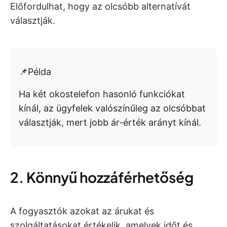
Előfordulhat, hogy az olcsóbb alternatívát
választják.
📌Példa
Ha két okostelefon hasonló funkciókat
kínál, az ügyfelek valószínűleg az olcsóbbat
választják, mert jobb ár-érték arányt kínál.
2. Könnyű hozzáférhetőség
A fogyasztók azokat az árukat és
szolgáltatásokat értékelik, amelyek időt és