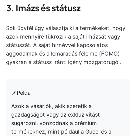
3. Imázs és státusz
Sok ügyfél úgy választja ki a termékeket, hogy
azok mennyire tükrözik a saját imázsát vagy
státuszát. A saját hírnévvel kapcsolatos
aggodalmak és a lemaradás félelme (FOMO)
gyakran a státusz iránti igény mozgatórugói.
📌Példa
Azok a vásárlók, akik szeretik a
gazdagságot vagy az exkluzivitást
sugározni, vonzódnak a prémium
termékekhez, mint például a Gucci és a