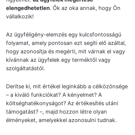
elengedhetetlen
. Ők az oka annak, hogy Ön
vállalkozik!
Az ügyféligény-elemzés egy kulcsfontosságú
folyamat, amely pontosan ezt segíti elő azáltal,
hogy azonosítja és megérti, mit várnak el vagy
kívánnak az ügyfelek egy terméktől vagy
szolgáltatástól.
Derítse ki, mit értékel leginkább a célközönsége
– a kiváló funkciókat? A kényelmet? A
költséghatékonyságot? Az értékesítés utáni
támogatást? –, majd hozzon létre olyan
élményeket, amelyekkel azonosulni tudnak.