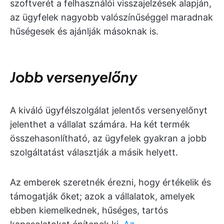
szoftverét a felhasználói visszajelzések alapján,
az ügyfelek nagyobb valószínűséggel maradnak
hűségesek és ajánlják másoknak is.
Jobb versenyelőny
A kiváló ügyfélszolgálat jelentős versenyelőnyt
jelenthet a vállalat számára. Ha két termék
összehasonlítható, az ügyfelek gyakran a jobb
szolgáltatást választják a másik helyett.
Az emberek szeretnék érezni, hogy értékelik és
támogatják őket; azok a vállalatok, amelyek
ebben kiemelkednek, hűséges, tartós