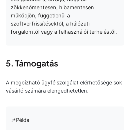
zökkenőmentesen, hibamentesen
működjön, függetlenül a
szoftverfrissítésektől, a hálózati
forgalomtól vagy a felhasználói terheléstől.
5. Támogatás
A megbízható ügyfélszolgálat elérhetősége sok
vásárló számára elengedhetetlen.
📌Példa