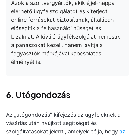
Azok a szoftvergyártók, akik éjjel-nappal
elérhető ügyfélszolgálatot és kiterjedt
online forrásokat biztosítanak, általában
elősegítik a felhasználói hűséget és
bizalmat. A kiváló ügyfélszolgálat nemcsak
a panaszokat kezeli, hanem javítja a
fogyasztók márkájával kapcsolatos
élményét is.
6. Utógondozás
Az „utógondozás” kifejezés az ügyfeleknek a
vásárlás után nyújtott segítséget és
szolgáltatásokat jelenti, amelyek célja, hogy
az