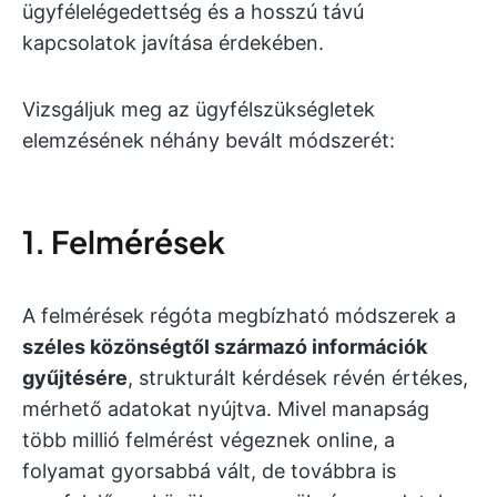
ügyfélelégedettség és a hosszú távú
kapcsolatok javítása érdekében.
Vizsgáljuk meg az ügyfélszükségletek
elemzésének néhány bevált módszerét:
1. Felmérések
A felmérések régóta megbízható módszerek a
széles közönségtől származó információk
gyűjtésére
, strukturált kérdések révén értékes,
mérhető adatokat nyújtva. Mivel manapság
több millió felmérést végeznek online, a
folyamat gyorsabbá vált, de továbbra is