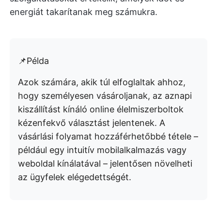
energiát takarítanak meg számukra.
📌Példa
Azok számára, akik túl elfoglaltak ahhoz,
hogy személyesen vásároljanak, az aznapi
kiszállítást kínáló online élelmiszerboltok
kézenfekvő választást jelentenek. A
vásárlási folyamat hozzáférhetőbbé tétele –
például egy intuitív mobilalkalmazás vagy
weboldal kínálatával – jelentősen növelheti
az ügyfelek elégedettségét.