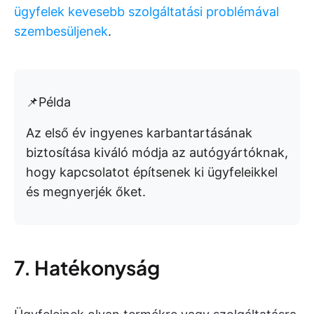
ügyfelek kevesebb szolgáltatási problémával
szembesüljenek
.
📌Példa
Az első év ingyenes karbantartásának
biztosítása kiváló módja az autógyártóknak,
hogy kapcsolatot építsenek ki ügyfeleikkel
és megnyerjék őket.
7. Hatékonyság