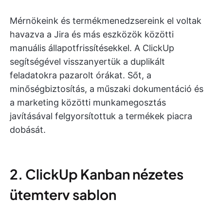
Mérnökeink és termékmenedzsereink el voltak
havazva a Jira és más eszközök közötti
manuális állapotfrissítésekkel. A ClickUp
segítségével visszanyertük a duplikált
feladatokra pazarolt órákat. Sőt, a
minőségbiztosítás, a műszaki dokumentáció és
a marketing közötti munkamegosztás
javításával felgyorsítottuk a termékek piacra
dobását.
2. ClickUp Kanban nézetes
ütemterv sablon