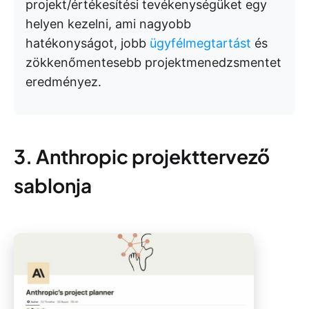
projekt/értékesítési tevékenységüket egy
helyen kezelni, ami nagyobb
hatékonyságot, jobb
ügyfélmegtartást
és
zökkenőmentesebb projektmenedzsmentet
eredményez.
3. Anthropic projekttervező
sablonja