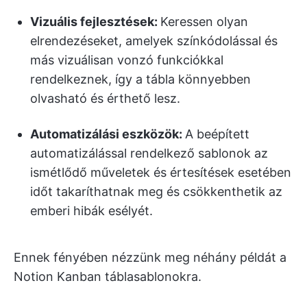
Vizuális fejlesztések:
Keressen olyan
elrendezéseket, amelyek színkódolással és
más vizuálisan vonzó funkciókkal
rendelkeznek, így a tábla könnyebben
olvasható és érthető lesz.
Automatizálási eszközök:
A beépített
automatizálással rendelkező sablonok az
ismétlődő műveletek és értesítések esetében
időt takaríthatnak meg és csökkenthetik az
emberi hibák esélyét.
Ennek fényében nézzünk meg néhány példát a
Notion Kanban táblasablonokra.