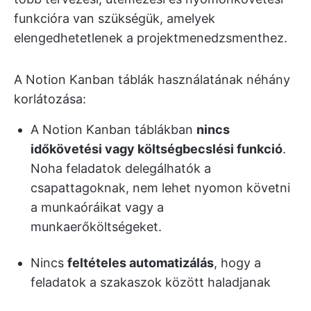
funkcióra van szükségük, amelyek
elengedhetetlenek a projektmenedzsmenthez.
A Notion Kanban táblák használatának néhány
korlátozása:
A Notion Kanban táblákban
nincs
időkövetési vagy költségbecslési funkció
.
Noha feladatok delegálhatók a
csapattagoknak, nem lehet nyomon követni
a munkaóráikat vagy a
munkaerőköltségeket.
Nincs
feltételes automatizálás
, hogy a
feladatok a szakaszok között haladjanak