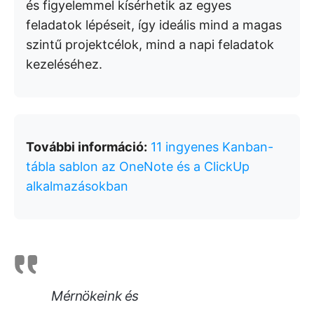
és figyelemmel kísérhetik az egyes
feladatok lépéseit, így ideális mind a magas
szintű projektcélok, mind a napi feladatok
kezeléséhez.
További információ:
11 ingyenes Kanban-
tábla sablon az OneNote és a ClickUp
alkalmazásokban
Mérnökeink és