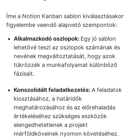
Íme a Notion Kanban sablon kiválasztásakor
figyelembe veendő alapvető szempontok:
Alkalmazkodó oszlopok:
Egy jó sablon
lehetővé teszi az oszlopok számának és
nevének megváltoztatását, hogy azok
tükrözzék a munkafolyamat különböző
fázisait.
Konszolidált feladatkezelés:
A feladatok
kiosztásához, a határidők
meghatározásához és az előrehaladás
értékeléséhez szükséges eszközök
elengedhetetlenek a projekt
mérföldköveinek nyomon követéséhez.