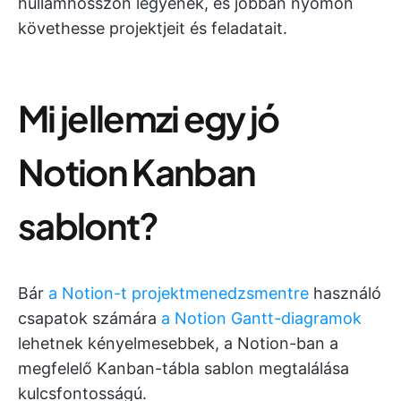
hullámhosszon legyenek, és jobban nyomon
követhesse projektjeit és feladatait.
Mi jellemzi egy jó
Notion Kanban
sablont?
Bár
a Notion-t projektmenedzsmentre
használó
csapatok számára
a Notion Gantt-diagramok
lehetnek kényelmesebbek, a Notion-ban a
megfelelő Kanban-tábla sablon megtalálása
kulcsfontosságú.