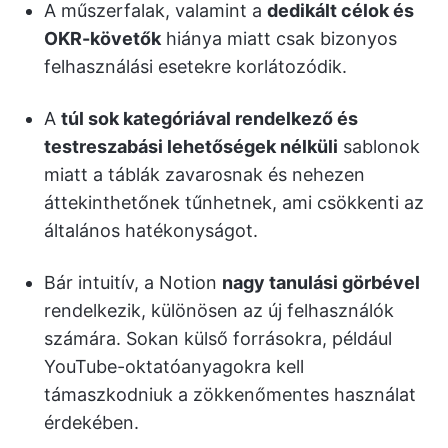
A műszerfalak, valamint a
dedikált célok és
OKR-követők
hiánya miatt csak bizonyos
felhasználási esetekre korlátozódik.
A
túl sok kategóriával rendelkező és
testreszabási lehetőségek nélküli
sablonok
miatt a táblák zavarosnak és nehezen
áttekinthetőnek tűnhetnek, ami csökkenti az
általános hatékonyságot.
Bár intuitív, a Notion
nagy tanulási görbével
rendelkezik, különösen az új felhasználók
számára. Sokan külső forrásokra, például
YouTube-oktatóanyagokra kell
támaszkodniuk a zökkenőmentes használat
érdekében.