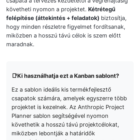
csapata a tervezés kezdetétől a végrehajtásig
követheti nyomon a projektet.
Kétrétegű
felépítése (áttekintés + feladatok)
biztosítja,
hogy minden részletre figyelmet fordítsanak,
miközben a hosszú távú célok is szem előtt
maradnak.
📑Ki használhatja ezt a Kanban sablont?
Ez a sablon ideális kis termékfejlesztő
csapatok számára, amelyek egyszerre több
projektet is kezelnek. Az Anthropic Project
Planner sablon segítségével nyomon
követhetik a hosszú távú projektcélokat,
miközben lebontják a határidők