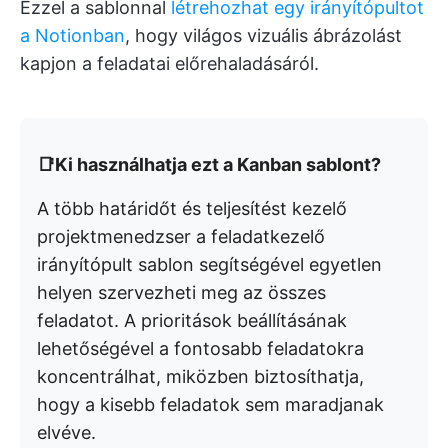
Ezzel a sablonnal
létrehozhat egy irányítópultot
a Notionban
, hogy világos vizuális ábrázolást
kapjon a feladatai előrehaladásáról.
📑Ki használhatja ezt a Kanban sablont?
A több határidőt és teljesítést kezelő
projektmenedzser a feladatkezelő
irányítópult sablon segítségével egyetlen
helyen szervezheti meg az összes
feladatot. A prioritások beállításának
lehetőségével a fontosabb feladatokra
koncentrálhat, miközben biztosíthatja,
hogy a kisebb feladatok sem maradjanak
elvéve.