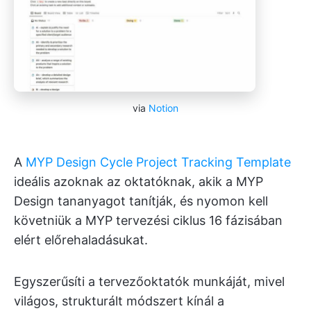
via
Notion
A
MYP Design Cycle Project Tracking Template
ideális azoknak az oktatóknak, akik a MYP
Design tananyagot tanítják, és nyomon kell
követniük a MYP tervezési ciklus 16 fázisában
elért előrehaladásukat.
Egyszerűsíti a tervezőoktatók munkáját, mivel
világos, strukturált módszert kínál a