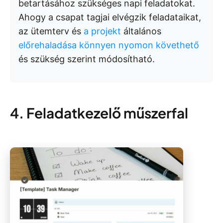
betartásához szükséges napi feladatokat.
Ahogy a csapat tagjai elvégzik feladataikat,
az ütemterv és
a projekt
általános
előrehaladása könnyen nyomon követhető
és szükség szerint módosítható.
4. Feladatkezelő műszerfal