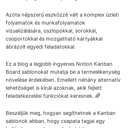
Azóta népszerű eszközzé vált a komplex üzleti
folyamatok és munkafolyamatok
vizualizálására, oszlopokkal, sorokkal,
csoportokkal és mozgatható kártyákkal
ábrázolt egyedi feladatokkal.
Ez a blog a legjobb ingyenes Notion Kanban
Board sablonokat mutatja be a termelékenység
növelése érdekében. Emellett néhány alternatív
lehetőséget is kínál azoknak, akik fejlett
feladatkezelési funkciókat keresnek. 🌈
Beszéljük meg, hogyan segíthetnek a Kanban
sablonok abban, hogy csapata tagjai egy