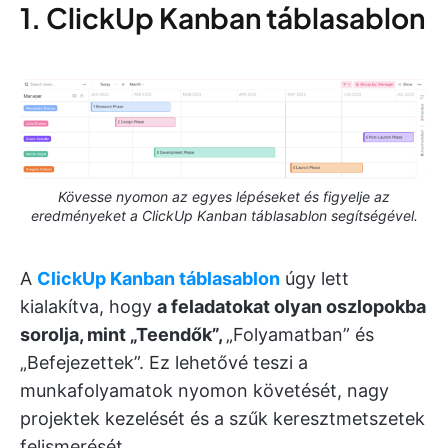
1. ClickUp Kanban táblasablon
Kövesse nyomon az egyes lépéseket és figyelje az
eredményeket a ClickUp Kanban táblasablon segítségével.
A
ClickUp Kanban táblasablon
úgy lett
kialakítva, hogy
a feladatokat olyan oszlopokba
sorolja, mint „Teendők”,
„Folyamatban” és
„Befejezettek”. Ez lehetővé teszi a
munkafolyamatok nyomon követését, nagy
projektek kezelését és a szűk keresztmetszetek
felismerését.