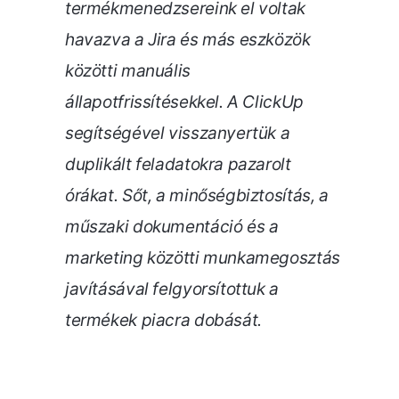
termékmenedzsereink el voltak
havazva a Jira és más eszközök
közötti manuális
állapotfrissítésekkel. A ClickUp
segítségével visszanyertük a
duplikált feladatokra pazarolt
órákat. Sőt, a minőségbiztosítás, a
műszaki dokumentáció és a
marketing közötti munkamegosztás
javításával felgyorsítottuk a
termékek piacra dobását.