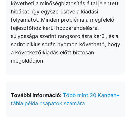
követheti a minőségbiztosítás által jelentett
hibákat, így egyszerűsítve a kiadási
folyamatot. Minden probléma a megfelelő
fejlesztőhöz kerül hozzárendelésre,
súlyossága szerint rangsorolásra kerül, és a
sprint ciklus során nyomon követhető, hogy
a következő kiadás előtt biztosan
megoldódjon.
További információ:
Több mint 20 Kanban-
tábla példa csapatok számára