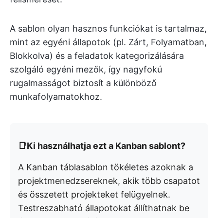
A sablon olyan hasznos funkciókat is tartalmaz,
mint az egyéni állapotok (pl. Zárt, Folyamatban,
Blokkolva) és a feladatok kategorizálására
szolgáló egyéni mezők, így nagyfokú
rugalmasságot biztosít a különböző
munkafolyamatokhoz. ​
📑Ki használhatja ezt a Kanban sablont?
A Kanban táblasablon tökéletes azoknak a
projektmenedzsereknek, akik több csapatot
és összetett projekteket felügyelnek.
Testreszabható állapotokat állíthatnak be