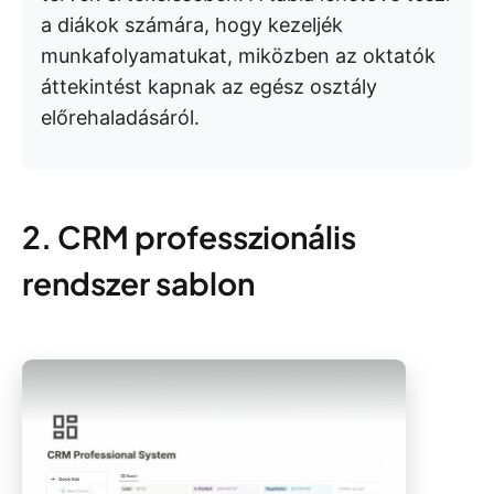
a diákok számára, hogy kezeljék
munkafolyamatukat, miközben az oktatók
áttekintést kapnak az egész osztály
előrehaladásáról.
2. CRM professzionális
rendszer sablon