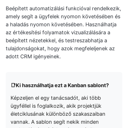
Beépített automatizálási funkcióval rendelkezik,
amely segít a ügyfelek nyomon követésében és
a haladás nyomon követésében. Használhatja
az értékesítési folyamatok vizualizálására a
beépített nézetekkel, és testreszabhatja a
tulajdonságokat, hogy azok megfeleljenek az
adott CRM igényeinek.
📑Ki használhatja ezt a Kanban sablont?
Képzeljen el egy tanácsadót, aki több
ügyféllel is foglalkozik, akik projektjük
életciklusának különböző szakaszaiban
vannak. A sablon segít nekik minden