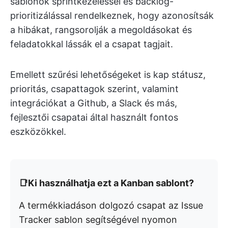
sablonok sprintkezeléssel és backlog-
prioritizálással rendelkeznek, hogy azonosítsák
a hibákat, rangsorolják a megoldásokat és
feladatokkal lássák el a csapat tagjait.
Emellett szűrési lehetőségeket is kap státusz,
prioritás, csapattagok szerint, valamint
integrációkat a Github, a Slack és más,
fejlesztői csapatai által használt fontos
eszközökkel.
📑Ki használhatja ezt a Kanban sablont?
A termékkiadáson dolgozó csapat az Issue
Tracker sablon segítségével nyomon