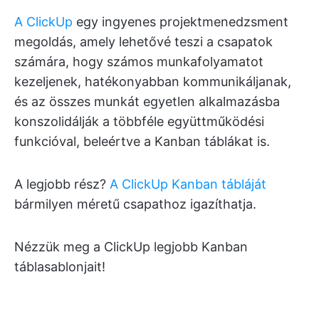
A ClickUp
egy ingyenes projektmenedzsment
megoldás, amely lehetővé teszi a csapatok
számára, hogy számos munkafolyamatot
kezeljenek, hatékonyabban kommunikáljanak,
és az összes munkát egyetlen alkalmazásba
konszolidálják a többféle együttműködési
funkcióval, beleértve a Kanban táblákat is.
A legjobb rész?
A ClickUp Kanban tábláját
bármilyen méretű csapathoz igazíthatja.
Nézzük meg a ClickUp legjobb Kanban
táblasablonjait!