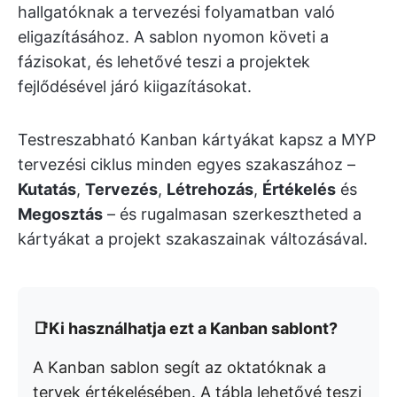
hallgatóknak a tervezési folyamatban való
eligazításához. A sablon nyomon követi a
fázisokat, és lehetővé teszi a projektek
fejlődésével járó kiigazításokat.
Testreszabható Kanban kártyákat kapsz a MYP
tervezési ciklus minden egyes szakaszához –
Kutatás
,
Tervezés
,
Létrehozás
,
Értékelés
és
Megosztás
– és rugalmasan szerkesztheted a
kártyákat a projekt szakaszainak változásával.
📑Ki használhatja ezt a Kanban sablont?
A Kanban sablon segít az oktatóknak a
tervek értékelésében. A tábla lehetővé teszi