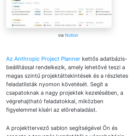
via
Notion
Az Anthropic Project Planner
kettős adatbázis-
beállítással rendelkezik, amely lehetővé teszi a
magas szintű projektáttekintések és a részletes
feladatlisták nyomon követését. Segít a
csapatoknak a nagy projektek kezelésében, a
végrehajtható feladatokkal, miközben
figyelemmel kíséri az előrehaladást.
A projekttervező sablon segítségével Ön és