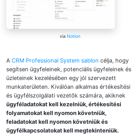
via
Notion
A
CRM Professional System sablon
célja, hogy
segítsen ügyfeleinek, potenciális ügyfeleinek és
üzleteinek kezelésében egy jól szervezett
munkaterületen. Kiválóan alkalmas értékesítési
és ügyfélszolgálati vezetők számára, akiknek
ügyféladatokat kell kezelniük, értékesítési
folyamatokat kell nyomon követniük,
feladatokat kell nyomon követniük és
ügyfélkapcsolatokat kell megtekinteniük.