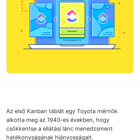
Az első Kanban táblát egy Toyota mérnök
alkotta meg az 1940-es években, hogy
csökkentse a ellátási lánc menedzsment
hatékonyságának hiányosságait.