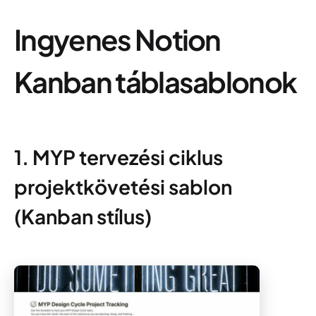
Ingyenes Notion
Kanban táblasablonok
1. MYP tervezési ciklus
projektkövetési sablon
(Kanban stílus)