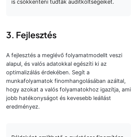
is csökkenteni tudták auditköltségeiket.
3. Fejlesztés
A fejlesztés a meglévő folyamatmodellt veszi
alapul, és valós adatokkal egészíti ki az
optimalizálás érdekében. Segít a
munkafolyamatok finomhangolásában azáltal,
hogy azokat a valós folyamatokhoz igazítja, ami
jobb hatékonyságot és kevesebb leállást
eredményez.