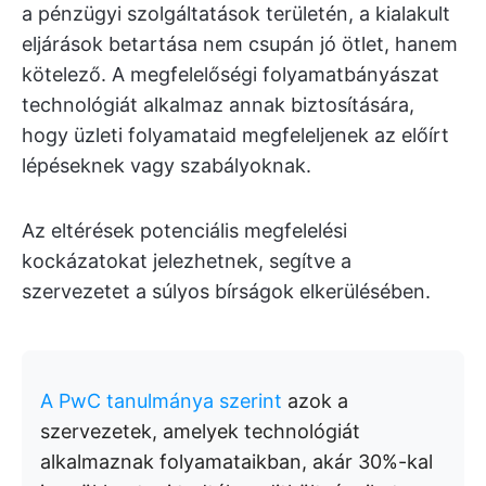
a pénzügyi szolgáltatások területén, a kialakult
eljárások betartása nem csupán jó ötlet, hanem
kötelező. A megfelelőségi folyamatbányászat
technológiát alkalmaz annak biztosítására,
hogy üzleti folyamataid megfeleljenek az előírt
lépéseknek vagy szabályoknak.
Az eltérések potenciális megfelelési
kockázatokat jelezhetnek, segítve a
szervezetet a súlyos bírságok elkerülésében.
A PwC tanulmánya szerint
azok a
szervezetek, amelyek technológiát
alkalmaznak folyamataikban, akár 30%-kal