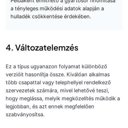
Példaként említhető a gyártósor finomítása
a tényleges működési adatok alapján a
hulladék csökkentése érdekében.
4. Változatelemzés
Ez a típus ugyanazon folyamat különböző
verzióit hasonlítja össze. Kiválóan alkalmas
több csapattal vagy telephellyel rendelkező
szervezetek számára, mivel lehetővé teszi,
hogy meglássa, melyik megközelítés működik a
legjobban, és azt ennek megfelelően
szabványosítsa.