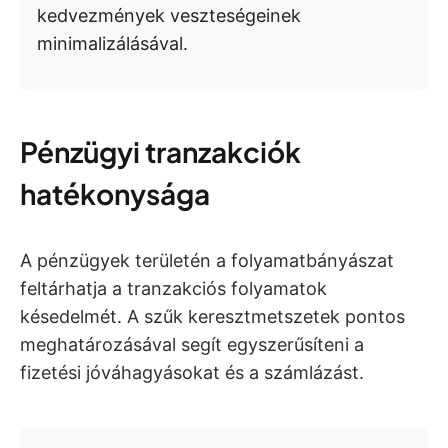
kedvezmények veszteségeinek
minimalizálásával.
Pénzügyi tranzakciók
hatékonysága
A pénzügyek területén a folyamatbányászat
feltárhatja a tranzakciós folyamatok
késedelmét. A szűk keresztmetszetek pontos
meghatározásával segít egyszerűsíteni a
fizetési jóváhagyásokat és a számlázást.