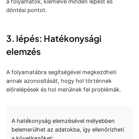
a folyamatok, kiemelve minden lépést és
döntési pontot.
3. lépés: Hatékonysági
elemzés
A folyamatábra segítségével megkezdheti
annak azonosítását, hogy hol történnek
előrelépések és hol merülnek fel problémák.
A hatékonyság elemzésével mélyebben
belemerülhet az adatokba, így ellenőrizheti
a következőket: