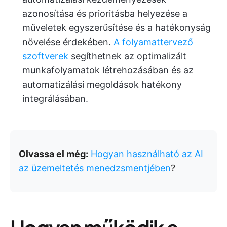
azonosítása és prioritásba helyezése a
műveletek egyszerűsítése és a hatékonyság
növelése érdekében.
A folyamattervező
szoftverek
segíthetnek az optimalizált
munkafolyamatok létrehozásában és az
automatizálási megoldások hatékony
integrálásában.
Olvassa el még:
Hogyan használható az AI
az üzemeltetés menedzsmentjében
?