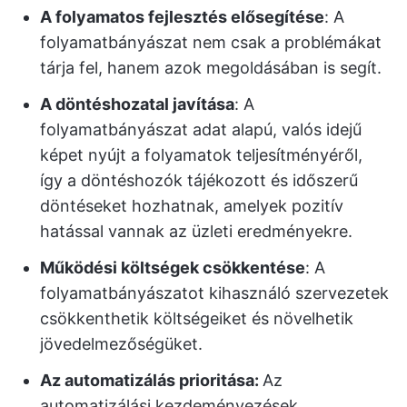
A folyamatos fejlesztés elősegítése
: A
folyamatbányászat nem csak a problémákat
tárja fel, hanem azok megoldásában is segít.
A döntéshozatal javítása
: A
folyamatbányászat adat alapú, valós idejű
képet nyújt a folyamatok teljesítményéről,
így a döntéshozók tájékozott és időszerű
döntéseket hozhatnak, amelyek pozitív
hatással vannak az üzleti eredményekre.
Működési költségek csökkentése
: A
folyamatbányászatot kihasználó szervezetek
csökkenthetik költségeiket és növelhetik
jövedelmezőségüket.
Az automatizálás prioritása:
Az
automatizálási kezdeményezések