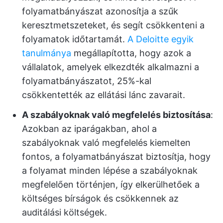
folyamatbányászat azonosítja a szűk
keresztmetszeteket, és segít csökkenteni a
folyamatok időtartamát.
A Deloitte egyik
tanulmánya
megállapította, hogy azok a
vállalatok, amelyek elkezdték alkalmazni a
folyamatbányászatot, 25%-kal
csökkentették az ellátási lánc zavarait.
A szabályoknak való megfelelés biztosítása
:
Azokban az iparágakban, ahol a
szabályoknak való megfelelés kiemelten
fontos, a folyamatbányászat biztosítja, hogy
a folyamat minden lépése a szabályoknak
megfelelően történjen, így elkerülhetőek a
költséges bírságok és csökkennek az
auditálási költségek.