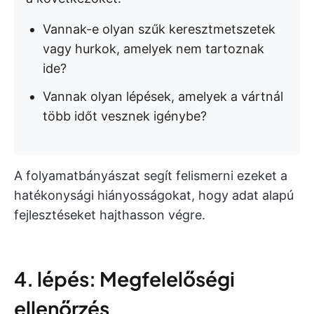
Vannak-e olyan szűk keresztmetszetek
vagy hurkok, amelyek nem tartoznak
ide?
Vannak olyan lépések, amelyek a vártnál
több időt vesznek igénybe?
A folyamatbányászat segít felismerni ezeket a
hatékonysági hiányosságokat, hogy adat alapú
fejlesztéseket hajthasson végre.
4. lépés: Megfelelőségi
ellenőrzés