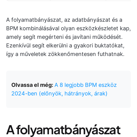
A folyamatbányászat, az adatbányászat és a
BPM kombinálásával olyan eszközkészletet kap,
amely segít megérteni és javítani működését.
Ezenkívül segít elkerülni a gyakori buktatókat,
így a műveletek zökkenőmentesen futhatnak.
Olvassa el még:
A 8 legjobb BPM eszköz
2024-ben (előnyök, hátrányok, árak)
A folyamatbányászat