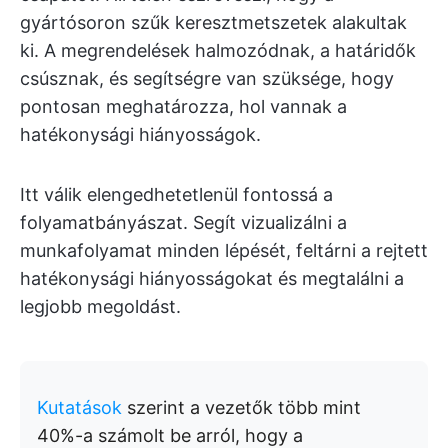
gyártósoron szűk keresztmetszetek alakultak
ki. A megrendelések halmozódnak, a határidők
csúsznak, és segítségre van szüksége, hogy
pontosan meghatározza, hol vannak a
hatékonysági hiányosságok.
Itt válik elengedhetetlenül fontossá a
folyamatbányászat. Segít vizualizálni a
munkafolyamat minden lépését, feltárni a rejtett
hatékonysági hiányosságokat és megtalálni a
legjobb megoldást.
Kutatások
szerint a vezetők több mint
40%-a számolt be arról, hogy a