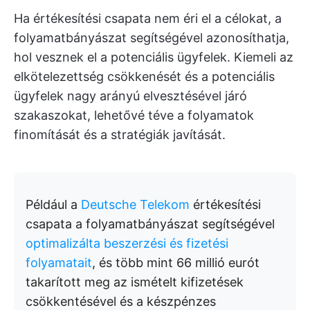
Ha értékesítési csapata nem éri el a célokat, a
folyamatbányászat segítségével azonosíthatja,
hol vesznek el a potenciális ügyfelek. Kiemeli az
elkötelezettség csökkenését és a potenciális
ügyfelek nagy arányú elvesztésével járó
szakaszokat, lehetővé téve a folyamatok
finomítását és a stratégiák javítását.
Például a
Deutsche Telekom
értékesítési
csapata a folyamatbányászat segítségével
optimalizálta beszerzési és fizetési
folyamatait
, és több mint 66 millió eurót
takarított meg az ismételt kifizetések
csökkentésével és a készpénzes