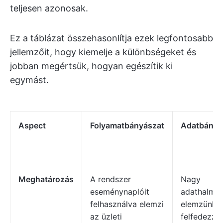
teljesen azonosak.
Ez a táblázat összehasonlítja ezek legfontosabb
jellemzőit, hogy kiemelje a különbségeket és
jobban megértsük, hogyan egészítik ki
egymást.
Aspect
Folyamatbányászat
Adatbányá
Meghatározás
A rendszer
Nagy
eseménynaplóit
adathalma
felhasználva elemzi
elemzünk, 
az üzleti
felfedezzü