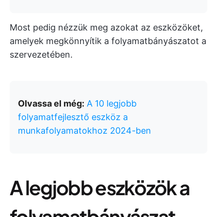
Most pedig nézzük meg azokat az eszközöket,
amelyek megkönnyítik a folyamatbányászatot a
szervezetében.
Olvassa el még:
A 10 legjobb
folyamatfejlesztő eszköz a
munkafolyamatokhoz 2024-ben
A legjobb eszközök a
folyamatbányászat