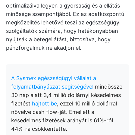
optimalizálva legyen a gyorsaság és a ellátás
minősége szempontjából. Ez az adatközpontú
megközelítés lehetővé teszi az egészségügyi
szolgáltatók számára, hogy hatékonyabban
nyújtsák a betegellátást, biztosítva, hogy
pénzforgalmuk ne akadjon el.
A Sysmex egészségügyi vállalat a
folyamatbányászat segítségével
mindössze
30 nap alatt 3,4 millió dollárnyi késedelmes
fizetést
hajtott be
, ezzel 10 millió dollárral
növelve cash flow-ját. Emellett a
késedelmes fizetések arányát is 61%-ról
44%-ra csökkentette.