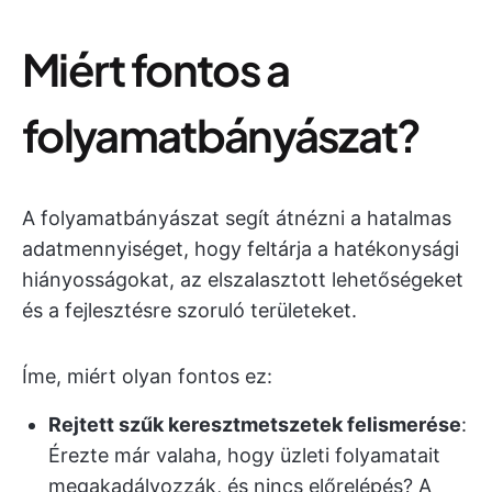
Miért fontos a
folyamatbányászat?
A folyamatbányászat segít átnézni a hatalmas
adatmennyiséget, hogy feltárja a hatékonysági
hiányosságokat, az elszalasztott lehetőségeket
és a fejlesztésre szoruló területeket.
Íme, miért olyan fontos ez:
Rejtett szűk keresztmetszetek felismerése
:
Érezte már valaha, hogy üzleti folyamatait
megakadályozzák, és nincs előrelépés? A