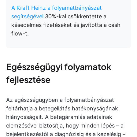
A Kraft Heinz a folyamatbányászat
segítségével
30%-kal csökkentette a
késedelmes fizetéseket és javította a cash
flow-t.
Egészségügyi folyamatok
fejlesztése
Az egészségügyben a folyamatbányászat
feltárhatja a betegellátás hatékonyságának
hiányosságait. A betegáramlás adatainak
elemzésével biztosítja, hogy minden lépés – a
bejelentkezéstől a diagnózisig és a kezelésig –