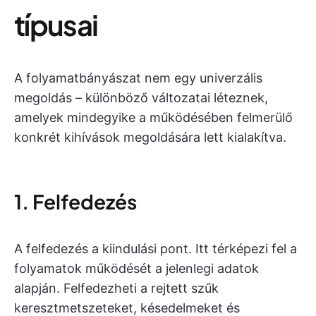
típusai
A folyamatbányászat nem egy univerzális
megoldás – különböző változatai léteznek,
amelyek mindegyike a működésében felmerülő
konkrét kihívások megoldására lett kialakítva.
1. Felfedezés
A felfedezés a kiindulási pont. Itt térképezi fel a
folyamatok működését a jelenlegi adatok
alapján. Felfedezheti a rejtett szűk
keresztmetszeteket, késedelmeket és