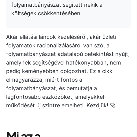
folyamatbányászat segített nekik a
költségek csökkentésében.
Akár ellátási láncok kezeléséről, akár üzleti
folyamatok racionalizálásáról van szó, a
folyamatbányászat adatalapú betekintést nyújt,
amelynek segítségével hatékonyabban, nem
pedig keményebben dolgozhat. Ez a cikk
elmagyarázza, miért fontos a
folyamatbányászat, és bemutatja a
legfontosabb eszközöket, amelyekkel
működését új szintre emelheti. Kezdjük! 🚀
Mi az a