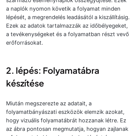
származó eseménynaplók összegyűjtése. Ezek
a naplók nyomon követik a folyamat minden
lépését, a megrendelés leadásától a kiszállításig.
Ezek az adatok tartalmazzák az időbélyegeket,
a tevékenységeket és a folyamatban részt vevő
erőforrásokat.
2. lépés: Folyamatábra
készítése
Miután megszerezte az adatait, a
folyamatbányászati eszközök elemzik azokat,
hogy vizuális folyamatábrát hozzanak létre. Ez
az ábra pontosan megmutatja, hogyan zajlanak