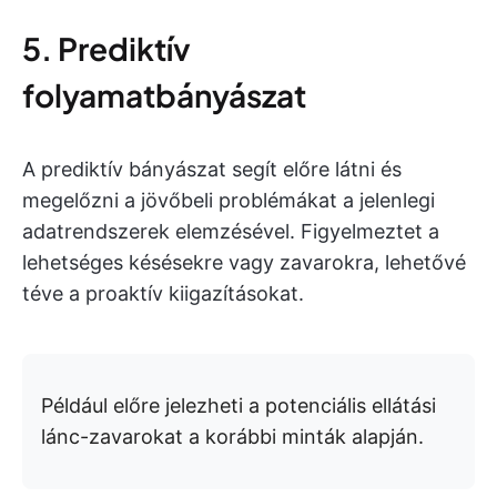
5. Prediktív
folyamatbányászat
A prediktív bányászat segít előre látni és
megelőzni a jövőbeli problémákat a jelenlegi
adatrendszerek elemzésével. Figyelmeztet a
lehetséges késésekre vagy zavarokra, lehetővé
téve a proaktív kiigazításokat.
Például előre jelezheti a potenciális ellátási
lánc-zavarokat a korábbi minták alapján.