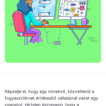
Képzelje el, hogy egy növekvő, közvetlenül a
fogyasztóknak értékesítő vállalatnál vezet egy
csapatot. Hirtelen észreveszi, hogy a