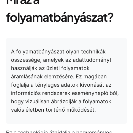
folyamatbányászat?
A folyamatbányászat olyan technikák
összessége, amelyek az adattudományt
használják az üzleti folyamatok
áramlásának elemzésére.
Ez magában
foglalja a tényleges adatok kivonását az
információs rendszerek eseménynaplóiból,
hogy vizuálisan ábrázolják a folyamatok
valós életben történő működését.
Ez a technológia áthidalja a hagyományos