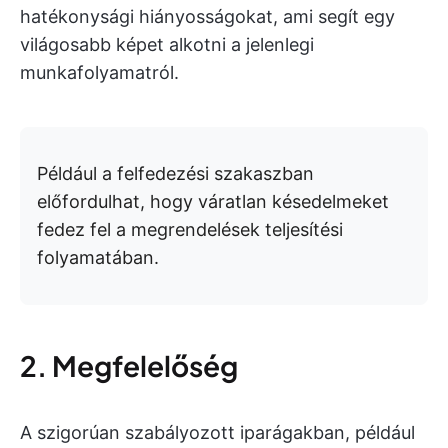
hatékonysági hiányosságokat, ami segít egy
világosabb képet alkotni a jelenlegi
munkafolyamatról.
Például a felfedezési szakaszban
előfordulhat, hogy váratlan késedelmeket
fedez fel a megrendelések teljesítési
folyamatában.
2. Megfelelőség
A szigorúan szabályozott iparágakban, például