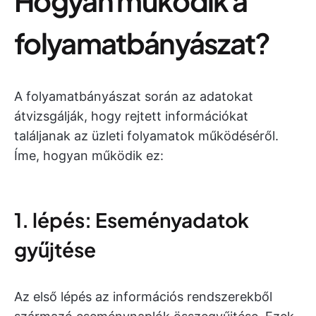
Hogyan működik a
folyamatbányászat?
A folyamatbányászat során az adatokat
átvizsgálják, hogy rejtett információkat
találjanak az üzleti folyamatok működéséről.
Íme, hogyan működik ez:
1. lépés: Eseményadatok
gyűjtése
Az első lépés az információs rendszerekből