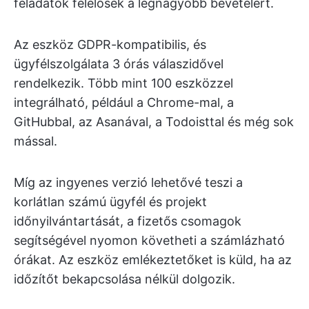
feladatok felelősek a legnagyobb bevételért.
Az eszköz GDPR-kompatibilis, és
ügyfélszolgálata 3 órás válaszidővel
rendelkezik. Több mint 100 eszközzel
integrálható, például a Chrome-mal, a
GitHubbal, az Asanával, a Todoisttal és még sok
mással.
Míg az ingyenes verzió lehetővé teszi a
korlátlan számú ügyfél és projekt
időnyilvántartását, a fizetős csomagok
segítségével nyomon követheti a számlázható
órákat. Az eszköz emlékeztetőket is küld, ha az
időzítőt bekapcsolása nélkül dolgozik.