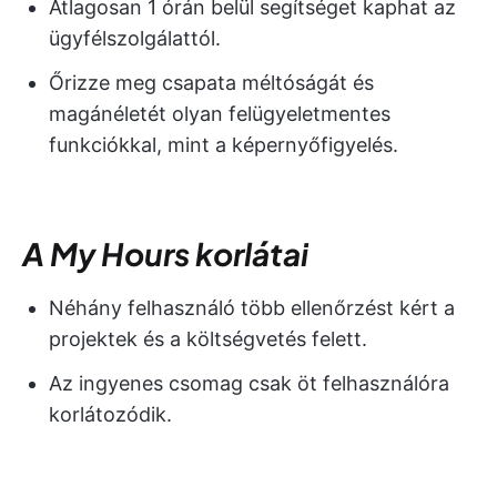
Átlagosan 1 órán belül segítséget kaphat az
ügyfélszolgálattól.
Őrizze meg csapata méltóságát és
magánéletét olyan felügyeletmentes
funkciókkal, mint a képernyőfigyelés.
A My Hours korlátai
Néhány felhasználó több ellenőrzést kért a
projektek és a költségvetés felett.
Az ingyenes csomag csak öt felhasználóra
korlátozódik.