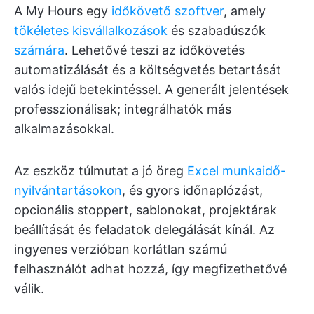
A My Hours egy
időkövető szoftver
, amely
tökéletes kisvállalkozások
és szabadúszók
számára
. Lehetővé teszi az időkövetés
automatizálását és a költségvetés betartását
valós idejű betekintéssel. A generált jelentések
professzionálisak; integrálhatók más
alkalmazásokkal.
Az eszköz túlmutat a jó öreg
Excel munkaidő-
nyilvántartásokon
, és gyors időnaplózást,
opcionális stoppert, sablonokat, projektárak
beállítását és feladatok delegálását kínál. Az
ingyenes verzióban korlátlan számú
felhasználót adhat hozzá, így megfizethetővé
válik.