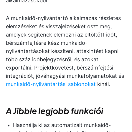
alkalmazásokból.
A munkaidő-nyilvántartó alkalmazás részletes
elemzéseket és visszajelzéseket oszt meg,
amelyek segítenek elemezni az eltöltött időt,
bérszámfejtésre kész munkaidő-
nyilvántartásokat készíteni, áttekintést kapni
több száz időbejegyzésről, és azokat
exportálni. Projektkövetést, bérszámfejtési
integrációt, jóváhagyási munkafolyamatokat és
munkaidő-nyilvántartási sablonokat
kínál.
A Jibble legjobb funkciói
Használja ki az automatizált munkaidő-