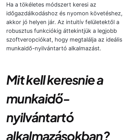
Ha a tökéletes módszert keresi az
időgazdálkodáshoz és nyomon követéshez,
akkor jó helyen jár. Az intuitív felületektől a
robusztus funkciókig áttekintjük a legjobb
szoftveropciókat, hogy megtalálja az ideális
munkaidő-nyilvántartó alkalmazást.
Mit kell keresnie a
munkaidő-
nyilvántartó
alkalmazásokban?