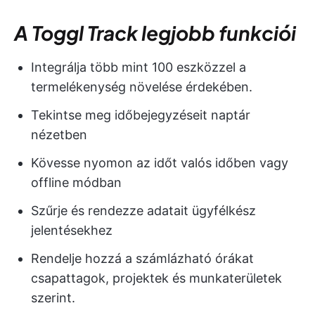
A Toggl Track legjobb funkciói
Integrálja több mint 100 eszközzel a
termelékenység növelése érdekében.
Tekintse meg időbejegyzéseit naptár
nézetben
Kövesse nyomon az időt valós időben vagy
offline módban
Szűrje és rendezze adatait ügyfélkész
jelentésekhez
Rendelje hozzá a számlázható órákat
csapattagok, projektek és munkaterületek
szerint.