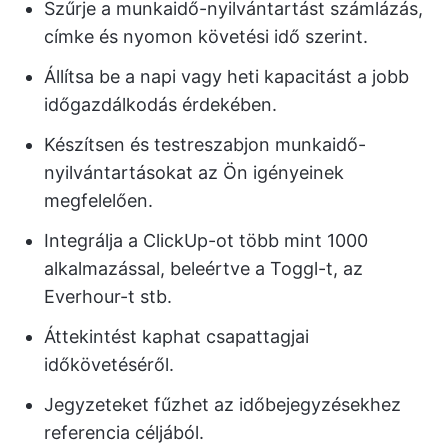
Szűrje a munkaidő-nyilvántartást számlázás,
címke és nyomon követési idő szerint.
Állítsa be a napi vagy heti kapacitást a jobb
időgazdálkodás érdekében.
Készítsen és testreszabjon munkaidő-
nyilvántartásokat az Ön igényeinek
megfelelően.
Integrálja a ClickUp-ot több mint 1000
alkalmazással, beleértve a Toggl-t, az
Everhour-t stb.
Áttekintést kaphat csapattagjai
időkövetéséről.
Jegyzeteket fűzhet az időbejegyzésekhez
referencia céljából.