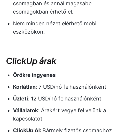
csomagban és annál magasabb
csomagokban érhető el.
Nem minden nézet elérhető mobil
eszközökön.
ClickUp árak
Örökre ingyenes
Korlátlan
: 7 USD/hó felhasználónként
Üzleti
: 12 USD/hó felhasználónként
Vállalatok
: Árakért vegye fel velünk a
kapcsolatot
ClickUp AI:
Bármely fizetős csomaghoz