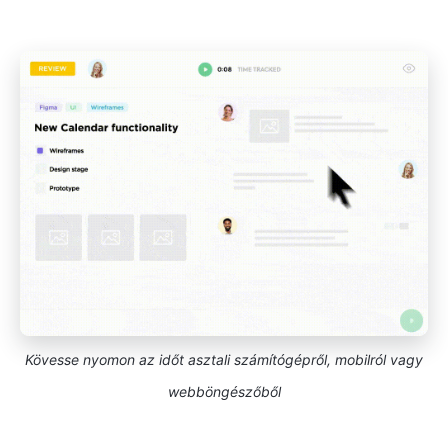
Kövesse nyomon az időt asztali számítógépről, mobilról vagy
webböngészőből