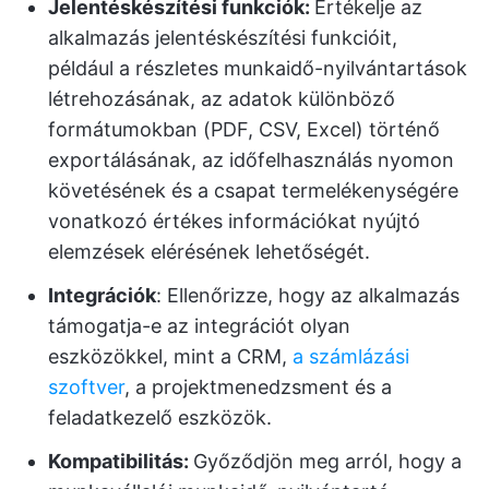
Jelentéskészítési funkciók:
Értékelje az
alkalmazás jelentéskészítési funkcióit,
például a részletes munkaidő-nyilvántartások
létrehozásának, az adatok különböző
formátumokban (PDF, CSV, Excel) történő
exportálásának, az időfelhasználás nyomon
követésének és a csapat termelékenységére
vonatkozó értékes információkat nyújtó
elemzések elérésének lehetőségét.
Integrációk
: Ellenőrizze, hogy az alkalmazás
támogatja-e az integrációt olyan
eszközökkel, mint a CRM,
a számlázási
szoftver
, a projektmenedzsment és a
feladatkezelő eszközök.
Kompatibilitás:
Győződjön meg arról, hogy a