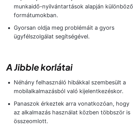
munkaidő-nyilvántartások alapján különböző
formátumokban.
Gyorsan oldja meg problémáit a gyors
ügyfélszolgálat segítségével.
A Jibble korlátai
Néhány felhasználó hibákkal szembesült a
mobilalkalmazásból való kijelentkezéskor.
Panaszok érkeztek arra vonatkozóan, hogy
az alkalmazás használat közben többször is
összeomlott.