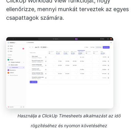
ClickUp Workload View funkcióját, hogy
ellenőrizze, mennyi munkát terveztek az egyes
csapattagok számára.
Használja a ClickUp Timesheets alkalmazást az idő
rögzítéséhez és nyomon követéséhez