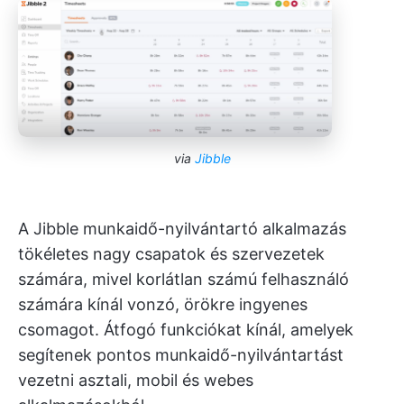
via
Jibble
A Jibble munkaidő-nyilvántartó alkalmazás
tökéletes nagy csapatok és szervezetek
számára, mivel korlátlan számú felhasználó
számára kínál vonzó, örökre ingyenes
csomagot. Átfogó funkciókat kínál, amelyek
segítenek pontos munkaidő-nyilvántartást
vezetni asztali, mobil és webes