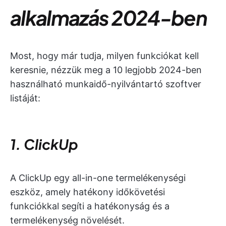
alkalmazás 2024-ben
Most, hogy már tudja, milyen funkciókat kell
keresnie, nézzük meg a 10 legjobb 2024-ben
használható munkaidő-nyilvántartó szoftver
listáját:
1. ClickUp
A ClickUp egy all-in-one termelékenységi
eszköz, amely hatékony időkövetési
funkciókkal segíti a hatékonyság és a
termelékenység növelését.