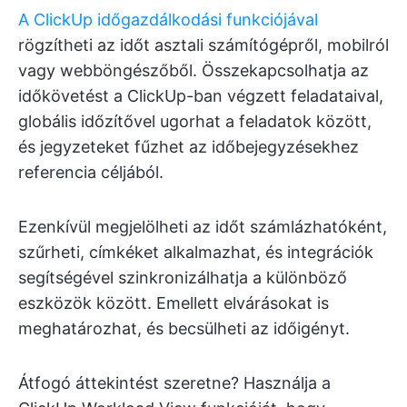
A ClickUp időgazdálkodási funkciójával
rögzítheti az időt asztali számítógépről, mobilról
vagy webböngészőből. Összekapcsolhatja az
időkövetést a ClickUp-ban végzett feladataival,
globális időzítővel ugorhat a feladatok között,
és jegyzeteket fűzhet az időbejegyzésekhez
referencia céljából.
Ezenkívül megjelölheti az időt számlázhatóként,
szűrheti, címkéket alkalmazhat, és integrációk
segítségével szinkronizálhatja a különböző
eszközök között. Emellett elvárásokat is
meghatározhat, és becsülheti az időigényt.
Átfogó áttekintést szeretne? Használja a