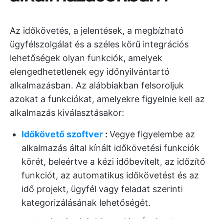
Az időkövetés, a jelentések, a megbízható
ügyfélszolgálat és a széles körű integrációs
lehetőségek olyan funkciók, amelyek
elengedhetetlenek egy időnyilvántartó
alkalmazásban. Az alábbiakban felsoroljuk
azokat a funkciókat, amelyekre figyelnie kell az
alkalmazás kiválasztásakor:
Időkövető szoftver
:
Vegye figyelembe az
alkalmazás által kínált időkövetési funkciók
körét, beleértve a kézi időbevitelt, az időzítő
funkciót, az automatikus időkövetést és az
idő projekt, ügyfél vagy feladat szerinti
kategorizálásának lehetőségét.