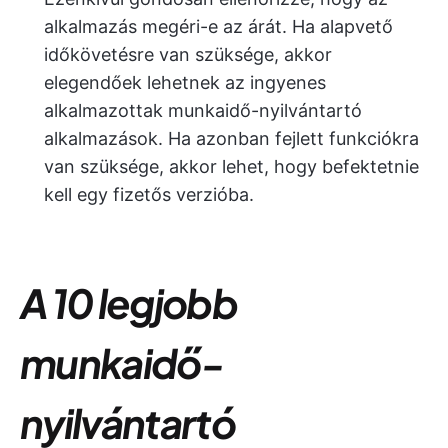
alkalmazás megéri-e az árát. Ha alapvető
időkövetésre van szüksége, akkor
elegendőek lehetnek az ingyenes
alkalmazottak munkaidő-nyilvántartó
alkalmazások. Ha azonban fejlett funkciókra
van szüksége, akkor lehet, hogy befektetnie
kell egy fizetős verzióba.
A 10 legjobb
munkaidő-
nyilvántartó