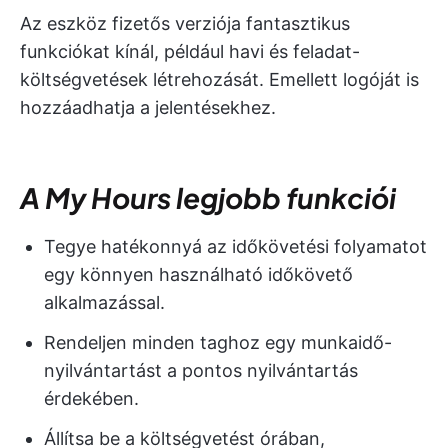
Az eszköz fizetős verziója fantasztikus
funkciókat kínál, például havi és feladat-
költségvetések létrehozását. Emellett logóját is
hozzáadhatja a jelentésekhez.
A My Hours legjobb funkciói
Tegye hatékonnyá az időkövetési folyamatot
egy könnyen használható időkövető
alkalmazással.
Rendeljen minden taghoz egy munkaidő-
nyilvántartást a pontos nyilvántartás
érdekében.
Állítsa be a költségvetést órában,