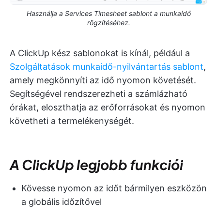
Használja a Services Timesheet sablont a munkaidő
rögzítéséhez.
A ClickUp kész sablonokat is kínál, például a
Szolgáltatások munkaidő-nyilvántartás sablont
,
amely megkönnyíti az idő nyomon követését.
Segítségével rendszerezheti a számlázható
órákat, eloszthatja az erőforrásokat és nyomon
követheti a termelékenységét.
A ClickUp legjobb funkciói
Kövesse nyomon az időt bármilyen eszközön
a globális időzítővel