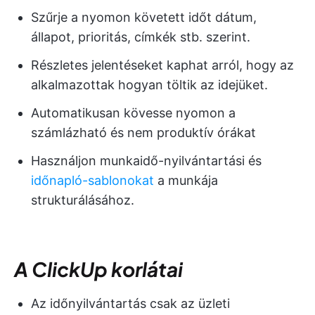
Szűrje a nyomon követett időt dátum,
állapot, prioritás, címkék stb. szerint.
Részletes jelentéseket kaphat arról, hogy az
alkalmazottak hogyan töltik az idejüket.
Automatikusan kövesse nyomon a
számlázható és nem produktív órákat
Használjon munkaidő-nyilvántartási és
időnapló-sablonokat
a munkája
strukturálásához.
A ClickUp korlátai
Az időnyilvántartás csak az üzleti