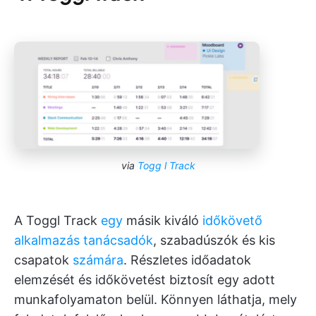
via
Togg
l Track
A Toggl Track
egy
másik kiváló
időkövető
alkalmazás tanácsadók
, szabadúszók és kis
csapatok
számára
. Részletes időadatok
elemzését és időkövetést biztosít egy adott
munkafolyamaton belül. Könnyen láthatja, mely