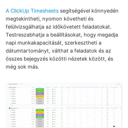
A ClickUp Timesheets
segítségével könnyedén
megtekintheti, nyomon követheti és
felülvizsgálhatja az időkövetett feladatokat.
Testreszabhatja a beállításokat, hogy megadja
napi munkakapacitását, szerkesztheti a
dátumtartományt, válthat a feladatok és az
összes bejegyzés közötti nézetek között, és
még sok más.