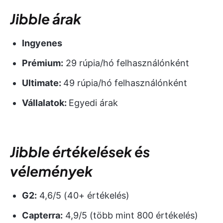
Jibble árak
Ingyenes
Prémium:
29 rúpia/hó felhasználónként
Ultimate:
49 rúpia/hó felhasználónként
Vállalatok:
Egyedi árak
Jibble értékelések és
vélemények
G2:
4,6/5 (40+ értékelés)
Capterra:
4,9/5 (több mint 800 értékelés)