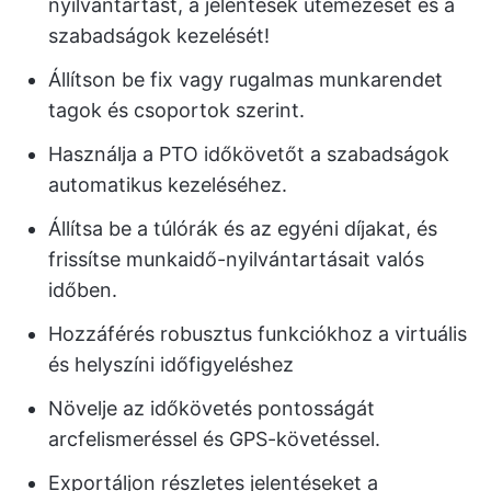
nyilvántartást, a jelentések ütemezését és a
szabadságok kezelését!
Állítson be fix vagy rugalmas munkarendet
tagok és csoportok szerint.
Használja a PTO időkövetőt a szabadságok
automatikus kezeléséhez.
Állítsa be a túlórák és az egyéni díjakat, és
frissítse munkaidő-nyilvántartásait valós
időben.
Hozzáférés robusztus funkciókhoz a virtuális
és helyszíni időfigyeléshez
Növelje az időkövetés pontosságát
arcfelismeréssel és GPS-követéssel.
Exportáljon részletes jelentéseket a