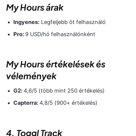
My Hours árak
Ingyenes:
Legfeljebb öt felhasználó
Pro:
9 USD/hó felhasználónként
My Hours értékelések és
vélemények
G2:
4,6/5 (több mint 250 értékelés)
Capterra:
4,8/5 (900+ értékelés)
4. Toggl Track