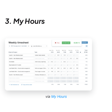
3. My Hours
via
My Hours