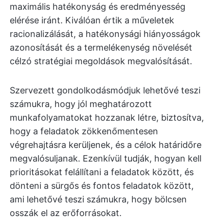
maximális hatékonyság és eredményesség
elérése iránt. Kiválóan értik a műveletek
racionalizálását, a hatékonysági hiányosságok
azonosítását és a termelékenység növelését
célzó stratégiai megoldások megvalósítását.
Szervezett gondolkodásmódjuk lehetővé teszi
számukra, hogy jól meghatározott
munkafolyamatokat hozzanak létre, biztosítva,
hogy a feladatok zökkenőmentesen
végrehajtásra kerüljenek, és a célok határidőre
megvalósuljanak. Ezenkívül tudják, hogyan kell
prioritásokat felállítani a feladatok között, és
dönteni a sürgős és fontos feladatok között,
ami lehetővé teszi számukra, hogy bölcsen
osszák el az erőforrásokat.