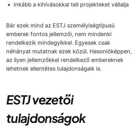
Inkább a kihívásokkal teli projekteket vállalja
Bár ezek mind az ESTJ személyiségtípusú
emberek fontos jellemzői, nem mindenki
rendelkezik mindegyikkel. Egyesek csak
néhányat mutatnak ezek közül. Hasonlóképpen,
az ilyen jellemzőkkel rendelkező embereknek
lehetnek ellentétes tulajdonságaik is.
ESTJ vezetői
tulajdonságok