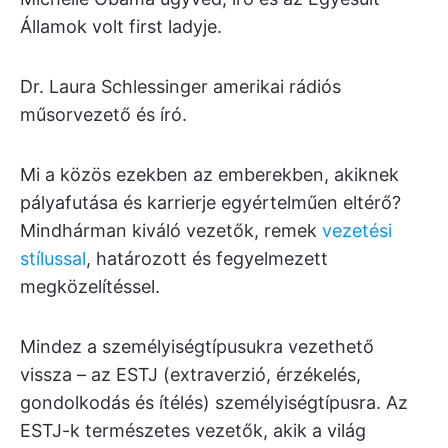
Államok volt first ladyje.
Dr. Laura Schlessinger amerikai rádiós
műsorvezető és író.
Mi a közös ezekben az emberekben, akiknek
pályafutása és karrierje egyértelműen eltérő?
Mindhárman kiváló vezetők, remek
vezetési
stílussal
, határozott és fegyelmezett
megközelítéssel.
Mindez a személyiségtípusukra vezethető
vissza – az ESTJ (extraverzió, érzékelés,
gondolkodás és ítélés) személyiségtípusra. Az
ESTJ-k természetes vezetők, akik a világ