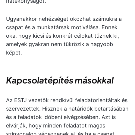
hatékonyságot.
Ugyanakkor nehézséget okozhat számukra a
csapat és a munkatársak motiválása. Ennek
oka, hogy kicsi és konkrét célokat tűznek ki,
amelyek gyakran nem tükrözik a nagyobb
képet.
Kapcsolatépítés másokkal
Az ESTJ vezetők rendkívül feladatorientáltak és
szervezettek. Hisznek a határidők betartásában
és a feladatok időbeni elvégzésében. Azt is
elvárják, hogy minden feladatot magas
színvonalon végezzenek el, és ha a csapat