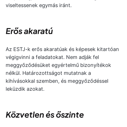
viseltessenek egymás iránt.
Erős akaratú
Az ESTJ-k erős akaratúak és képesek kitartóan
végigvinni a feladatokat. Nem adják fel
meggyőződésüket egyértelmű bizonyítékok
nélkül. Határozottságot mutatnak a
kihívásokkal szemben, és meggyőződéssel
leküzdik azokat.
Közvetlen és őszinte