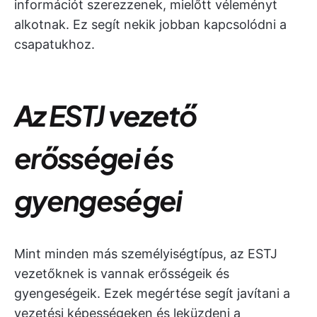
információt szerezzenek, mielőtt véleményt
alkotnak. Ez segít nekik jobban kapcsolódni a
csapatukhoz.
Az ESTJ vezető
erősségei és
gyengeségei
Mint minden más személyiségtípus, az ESTJ
vezetőknek is vannak erősségeik és
gyengeségeik. Ezek megértése segít javítani a
vezetési képességeken és leküzdeni a