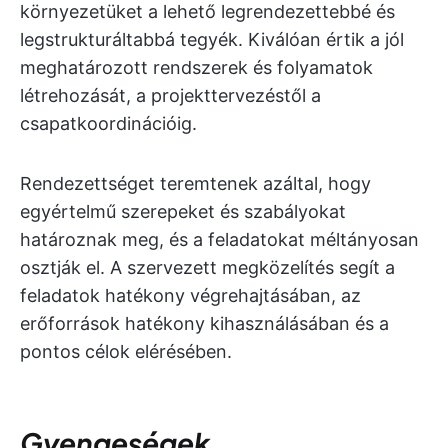
környezetüket a lehető legrendezettebbé és
legstrukturáltabbá tegyék. Kiválóan értik a jól
meghatározott rendszerek és folyamatok
létrehozását, a projekttervezéstől a
csapatkoordinációig.
Rendezettséget teremtenek azáltal, hogy
egyértelmű szerepeket és szabályokat
határoznak meg, és a feladatokat méltányosan
osztják el. A szervezett megközelítés segít a
feladatok hatékony végrehajtásában, az
erőforrások hatékony kihasználásában és a
pontos célok elérésében.
Gyengeségek