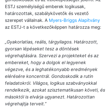
ESTJ személyiségű emberek logikusak,
határozottak, szabálykövetők és vezető
szerepet vállalnak. A
Myers-Briggs Alapítvány
az ESTJ-t a következőképpen határozza meg:
„Gyakorlatias, reális, tárgyilagos. Határozott,
gyorsan lépéseket tesz a döntések
végrehajtására. Szervezi a projekteket és az
embereket, hogy a dolgok el legyenek
végezve, és a leghatékonyabb eredmények
elérésére koncentrál. Gondoskodik a rutin
feladatokról. Világos, logikus szabványokkal
rendelkezik, azokat szisztematikusan követi, és
másoktól is elvárja ugyanezt. Határozottan
végrehajtja terveit.”