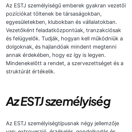
Az ESTJ személyiségű emberek gyakran vezetői
pozíciókat töltenek be társaságokban,
egyesületekben, klubokban és vállalatokban.
Vezetőként feladatközpontúak, tranzakciósak
és felügyelők. Tudják, hogyan kell működniük a
dolgoknak, és hajlandóak mindent megtenni
annak érdekében, hogy ez így is legyen.
Mindenekelőtt a rendet, a szervezettséget és a
struktúrát értékelik.
Az ESTJ személyiség
Az ESTJ személyiségtípusnak négy jellemzője
van: extroverzió, érzékelés, gondolkodás és