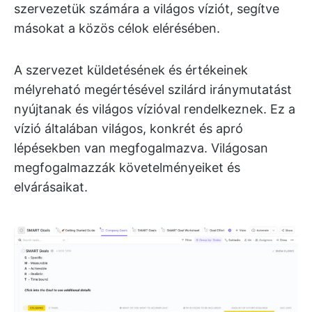
szervezetük számára a világos víziót, segítve
másokat a közös célok elérésében.
A szervezet küldetésének és értékeinek
mélyreható megértésével szilárd iránymutatást
nyújtanak és világos vízióval rendelkeznek. Ez a
vízió általában világos, konkrét és apró
lépésekben van megfogalmazva. Világosan
megfogalmazzák követelményeiket és
elvárásaikat.