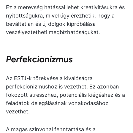
Ez a merevség hatással lehet kreativitásukra és
nyitottságukra, mivel úgy érezhetik, hogy a
beváltatlan és új dolgok kipróbálása
veszélyeztetheti megbízhatóságukat.
Perfekcionizmus
Az ESTJ-k törekvése a kiválóságra
perfekcionizmushoz is vezethet. Ez azonban
fokozott stresszhez, potenciális kiégéshez és a
feladatok delegálásának vonakodásához
vezethet.
A magas színvonal fenntartása és a