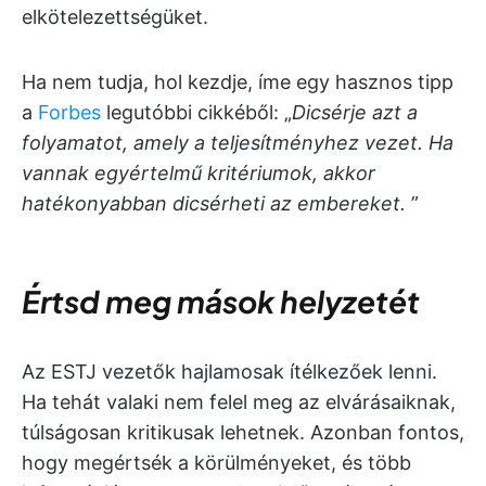
elkötelezettségüket.
Ha nem tudja, hol kezdje, íme egy hasznos tipp
a
Forbes
legutóbbi cikkéből: „
Dicsérje azt a
folyamatot, amely a teljesítményhez vezet. Ha
vannak egyértelmű kritériumok, akkor
hatékonyabban dicsérheti az embereket.
”
Értsd meg mások helyzetét
Az ESTJ vezetők hajlamosak ítélkezőek lenni.
Ha tehát valaki nem felel meg az elvárásaiknak,
túlságosan kritikusak lehetnek. Azonban fontos,
hogy megértsék a körülményeket, és több