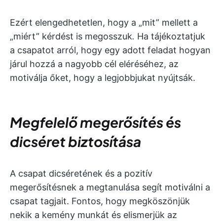
Ezért elengedhetetlen, hogy a „mit” mellett a
„miért” kérdést is megosszuk
.
Ha tájékoztatjuk
a csapatot arról, hogy egy adott feladat hogyan
járul hozzá a nagyobb cél eléréséhez, az
motiválja őket, hogy a legjobbjukat nyújtsák.
Megfelelő megerősítés és
dicséret biztosítása
A csapat dicséretének és a pozitív
megerősítésnek a megtanulása segít motiválni a
csapat tagjait. Fontos, hogy megköszönjük
nekik a kemény munkát és elismerjük az