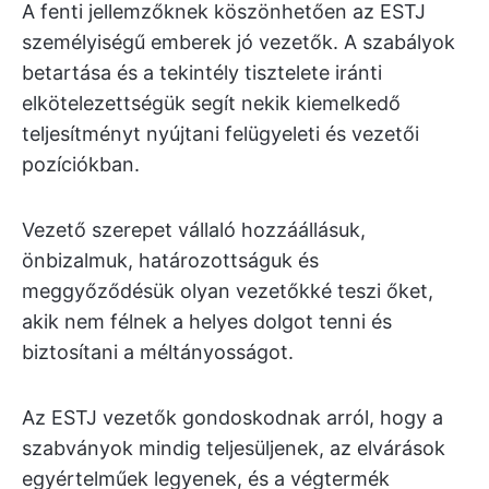
A fenti jellemzőknek köszönhetően az ESTJ
személyiségű emberek jó vezetők. A szabályok
betartása és a tekintély tisztelete iránti
elkötelezettségük segít nekik kiemelkedő
teljesítményt nyújtani felügyeleti és vezetői
pozíciókban.
Vezető szerepet vállaló hozzáállásuk,
önbizalmuk, határozottságuk és
meggyőződésük olyan vezetőkké teszi őket,
akik nem félnek a helyes dolgot tenni és
biztosítani a méltányosságot.
Az ESTJ vezetők gondoskodnak arról, hogy a
szabványok mindig teljesüljenek, az elvárások
egyértelműek legyenek, és a végtermék