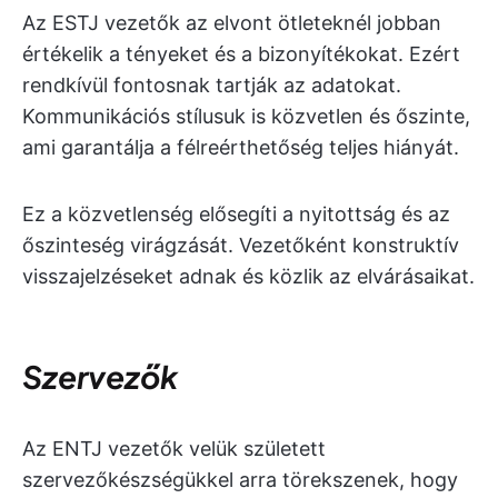
Az ESTJ vezetők az elvont ötleteknél jobban
értékelik a tényeket és a bizonyítékokat. Ezért
rendkívül fontosnak tartják az adatokat.
Kommunikációs stílusuk is közvetlen és őszinte,
ami garantálja a félreérthetőség teljes hiányát.
Ez a közvetlenség elősegíti a nyitottság és az
őszinteség virágzását. Vezetőként konstruktív
visszajelzéseket adnak és közlik az elvárásaikat.
Szervezők
Az ENTJ vezetők velük született
szervezőkészségükkel arra törekszenek, hogy