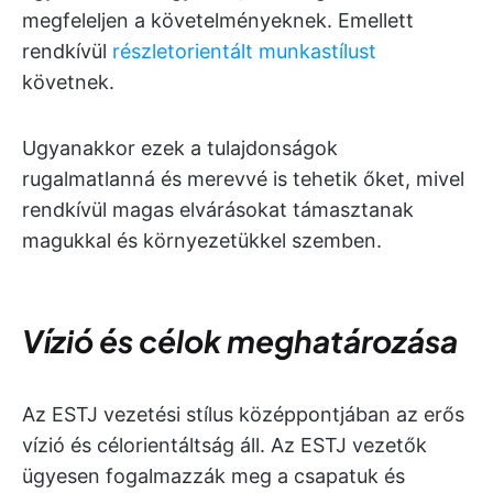
megfeleljen a követelményeknek. Emellett
rendkívül
részletorientált munkastílust
követnek.
Ugyanakkor ezek a tulajdonságok
rugalmatlanná és merevvé is tehetik őket, mivel
rendkívül magas elvárásokat támasztanak
magukkal és környezetükkel szemben.
Vízió és célok meghatározása
Az ESTJ vezetési stílus középpontjában az erős
vízió és célorientáltság áll. Az ESTJ vezetők
ügyesen fogalmazzák meg a csapatuk és