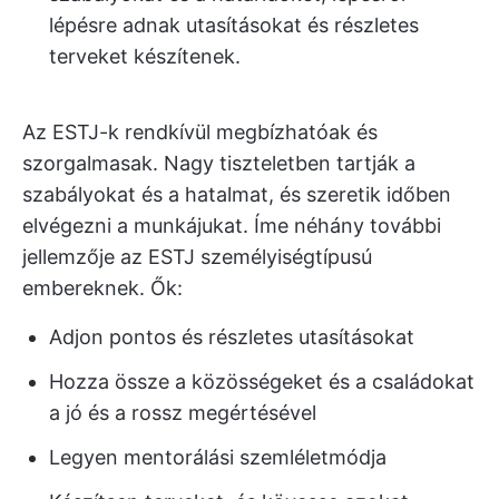
lépésre adnak utasításokat és részletes
terveket készítenek.
Az ESTJ-k rendkívül megbízhatóak és
szorgalmasak. Nagy tiszteletben tartják a
szabályokat és a hatalmat, és szeretik időben
elvégezni a munkájukat. Íme néhány további
jellemzője az ESTJ személyiségtípusú
embereknek. Ők:
Adjon pontos és részletes utasításokat
Hozza össze a közösségeket és a családokat
a jó és a rossz megértésével
Legyen mentorálási szemléletmódja