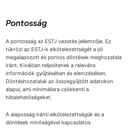
Pontosság
A pontosság az ESTJ vezetés jellemzője. Ez
tükrözi az ESTJ-k elkötelezettségét a jól
megalapozott és pontos döntések meghozatala
iránt. Kiválóan teljesítenek a releváns
információk gyűjtésében és elemzésében.
Döntéshozataluk az összegyűjtött adatokon
alapul, ami minimálisra csökkenti a
hibalehetőségeket.
A alaposság iránti elkötelezettségük és a
döntések minőségével kapcsolatos