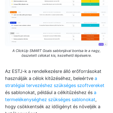
A ClickUp SMART Goals sablonjával bontsa le a nagy,
összetett célokat kis, kezelhető lépésekre.
Az ESTJ-k a rendelkezésre álló erőforrásokat
használják a célok kitűzéséhez, beleértve
a
stratégiai tervezéshez szükséges szoftvereket
és sablonokat, például a célkitűzéshez és
a
termelékenységhez szükséges sablonokat
,
hogy csökkentsék az időigényt és növeljék a