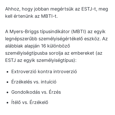
Ahhoz, hogy jobban megértsük az ESTJ-t, meg
kell értenünk az MBTI-t.
A Myers-Briggs típusindikátor (MBTI) az egyik
legnépszerűbb személyiségértékelő eszköz. Az
alábbiak alapján 16 különböző
személyiségtípusba sorolja az embereket (az
ESTJ az egyik személyiségtípus):
Extroverzió kontra introverzió
Érzékelés vs. intuíció
Gondolkodás vs. Érzés
Ítélő vs. Érzékelő