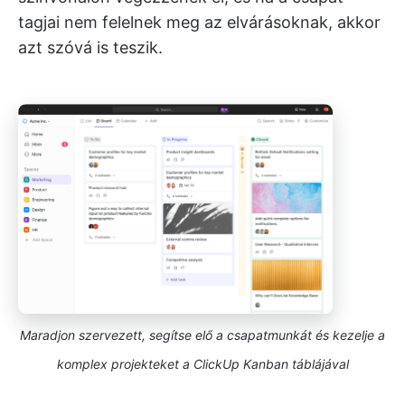
tagjai nem felelnek meg az elvárásoknak, akkor
azt szóvá is teszik.
Maradjon szervezett, segítse elő a csapatmunkát és kezelje a
komplex projekteket a ClickUp Kanban táblájával