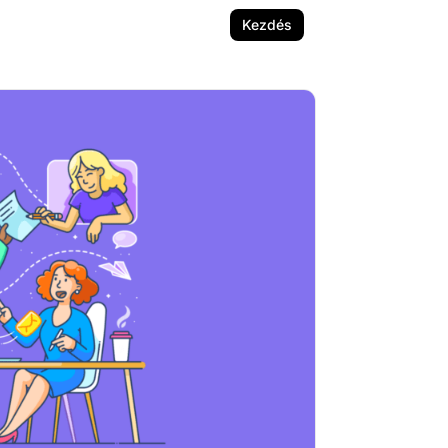
Kezdés