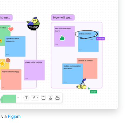
via
Figjam