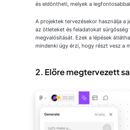
és eldöntheti, melyek a legfontosabba
A projektek tervezésekor használja a j
az ötleteket és feladatokat sürgősség
megvalósítását. Ezek a lépések átláth
mindenki úgy érzi, hogy részt vesz a
2. Előre megtervezett s