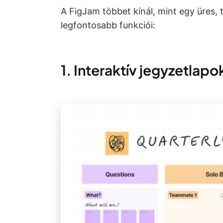
A FigJam többet kínál, mint egy üres, 
legfontosabb funkciói:
1. Interaktív jegyzetlapo