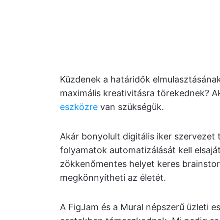
Küzdenek a határidők elmulasztásána
maximális kreativitásra törekednek? 
eszközre
van szükségük.
Akár bonyolult digitális iker szervezet t
folyamatok automatizálását kell elsajá
zökkenőmentes helyet keres brainstorm
megkönnyítheti az életét.
A FigJam és a Mural népszerű üzleti e