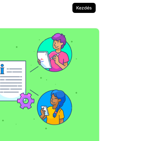
Kezdés