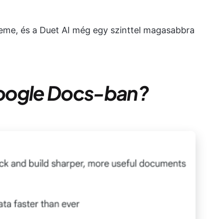
eme, és a Duet AI még egy szinttel magasabbra
 Google Docs-ban?