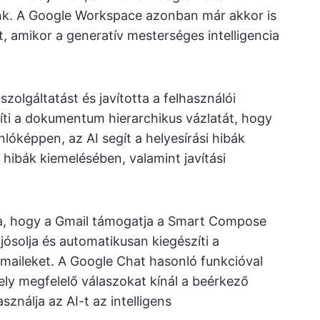
ünk. A Google Workspace azonban már akkor is
t, amikor a generatív mesterséges intelligencia
szolgáltatást és javította a felhasználói
íti a dokumentum hierarchikus vázlatát, hogy
óképpen, az AI segít a helyesírási hibák
 hibák kiemelésében, valamint javítási
tja, hogy a Gmail támogatja a Smart Compose
ósolja és automatikusan kiegészíti a
maileket. A Google Chat hasonló funkcióval
ely megfelelő válaszokat kínál a beérkező
ználja az AI-t az intelligens