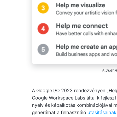
A Duet A
A Google I/O 2023 rendezvényen „Help 
Google Workspace Labs által kifejleszt
nyelv és képalkotás kombinációjával 
generálhat a felhasználó
utasításainak