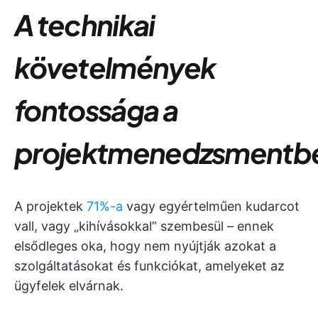
A technikai
követelmények
fontossága a
projektmenedzsmentb
A projektek
71%-a
vagy egyértelműen kudarcot
vall, vagy „kihívásokkal” szembesül – ennek
elsődleges oka, hogy nem nyújtják azokat a
szolgáltatásokat és funkciókat, amelyeket az
ügyfelek elvárnak.