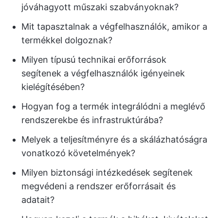
jóváhagyott műszaki szabványoknak?
Mit tapasztalnak a végfelhasználók, amikor a
termékkel dolgoznak?
Milyen típusú technikai erőforrások
segítenek a végfelhasználók igényeinek
kielégítésében?
Hogyan fog a termék integrálódni a meglévő
rendszerekbe és infrastruktúrába?
Melyek a teljesítményre és a skálázhatóságra
vonatkozó követelmények?
Milyen biztonsági intézkedések segítenek
megvédeni a rendszer erőforrásait és
adatait?