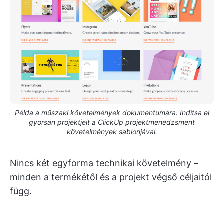
Példa a műszaki követelmények dokumentumára: Indítsa el
gyorsan projektjeit a ClickUp projektmenedzsment
követelmények sablonjával.
Nincs két egyforma technikai követelmény –
minden a termékétől és a projekt végső céljaitól
függ.