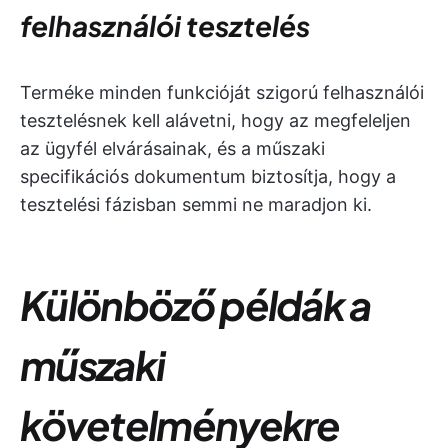
felhasználói tesztelés
Terméke minden funkcióját szigorú felhasználói
tesztelésnek kell alávetni, hogy az megfeleljen
az ügyfél elvárásainak, és a műszaki
specifikációs dokumentum biztosítja, hogy a
tesztelési fázisban semmi ne maradjon ki.
Különböző példák a
műszaki
követelményekre