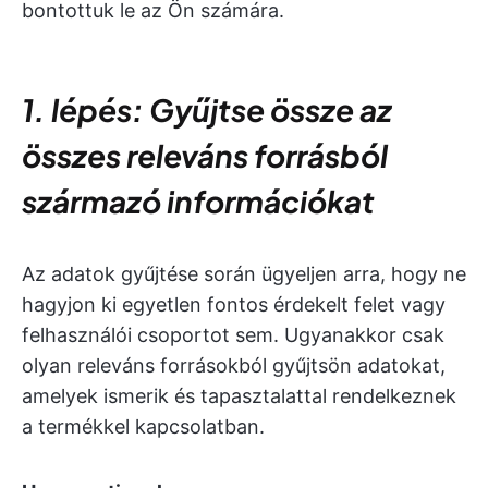
bontottuk le az Ön számára.
1. lépés: Gyűjtse össze az
összes releváns forrásból
származó információkat
Az adatok gyűjtése során ügyeljen arra, hogy ne
hagyjon ki egyetlen fontos érdekelt felet vagy
felhasználói csoportot sem. Ugyanakkor csak
olyan releváns forrásokból gyűjtsön adatokat,
amelyek ismerik és tapasztalattal rendelkeznek
a termékkel kapcsolatban.