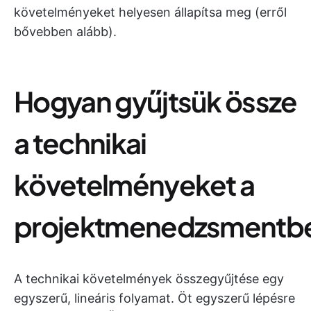
követelményeket helyesen állapítsa meg (erről
bővebben alább).
Hogyan gyűjtsük össze
a technikai
követelményeket a
projektmenedzsmentb
A technikai követelmények összegyűjtése egy
egyszerű, lineáris folyamat. Öt egyszerű lépésre