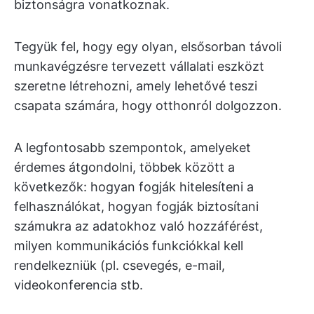
biztonságra vonatkoznak.
Tegyük fel, hogy egy olyan, elsősorban távoli
munkavégzésre tervezett vállalati eszközt
szeretne létrehozni, amely lehetővé teszi
csapata számára, hogy otthonról dolgozzon.
A legfontosabb szempontok, amelyeket
érdemes átgondolni, többek között a
következők: hogyan fogják hitelesíteni a
felhasználókat, hogyan fogják biztosítani
számukra az adatokhoz való hozzáférést,
milyen kommunikációs funkciókkal kell
rendelkezniük (pl. csevegés, e-mail,
videokonferencia stb.