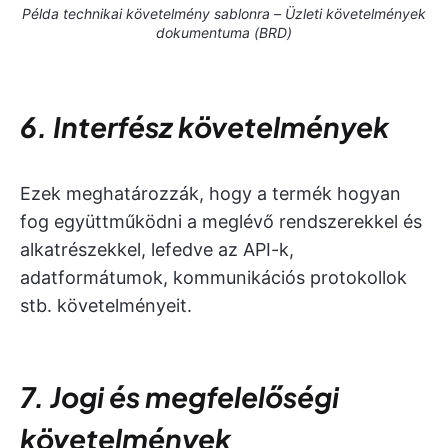
Példa technikai követelmény sablonra – Üzleti követelmények
dokumentuma (BRD)
6. Interfész követelmények
Ezek meghatározzák, hogy a termék hogyan
fog együttműködni a meglévő rendszerekkel és
alkatrészekkel, lefedve az API-k,
adatformátumok, kommunikációs protokollok
stb. követelményeit.
7. Jogi és megfelelőségi
követelmények