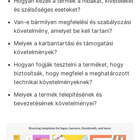
Hogyan kezeli a termék a hibákat, kivételeket
és szélsőséges eseteket?
Van-e bármilyen megfelelési és szabályozási
követelmény, amelyet be kell tartani?
Melyek a karbantartási és támogatási
követelmények?
Hogyan fogják tesztelni a terméket, hogy
biztosítsák, hogy megfelel a meghatározott
technikai követelményeknek?
Melyek a termék telepítésének és
bevezetésének követelményei?