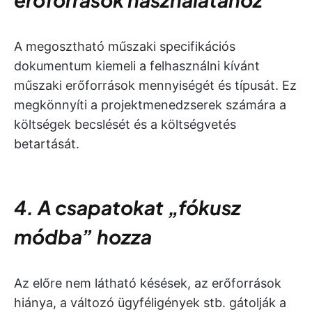
A megosztható műszaki specifikációs
dokumentum kiemeli a felhasználni kívánt
műszaki erőforrások mennyiségét és típusát. Ez
megkönnyíti a projektmenedzserek számára a
költségek becslését és a költségvetés
betartását.
4. A csapatokat „fókusz
módba” hozza
Az előre nem látható késések, az erőforrások
hiánya, a változó ügyféligények stb. gátolják a