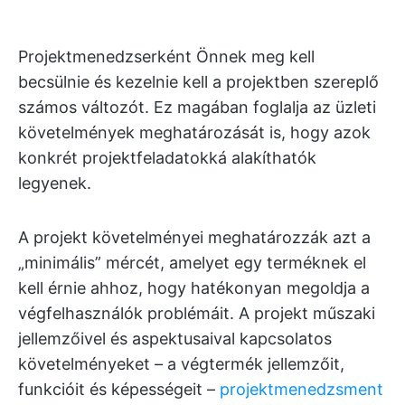
Projektmenedzserként Önnek meg kell
becsülnie és kezelnie kell a projektben szereplő
számos változót. Ez magában foglalja az üzleti
követelmények meghatározását is, hogy azok
konkrét projektfeladatokká alakíthatók
legyenek.
A projekt követelményei meghatározzák azt a
„minimális” mércét, amelyet egy terméknek el
kell érnie ahhoz, hogy hatékonyan megoldja a
végfelhasználók problémáit. A projekt műszaki
jellemzőivel és aspektusaival kapcsolatos
követelményeket – a végtermék jellemzőit,
funkcióit és képességeit –
projektmenedzsment