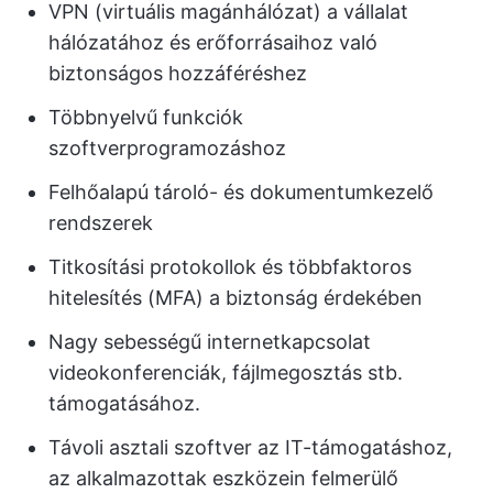
VPN (virtuális magánhálózat) a vállalat
hálózatához és erőforrásaihoz való
biztonságos hozzáféréshez
Többnyelvű funkciók
szoftverprogramozáshoz
Felhőalapú tároló- és dokumentumkezelő
rendszerek
Titkosítási protokollok és többfaktoros
hitelesítés (MFA) a biztonság érdekében
Nagy sebességű internetkapcsolat
videokonferenciák, fájlmegosztás stb.
támogatásához.
Távoli asztali szoftver az IT-támogatáshoz,
az alkalmazottak eszközein felmerülő