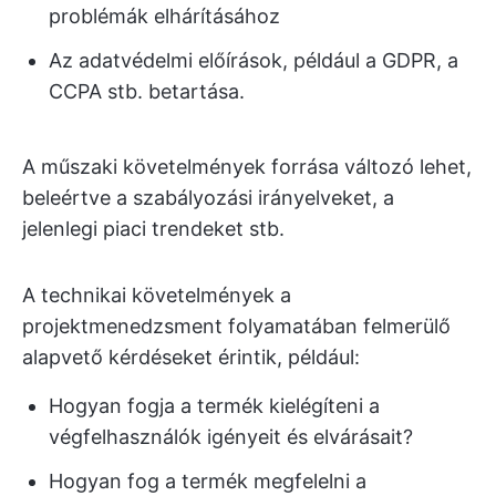
problémák elhárításához
Az adatvédelmi előírások, például a GDPR, a
CCPA stb. betartása.
A műszaki követelmények forrása változó lehet,
beleértve a szabályozási irányelveket, a
jelenlegi piaci trendeket stb.
A technikai követelmények a
projektmenedzsment folyamatában felmerülő
alapvető kérdéseket érintik, például:
Hogyan fogja a termék kielégíteni a
végfelhasználók igényeit és elvárásait?
Hogyan fog a termék megfelelni a