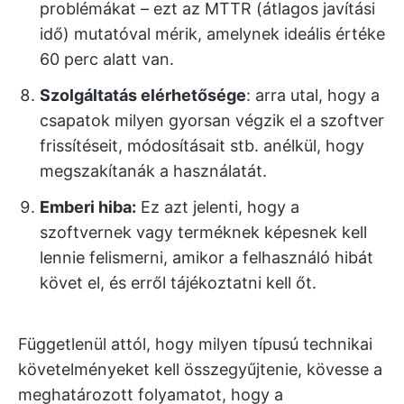
problémákat – ezt az MTTR (átlagos javítási
idő) mutatóval mérik, amelynek ideális értéke
60 perc alatt van.
Szolgáltatás elérhetősége
: arra utal, hogy a
csapatok milyen gyorsan végzik el a szoftver
frissítéseit, módosításait stb. anélkül, hogy
megszakítanák a használatát.
Emberi hiba:
Ez azt jelenti, hogy a
szoftvernek vagy terméknek képesnek kell
lennie felismerni, amikor a felhasználó hibát
követ el, és erről tájékoztatni kell őt.
Függetlenül attól, hogy milyen típusú technikai
követelményeket kell összegyűjtenie, kövesse a
meghatározott folyamatot, hogy a