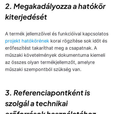
2. Megakadályozza a hatókör
kiterjedését
A termék jellemzőivel és funkcióival kapcsolatos
projekt hatókörének
korai rögzítése sok időt és
erőfeszítést takaríthat meg a csapatnak. A
műszaki követelmények dokumentuma kiemeli
az összes olyan termékjellemzőt, amelyre
műszaki szempontból szükség van.
3. Referenciapontként is
szolgál a technikai
erőforrások használatához