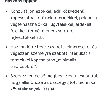
Hasznos tippek:
Konzultáljon azokkal, akik közvetlenül
kapcsolatba kerülnek a termékkel, például a
végfelhasználókkal, ügyfelekkel, érdekelt
felekkel, termékmenedzserekkel,
fejlesztőkkel stb.
Hozzon létre testreszabott felméréseket és
végezzen személyre szabott interjúkat a
termékkel kapcsolatos „minimális
elvárásokról”.
Szervezzen belső megbeszélést a csapattal,
hogy ellenőrizze az összegyűjtött technikai
követelmények listáját.