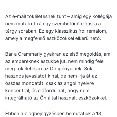
Az e-mail tökéletesnek tűnt – amíg egy kollégája
nem mutatott rá egy szembetűnő elírásra a
tárgy sorában. Ez egy klasszikus írói rémálom,
amely a megfelelő eszközökkel elkerülhető.
Bár a Grammarly gyakran az első megoldás, ami
az embereknek eszükbe jut, nem mindig felel
meg tökéletesen az Ön igényeinek. Sok
hasznos javaslatot kínál, de nem írja át az
összes mondatát, csak az angol nyelvre
koncentrál, és előfordulhat, hogy nem
integrálható az Ön által használt eszközökkel.
Ebben a blogbejegyzésben bemutatjuk a 13