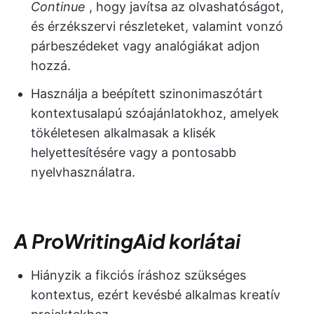
Continue
, hogy javítsa az olvashatóságot,
és érzékszervi részleteket, valamint vonzó
párbeszédeket vagy analógiákat adjon
hozzá.
Használja a beépített szinonimaszótárt
kontextusalapú szóajánlatokhoz, amelyek
tökéletesen alkalmasak a klisék
helyettesítésére vagy a pontosabb
nyelvhasználatra.
A ProWritingAid korlátai
Hiányzik a fikciós íráshoz szükséges
kontextus, ezért kevésbé alkalmas kreatív