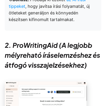
tippeket
, hogy javítsa írási folyamatát, új
ötleteket generáljon és könnyedén
készítsen kifinomult tartalmakat.
2. ProWritingAid (A legjobb
mélyreható íráselemzéshez és
átfogó visszajelzésekhez)