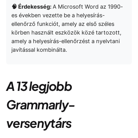
🧠 Érdekesség:
A Microsoft Word az 1990-
es években vezette be a helyesírás-
ellenőrző funkciót, amely az első széles
körben használt eszközök közé tartozott,
amely a helyesírás-ellenőrzést a nyelvtani
javítással kombinálta.
A 13 legjobb
Grammarly-
versenytárs