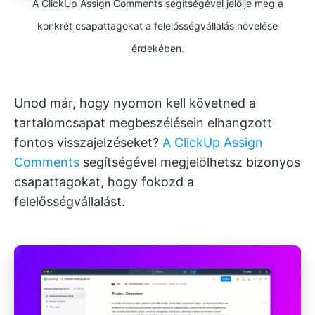
A ClickUp Assign Comments segítségével jelölje meg a
konkrét csapattagokat a felelősségvállalás növelése
érdekében.
Unod már, hogy nyomon kell követned a
tartalomcsapat megbeszélésein elhangzott
fontos visszajelzéseket?
A ClickUp Assign
Comments
segítségével megjelölhetsz bizonyos
csapattagokat, hogy fokozd a
felelősségvállalást.