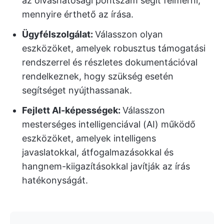
az olvashatósági pontszám segít felmérni,
mennyire érthető az írása.
Ügyfélszolgálat:
Válasszon olyan
eszközöket, amelyek robusztus támogatási
rendszerrel és részletes dokumentációval
rendelkeznek, hogy szükség esetén
segítséget nyújthassanak.
Fejlett AI-képességek:
Válasszon
mesterséges intelligenciával (AI) működő
eszközöket, amelyek intelligens
javaslatokkal, átfogalmazásokkal és
hangnem-kiigazításokkal javítják az írás
hatékonyságát.