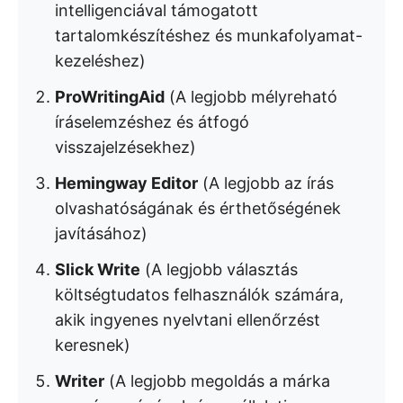
intelligenciával támogatott
tartalomkészítéshez és munkafolyamat-
kezeléshez)
ProWritingAid
(A legjobb mélyreható
íráselemzéshez és átfogó
visszajelzésekhez)
Hemingway Editor
(A legjobb az írás
olvashatóságának és érthetőségének
javításához)
Slick Write
(A legjobb választás
költségtudatos felhasználók számára,
akik ingyenes nyelvtani ellenőrzést
keresnek)
Writer
(A legjobb megoldás a márka