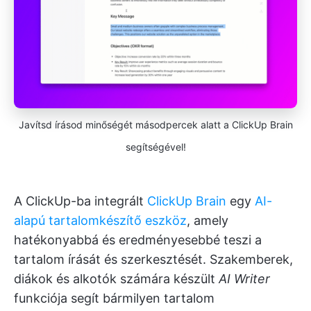
Javítsd írásod minőségét másodpercek alatt a ClickUp Brain
segítségével!
A ClickUp-ba integrált
ClickUp Brain
egy
AI-
alapú tartalomkészítő eszköz
, amely
hatékonyabbá és eredményesebbé teszi a
tartalom írását és szerkesztését. Szakemberek,
diákok és alkotók számára készült
AI Writer
funkciója segít bármilyen tartalom