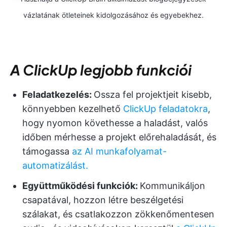
vázlatának ötleteinek kidolgozásához és egyebekhez.
A ClickUp legjobb funkciói
Feladatkezelés:
Ossza fel projektjeit kisebb,
könnyebben kezelhető
ClickUp feladatokra
,
hogy nyomon követhesse a haladást, valós
időben mérhesse a projekt előrehaladását, és
támogassa
az AI munkafolyamat-
automatizálást.
Együttműködési funkciók:
Kommunikáljon
csapatával, hozzon létre beszélgetési
szálakat, és csatlakozzon zökkenőmentesen