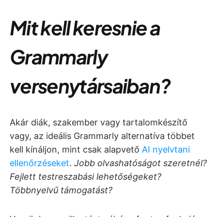
Mit kell keresnie a
Grammarly
versenytársaiban?
Akár diák, szakember vagy tartalomkészítő
vagy, az ideális Grammarly alternatíva többet
kell kínáljon, mint csak alapvető
AI nyelvtani
ellenőrzéseket
.
Jobb olvashatóságot szeretnél?
Fejlett testreszabási lehetőségeket?
Többnyelvű támogatást?