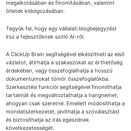
megalkotásában és finomításában, valamint
ötletek kidolgozásában.
Tegyük fel, hogy egy vállalati blogbejegyzést
írsz a fejlesztőknek szóló AI-ről.
A ClickUp Brain segítségével elkészítheti az első
vázlatot, átírhatja a szakaszokat az érthetőség
érdekében, vagy összefoglalhatja a hosszú
dokumentumokat tömör összefoglalókba.
Szerkesztési funkciói segítségével finomíthatja
tartalmát és megváltoztathatja a hangnemet,
ahogyan csak szeretné. Emellett módosíthatja a
mondatszerkezetet, javíthatja a szóválasztást
és biztosíthatja az írás egészének
következetességét.