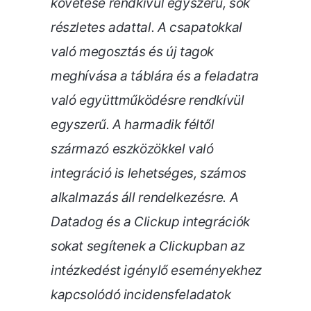
követése rendkívül egyszerű, sok
részletes adattal. A csapatokkal
való megosztás és új tagok
meghívása a táblára és a feladatra
való együttműködésre rendkívül
egyszerű. A harmadik féltől
származó eszközökkel való
integráció is lehetséges, számos
alkalmazás áll rendelkezésre. A
Datadog és a Clickup integrációk
sokat segítenek a Clickupban az
intézkedést igénylő eseményekhez
kapcsolódó incidensfeladatok