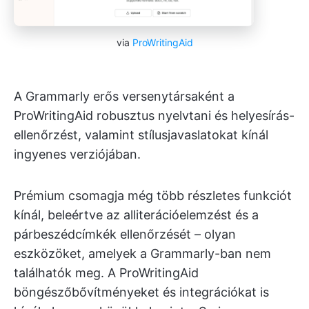
via
ProWritingAid
A Grammarly erős versenytársaként a
ProWritingAid robusztus nyelvtani és helyesírás-
ellenőrzést, valamint stílusjavaslatokat kínál
ingyenes verziójában.
Prémium csomagja még több részletes funkciót
kínál, beleértve az alliterációelemzést és a
párbeszédcímkék ellenőrzését – olyan
eszközöket, amelyek a Grammarly-ban nem
találhatók meg. A ProWritingAid
böngészőbővítményeket és integrációkat is