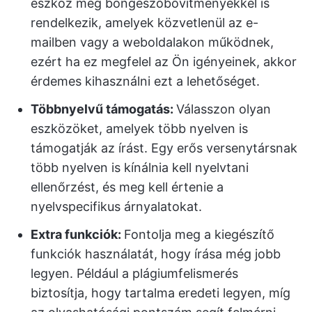
eszköz még böngészőbővítményekkel is
rendelkezik, amelyek közvetlenül az e-
mailben vagy a weboldalakon működnek,
ezért ha ez megfelel az Ön igényeinek, akkor
érdemes kihasználni ezt a lehetőséget.
Többnyelvű támogatás:
Válasszon olyan
eszközöket, amelyek több nyelven is
támogatják az írást. Egy erős versenytársnak
több nyelven is kínálnia kell nyelvtani
ellenőrzést, és meg kell értenie a
nyelvspecifikus árnyalatokat.
Extra funkciók:
Fontolja meg a kiegészítő
funkciók használatát, hogy írása még jobb
legyen. Például a plágiumfelismerés
biztosítja, hogy tartalma eredeti legyen, míg