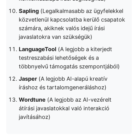
Sapling
(Legalkalmasabb az ügyfelekkel
közvetlenül kapcsolatba kerülő csapatok
számára, akiknek valós idejű írási
javaslatokra van szükségük)
LanguageTool
(A legjobb a kiterjedt
testreszabási lehetőségek és a
többnyelvű támogatás szempontjából)
Jasper
(A legjobb AI-alapú kreatív
íráshoz és tartalomgeneráláshoz)
Wordtune
(A legjobb az AI-vezérelt
átírási javaslatokkal való interakció
javításához)