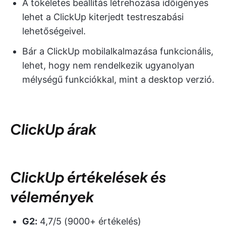
A tökéletes beállítás létrehozása időigényes
lehet a ClickUp kiterjedt testreszabási
lehetőségeivel.
Bár a ClickUp mobilalkalmazása funkcionális,
lehet, hogy nem rendelkezik ugyanolyan
mélységű funkciókkal, mint a desktop verzió.
ClickUp árak
ClickUp értékelések és
vélemények
G2:
4,7/5 (9000+ értékelés)