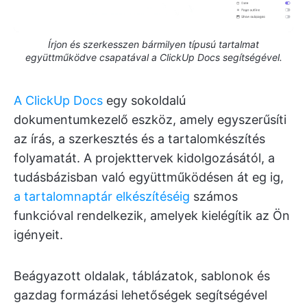
Írjon és szerkesszen bármilyen típusú tartalmat
együttműködve csapatával a ClickUp Docs segítségével.
A ClickUp Docs
egy sokoldalú
dokumentumkezelő eszköz, amely egyszerűsíti
az írás, a szerkesztés és a tartalomkészítés
folyamatát. A projekttervek kidolgozásától, a
tudásbázisban való együttműködésen át eg
ig,
a tartalomnaptár elkészítéséig
számos
funkcióval rendelkezik, amelyek kielégítik az Ön
igényeit.
Beágyazott oldalak, táblázatok, sablonok és
gazdag formázási lehetőségek segítségével