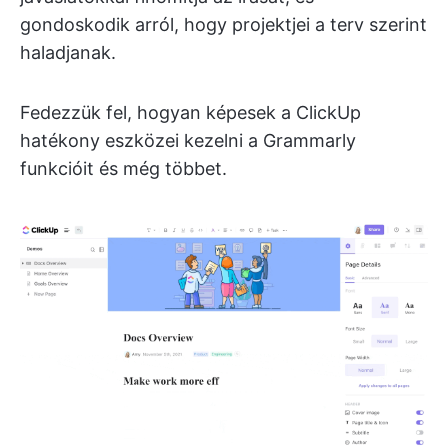
gondoskodik arról, hogy projektjei a terv szerint
haladjanak.
Fedezzük fel, hogyan képesek a ClickUp
hatékony eszközei kezelni a Grammarly
funkcióit és még többet.