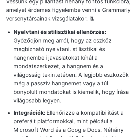
Vessünk egy pillantást néhány fontos funkcióra,
amelyet érdemes figyelembe venni a Grammarly
versenytársainak vizsgálatakor. 📃
Nyelvtani és stilisztikai ellenőrzés:
Győződjön meg arról, hogy az eszköz
megbízható nyelvtani, stilisztikai és
hangnembeli javaslatokat kínál a
mondatszerkezet, a hangnem és a
világosság tekintetében. A legjobb eszközök
még a passzív hangnemet vagy a túl
bonyolult mondatokat is kiemelik, hogy írása
világosabb legyen.
Integrációk:
Ellenőrizze a kompatibilitást a
preferált platformokkal, mint például a
Microsoft Word és a Google Docs. Néhány