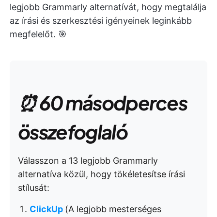
legjobb Grammarly alternatívát, hogy megtalálja
az írási és szerkesztési igényeinek leginkább
megfelelőt. 🎯
⏰ 60 másodperces
összefoglaló
Válasszon a 13 legjobb Grammarly
alternatíva közül, hogy tökéletesítse írási
stílusát:
ClickUp
(A legjobb mesterséges