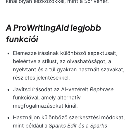
kínál olyan eszközökkel, mint a Scrivener.
A ProWritingAid legjobb
funkciói
Elemezze írásának különböző aspektusait,
beleértve a stílust, az olvashatóságot, a
nyelvtant és a túl gyakran használt szavakat,
részletes jelentésekkel.
Javítsd írásodat az AI-vezérelt
Rephrase
funkcióval, amely alternatív
megfogalmazásokat kínál.
Használjon különböző szerkesztési módokat,
mint például a
Sparks Edit és a Sparks