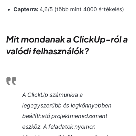
Capterra:
4,6/5 (több mint 4000 értékelés)
Mit mondanak a ClickUp-ról a
valódi felhasználók?
A ClickUp számunkra a
legegyszerűbb és legkönnyebben
beállítható projektmenedzsment
eszköz. A feladatok nyomon