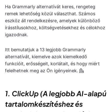
Ha Grammarly alternatívát keres, rengeteg
remek lehetőség közül választhat. Számos
eszköz áll rendelkezésre, amelyek különböző
írásstílusokhoz, költségvetésekhez és célokhoz
igazodnak.
Itt bemutatjuk a 13 legjobb Grammarly
alternatívát, kiemelve azok kiemelkedő
funkcióit, erősségeit, korlátait, és hogy miért
felelhetnek meg az Ön igényeinek. 💁
1. ClickUp (A legjobb AI-alapú
tartalomkészítéshez és