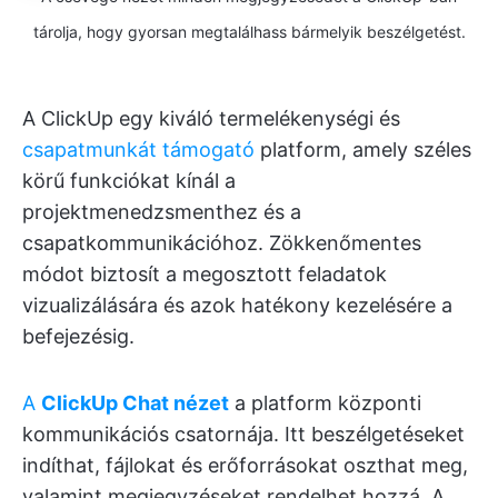
tárolja, hogy gyorsan megtalálhass bármelyik beszélgetést.
A ClickUp egy kiváló termelékenységi és
csapatmunkát támogató
platform, amely széles
körű funkciókat kínál a
projektmenedzsmenthez és a
csapatkommunikációhoz. Zökkenőmentes
módot biztosít a megosztott feladatok
vizualizálására és azok hatékony kezelésére a
befejezésig.
A
ClickUp Chat nézet
a platform központi
kommunikációs csatornája. Itt beszélgetéseket
indíthat, fájlokat és erőforrásokat oszthat meg,
valamint megjegyzéseket rendelhet hozzá. A