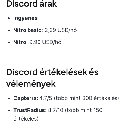
Discord árak
Ingyenes
Nitro basic
: 2,99 USD/hó
Nitro
: 9,99 USD/hó
Discord értékelések és
vélemények
Capterra:
4,7/5 (több mint 300 értékelés)
TrustRadius
: 8,7/10 (több mint 150
értékelés)