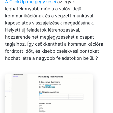
A ClickUp megjegyzései
az egyik
leghatékonyabb módja a valós idejű
kommunikációnak és a végzett munkával
kapcsolatos visszajelzések megadásának.
Helyett új feladatok létrehozásával,
hozzárendelhet megjegyzéseket a csapat
tagjaihoz. Így csökkentheti a kommunikációra
fordított időt, és kisebb cselekvési pontokat
hozhat létre a nagyobb feladatokon belül. ?