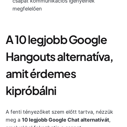
csapat kommunikációs igényeinek
megfelelően
A 10 legjobb Google
Hangouts alternatíva,
amit érdemes
kipróbálni
A fenti tényezőket szem előtt tartva, nézzük
meg a
10 legjobb Google Chat alternatívát
,