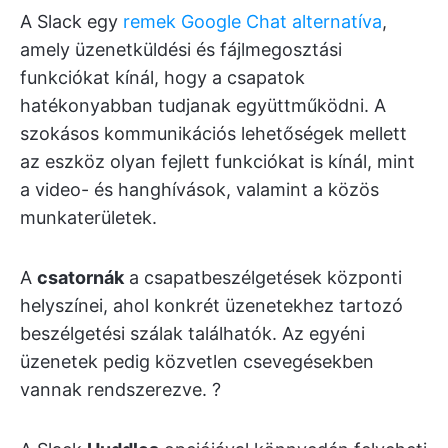
A Slack egy
remek Google Chat alternatíva
,
amely üzenetküldési és fájlmegosztási
funkciókat kínál, hogy a csapatok
hatékonyabban tudjanak együttműködni. A
szokásos kommunikációs lehetőségek mellett
az eszköz olyan fejlett funkciókat is kínál, mint
a video- és hanghívások, valamint a közös
munkaterületek.
A
csatornák
a csapatbeszélgetések központi
helyszínei, ahol konkrét üzenetekhez tartozó
beszélgetési szálak találhatók. Az egyéni
üzenetek pedig közvetlen csevegésekben
vannak rendszerezve. ?