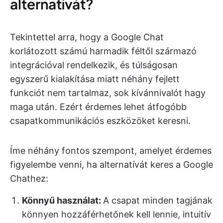
alternatívát?
Tekintettel arra, hogy a Google Chat
korlátozott számú harmadik féltől származó
integrációval rendelkezik, és túlságosan
egyszerű kialakítása miatt néhány fejlett
funkciót nem tartalmaz, sok kívánnivalót hagy
maga után. Ezért érdemes lehet átfogóbb
csapatkommunikációs eszközöket keresni.
Íme néhány fontos szempont, amelyet érdemes
figyelembe venni, ha alternatívát keres a Google
Chathez:
Könnyű használat:
A csapat minden tagjának
könnyen hozzáférhetőnek kell lennie, intuitív