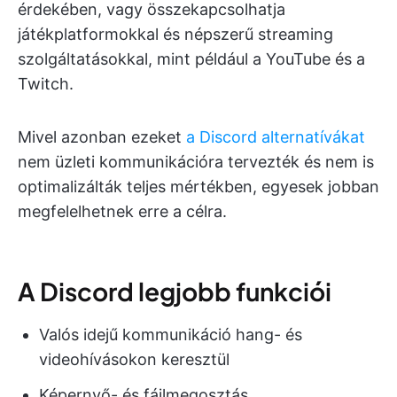
érdekében, vagy összekapcsolhatja
játékplatformokkal és népszerű streaming
szolgáltatásokkal, mint például a YouTube és a
Twitch.
Mivel azonban ezeket
a Discord alternatívákat
nem üzleti kommunikációra tervezték és nem is
optimalizálták teljes mértékben, egyesek jobban
megfelelhetnek erre a célra.
A Discord legjobb funkciói
Valós idejű kommunikáció hang- és
videohívásokon keresztül
Képernyő- és fájlmegosztás