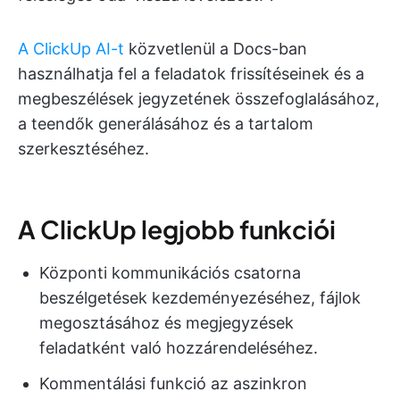
A ClickUp AI-t
közvetlenül a Docs-ban
használhatja fel a feladatok frissítéseinek és a
megbeszélések jegyzetének összefoglalásához,
a teendők generálásához és a tartalom
szerkesztéséhez.
A ClickUp legjobb funkciói
Központi kommunikációs csatorna
beszélgetések kezdeményezéséhez, fájlok
megosztásához és megjegyzések
feladatként való hozzárendeléséhez.
Kommentálási funkció az aszinkron