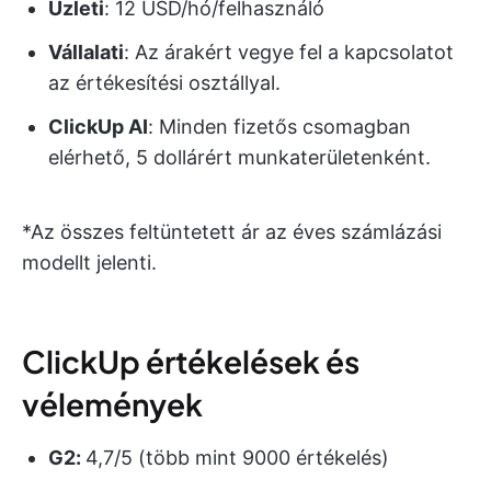
Üzleti
: 12 USD/hó/felhasználó
Vállalati
: Az árakért vegye fel a kapcsolatot
az értékesítési osztállyal.
ClickUp AI
: Minden fizetős csomagban
elérhető, 5 dollárért munkaterületenként.
*Az összes feltüntetett ár az éves számlázási
modellt jelenti.
ClickUp értékelések és
vélemények
G2:
4,7/5 (több mint 9000 értékelés)