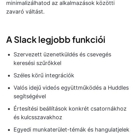
minimalizálhatod az alkalmazások közötti
zavaró váltást.
A Slack legjobb funkciói
Szervezett üzenetküldés és csevegés
keresési szűrőkkel
Széles körű integrációk
Valós idejű videós együttműködés a Huddles
segítségével
Értesítési beállítások konkrét csatornákhoz
és kulcsszavakhoz
Egyedi munkaterület-témák és hangulatjelek