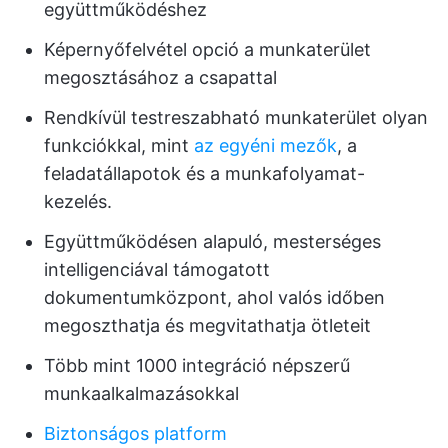
együttműködéshez
Képernyőfelvétel opció a munkaterület
megosztásához a csapattal
Rendkívül testreszabható munkaterület olyan
funkciókkal, mint
az egyéni mezők
, a
feladatállapotok és a munkafolyamat-
kezelés.
Együttműködésen alapuló, mesterséges
intelligenciával támogatott
dokumentumközpont, ahol valós időben
megoszthatja és megvitathatja ötleteit
Több mint 1000 integráció népszerű
munkaalkalmazásokkal
Biztonságos platform