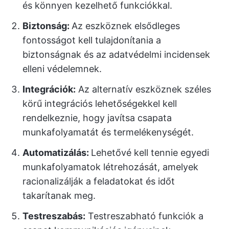
és könnyen kezelhető funkciókkal.
Biztonság:
Az eszköznek elsődleges
fontosságot kell tulajdonítania a
biztonságnak és az adatvédelmi incidensek
elleni védelemnek.
Integrációk:
Az alternatív eszköznek széles
körű integrációs lehetőségekkel kell
rendelkeznie, hogy javítsa csapata
munkafolyamatát és termelékenységét.
Automatizálás:
Lehetővé kell tennie egyedi
munkafolyamatok létrehozását, amelyek
racionalizálják a feladatokat és időt
takarítanak meg.
Testreszabás:
Testreszabható funkciók a