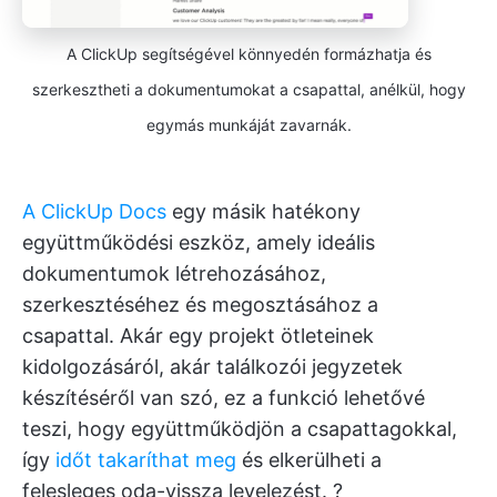
A ClickUp segítségével könnyedén formázhatja és
szerkesztheti a dokumentumokat a csapattal, anélkül, hogy
egymás munkáját zavarnák.
A ClickUp Docs
egy másik hatékony
együttműködési eszköz, amely ideális
dokumentumok létrehozásához,
szerkesztéséhez és megosztásához a
csapattal. Akár egy projekt ötleteinek
kidolgozásáról, akár találkozói jegyzetek
készítéséről van szó, ez a funkció lehetővé
teszi, hogy együttműködjön a csapattagokkal,
így
időt takaríthat meg
és elkerülheti a
felesleges oda-vissza levelezést. ?