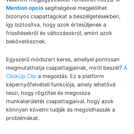
Mention opció
segítségével megjelölhet
bizonyos csapattagokat a beszélgetésekben,
így biztosítva, hogy azok értesüljenek a
frissítésekről és változásokról, amint azok
bekövetkeznek.
Egyszerű módszert keres, amellyel pontosan
megmutathatja csapattagjainak, miről beszél?
A
ClickUp Clip
a megoldás. Ez a platform
képernyőfelvételi funkciója, amely lehetővé
teszi, hogy rögzítse és megossza
munkaterületét csapattagjaival, hogy azok
könnyen követni tudják és megoldhassák a
problémákat.