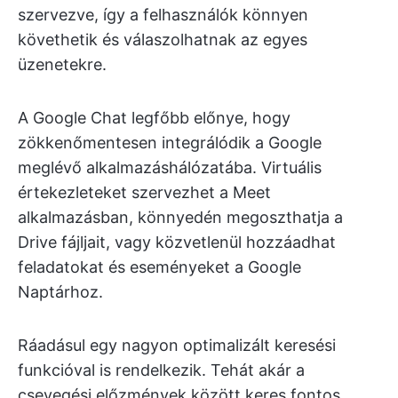
szervezve, így a felhasználók könnyen
követhetik és válaszolhatnak az egyes
üzenetekre.
A Google Chat legfőbb előnye, hogy
zökkenőmentesen integrálódik a Google
meglévő alkalmazáshálózatába. Virtuális
értekezleteket szervezhet a Meet
alkalmazásban, könnyedén megoszthatja a
Drive fájljait, vagy közvetlenül hozzáadhat
feladatokat és eseményeket a Google
Naptárhoz.
Ráadásul egy nagyon optimalizált keresési
funkcióval is rendelkezik. Tehát akár a
csevegési előzmények között keres fontos