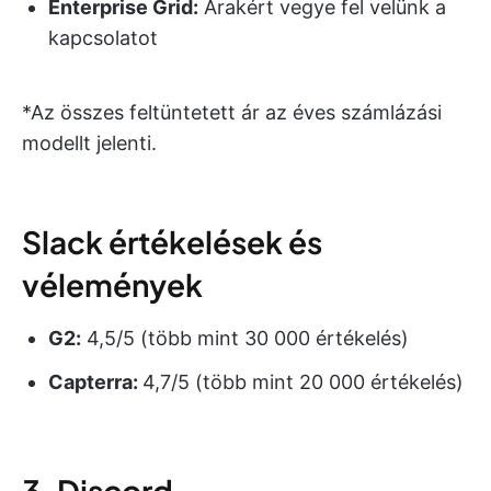
Enterprise Grid:
Árakért vegye fel velünk a
kapcsolatot
*Az összes feltüntetett ár az éves számlázási
modellt jelenti.
Slack értékelések és
vélemények
G2:
4,5/5 (több mint 30 000 értékelés)
Capterra:
4,7/5 (több mint 20 000 értékelés)
3. Discord