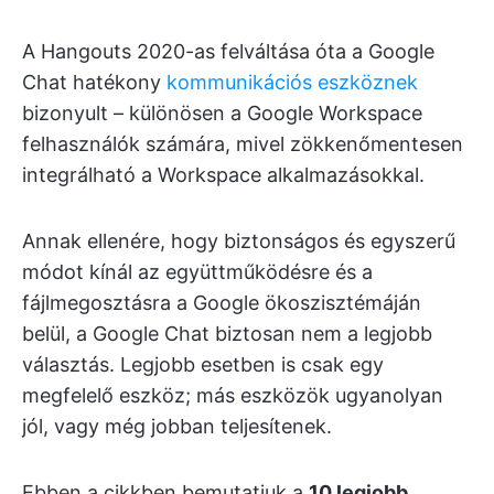
A Hangouts 2020-as felváltása óta a Google
Chat hatékony
kommunikációs eszköznek
bizonyult – különösen a Google Workspace
felhasználók számára, mivel zökkenőmentesen
integrálható a Workspace alkalmazásokkal.
Annak ellenére, hogy biztonságos és egyszerű
módot kínál az együttműködésre és a
fájlmegosztásra a Google ökoszisztémáján
belül, a Google Chat biztosan nem a legjobb
választás. Legjobb esetben is csak egy
megfelelő eszköz; más eszközök ugyanolyan
jól, vagy még jobban teljesítenek.
Ebben a cikkben bemutatjuk a
10 legjobb