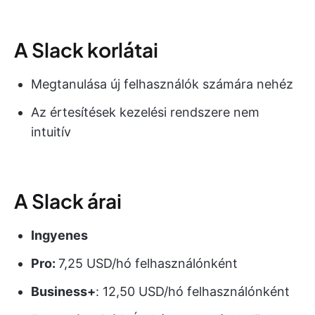
A Slack korlátai
Megtanulása új felhasználók számára nehéz
Az értesítések kezelési rendszere nem
intuitív
A Slack árai
Ingyenes
Pro:
7,25 USD/hó felhasználónként
Business+
: 12,50 USD/hó felhasználónként