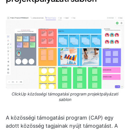
ClickUp közösségi támogatási program projektpályázati
sablon
A közösségi támogatási program (CAP) egy
adott közösség tagjainak nyújt támogatást. A