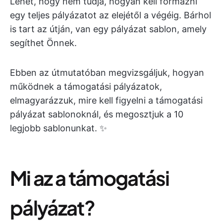
Lehet, hogy nem tudja, hogyan kell formázni
egy teljes pályázatot az elejétől a végéig. Bárhol
is tart az útján, van egy pályázat sablon, amely
segíthet Önnek.
Ebben az útmutatóban megvizsgáljuk, hogyan
működnek a támogatási pályázatok,
elmagyarázzuk, mire kell figyelni a támogatási
pályázat sablonoknál, és megosztjuk a 10
legjobb sablonunkat. ✨
Mi az a támogatási
pályázat?