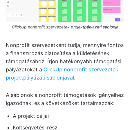
ClickUp nonprofit szervezetek projektpályázati sablonja
Nonprofit szervezetként tudja, mennyire fontos
a finanszírozás biztosítása a küldetésének
támogatásához. Írjon hatékonyabb támogatási
pályázatokat a
ClickUp nonprofit szervezetek
projektpályázati sablonjával
.
A sablonok a nonprofit támogatások igényeihez
igazodnak, és a következőket tartalmazzák:
A projekt céljai
Költségvetési rész