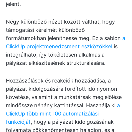
jelent.
Négy különböző nézet között válthat, hogy
támogatási kérelmét különböző
formátumokban jeleníthesse meg. Ez a sablon
a
ClickUp projektmenedzsment eszközökkel
is
integrálható, így tökéletesen alkalmas a
pályázat elkészítésének strukturálására.
Hozzászólások és reakciók hozzáadása, a
pályázat kidolgozására fordított idő nyomon
követése, valamint a munkatársak megjelölése
mindössze néhány kattintással. Használja ki
a
ClickUp több mint 100 automatizálási
funkcióját
, hogy a pályázat kidolgozásának
folyamata zökkenőmentesen haladjon, és a