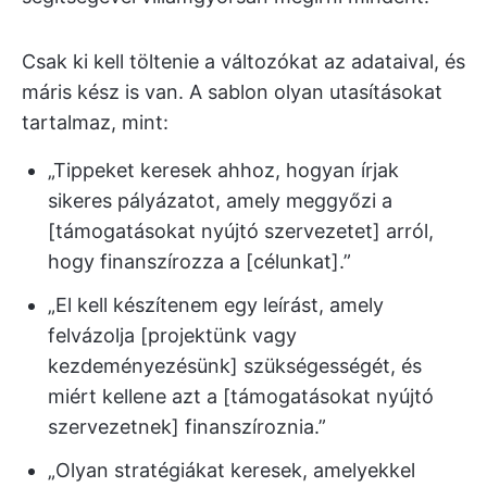
Csak ki kell töltenie a változókat az adataival, és
máris kész is van. A sablon olyan utasításokat
tartalmaz, mint:
„Tippeket keresek ahhoz, hogyan írjak
sikeres pályázatot, amely meggyőzi a
[támogatásokat nyújtó szervezetet] arról,
hogy finanszírozza a [célunkat].”
„El kell készítenem egy leírást, amely
felvázolja [projektünk vagy
kezdeményezésünk] szükségességét, és
miért kellene azt a [támogatásokat nyújtó
szervezetnek] finanszíroznia.”
„Olyan stratégiákat keresek, amelyekkel