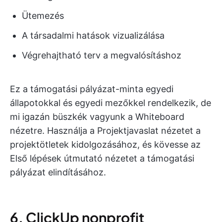
Ütemezés
A társadalmi hatások vizualizálása
Végrehajtható terv a megvalósításhoz
Ez a támogatási pályázat-minta egyedi
állapotokkal és egyedi mezőkkel rendelkezik, de
mi igazán büszkék vagyunk a Whiteboard
nézetre. Használja a Projektjavaslat nézetet a
projektötletek kidolgozásához, és kövesse az
Első lépések útmutató nézetet a támogatási
pályázat elindításához.
6. ClickUp nonprofit