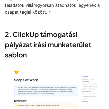
feladatok villámgyorsan átadhatók legyenek a
csapat tagjai között. ⚡
2. ClickUp támogatási
pályázat írási munkaterület
sablon