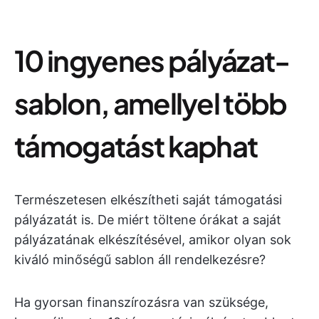
10 ingyenes pályázat-
sablon, amellyel több
támogatást kaphat
Természetesen elkészítheti saját támogatási
pályázatát is. De miért töltene órákat a saját
pályázatának elkészítésével, amikor olyan sok
kiváló minőségű sablon áll rendelkezésre?
Ha gyorsan finanszírozásra van szüksége,