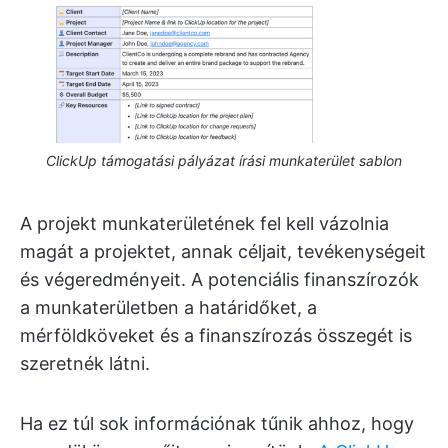
ClickUp támogatási pályázat írási munkaterület sablon
A projekt munkaterületének fel kell vázolnia
magát a projektet, annak céljait, tevékenységeit
és végeredményeit. A potenciális finanszírozók
a munkaterületben a határidőket, a
mérföldköveket és a finanszírozás összegét is
szeretnék látni.
Ha ez túl sok információnak tűnik ahhoz, hogy