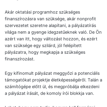
Akár oktatási programhoz szükséges
finanszírozásra van szüksége, akár nonprofit
szervezetet szeretne alapítani, a pályázatírás
világa nem a gyenge idegzetűeknek való. De Ön
azért van itt, hogy változást hozzon, és ezért
van szüksége egy szilárd, jól felépített
pályázatra, hogy megkapja a szükséges
finanszírozást.
Egy kifinomult pályázat meggyőzi a potenciális
támogatókat projektje életképességéről. Talán a
számítógépe előtt ül, és megpróbálja elkezdeni
a pályázat írását, de komoly írói blokkja van.