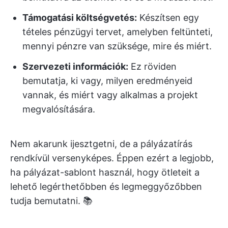
Támogatási költségvetés
:
Készítsen egy
tételes pénzügyi tervet, amelyben feltünteti,
mennyi pénzre van szüksége, mire és miért.
Szervezeti információk:
Ez röviden
bemutatja, ki vagy, milyen eredményeid
vannak, és miért vagy alkalmas a projekt
megvalósítására.
Nem akarunk ijesztgetni, de a pályázatírás
rendkívül versenyképes. Éppen ezért a legjobb,
ha pályázat-sablont használ, hogy ötleteit a
lehető legérthetőbben és legmeggyőzőbben
tudja bemutatni. 📚