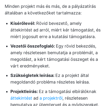
Minden projekt más és más, de a pályázatírás
általában a következőket tartalmazza:
Kísérőlevél:
Rövid bevezető, amely
áttekintést ad arról, miért kér támogatást, és
miért jogosult erre a kutatási támogatásra.
Vezetői összefoglaló:
Egy rövid bekezdés,
amely részletesen bemutatja a problémát, a
megoldást, a kért támogatási összeget és a
várt eredményeket.
Szükségletek leírása
:
Ez a projekt által
megoldandó probléma részletes leírása.
Projektleírás:
Ez a támogatási elbírálóknak
áttekintést
ad
a projektről
, részletesen
bemutatva az ütemtervet és a módszereket.