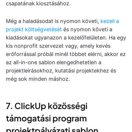
csapatának kiosztásához.
Még a haladásodat is nyomon követi,
kezeli a
projekt költségvetését
és nyomon követi a
kiadásokat ugyanazon a kezelőfelületen. Ha egy
kis nonprofit szervezet vagy, amely kevés
erőforrással próbál minél többet elérni, akkor ez
az all-in-one sablon elengedhetetlen a
projektleírásokhoz, kutatási projektekhez és
még sok minden máshoz.
7. ClickUp közösségi
támogatási program
projektpályázati sablon