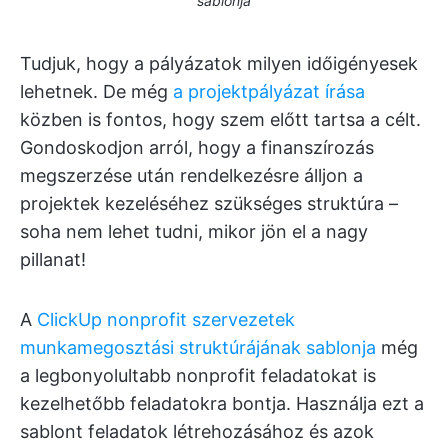
sablonja
Tudjuk, hogy a pályázatok milyen időigényesek
lehetnek. De még
a projektpályázat írása
közben is fontos, hogy szem előtt tartsa a célt.
Gondoskodjon arról, hogy a finanszírozás
megszerzése után rendelkezésre álljon a
projektek kezeléséhez szükséges struktúra –
soha nem lehet tudni, mikor jön el a nagy
pillanat!
A
ClickUp nonprofit szervezetek
munkamegosztási struktúrájának sablonja
még
a legbonyolultabb nonprofit feladatokat is
kezelhetőbb feladatokra bontja. Használja ezt a
sablont feladatok létrehozásához és azok