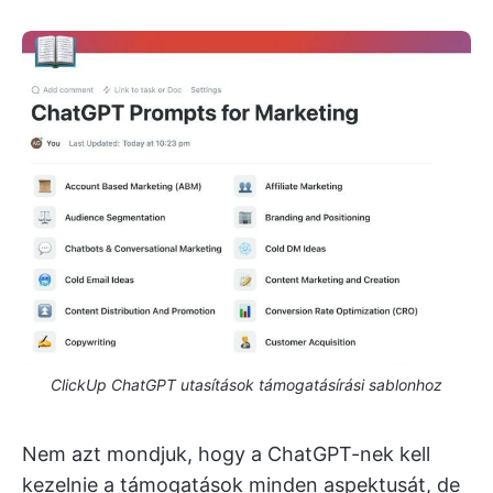
ClickUp ChatGPT utasítások támogatásírási sablonhoz
Nem azt mondjuk, hogy a ChatGPT-nek kell
kezelnie a támogatások minden aspektusát, de