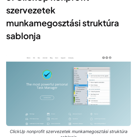
szervezetek
munkamegosztási struktúra
sablonja
ClickUp nonprofit szervezetek munkamegosztási struktúra