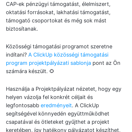
CAP-ek pénzügyi támogatást, élelmiszert,
oktatási forrásokat, lakhatási támogatást,
támogató csoportokat és még sok mást
biztosítanak.
Közösségi támogatási programot szeretne
indítani?
A ClickUp közösségi támogatási
program projektpályázati sablonja
pont az Ön
számára készült. 🌻
Használja a Projektpályázat nézetet, hogy egy
helyen vázolja fel konkrét céljait és
legfontosabb
eredményeit
. A ClickUp
segítségével könnyedén együttműködhet
csapatával és ötleteket gyűjthet a projekt
keretében, így hatékony pályázatot készíthet,