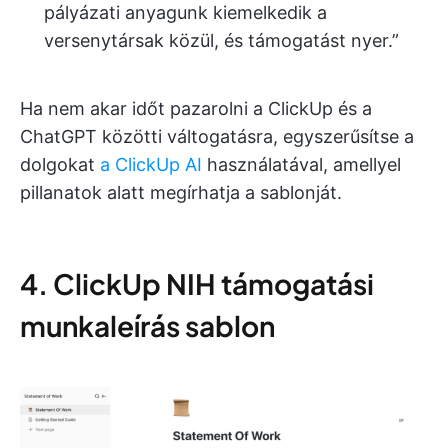
pályázati anyagunk kiemelkedik a
versenytársak közül, és támogatást nyer.”
Ha nem akar időt pazarolni a ClickUp és a
ChatGPT közötti váltogatásra, egyszerűsítse a
dolgokat
a ClickUp AI
használatával, amellyel
pillanatok alatt megírhatja a sablonját.
4. ClickUp NIH támogatási
munkaleírás sablon