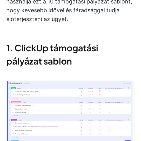
használja ezt a 10 támogatási pályázat sablont,
hogy kevesebb idővel és fáradsággal tudja
előterjeszteni az ügyét.
1. ClickUp támogatási
pályázat sablon