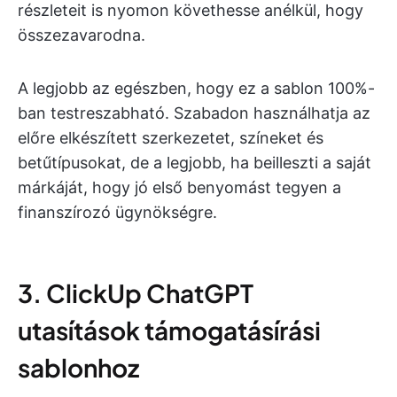
részleteit is nyomon követhesse anélkül, hogy
összezavarodna.
A legjobb az egészben, hogy ez a sablon 100%-
ban testreszabható. Szabadon használhatja az
előre elkészített szerkezetet, színeket és
betűtípusokat, de a legjobb, ha beilleszti a saját
márkáját, hogy jó első benyomást tegyen a
finanszírozó ügynökségre.
3. ClickUp ChatGPT
utasítások támogatásírási
sablonhoz