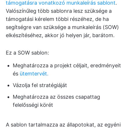
támogatásra vonatkozó munkaleírás sablont
.
Valószínűleg több sablonra lesz szüksége a
támogatási kérelem többi részéhez, de ha
segítségre van szüksége a munkaleírás (SOW)
elkészítéséhez, akkor jó helyen jár, barátom.
Ez a SOW sablon:
Meghatározza a projekt céljait, eredményeit
és
ütemtervét.
Vázolja fel stratégiáját
Meghatározza az összes csapattag
felelősségi körét
A sablon tartalmazza az állapotokat, az egyéni