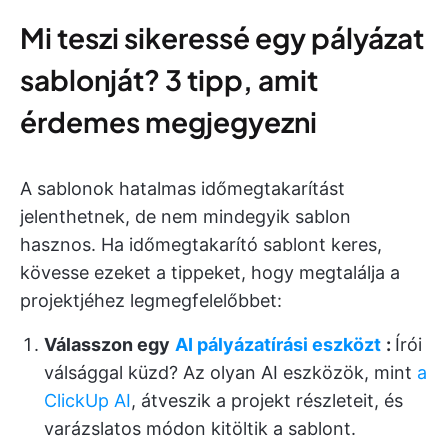
Mi teszi sikeressé egy pályázat
sablonját? 3 tipp, amit
érdemes megjegyezni
A sablonok hatalmas időmegtakarítást
jelenthetnek, de nem mindegyik sablon
hasznos. Ha időmegtakarító sablont keres,
kövesse ezeket a tippeket, hogy megtalálja a
projektjéhez legmegfelelőbbet:
Válasszon egy
AI pályázatírási eszközt
:
Írói
válsággal küzd? Az olyan AI eszközök, mint
a
ClickUp AI
, átveszik a projekt részleteit, és
varázslatos módon kitöltik a sablont.