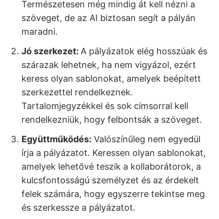
Természetesen még mindig át kell nézni a
szöveget, de az AI biztosan segít a pályán
maradni.
Jó szerkezet:
A pályázatok elég hosszúak és
szárazak lehetnek, ha nem vigyázol, ezért
keress olyan sablonokat, amelyek beépített
szerkezettel rendelkeznek.
Tartalomjegyzékkel és sok címsorral kell
rendelkezniük, hogy felbontsák a szöveget.
Együttműködés:
Valószínűleg nem egyedül
írja a pályázatot. Keressen olyan sablonokat,
amelyek lehetővé teszik a kollaborátorok, a
kulcsfontosságú személyzet és az érdekelt
felek számára, hogy egyszerre tekintse meg
és szerkessze a pályázatot.