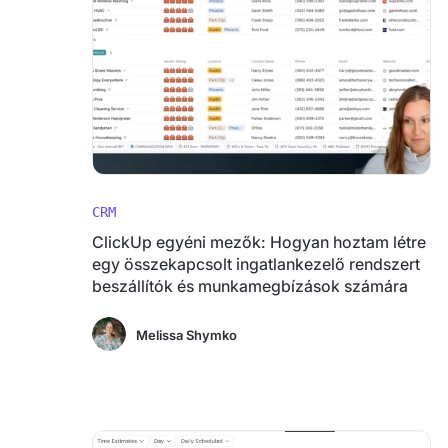
CRM
ClickUp egyéni mezők: Hogyan hoztam létre
egy összekapcsolt ingatlankezelő rendszert
beszállítók és munkamegbízások számára
Melissa Shymko