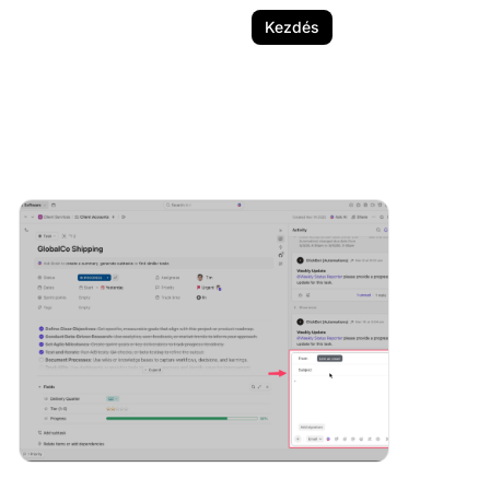
Kezdés