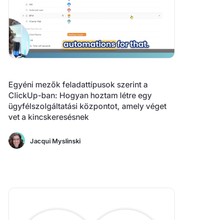
Egyéni mezők feladattípusok szerint a
ClickUp-ban: Hogyan hoztam létre egy
ügyfélszolgáltatási központot, amely véget
vet a kincskeresésnek
Jacqui Myslinski