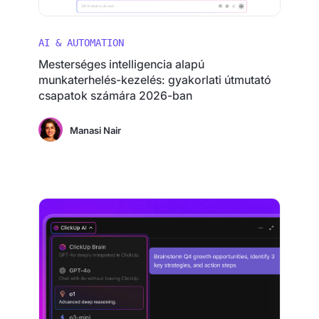
AI & AUTOMATION
Mesterséges intelligencia alapú
munkaterhelés-kezelés: gyakorlati útmutató
csapatok számára 2026-ban
Manasi Nair