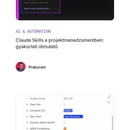
AI & AUTOMATION
Claude Skills a projektmenedzsmentben:
gyakorlati útmutató
Praburam