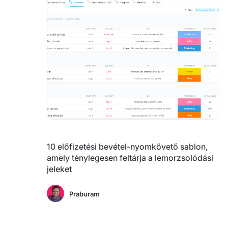
10 előfizetési bevétel-nyomkövető sablon,
amely ténylegesen feltárja a lemorzsolódási
jeleket
Praburam