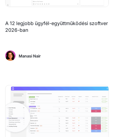
A 12 legjobb ügyfél-együttműködési szoftver
2026-ban
Manasi Nair