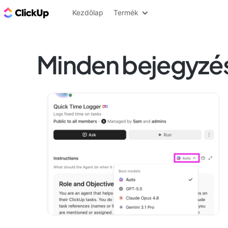
ClickUp blog
Kezdőlap
Termék
Minden bejegyzé