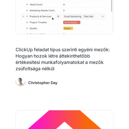
ClickUp feladat típus szerinti egyéni mezők:
Hogyan hozok létre áttekinthetőbb
értékesítési munkafolyamatokat a mezők
zsúfoltsága nélkül
Christopher Day