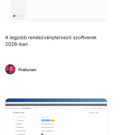
A legjobb rendezvénytervező szoftverek
2026-ban
Praburam