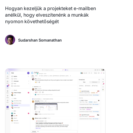
Hogyan kezeljük a projekteket e-mailben
anélkül, hogy elveszítenénk a munkák
nyomon követhetőségét
Sudarshan Somanathan