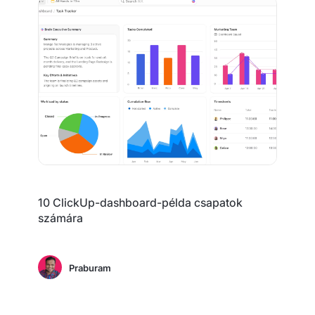
10 ClickUp-dashboard-példa csapatok
számára
Praburam