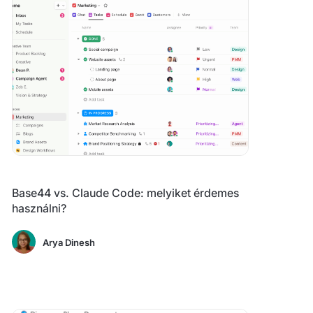
Base44 vs. Claude Code: melyiket érdemes
használni?
Arya Dinesh