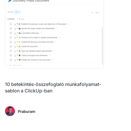
10 betekintés-összefoglaló munkafolyamat-
sablon a ClickUp-ban
Praburam