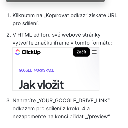
Kliknutím na „Kopírovat odkaz“ získáte URL
pro sdílení.
V HTML editoru své webové stránky
vytvořte značku iframe v tomto formátu:
Nahraďte „YOUR_GOOGLE_DRIVE_LINK“
odkazem pro sdílení z kroku 4 a
nezapomeňte na konci přidat „/preview“.