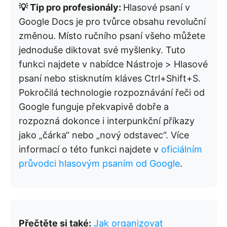
💡 Tip pro profesionály:
Hlasové psaní v
Google Docs je pro tvůrce obsahu revoluční
změnou. Místo ručního psaní všeho můžete
jednoduše diktovat své myšlenky. Tuto
funkci najdete v nabídce Nástroje > Hlasové
psaní nebo stisknutím kláves Ctrl+Shift+S.
Pokročilá technologie rozpoznávání řeči od
Google funguje překvapivě dobře a
rozpozná dokonce i interpunkční příkazy
jako „čárka“ nebo „nový odstavec“. Více
informací o této funkci najdete v
oficiálním
průvodci hlasovým psaním od Google
.
Přečtěte si také:
Jak organizovat