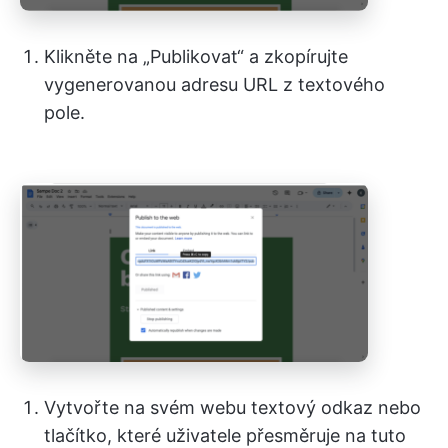
Klikněte na „Publikovat“ a zkopírujte
vygenerovanou adresu URL z textového
pole.
Vytvořte na svém webu textový odkaz nebo
tlačítko, které uživatele přesměruje na tuto