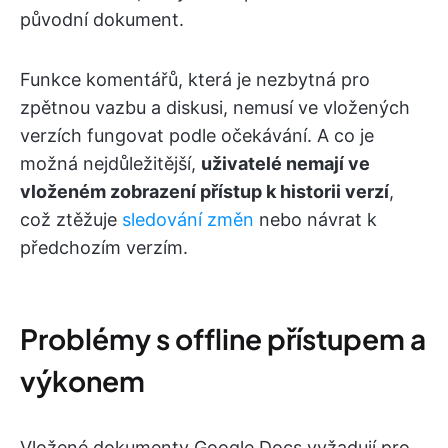
původní dokument.
Funkce komentářů, která je nezbytná pro
zpětnou vazbu a diskusi, nemusí ve vložených
verzích fungovat podle očekávání. A co je
možná nejdůležitější,
uživatelé nemají ve
vloženém zobrazení přístup k historii verzí
,
což ztěžuje
sledování změn
nebo návrat k
předchozím verzím.
Problémy s offline přístupem a
výkonem
Vložené dokumenty Google Docs vyžadují pro