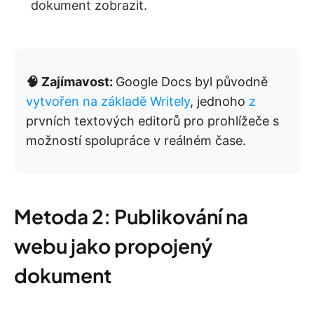
dokument zobrazit.
🧠 Zajímavost:
Google Docs byl původně
vytvořen na základě Writely
, jednoho
z
prvních textových editorů pro prohlížeče s
možností spolupráce v reálném čase.
Metoda 2: Publikování na
webu jako propojený
dokument