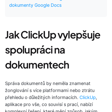
dokumenty Google Docs
Jak ClickUp vylepšuje
spolupráci na
dokumentech
Správa dokumentů by neměla znamenat
žonglování s více platformami nebo ztrátu
přehledu o důležitých informacích.
ClickUp
,
aplikace pro vše, co souvisí s prací, nabízí
komplexní řešení, které mění způsob, jakým