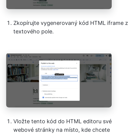
Zkopírujte vygenerovaný kód HTML iframe z
textového pole.
Vložte tento kód do HTML editoru své
webové stránky na místo, kde chcete