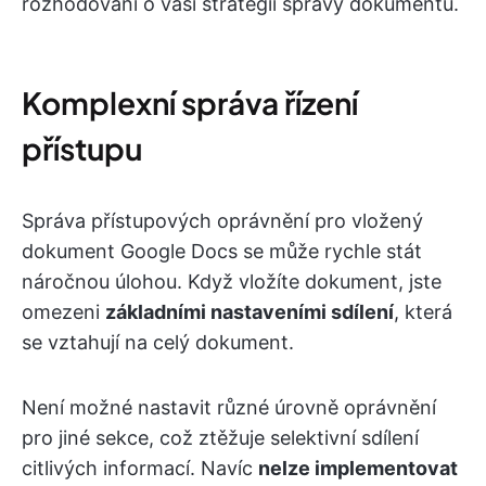
rozhodování o vaší strategii správy dokumentů.
Komplexní správa řízení
přístupu
Správa přístupových oprávnění pro vložený
dokument Google Docs se může rychle stát
náročnou úlohou. Když vložíte dokument, jste
omezeni
základními nastaveními sdílení
, která
se vztahují na celý dokument.
Není možné nastavit různé úrovně oprávnění
pro jiné sekce, což ztěžuje selektivní sdílení
citlivých informací. Navíc
nelze implementovat