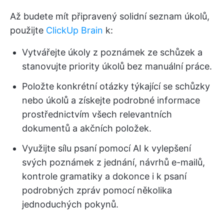
Až budete mít připravený solidní seznam úkolů,
použijte
ClickUp Brain
k:
Vytvářejte úkoly z poznámek ze schůzek a
stanovujte priority úkolů bez manuální práce.
Položte konkrétní otázky týkající se schůzky
nebo úkolů a získejte podrobné informace
prostřednictvím všech relevantních
dokumentů a akčních položek.
Využijte sílu psaní pomocí AI k vylepšení
svých poznámek z jednání, návrhů e-mailů,
kontrole gramatiky a dokonce i k psaní
podrobných zpráv pomocí několika
jednoduchých pokynů.