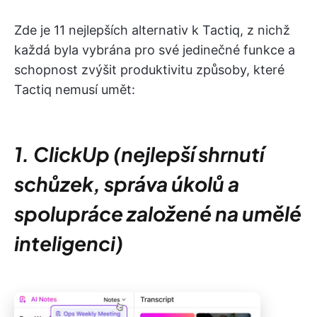
Zde je 11 nejlepších alternativ k Tactiq, z nichž
každá byla vybrána pro své jedinečné funkce a
schopnost zvýšit produktivitu způsoby, které
Tactiq nemusí umět:
1. ClickUp (nejlepší shrnutí
schůzek, správa úkolů a
spolupráce založené na umělé
inteligenci)