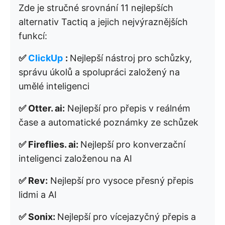
Zde je stručné srovnání 11 nejlepších
alternativ Tactiq a jejich nejvýraznějších
funkcí:
✅
ClickUp
:
Nejlepší nástroj pro schůzky,
správu úkolů a spolupráci založený na
umělé inteligenci
✅ Otter. ai:
Nejlepší pro přepis v reálném
čase a automatické poznámky ze schůzek
✅ Fireflies. ai:
Nejlepší pro konverzační
inteligenci založenou na AI
✅ Rev:
Nejlepší pro vysoce přesný přepis
lidmi a AI
✅ Sonix:
Nejlepší pro vícejazyčný přepis a