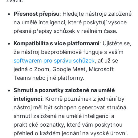
zvážit:
Přesnost přepisu
: Hledejte nástroje založené
na umělé inteligenci, které poskytují vysoce
přesné přepisy schůzek v reálném čase.
Kompatibilita s více platformami
: Ujistěte se,
že nástroj bezproblémově funguje s vaším
softwarem pro správu schůzek
, ať už se
jedná o Zoom, Google Meet, Microsoft
Teams nebo jiné platformy.
Shrnutí a poznatky založené na umělé
inteligenci
: Kromě poznámek z jednání by
nástroj měl být schopen generovat stručná
shrnutí založená na umělé inteligenci a
praktické poznatky, které vám poskytnou
přehled o každém jednání na vysoké úrovni.