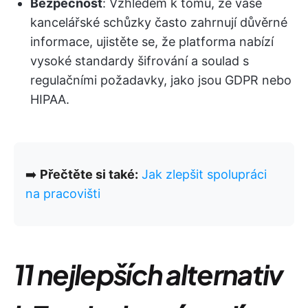
Bezpečnost
: Vzhledem k tomu, že vaše
kancelářské schůzky často zahrnují důvěrné
informace, ujistěte se, že platforma nabízí
vysoké standardy šifrování a soulad s
regulačními požadavky, jako jsou GDPR nebo
HIPAA.
➡️
Přečtěte si také:
Jak zlepšit spolupráci
na pracovišti
11 nejlepších alternativ