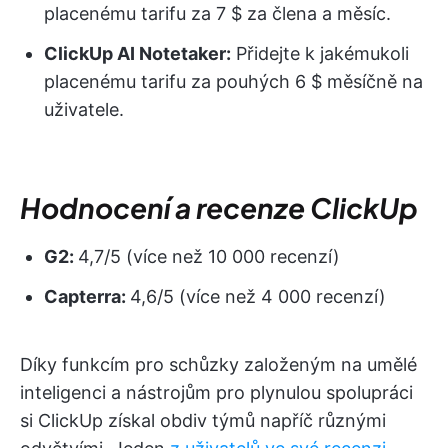
placenému tarifu za 7 $ za člena a měsíc.
ClickUp AI Notetaker:
Přidejte k jakémukoli
placenému tarifu za pouhých 6 $ měsíčně na
uživatele.
Hodnocení a recenze ClickUp
G2:
4,7/5 (více než 10 000 recenzí)
Capterra:
4,6/5 (více než 4 000 recenzí)
Díky funkcím pro schůzky založeným na umělé
inteligenci a nástrojům pro plynulou spolupráci
si ClickUp získal obdiv týmů napříč různými