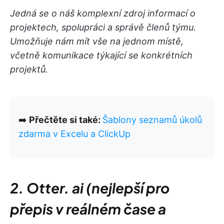
Jedná se o náš komplexní zdroj informací o
projektech, spolupráci a správě členů týmu.
Umožňuje nám mít vše na jednom místě,
včetně komunikace týkající se konkrétních
projektů.
➡️
Přečtěte si také:
Šablony seznamů úkolů
zdarma v Excelu a ClickUp
2. Otter. ai (nejlepší pro
přepis v reálném čase a