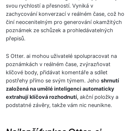
svou rychlostí a přesností. Vyniká v
zachycování konverzací v reálném čase, což ho
činí neocenitelným pro generování okamžitých
poznámek ze schůzek a prohledávatelných
přepisů.
S Otter. ai mohou uživatelé spolupracovat na
poznámkách v reálném čase, zvýrazňovat
klíčové body, přidávat komentáře a sdílet
postřehy přímo se svým týmem. Jeho
shrnutí
založená na umělé inteligenci automaticky
extrahují klíčová rozhodnutí,
akční položky a
podstatné závěry, takže vám nic neunikne.