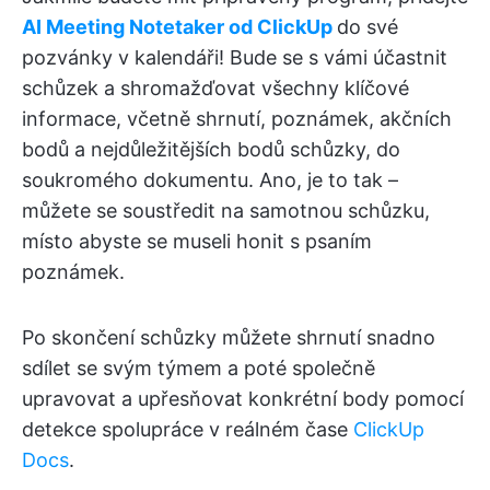
AI Meeting Notetaker od ClickUp
do své
pozvánky v kalendáři! Bude se s vámi účastnit
schůzek a shromažďovat všechny klíčové
informace, včetně shrnutí, poznámek, akčních
bodů a nejdůležitějších bodů schůzky, do
soukromého dokumentu. Ano, je to tak –
můžete se soustředit na samotnou schůzku,
místo abyste se museli honit s psaním
poznámek.
Po skončení schůzky můžete shrnutí snadno
sdílet se svým týmem a poté společně
upravovat a upřesňovat konkrétní body pomocí
detekce spolupráce v reálném čase
ClickUp
Docs
.