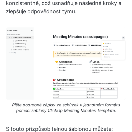
konzistentně, což usnadňuje následné kroky a
zlepšuje odpovědnost týmu.
Pište podrobné zápisy ze schůzek v jednotném formátu
pomocí šablony ClickUp Meeting Minutes Template.
S touto přizpůsobitelnou šablonou můžete: