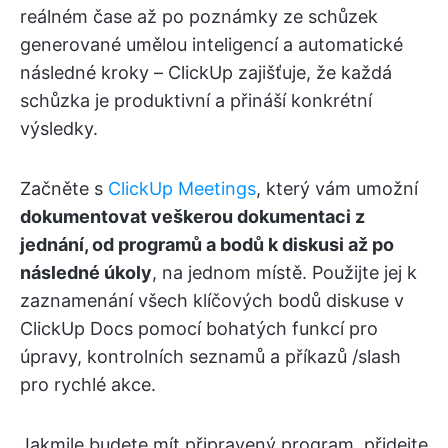
reálném čase až po poznámky ze schůzek
generované umělou inteligencí a automatické
následné kroky – ClickUp zajišťuje, že každá
schůzka je produktivní a přináší konkrétní
výsledky.
Začněte s
ClickUp Meetings
, který vám umožní
dokumentovat veškerou dokumentaci z
jednání, od programů a bodů k diskusi až po
následné úkoly
, na jednom místě. Použijte jej k
zaznamenání všech klíčových bodů diskuse v
ClickUp Docs pomocí bohatých funkcí pro
úpravy, kontrolních seznamů a příkazů /slash
pro rychlé akce.
Jakmile budete mít připravený program, přidejte