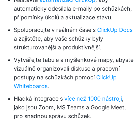
automaticky odesílala e-maily po schůzkách,
připomínky úkolů a aktualizace stavu.
Spolupracujte v reálném čase s
ClickUp Docs
a zajistěte, aby vaše schůzky byly
strukturovanější a produktivnější.
Vytvářejte tabule a myšlenkové mapy, abyste
vizuálně organizovali diskuse a pracovní
postupy na schůzkách pomocí
ClickUp
Whiteboards
.
Hladká integrace s
více než 1000 nástroji
,
jako jsou Zoom, MS Teams a Google Meet,
pro snadnou správu schůzek.