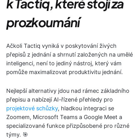
k Tactiq, které stojí za
prozkoumání
Ačkoli Tactiq vyniká v poskytování živých
přepisů z jednání a shrnutí založených na umělé
inteligenci, není to jediný nástroj, který vám
pomůže maximalizovat produktivitu jednání.
Nejlepší alternativy jdou nad rámec základního
přepisu a nabízejí AI-řízené přehledy pro
projektové schůzky
, hladkou integraci se
Zoomem, Microsoft Teams a Google Meet a
specializované funkce přizpůsobené pro různé
týmy. 🎯