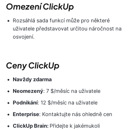
Omezení ClickUp
Rozsáhlá sada funkcí může pro některé
uživatele představovat určitou náročnost na
osvojení.
Ceny ClickUp
Navždy zdarma
Neomezený
: 7 $/měsíc na uživatele
Podnikání
: 12 $/měsíc na uživatele
Enterprise
: Kontaktujte nás ohledně cen
ClickUp Brain:
Přidejte k jakémukoli