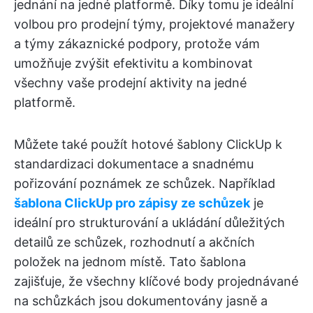
jednání na jedné platformě. Díky tomu je ideální
volbou pro prodejní týmy, projektové manažery
a týmy zákaznické podpory, protože vám
umožňuje zvýšit efektivitu a kombinovat
všechny vaše prodejní aktivity na jedné
platformě.
Můžete také použít hotové šablony ClickUp k
standardizaci dokumentace a snadnému
pořizování poznámek ze schůzek. Například
šablona ClickUp pro zápisy ze schůzek
je
ideální pro strukturování a ukládání důležitých
detailů ze schůzek, rozhodnutí a akčních
položek na jednom místě. Tato šablona
zajišťuje, že všechny klíčové body projednávané
na schůzkách jsou dokumentovány jasně a