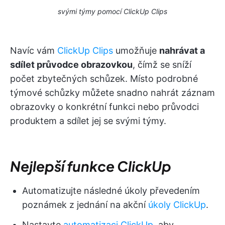
svými týmy pomocí ClickUp Clips
Navíc vám
ClickUp Clips
umožňuje
nahrávat a
sdílet průvodce obrazovkou
, čímž se sníží
počet zbytečných schůzek. Místo podrobné
týmové schůzky můžete snadno nahrát záznam
obrazovky o konkrétní funkci nebo průvodci
produktem a sdílet jej se svými týmy.
Nejlepší funkce ClickUp
Automatizujte následné úkoly převedením
poznámek z jednání na akční
úkoly ClickUp
.
Nastavte
automatizaci ClickUp
, aby