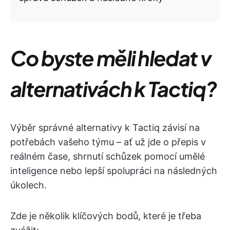
Co byste měli hledat v
alternativách k Tactiq?
Výběr správné alternativy k Tactiq závisí na
potřebách vašeho týmu – ať už jde o přepis v
reálném čase, shrnutí schůzek pomocí umělé
inteligence nebo lepší spolupráci na následných
úkolech.
Zde je několik klíčových bodů, které je třeba