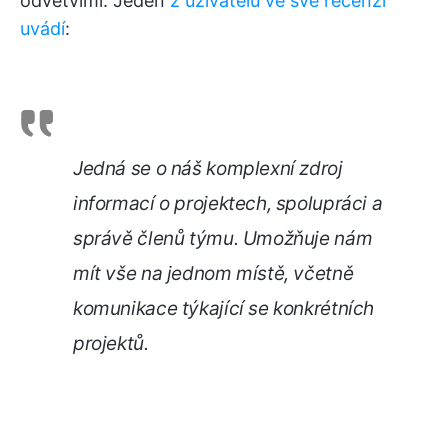
odvětvími. Jeden
z uživatelů ve své recenzi
uvádí
:
Jedná se o náš komplexní zdroj
informací o projektech, spolupráci a
správě členů týmu. Umožňuje nám
mít vše na jednom místě, včetně
komunikace týkající se konkrétních
projektů.