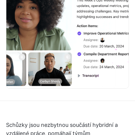
Schůzky jsou nezbytnou součástí hybridní a
vzdálené práce, pomáhají týmům