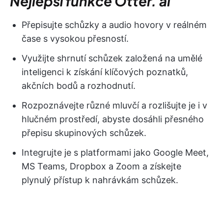
Nejlepší funkce Otter. ai
Přepisujte schůzky a audio hovory v reálném
čase s vysokou přesností.
Využijte shrnutí schůzek založená na umělé
inteligenci k získání klíčových poznatků,
akčních bodů a rozhodnutí.
Rozpoznávejte různé mluvčí a rozlišujte je i v
hlučném prostředí, abyste dosáhli přesného
přepisu skupinových schůzek.
Integrujte je s platformami jako Google Meet,
MS Teams, Dropbox a Zoom a získejte
plynulý přístup k nahrávkám schůzek.