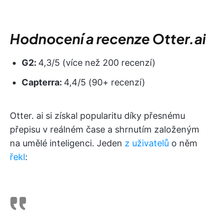
Hodnocení a recenze Otter.ai
G2:
4,3/5 (více než 200 recenzí)
Capterra:
4,4/5 (90+ recenzí)
Otter. ai si získal popularitu díky přesnému
přepisu v reálném čase a shrnutím založeným
na umělé inteligenci. Jeden
z uživatelů
o něm
řekl
: