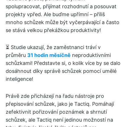
spolupracovat, přijímat rozhodnutí a posouvat
projekty vpřed. Ale buďme upřímní – příliš
mnoho schůzek může být vyčerpávající a často
se stává velkou překážkou produktivity!
⏳ Studie ukazují, že zaměstnanci tráví v
průměru
31 hodin měsíčně
neproduktivními
schůzkami! Představte si, o kolik více by se dalo
dosáhnout díky správě schůzek pomocí umělé
inteligence!
Právě zde přicházejí na řadu nástroje pro
přepisování schůzek, jako je Tactiq. Pomáhají
zefektivnit pořizování poznámek a shrnutí
schůzek, ale Tactiq není jedinou možností na