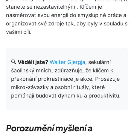
stanete se nezastavitelnými. Klíčem je
nasměrovat svou energii do smysluplné práce a
organizovat své zdroje tak, aby byly v souladu s
vašimi cíli.
🔍
Věděli jste?
Walter Gjergja
, sekulární
šaolinský mnich, zdůrazňuje, že klíčem k
překonání prokrastinace je akce. Prosazuje
mikro-závazky a osobní rituály, které
pomáhají budovat dynamiku a produktivitu.
Porozumění myšlení a