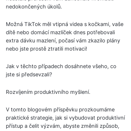
nedokončených úkolů.
Možná TikTok měl vtipná videa s kočkami, vaše
dítě nebo domácí mazlíček dnes potřebovali
extra dávku mazlení, počasí vám zkazilo plány
nebo jste prostě ztratili motivaci!
Jak v těchto případech dosáhnete všeho, co
jste si předsevzali?
Rozvíjením produktivního myšlení.
V tomto blogovém příspěvku prozkoumáme
praktické strategie, jak si vybudovat produktivní
přístup a čelit výzvám, abyste změnili způsob,