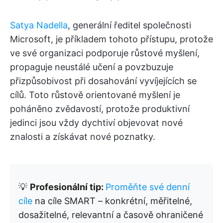
Satya Nadella
, generální ředitel společnosti
Microsoft, je příkladem tohoto přístupu, protože
ve své organizaci podporuje růstové myšlení,
propaguje neustálé učení a povzbuzuje
přizpůsobivost při dosahování vyvíjejících se
cílů. Toto růstově orientované myšlení je
poháněno zvědavostí, protože produktivní
jedinci jsou vždy dychtiví objevovat nové
znalosti a získávat nové poznatky.
💡
Profesionální tip:
Proměňte své denní
cíle
na cíle SMART – konkrétní, měřitelné,
dosažitelné, relevantní a časově ohraničené