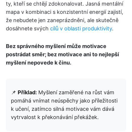
ty, kteří se chtějí zdokonalovat. Jasná mentální
mapa v kombinaci s konzistentní energií zajistí,
že nebudete jen zaneprázdněni, ale skutečně
dosáhnete svých
cílů v oblasti produktivity
.
Bez správného myšlení může motivace
postrádat směr; bez motivace ani to nejlepší
myšlení nepovede k činu.
📌
Příklad:
Myšlení zaměřené na růst vám
pomáhá vnímat neúspěchy jako příležitosti
k učení, zatímco silná motivace vám dává
vytrvalost k překonávání překážek.