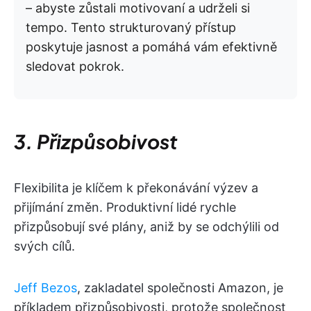
– abyste zůstali motivovaní a udrželi si
tempo. Tento strukturovaný přístup
poskytuje jasnost a pomáhá vám efektivně
sledovat pokrok.
3. Přizpůsobivost
Flexibilita je klíčem k překonávání výzev a
přijímání změn. Produktivní lidé rychle
přizpůsobují své plány, aniž by se odchýlili od
svých cílů.
Jeff Bezos
, zakladatel společnosti Amazon, je
příkladem přizpůsobivosti, protože společnost