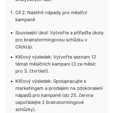
Cíl 2: Nastínit nápady pro měsíční
kampaně
Související úkol: Vytvořte a přiřaďte úkoly
pro brainstormingovou schůzku v
ClickUp.
Klíčový výsledek: Vytvořte seznam 12
témat měsíčních kampaní (3 za měsíc
pro 3. čtvrtletí).
Klíčový výsledek: Spolupracujte s
marketingem a prodejem na zdokonalení
nápadů pro kampaně (do 25. června
uspořádejte 2 brainstormingové
schůzky).