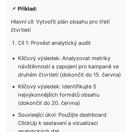
📌
Příklad:
Hlavní cíl: Vytvořit plán obsahu pro třetí
čtvrtletí
Cíl 1: Provést analytický audit
Klíčový výsledek: Analyzovat metriky
návštěvnosti a zapojení pro kampaně ve
druhém čtvrtletí (dokončit do 15. června)
Klíčový výsledek: Identifikujte 5
nejvýkonnějších formátů obsahu
(dokončit do 20. června)
Související úkol: Použijte dashboard
ClickUp k sestavení a vizualizaci
analytických dat.