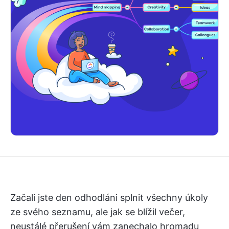
Začali jste den odhodláni splnit všechny úkoly
ze svého seznamu, ale jak se blížil večer,
neustálé přerušení vám zanechalo hromadu