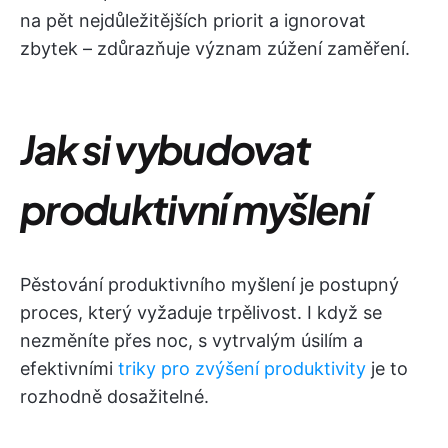
na pět nejdůležitějších priorit a ignorovat
zbytek – zdůrazňuje význam zúžení zaměření.
Jak si vybudovat
produktivní myšlení
Pěstování produktivního myšlení je postupný
proces, který vyžaduje trpělivost. I když se
nezměníte přes noc, s vytrvalým úsilím a
efektivními
triky pro zvýšení produktivity
je to
rozhodně dosažitelné.