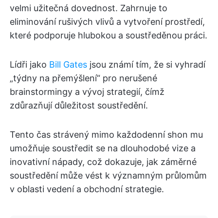
velmi užitečná dovednost. Zahrnuje to
eliminování rušivých vlivů a vytvoření prostředí,
které podporuje hlubokou a soustředěnou práci.
Lídři jako
Bill Gates
jsou známí tím, že si vyhradí
„týdny na přemýšlení“ pro nerušené
brainstormingy a vývoj strategií, čímž
zdůrazňují důležitost soustředění.
Tento čas strávený mimo každodenní shon mu
umožňuje soustředit se na dlouhodobé vize a
inovativní nápady, což dokazuje, jak záměrné
soustředění může vést k významným průlomům
v oblasti vedení a obchodní strategie.