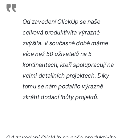
Od zavedení ClickUp se naše
celková produktivita výrazně
zvýšila. V současné době máme
více než 50 uživatelů na 5
kontinentech, kteří spolupracují na
velmi detailních projektech. Díky
tomu se nám podařilo výrazně
zkrátit dodací lhůty projektů.
Od zavedení ClickUp se naše produktivita