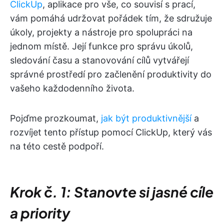
ClickUp
, aplikace pro vše, co souvisí s prací,
vám pomáhá udržovat pořádek tím, že sdružuje
úkoly, projekty a nástroje pro spolupráci na
jednom místě. Její funkce pro správu úkolů,
sledování času a stanovování cílů vytvářejí
správné prostředí pro začlenění produktivity do
vašeho každodenního života.
Pojďme prozkoumat,
jak být produktivnější
a
rozvíjet tento přístup pomocí ClickUp, který vás
na této cestě podpoří.
Krok č. 1: Stanovte si jasné cíle
a priority