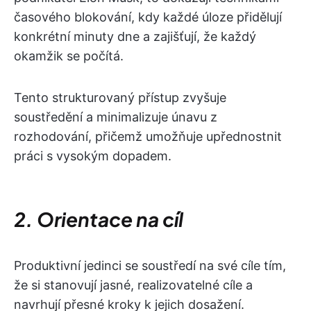
časového blokování, kdy každé úloze přidělují
konkrétní minuty dne a zajišťují, že každý
okamžik se počítá.
Tento strukturovaný přístup zvyšuje
soustředění a minimalizuje únavu z
rozhodování, přičemž umožňuje upřednostnit
práci s vysokým dopadem.
2. Orientace na cíl
Produktivní jedinci se soustředí na své cíle tím,
že si stanovují jasné, realizovatelné cíle a
navrhují přesné kroky k jejich dosažení.