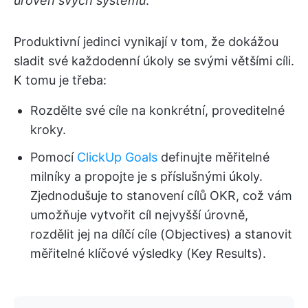
úroveň svých systémů
.
Produktivní jedinci vynikají v tom, že dokážou
sladit své každodenní úkoly se svými většími cíli.
K tomu je třeba:
Rozdělte své cíle na konkrétní, proveditelné
kroky.
Pomocí
ClickUp Goals
definujte měřitelné
milníky a propojte je s příslušnými úkoly.
Zjednodušuje to stanovení cílů OKR, což vám
umožňuje vytvořit cíl nejvyšší úrovně,
rozdělit jej na dílčí cíle (Objectives) a stanovit
měřitelné klíčové výsledky (Key Results).