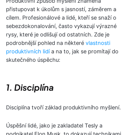
Produktivní způsob myšlení znamená
přistupovat k úkolům s jasností, záměrem a
cílem. Profesionálové a lidé, kteří se snaží o
sebezdokonalování, často vykazují výrazné
rysy, které je odlišují od ostatních. Zde je
podrobnější pohled na některé
vlastnosti
produktivních lidí
a na to, jak se promítají do
skutečného úspěchu:
1. Disciplína
Disciplína tvoří základ produktivního myšlení.
Úspěšní lidé, jako je zakladatel Tesly a
podnikatel Elon Musk, to dokazují technikami