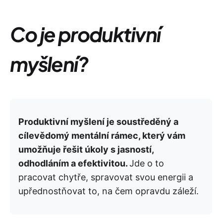
Co je produktivní
myšlení?
Produktivní myšlení je soustředěný a
cílevědomý mentální rámec, který vám
umožňuje řešit úkoly s jasností,
odhodláním a efektivitou.
Jde o to
pracovat chytře, spravovat svou energii a
upřednostňovat to, na čem opravdu záleží.