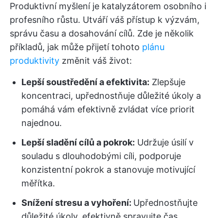
Produktivní myšlení je katalyzátorem osobního i
profesního růstu. Utváří váš přístup k výzvám,
správu času a dosahování cílů. Zde je několik
příkladů, jak může přijetí tohoto
plánu
produktivity
změnit váš život:
Lepší soustředění a efektivita:
Zlepšuje
koncentraci, upřednostňuje důležité úkoly a
pomáhá vám efektivně zvládat více priorit
najednou.
Lepší sladění cílů a pokrok:
Udržuje úsilí v
souladu s dlouhodobými cíli, podporuje
konzistentní pokrok a stanovuje motivující
měřítka.
Snížení stresu a vyhoření:
Upřednostňujte
důležité úkoly, efektivně spravujte čas,