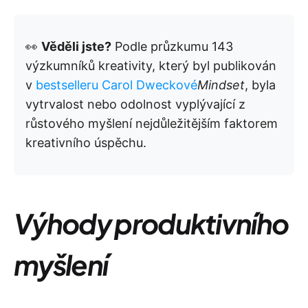
👀
Věděli jste?
Podle průzkumu 143
výzkumníků kreativity, který byl publikován
v
bestselleru Carol Dweckové
Mindset
, byla
vytrvalost nebo odolnost vyplývající z
růstového myšlení nejdůležitějším faktorem
kreativního úspěchu.
Výhody produktivního
myšlení