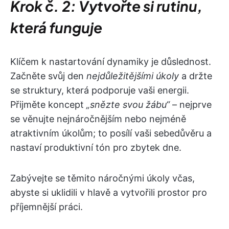
Krok č. 2: Vytvořte si rutinu,
která funguje
Klíčem k nastartování dynamiky je důslednost.
Začněte svůj den
nejdůležitějšími úkoly
a držte
se struktury, která podporuje vaši energii.
Přijměte koncept
„snězte svou žábu“
– nejprve
se věnujte nejnáročnějším nebo nejméně
atraktivním úkolům; to posílí vaši sebedůvěru a
nastaví produktivní tón pro zbytek dne.
Zabývejte se těmito náročnými úkoly včas,
abyste si uklidili v hlavě a vytvořili prostor pro
příjemnější práci.