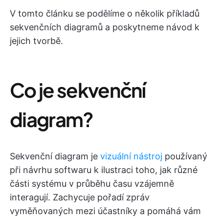
V tomto článku se podělíme o několik příkladů
sekvenčních diagramů a poskytneme návod k
jejich tvorbě.
Co je sekvenční
diagram?
Sekvenční diagram je
vizuální nástroj
používaný
při návrhu softwaru k ilustraci toho, jak různé
části systému v průběhu času vzájemně
interagují. Zachycuje pořadí zpráv
vyměňovaných mezi účastníky a pomáhá vám