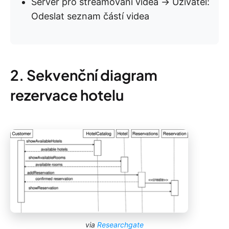
Server pro streamování videa → Uživatel:
Odeslat seznam částí videa
2. Sekvenční diagram
rezervace hotelu
via
Researchgate