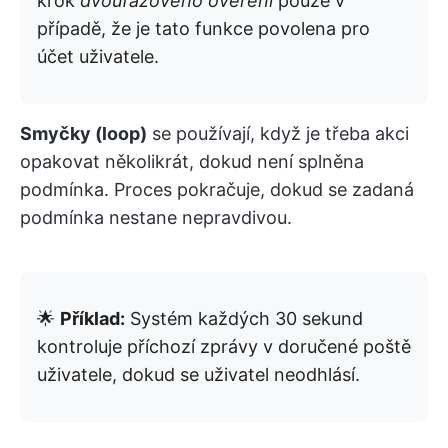
krok
dvoufázového ověření
pouze v
případě, že je tato funkce povolena pro
účet uživatele.
Smyčky (loop)
se používají, když je třeba akci
opakovat několikrát, dokud není splněna
podmínka. Proces pokračuje, dokud se zadaná
podmínka nestane nepravdivou.
🌟
Příklad:
Systém každých 30 sekund
kontroluje příchozí zprávy v doručené poště
uživatele, dokud se uživatel neodhlásí.