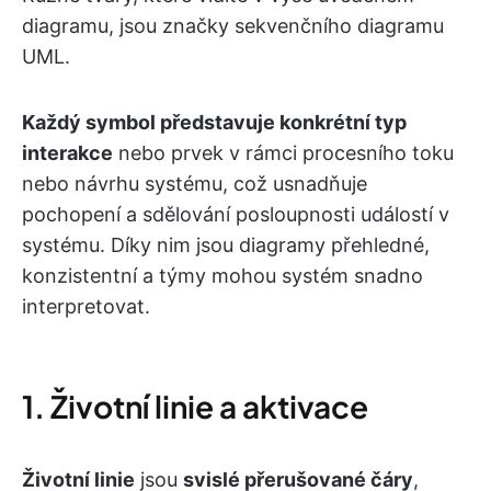
diagramu, jsou značky sekvenčního diagramu
UML.
Každý symbol představuje konkrétní typ
interakce
nebo prvek v rámci procesního toku
nebo návrhu systému, což usnadňuje
pochopení a sdělování posloupnosti událostí v
systému. Díky nim jsou diagramy přehledné,
konzistentní a týmy mohou systém snadno
interpretovat.
1. Životní linie a aktivace
Životní linie
jsou
svislé přerušované čáry
,