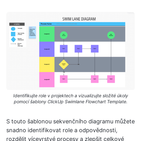
Identifikujte role v projektech a vizualizujte složité úkoly
pomocí šablony ClickUp Swimlane Flowchart Template.
S touto šablonou sekvenčního diagramu můžete
snadno identifikovat role a odpovědnosti,
rozdělit vícevrstvé procesy a zlepšit celkové