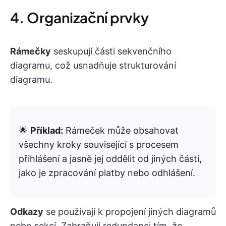
4. Organizační prvky
Rámečky
seskupují části sekvenčního
diagramu, což usnadňuje strukturování
diagramu.
🌟
Příklad:
Rámeček může obsahovat
všechny kroky související s procesem
přihlášení a jasně jej oddělit od jiných částí,
jako je zpracování platby nebo odhlášení.
Odkazy
se používají k propojení jiných diagramů
nebo sekcí. Zabraňují redundanci tím, že