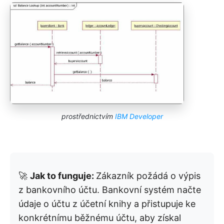
prostřednictvím
IBM Developer
🚀
Jak to funguje:
Zákazník požádá o výpis
z bankovního účtu. Bankovní systém načte
údaje o účtu z účetní knihy a přistupuje ke
konkrétnímu běžnému účtu, aby získal