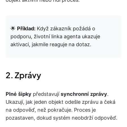
🌟
Příklad:
Když zákazník požádá o
podporu, životní linka agenta ukazuje
aktivaci, jakmile reaguje na dotaz.
2. Zprávy
Plné
šipky
představují
synchronní
zprávy
.
Ukazují, jak jeden objekt odešle zprávu a čeká
na odpověď, než pokračuje. Proces je
pozastaven, dokud systém neobdrží odpověď.