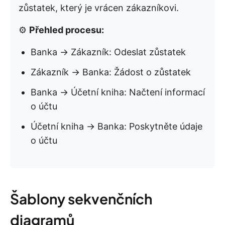
zůstatek, který je vrácen zákazníkovi.
⚙️
Přehled procesu:
Banka → Zákazník: Odeslat zůstatek
Zákazník → Banka: Žádost o zůstatek
Banka → Účetní kniha: Načtení informací
o účtu
Účetní kniha → Banka: Poskytněte údaje
o účtu
Šablony sekvenčních
diagramů