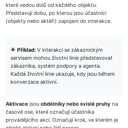
které vedou dolů od každého objektu.
Představují dobu, po kterou jsou účastníci
(objekty nebo aktéři) zapojeni do interakce.
🌟
Příklad:
V interakci se zákaznickým
servisem mohou životní linie představovat
zákazníka, systém podpory a agenta.
Každá životní linie ukazuje, kdy jsou během
konverzace aktivní.
Aktivace
jsou
obdélníky nebo svislé pruhy
na
časové ose, které označují účastníka
provádějícího akci. Označují krok, ve kterém je
objekt
aktivní
nebo řídí proces.