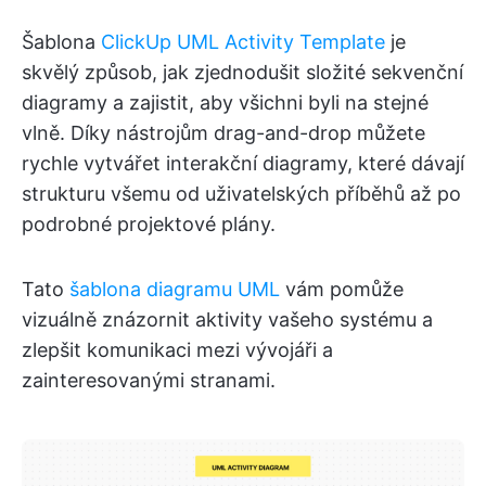
Šablona
ClickUp UML Activity Template
je
skvělý způsob, jak zjednodušit složité sekvenční
diagramy a zajistit, aby všichni byli na stejné
vlně. Díky nástrojům drag-and-drop můžete
rychle vytvářet interakční diagramy, které dávají
strukturu všemu od uživatelských příběhů až po
podrobné projektové plány.
Tato
šablona diagramu UML
vám pomůže
vizuálně znázornit aktivity vašeho systému a
zlepšit komunikaci mezi vývojáři a
zainteresovanými stranami.