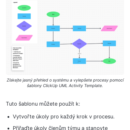
Získejte jasný přehled o systému a vylepšete procesy pomocí
šablony ClickUp UML Activity Template.
Tuto šablonu můžete použít k:
Vytvořte úkoly pro každý krok v procesu.
Přiřaďte úkoly členům týmu a stanovte