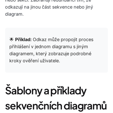
odkazují na jinou část sekvence nebo jiný
diagram.
🌟
Příklad:
Odkaz může propojit proces
přihlášení v jednom diagramu s jiným
diagramem, který zobrazuje podrobné
kroky ověření uživatele.
Šablony a příklady
sekvenčních diagramů