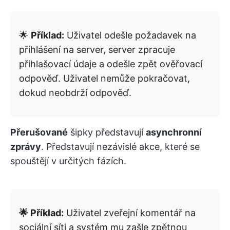
🌟
Příklad:
Uživatel odešle požadavek na
přihlášení na server, server zpracuje
přihlašovací údaje a odešle zpět ověřovací
odpověď. Uživatel nemůže pokračovat,
dokud neobdrží odpověď.
Přerušované
šipky představují
asynchronní
zprávy
. Představují nezávislé akce, které se
spouštějí v určitých fázích.
🌟 Příklad:
Uživatel zveřejní komentář na
sociální síti a systém mu zašle zpětnou