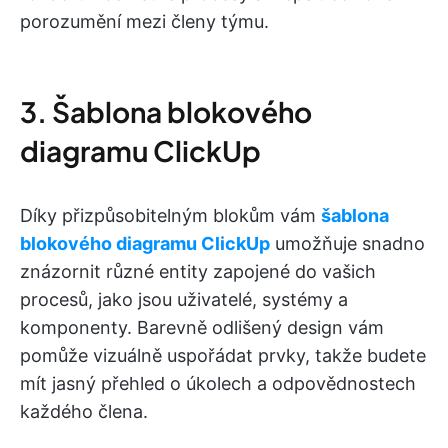
porozumění mezi členy týmu.
3. Šablona blokového
diagramu ClickUp
Díky přizpůsobitelným blokům vám
šablona
blokového diagramu ClickUp
umožňuje snadno
znázornit různé entity zapojené do vašich
procesů, jako jsou uživatelé, systémy a
komponenty. Barevně odlišený design vám
pomůže vizuálně uspořádat prvky, takže budete
mít jasný přehled o úkolech a odpovědnostech
každého člena.