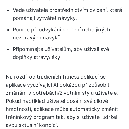
Vede uživatele prostřednictvím cvičení, která
pomáhají vytvářet návyky.
Pomoc při odvykání kouření nebo jiných
nezdravých návyků
Připomínejte uživatelům, aby užívali své
doplňky stravy/léky
Na rozdíl od tradičních fitness aplikací se
aplikace využívající AI dokážou přizpůsobit
změnám v potřebách/životním stylu uživatele.
Pokud například uživatel dosáhl své cílové
hmotnosti, aplikace může automaticky změnit
tréninkový program tak, aby si uživatel udržel
svou aktuální kondici.