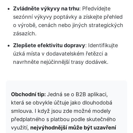
Zvládněte výkyvy na trhu
: Předvídejte
sezónní výkyvy poptávky a získejte přehled
o výrobě, cenách nebo jiných strategických
zásazích.
Zlepšete efektivitu dopravy
: Identifikujte
úzká místa v dodavatelském řetězci a
navrhněte nejúčinnější trasy dodávek.
Obchodní tip:
Jedná se o B2B aplikaci,
která se obvykle účtuje jako dlouhodobá
smlouva. I když jsou zde možné modely
předplatného s platbou podle skutečného
využití,
nejvýhodnější může být uzavření