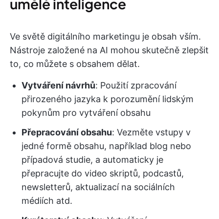
umělé inteligence
Ve světě digitálního marketingu je obsah vším.
Nástroje založené na AI mohou skutečně zlepšit
to, co můžete s obsahem dělat.
Vytváření návrhů
: Použití zpracování
přirozeného jazyka k porozumění lidským
pokynům pro vytváření obsahu
Přepracování obsahu
: Vezměte vstupy v
jedné formě obsahu, například blog nebo
případová studie, a automaticky je
přepracujte do video skriptů, podcastů,
newsletterů, aktualizací na sociálních
médiích atd.