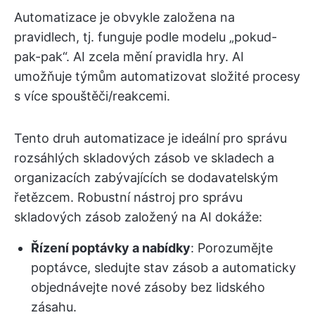
Automatizace je obvykle založena na
pravidlech, tj. funguje podle modelu „pokud-
pak-pak“. AI zcela mění pravidla hry. AI
umožňuje týmům automatizovat složité procesy
s více spouštěči/reakcemi.
Tento druh automatizace je ideální pro správu
rozsáhlých skladových zásob ve skladech a
organizacích zabývajících se dodavatelským
řetězcem. Robustní nástroj pro správu
skladových zásob založený na AI dokáže:
Řízení poptávky a nabídky
: Porozumějte
poptávce, sledujte stav zásob a automaticky
objednávejte nové zásoby bez lidského
zásahu.