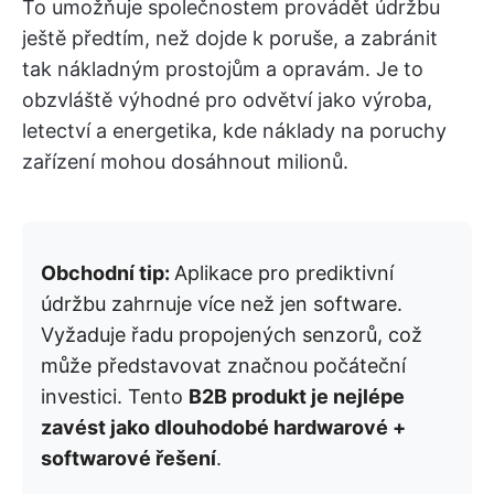
To umožňuje společnostem provádět údržbu
ještě předtím, než dojde k poruše, a zabránit
tak nákladným prostojům a opravám. Je to
obzvláště výhodné pro odvětví jako výroba,
letectví a energetika, kde náklady na poruchy
zařízení mohou dosáhnout milionů.
Obchodní tip:
Aplikace pro prediktivní
údržbu zahrnuje více než jen software.
Vyžaduje řadu propojených senzorů, což
může představovat značnou počáteční
investici. Tento
B2B produkt je nejlépe
zavést jako dlouhodobé hardwarové +
softwarové řešení
.