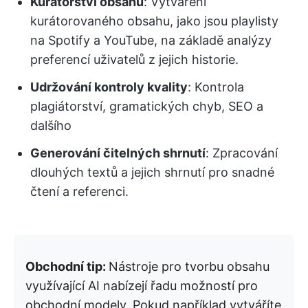
Kurátorství obsahu
: Vytváření
kurátorovaného obsahu, jako jsou playlisty
na Spotify a YouTube, na základě analýzy
preferencí uživatelů z jejich historie.
Udržování kontroly kvality
: Kontrola
plagiátorství, gramatických chyb, SEO a
dalšího
Generování čitelných shrnutí
: Zpracování
dlouhých textů a jejich shrnutí pro snadné
čtení a referenci.
Obchodní tip:
Nástroje pro tvorbu obsahu
využívající AI nabízejí řadu možností pro
obchodní modely. Pokud například vytváříte