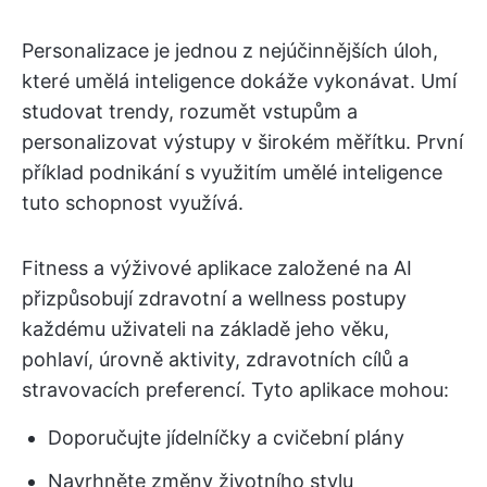
Personalizace je jednou z nejúčinnějších úloh,
které umělá inteligence dokáže vykonávat. Umí
studovat trendy, rozumět vstupům a
personalizovat výstupy v širokém měřítku. První
příklad podnikání s využitím umělé inteligence
tuto schopnost využívá.
Fitness a výživové aplikace založené na AI
přizpůsobují zdravotní a wellness postupy
každému uživateli na základě jeho věku,
pohlaví, úrovně aktivity, zdravotních cílů a
stravovacích preferencí. Tyto aplikace mohou:
Doporučujte jídelníčky a cvičební plány
Navrhněte změny životního stylu