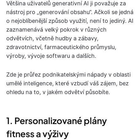
Většina uživatelů generativní AI ji považuje za
nástroj pro „generování obsahu“. Ačkoli se jedná
o nejoblíbenější způsob využití, není to jediný. AI
zaznamenává velký pokrok v různých
odvětvích, včetně hudby a zábavy,
zdravotnictví, farmaceutického průmyslu,
výroby, vývoje softwaru a dalších.
Zde je průřez podnikatelskými nápady v oblasti
umělé inteligence, které vzbudí váš zájem, bez
ohledu na to, v jakém odvětví působíte.
1. Personalizované plány
fitness a výživy