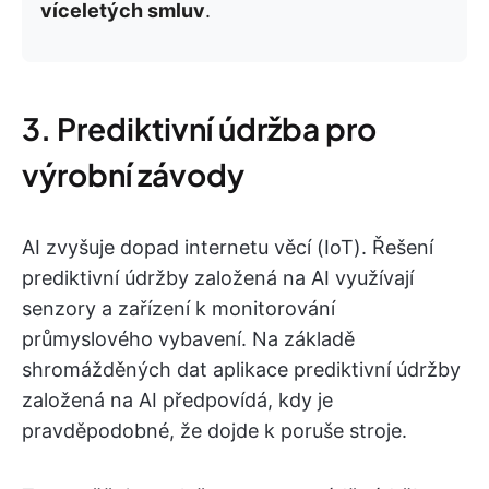
víceletých smluv
.
3. Prediktivní údržba pro
výrobní závody
AI zvyšuje dopad internetu věcí (IoT). Řešení
prediktivní údržby založená na AI využívají
senzory a zařízení k monitorování
průmyslového vybavení. Na základě
shromážděných dat aplikace prediktivní údržby
založená na AI předpovídá, kdy je
pravděpodobné, že dojde k poruše stroje.