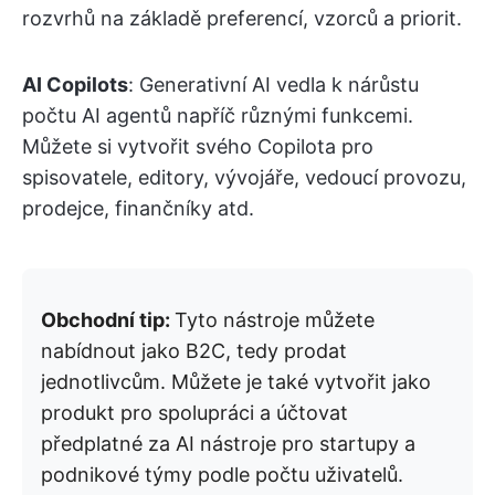
rozvrhů na základě preferencí, vzorců a priorit.
AI Copilots
: Generativní AI vedla k nárůstu
počtu AI agentů napříč různými funkcemi.
Můžete si vytvořit svého Copilota pro
spisovatele, editory, vývojáře, vedoucí provozu,
prodejce, finančníky atd.
Obchodní tip:
Tyto nástroje můžete
nabídnout jako B2C, tedy prodat
jednotlivcům. Můžete je také vytvořit jako
produkt pro spolupráci a účtovat
předplatné za AI nástroje pro startupy a
podnikové týmy podle počtu uživatelů.