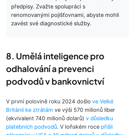
předpisy. Zvažte spolupráci s
renomovanými pojišťovnami, abyste mohli
zavést své diagnostické služby.
8. Umělá inteligence pro
odhalování a prevenci
podvodů v bankovnictví
V první polovině roku 2024 došlo
ve Velké
Británii ke ztrátám
ve výši 570 milionů liber
(ekvivalent 740 milionů dolarů)
v důsledku
platebních podvodů
. V loňském roce
přišli