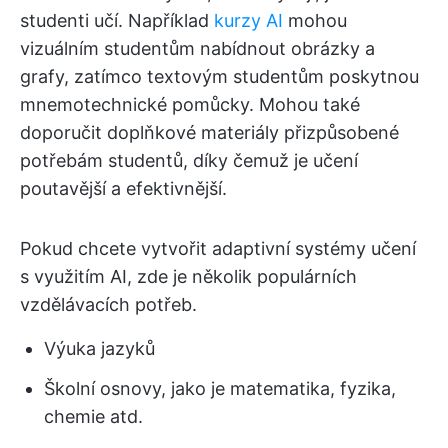
studenti učí. Například
kurzy AI
mohou
vizuálním studentům nabídnout obrázky a
grafy, zatímco textovým studentům poskytnou
mnemotechnické pomůcky. Mohou také
doporučit doplňkové materiály přizpůsobené
potřebám studentů, díky čemuž je učení
poutavější a efektivnější.
Pokud chcete vytvořit adaptivní systémy učení
s využitím AI, zde je několik populárních
vzdělávacích potřeb.
Výuka jazyků
Školní osnovy, jako je matematika, fyzika,
chemie atd.