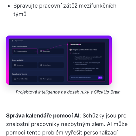
Spravujte pracovní zátěž mezifunkčních
týmů
Projektová inteligence na dosah ruky s ClickUp Brain
Správa kalendáře pomocí AI
: Schůzky jsou pro
znalostní pracovníky nezbytným zlem. AI může
pomoci tento problém vyřešit personalizací