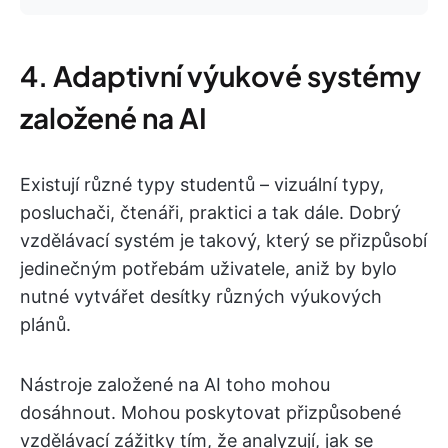
4. Adaptivní výukové systémy
založené na AI
Existují různé typy studentů – vizuální typy,
posluchači, čtenáři, praktici a tak dále. Dobrý
vzdělávací systém je takový, který se přizpůsobí
jedinečným potřebám uživatele, aniž by bylo
nutné vytvářet desítky různých výukových
plánů.
Nástroje založené na AI toho mohou
dosáhnout. Mohou poskytovat přizpůsobené
vzdělávací zážitky tím, že analyzují, jak se