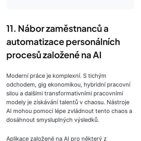
11. Nábor zaměstnanců a
automatizace personálních
procesů založené na AI
Moderní práce je komplexní. S tichým
odchodem, gig ekonomikou, hybridní pracovní
silou a dalšími transformativními pracovními
modely je získávání talentů v chaosu. Nástroje
AI mohou pomoci lépe zvládnout tento chaos a
dosáhnout smysluplných výsledků.
Aplikace založené na AI pro některý z