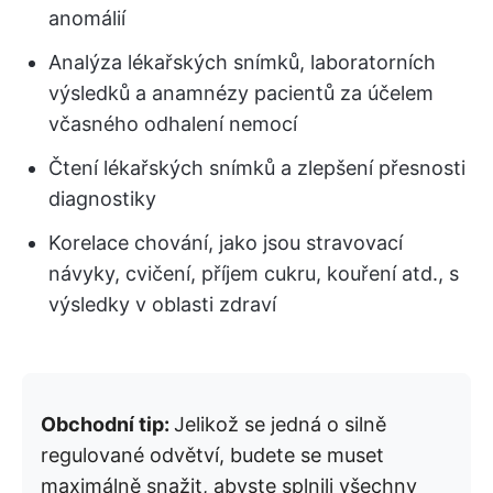
anomálií
Analýza lékařských snímků, laboratorních
výsledků a anamnézy pacientů za účelem
včasného odhalení nemocí
Čtení lékařských snímků a zlepšení přesnosti
diagnostiky
Korelace chování, jako jsou stravovací
návyky, cvičení, příjem cukru, kouření atd., s
výsledky v oblasti zdraví
Obchodní tip:
Jelikož se jedná o silně
regulované odvětví, budete se muset
maximálně snažit, abyste splnili všechny