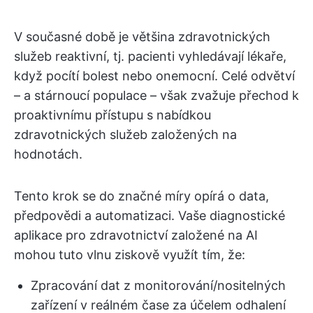
V současné době je většina zdravotnických
služeb reaktivní, tj. pacienti vyhledávají lékaře,
když pocítí bolest nebo onemocní. Celé odvětví
– a stárnoucí populace – však zvažuje přechod k
proaktivnímu přístupu s nabídkou
zdravotnických služeb založených na
hodnotách.
Tento krok se do značné míry opírá o data,
předpovědi a automatizaci. Vaše diagnostické
aplikace pro zdravotnictví založené na AI
mohou tuto vlnu ziskově využít tím, že:
Zpracování dat z monitorování/nositelných
zařízení v reálném čase za účelem odhalení