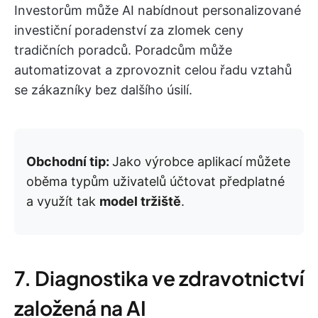
Investorům může AI nabídnout personalizované
investiční poradenství za zlomek ceny
tradičních poradců. Poradcům může
automatizovat a zprovoznit celou řadu vztahů
se zákazníky bez dalšího úsilí.
Obchodní tip:
Jako výrobce aplikací můžete
oběma typům uživatelů účtovat předplatné
a využít tak
model tržiště
.
7. Diagnostika ve zdravotnictví
založená na AI