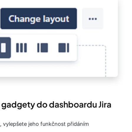
é gadgety do dashboardu Jira
 vylepšete jeho funkčnost přidáním