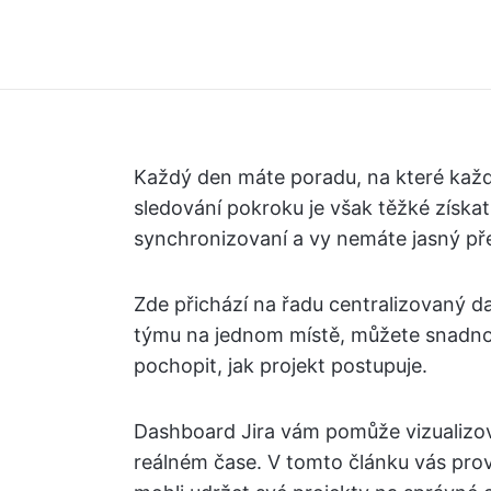
Každý den máte poradu, na které každý
sledování pokroku je však těžké získa
synchronizovaní a vy nemáte jasný př
Zde přichází na řadu centralizovaný d
týmu na jednom místě, můžete snadno 
pochopit, jak projekt postupuje.
Dashboard Jira vám pomůže vizualizova
reálném čase. V tomto článku vás pr