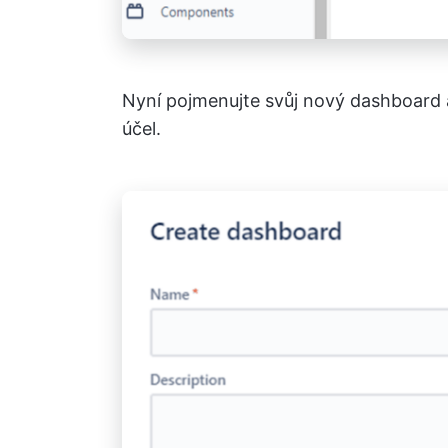
Nyní pojmenujte svůj nový dashboard a 
účel.