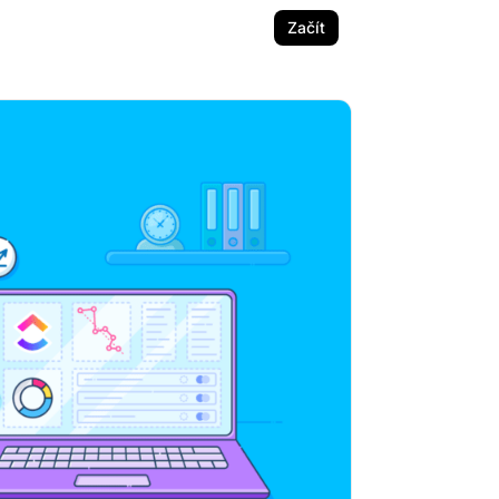
Začít