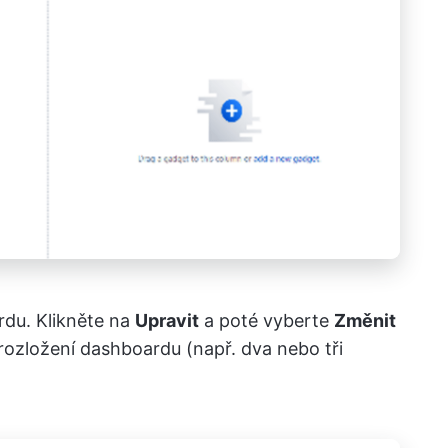
rdu. Klikněte na
Upravit
a poté vyberte
Změnit
 rozložení dashboardu (např. dva nebo tři