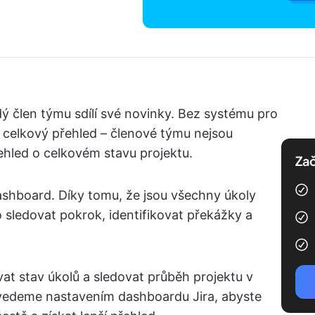
 člen týmu sdílí své novinky. Bez systému pro
t celkový přehled – členové týmu nejsou
ehled o celkovém stavu projektu.
Zač
ashboard. Díky tomu, že jsou všechny úkoly
sledovat pokrok, identifikovat překážky a
t stav úkolů a sledovat průběh projektu v
ovedeme nastavením dashboardu Jira, abyste