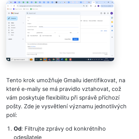
Tento krok umožňuje Gmailu identifikovat, na
které e-maily se má pravidlo vztahovat, což
vám poskytuje flexibilitu při správě příchozí
pošty. Zde je vysvětlení významu jednotlivých
polí:
Od
: Filtrujte zprávy od konkrétního
odesílatele