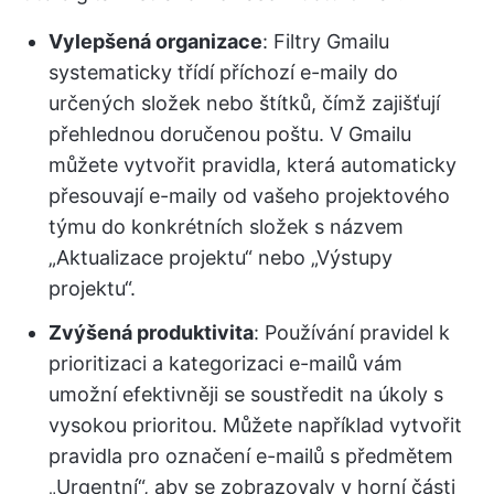
Vylepšená organizace
: Filtry Gmailu
systematicky třídí příchozí e-maily do
určených složek nebo štítků, čímž zajišťují
přehlednou doručenou poštu. V Gmailu
můžete vytvořit pravidla, která automaticky
přesouvají e-maily od vašeho projektového
týmu do konkrétních složek s názvem
„Aktualizace projektu“ nebo „Výstupy
projektu“.
Zvýšená produktivita
: Používání pravidel k
prioritizaci a kategorizaci e-mailů vám
umožní efektivněji se soustředit na úkoly s
vysokou prioritou. Můžete například vytvořit
pravidla pro označení e-mailů s předmětem
„Urgentní“, aby se zobrazovaly v horní části