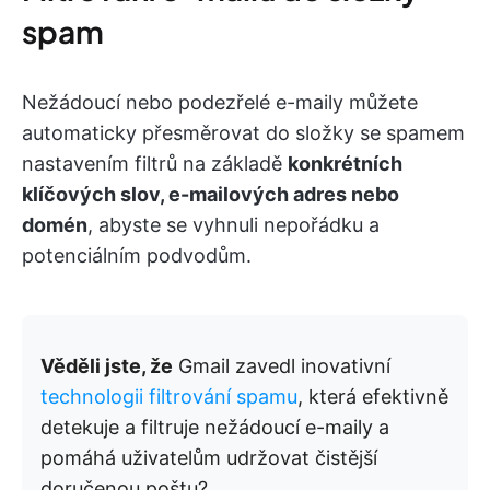
spam
Nežádoucí nebo podezřelé e-maily můžete
automaticky přesměrovat do složky se spamem
nastavením filtrů na základě
konkrétních
klíčových slov, e-mailových adres nebo
domén
, abyste se vyhnuli nepořádku a
potenciálním podvodům.
Věděli jste, že
Gmail zavedl inovativní
technologii filtrování spamu
, která efektivně
detekuje a filtruje nežádoucí e-maily a
pomáhá uživatelům udržovat čistější
doručenou poštu?