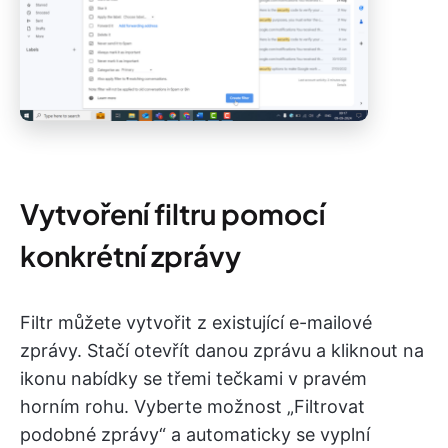
Vytvoření filtru pomocí
konkrétní zprávy
Filtr můžete vytvořit z existující e-mailové
zprávy. Stačí otevřít danou zprávu a kliknout na
ikonu nabídky se třemi tečkami v pravém
horním rohu. Vyberte možnost „Filtrovat
podobné zprávy“ a automaticky se vyplní