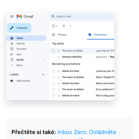
Přečtěte si také:
Inbox Zero: Ovládněte