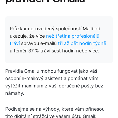
Průzkum provedený společností Mailbird
ukazuje, že více
než třetina profesionálů
tráví
správou e-mailů
tři až pět hodin týdně
a téměř 37 % tráví šest hodin nebo více.
Pravidla Gmailu mohou fungovat jako váš
osobní e-mailový asistent a pomáhat vám
vytěžit maximum z vaší doručené pošty bez
námahy.
Podívejme se na výhody, které vám přinesou
tito digitální strážci ve vašem účtu Gmail: