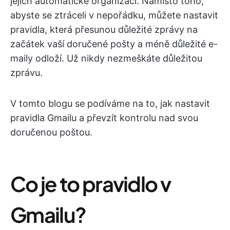
jejich automatické organizaci. Namísto toho,
abyste se ztráceli v nepořádku, můžete nastavit
pravidla, která přesunou důležité zprávy na
začátek vaší doručené pošty a méně důležité e-
maily odloží. Už nikdy nezmeškáte důležitou
zprávu.
V tomto blogu se podíváme na to, jak nastavit
pravidla Gmailu a převzít kontrolu nad svou
doručenou poštou.
Co je to pravidlo v
Gmailu?