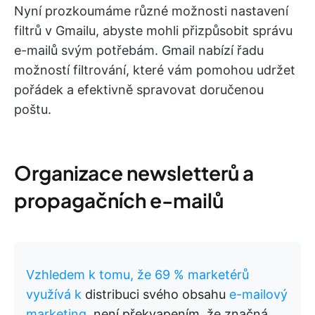
Nyní prozkoumáme různé možnosti nastavení
filtrů v Gmailu, abyste mohli přizpůsobit správu
e-mailů svým potřebám. Gmail nabízí řadu
možností filtrování, které vám pomohou udržet
pořádek a efektivně spravovat doručenou
poštu.
Organizace newsletterů a
propagačních e-mailů
Vzhledem k tomu, že 69 % marketérů
využívá k
distribuci svého obsahu
e-mailový
marketing
, není překvapením, že značná