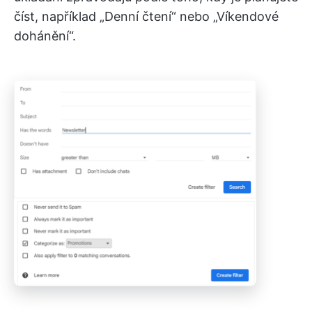
číst, například „Denní čtení“ nebo „Víkendové
dohánění“.