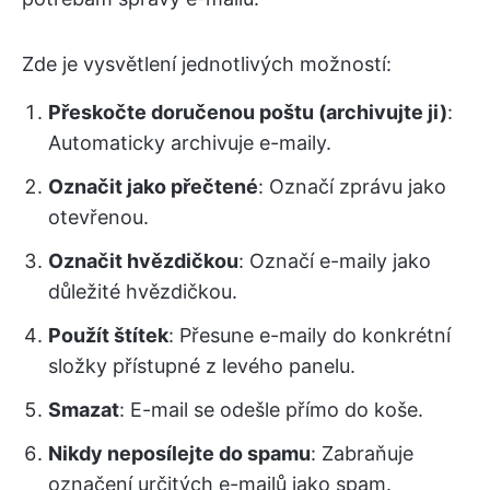
Zde je vysvětlení jednotlivých možností:
Přeskočte doručenou poštu (archivujte ji)
:
Automaticky archivuje e-maily.
Označit jako přečtené
: Označí zprávu jako
otevřenou.
Označit hvězdičkou
: Označí e-maily jako
důležité hvězdičkou.
Použít štítek
: Přesune e-maily do konkrétní
složky přístupné z levého panelu.
Smazat
: E-mail se odešle přímo do koše.
Nikdy neposílejte do spamu
: Zabraňuje
označení určitých e-mailů jako spam.