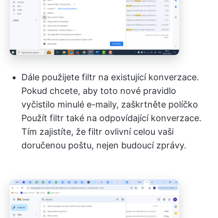
Dále použijete filtr na existující konverzace.
Pokud chcete, aby toto nové pravidlo
vyčistilo minulé e-maily, zaškrtněte políčko
Použít filtr také na odpovídající konverzace.
Tím zajistíte, že filtr ovlivní celou vaši
doručenou poštu, nejen budoucí zprávy.