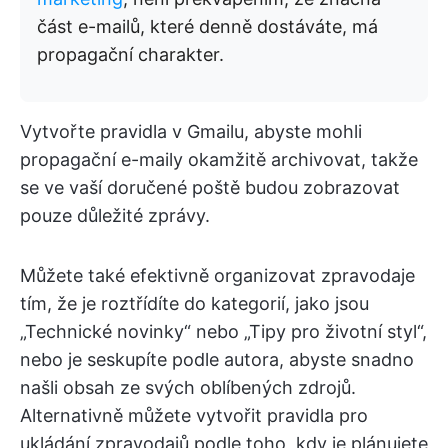
část e-mailů, které denně dostáváte, má
propagační charakter.
Vytvořte pravidla v Gmailu, abyste mohli
propagační e-maily okamžitě archivovat, takže
se ve vaší doručené poště budou zobrazovat
pouze důležité zprávy.
Můžete také efektivně organizovat zpravodaje
tím, že je roztřídíte do kategorií, jako jsou
„Technické novinky“ nebo „Tipy pro životní styl“,
nebo je seskupíte podle autora, abyste snadno
našli obsah ze svých oblíbených zdrojů.
Alternativně můžete vytvořit pravidla pro
ukládání zpravodajů podle toho, kdy je plánujete