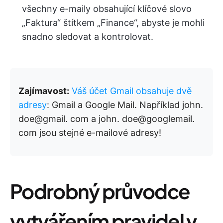
všechny e-maily obsahující klíčové slovo
„Faktura“ štítkem „Finance“, abyste je mohli
snadno sledovat a kontrolovat.
Zajímavost:
Váš účet Gmail obsahuje dvě
adresy
: Gmail a Google Mail. Například john.
doe@gmail. com a john. doe@googlemail.
com jsou stejné e-mailové adresy!
Podrobný průvodce
vytvářením pravidel v