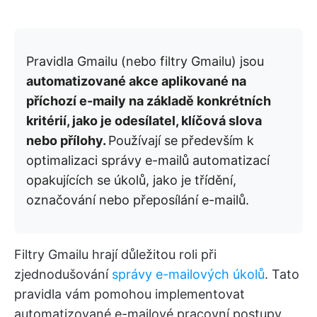
Pravidla Gmailu (nebo filtry Gmailu) jsou
automatizované akce aplikované na
příchozí e-maily na základě konkrétních
kritérií, jako je odesílatel, klíčová slova
nebo přílohy.
Používají se především k
optimalizaci správy e-mailů automatizací
opakujících se úkolů, jako je třídění,
označování nebo přeposílání e-mailů.
Filtry Gmailu hrají důležitou roli při
zjednodušování
správy e-mailových úkolů
. Tato
pravidla vám pomohou implementovat
automatizované e-mailové pracovní postupy,