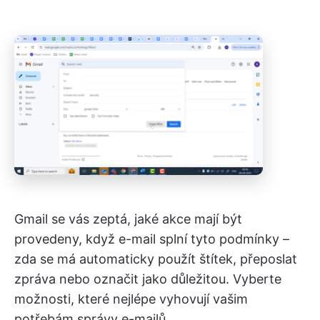
Gmail se vás zeptá, jaké akce mají být
provedeny, když e-mail splní tyto podmínky –
zda se má automaticky použít štítek, přeposlat
zpráva nebo označit jako důležitou. Vyberte
možnosti, které nejlépe vyhovují vašim
potřebám správy e-mailů.