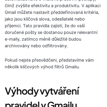
čímž zvýšíte efektivitu a produktivitu. V aplikaci
Gmail můžete nastavit předdefinovaná kritéria,
jako jsou klíčová slova, odesílatelé nebo
příjemci. Tato pravidla zajistí, že do vaší
doručené pošty se dostanou pouze relevantní
e-maily, zatímco méně důležité budou
archivovány nebo odfiltrovány.
Pokud nejste přesvědčeni, představíme vám
několik klíčových výhod filtrů Gmailu.
Výhody vytváření
pravidel v Gmailu