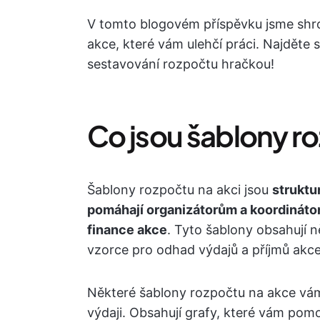
V tomto blogovém příspěvku jsme shro
akce, které vám ulehčí práci. Najděte 
sestavování rozpočtu hračkou!
Co jsou šablony r
Šablony rozpočtu na akci jsou
struktu
pomáhají organizátorům a koordinátor
finance akce
. Tyto šablony obsahují n
vzorce pro odhad výdajů a příjmů akce
Některé šablony rozpočtu na akce vá
výdaji. Obsahují grafy, které vám pomo