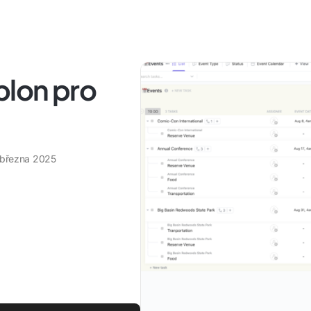
blon pro
 března 2025