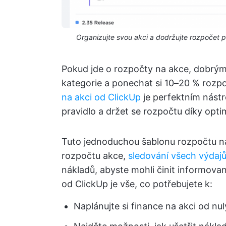
Organizujte svou akci a dodržujte rozpočet 
Pokud jde o rozpočty na akce, dobrým 
kategorie a ponechat si 10–20 % rozp
na akci od ClickUp
je perfektním nást
pravidlo a držet se rozpočtu díky opti
Tuto jednoduchou šablonu rozpočtu na 
rozpočtu akce,
sledování všech výdaj
nákladů, abyste mohli činit informova
od ClickUp je vše, co potřebujete k:
Naplánujte si finance na akci od nul