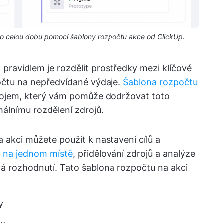
po celou dobu pomocí šablony rozpočtu akce od ClickUp.
pravidlem je rozdělit prostředky mezi klíčové
očtu na nepředvídané výdaje.
Šablona rozpočtu
rojem, který vám pomůže dodržovat toto
málnímu rozdělení zdrojů.
akci můžete použít k nastavení cílů a
ů na jednom místě
, přidělování zdrojů a analýze
ná rozhodnutí. Tato šablona rozpočtu na akci
y