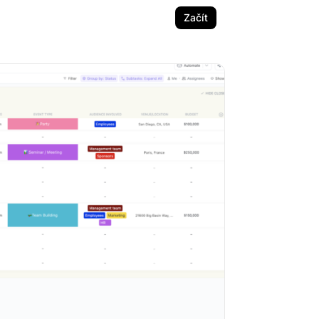
Začít