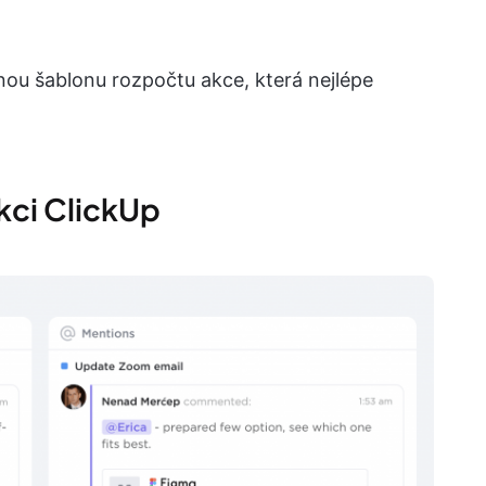
tnou šablonu rozpočtu akce, která nejlépe
kci ClickUp