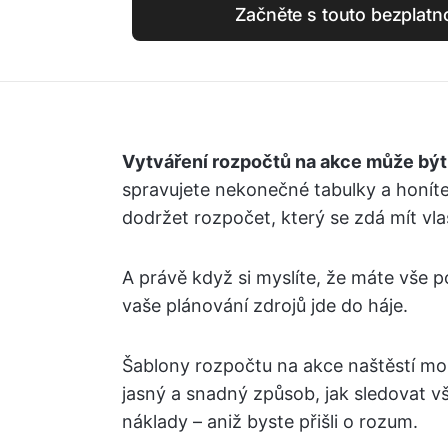
Začněte s touto bezplat
Vytváření rozpočtů na akce může být 
spravujete nekonečné tabulky a honíte 
dodržet rozpočet, který se zdá mít vlas
A právě když si myslíte, že máte vše
vaše plánování zdrojů jde do háje.
Šablony rozpočtu na akce naštěstí mo
jasný a snadný způsob, jak sledovat v
náklady – aniž byste přišli o rozum.