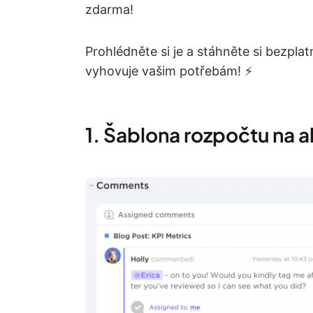
zdarma!
Prohlédněte si je a stáhněte si bezpla
vyhovuje vašim potřebám! ⚡
1. Šablona rozpočtu na a