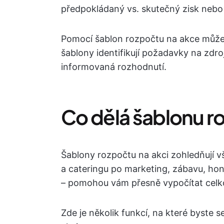
předpokládaný vs. skutečný zisk nebo 
Pomocí šablon rozpočtu na akce můžet
šablony identifikují požadavky na zdro
informovaná rozhodnutí.
Co dělá šablonu 
Šablony rozpočtu na akci zohledňují v
a cateringu po marketing, zábavu, hon
– pomohou vám přesně vypočítat celk
Zde je několik funkcí, na které byste 