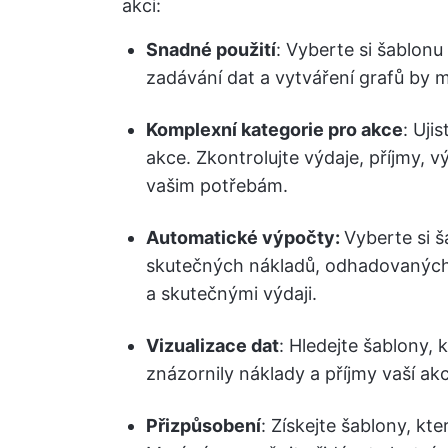
akci:
Snadné použití
: Vyberte si šablonu
zadávání dat a vytváření grafů by 
Komplexní kategorie pro akce
: Uji
akce. Zkontrolujte výdaje, příjmy, v
vašim potřebám.
Automatické výpočty:
Vyberte si 
skutečných nákladů, odhadovaných 
a skutečnými výdaji.
Vizualizace dat
: Hledejte šablony, 
znázornily náklady a příjmy vaší a
Přizpůsobení
: Získejte šablony, kt