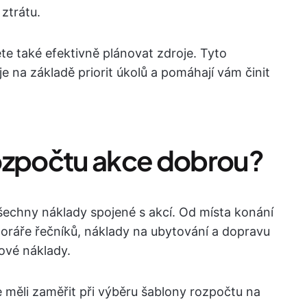
ztrátu.
e také efektivně plánovat zdroje. Tyto
je na základě priorit úkolů a pomáhají vám činit
rozpočtu akce dobrou?
šechny náklady spojené s akcí. Od místa konání
oráře řečníků, náklady na ubytování a dopravu
ové náklady.
se měli zaměřit při výběru šablony rozpočtu na