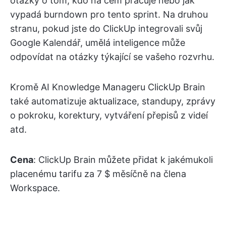
otázky o tom, kdo na čem pracuje nebo jak
vypadá burndown pro tento sprint. Na druhou
stranu, pokud jste do ClickUp integrovali svůj
Google Kalendář, umělá inteligence může
odpovídat na otázky týkající se vašeho rozvrhu.
Kromě AI Knowledge Manageru ClickUp Brain
také automatizuje aktualizace, standupy, zprávy
o pokroku, korektury, vytváření přepisů z videí
atd.
Cena
: ClickUp Brain můžete přidat k jakémukoli
placenému tarifu za 7 $ měsíčně na člena
Workspace.