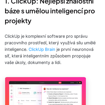
1. ClickUp: Nejlepší znalostní
báze s umělou inteligencí pro
projekty
ClickUp je komplexní software pro správu
pracovního prostředí, který využívá sílu umělé
inteligence.
ClickUp Brain
je první neuronová
síť, která inteligentním způsobem propojuje
vaše úkoly, dokumenty a lidi.