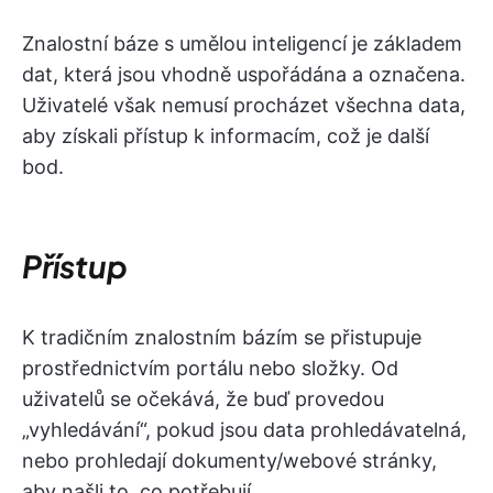
Znalostní báze s umělou inteligencí je základem
dat, která jsou vhodně uspořádána a označena.
Uživatelé však nemusí procházet všechna data,
aby získali přístup k informacím, což je další
bod.
Přístup
K tradičním znalostním bázím se přistupuje
prostřednictvím portálu nebo složky. Od
uživatelů se očekává, že buď provedou
„vyhledávání“, pokud jsou data prohledávatelná,
nebo prohledají dokumenty/webové stránky,
aby našli to, co potřebují.