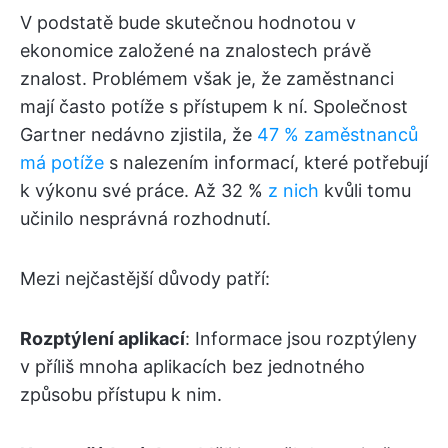
V podstatě bude skutečnou hodnotou v
ekonomice založené na znalostech právě
znalost. Problémem však je, že zaměstnanci
mají často potíže s přístupem k ní. Společnost
Gartner nedávno zjistila, že
47 % zaměstnanců
má potíže
s nalezením informací, které potřebují
k výkonu své práce. Až 32 %
z nich
kvůli tomu
učinilo nesprávná rozhodnutí.
Mezi nejčastější důvody patří:
Rozptýlení aplikací
: Informace jsou rozptýleny
v příliš mnoha aplikacích bez jednotného
způsobu přístupu k nim.