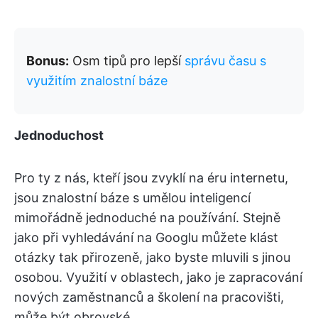
Bonus:
Osm tipů pro lepší
správu času s
využitím znalostní báze
Jednoduchost
Pro ty z nás, kteří jsou zvyklí na éru internetu,
jsou znalostní báze s umělou inteligencí
mimořádně jednoduché na používání. Stejně
jako při vyhledávání na Googlu můžete klást
otázky tak přirozeně, jako byste mluvili s jinou
osobou. Využití v oblastech, jako je zapracování
nových zaměstnanců a školení na pracovišti,
může být obrovské.