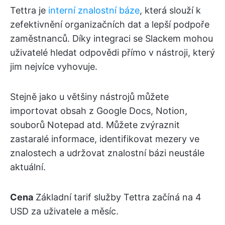
Tettra je
interní znalostní báze
, která slouží k
zefektivnění organizačních dat a lepší podpoře
zaměstnanců. Díky integraci se Slackem mohou
uživatelé hledat odpovědi přímo v nástroji, který
jim nejvíce vyhovuje.
Stejně jako u většiny nástrojů můžete
importovat obsah z Google Docs, Notion,
souborů Notepad atd. Můžete zvýraznit
zastaralé informace, identifikovat mezery ve
znalostech a udržovat znalostní bázi neustále
aktuální.
Cena
Základní tarif služby Tettra začíná na 4
USD za uživatele a měsíc.