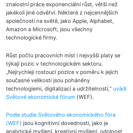
znalostní práce exponenciální růst, větší než
jakékoli jiné odvětví. Některé z nejcennějších
společností na světě, jako Apple, Alphabet,
Amazon a Microsoft, jsou všechny
technologické firmy.
Růst počtu pracovních míst i nejvyšší platy se
týkají pozic v technologickém sektoru.
„Nejrychleji rostoucí pozice v poměru k jejich
současné velikosti jsou poháněny
technologiemi, digitalizací a udržitelností,“
uvádí
Světové ekonomické fórum
(WEF).
Podle studie Světového ekonomického fóra
(WEF)
jsou kognitivní dovednosti, jako je
analytické myšlení, kreativní myšlení, odolnost,