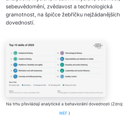
sebeuvědomění, zvědavost a technologická
gramotnost, na špičce žebříčku nejžádanějších
dovedností.
Na trhu převládají analytické a behaviorální dovednosti (Zdroj:
WEF
)