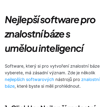
Nejlepší software pro
znalostní báze s
umělou inteligencí
Software, který si pro vytvoření znalostní báze
vyberete, má zásadní význam. Zde je několik
nejlepších softwarových
nástrojů pro
znalostní
báze
, které byste si měli prohlédnout.