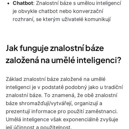
Chatbot
: Znalostní báze s umělou inteligencí
je obvykle chatbot nebo konverzační
rozhraní, se kterým uživatelé komunikují
Jak funguje znalostní báze
založená na umělé inteligenci?
Základ znalostní báze založené na umělé
inteligenci je v podstatě podobný jako u tradiční
znalostní báze. To znamená, že obě znalostní
báze shromažďují/vytvářejí, organizují a
prezentují informace pro použití zaměstnanci.
Umělá inteligence však exponenciálně zvyšuje
její účinnost a použitelnost.