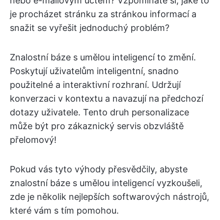
nebo e-mailovým účtem? Vzpomínáte si, jaké to
je procházet stránku za stránkou informací a
snažit se vyřešit jednoduchý problém?
Znalostní báze s umělou inteligencí to změní.
Poskytují uživatelům inteligentní, snadno
použitelné a interaktivní rozhraní. Udržují
konverzaci v kontextu a navazují na předchozí
dotazy uživatele. Tento druh personalizace
může být pro zákaznický servis obzvláště
přelomový!
Pokud vás tyto výhody přesvědčily, abyste
znalostní báze s umělou inteligencí vyzkoušeli,
zde je několik nejlepších softwarových nástrojů,
které vám s tím pomohou.