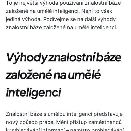
To je největší výhoda používání znalostní báze
založené na umělé inteligenci. Není to však
jediná výhoda. Podívejme se na další výhody
znalostní báze založené na umělé inteligenci.
Výhody znalostní báze
založené na umělé
inteligenci
Znalostní báze s umělou inteligencí představuje
nový způsob práce. Mění přístup zaměstnanců
k vyhledávání informací – namísto prohledávání