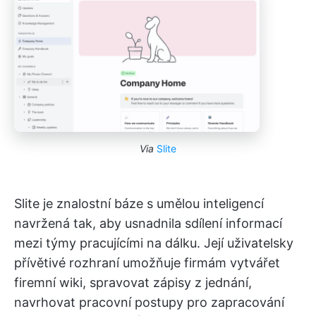
Via
Slite
Slite je znalostní báze s umělou inteligencí
navržená tak, aby usnadnila sdílení informací
mezi týmy pracujícími na dálku. Její uživatelsky
přívětivé rozhraní umožňuje firmám vytvářet
firemní wiki, spravovat zápisy z jednání,
navrhovat pracovní postupy pro zapracování