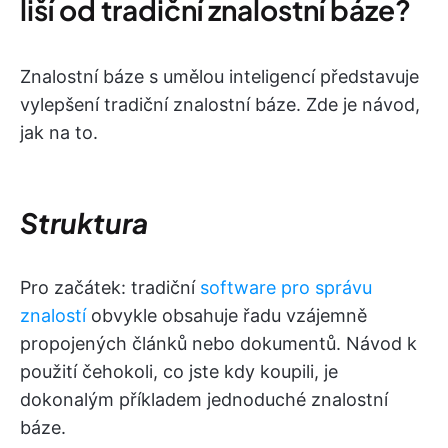
liší od tradiční znalostní báze?
Znalostní báze s umělou inteligencí představuje
vylepšení tradiční znalostní báze. Zde je návod,
jak na to.
Struktura
Pro začátek: tradiční
software pro správu
znalostí
obvykle obsahuje řadu vzájemně
propojených článků nebo dokumentů. Návod k
použití čehokoli, co jste kdy koupili, je
dokonalým příkladem jednoduché znalostní
báze.