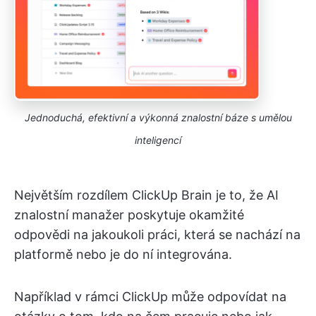
Jednoduchá, efektivní a výkonná znalostní báze s umělou
inteligencí
Největším rozdílem ClickUp Brain je to, že AI
znalostní manažer poskytuje okamžité
odpovědi na jakoukoli práci, která se nachází na
platformě nebo je do ní integrována.
Například v rámci ClickUp může odpovídat na