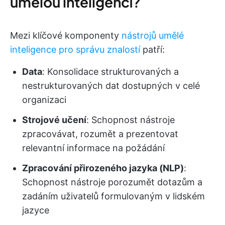
umělou inteligencí?
Mezi klíčové komponenty
nástrojů umělé
inteligence pro správu znalostí
patří:
Data
: Konsolidace strukturovaných a
nestrukturovaných dat dostupných v celé
organizaci
Strojové učení
: Schopnost nástroje
zpracovávat, rozumět a prezentovat
relevantní informace na požádání
Zpracování přirozeného jazyka (NLP)
:
Schopnost nástroje porozumět dotazům a
zadáním uživatelů formulovaným v lidském
jazyce