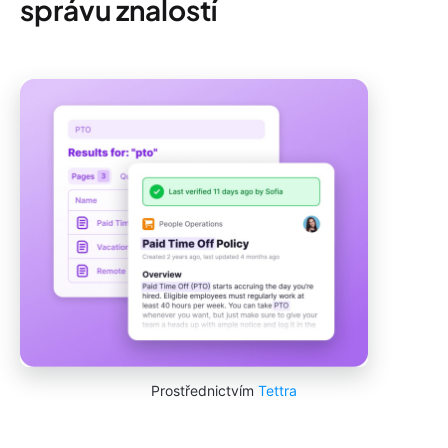
správu znalostí
Prostřednictvím
Tettra