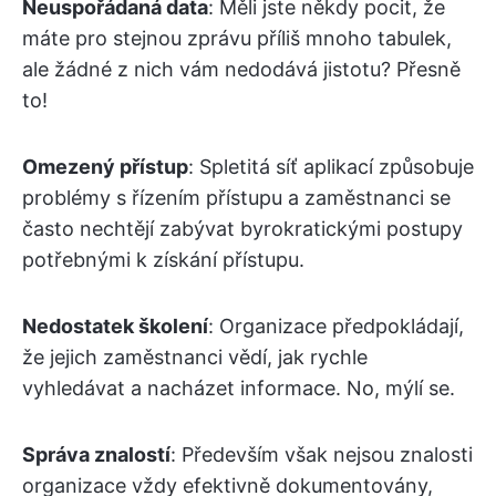
Neuspořádaná data
: Měli jste někdy pocit, že
máte pro stejnou zprávu příliš mnoho tabulek,
ale žádné z nich vám nedodává jistotu? Přesně
to!
Omezený přístup
: Spletitá síť aplikací způsobuje
problémy s řízením přístupu a zaměstnanci se
často nechtějí zabývat byrokratickými postupy
potřebnými k získání přístupu.
Nedostatek školení
: Organizace předpokládají,
že jejich zaměstnanci vědí, jak rychle
vyhledávat a nacházet informace. No, mýlí se.
Správa znalostí
: Především však nejsou znalosti
organizace vždy efektivně dokumentovány,