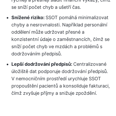
se sníží počet chyb a ušetří čas.
Snížené riziko:
SSOT pomáhá minimalizovat
chyby a nesrovnalosti. Například personální
oddělení může udržovat přesné a
konzistentní údaje o zaměstnancích, čímž se
sníží počet chyb ve mzdách a problémů s
dodržováním předpisů.
Lepší dodržování předpisů:
Centralizované
úložiště dat podporuje dodržování předpisů.
V nemocničním prostředí urychluje SSOT
propouštění pacientů a konsoliduje fakturaci,
čímž zvyšuje příjmy a snižuje zpoždění.