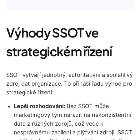
Výhody SSOT ve
strategickém řízení
SSOT vytváří jednotný, autoritativní a spolehlivý
zdroj dat organizace. To přináší řadu výhod pro
strategické řízení:
Lepší rozhodování:
Bez SSOT může
marketingový tým narazit na nekonzistentní
data z různých zdrojů, což vede k
nesprávnému zacílení a plýtvání zdroji. SSOT