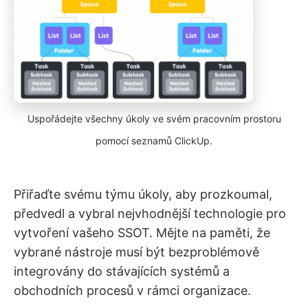
Uspořádejte všechny úkoly ve svém pracovním prostoru
pomocí seznamů ClickUp.
Přiřaďte svému týmu úkoly, aby prozkoumal,
předvedl a vybral nejvhodnější technologie pro
vytvoření vašeho SSOT. Mějte na paměti, že
vybrané nástroje musí být bezproblémově
integrovány do stávajících systémů a
obchodních procesů v rámci organizace.