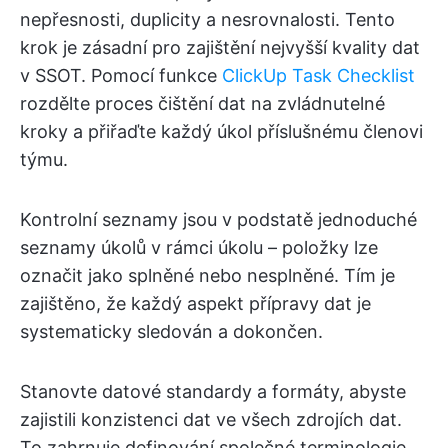
nepřesnosti, duplicity a nesrovnalosti. Tento
krok je zásadní pro zajištění nejvyšší kvality dat
v SSOT. Pomocí funkce
ClickUp Task Checklist
rozdělte proces čištění dat na zvládnutelné
kroky a přiřaďte každý úkol příslušnému členovi
týmu.
Kontrolní seznamy jsou v podstatě jednoduché
seznamy úkolů v rámci úkolu – položky lze
označit jako splněné nebo nesplněné. Tím je
zajištěno, že každý aspekt přípravy dat je
systematicky sledován a dokončen.
Stanovte datové standardy a formáty, abyste
zajistili konzistenci dat ve všech zdrojích dat.
To zahrnuje definování společné terminologie,