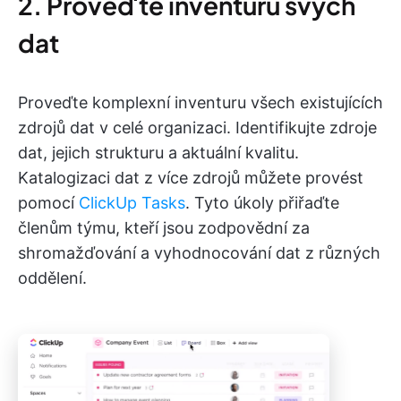
2. Proveďte inventuru svých
dat
Proveďte komplexní inventuru všech existujících
zdrojů dat v celé organizaci. Identifikujte zdroje
dat, jejich strukturu a aktuální kvalitu.
Katalogizaci dat z více zdrojů můžete provést
pomocí
ClickUp Tasks
. Tyto úkoly přiřaďte
členům týmu, kteří jsou zodpovědní za
shromažďování a vyhodnocování dat z různých
oddělení.