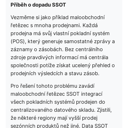
Příběh o dopadu SSOT
Vezměme si jako příklad maloobchodní
řetězec s mnoha prodejnami. Každá
prodejna má svůj vlastní pokladní systém
(POS), který generuje samostatné zprávy a
záznamy o zásobách. Bez centrálního
zdroje pravdivých informací má centrála
společnosti potíže získat ucelený přehled o
prodejních výsledcích a stavu zásob.
Pro řešení tohoto problému zavádí
maloobchodní řetězec SSOT integrací
všech pokladních systémů prodejen do
centralizovaného datového skladu. Zjistili,
že některé regiony mají vyšší prodej
sezónních produktů než jiné. Data SSOT