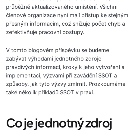
průběžně aktualizovaného umístění. Všichni
členové organizace nyní mají přístup ke stejným
přesným informacím, což snižuje počet chyb a
zefektivňuje pracovní postupy.
V tomto blogovém příspěvku se budeme
zabývat výhodami jednotného zdroje
pravdivých informací, kroky k jeho vytvoření a
implementaci, výzvami při zavádění SSOT a
způsoby, jak tyto výzvy zmírnit. Prozkoumáme
také několik příkladů SSOT v praxi.
Co je jednotný zdroj