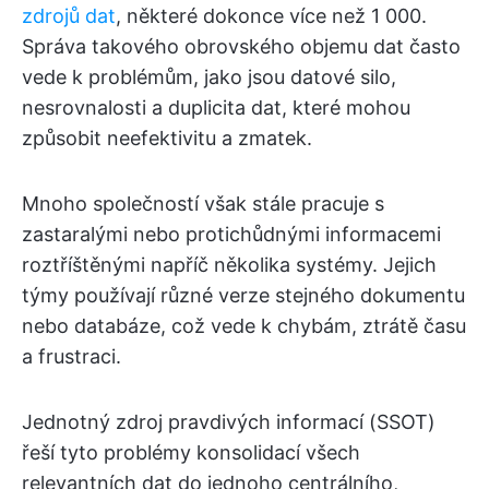
zdrojů dat
, některé dokonce více než 1 000.
Správa takového obrovského objemu dat často
vede k problémům, jako jsou datové silo,
nesrovnalosti a duplicita dat, které mohou
způsobit neefektivitu a zmatek.
Mnoho společností však stále pracuje s
zastaralými nebo protichůdnými informacemi
roztříštěnými napříč několika systémy. Jejich
týmy používají různé verze stejného dokumentu
nebo databáze, což vede k chybám, ztrátě času
a frustraci.
Jednotný zdroj pravdivých informací (SSOT)
řeší tyto problémy konsolidací všech
relevantních dat do jednoho centrálního,