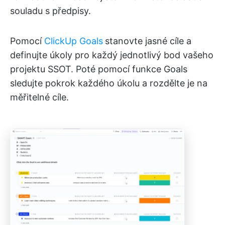
souladu s předpisy.
Pomocí
ClickUp Goals
stanovte jasné cíle a
definujte úkoly pro každý jednotlivý bod vašeho
projektu SSOT. Poté pomocí funkce Goals
sledujte pokrok každého úkolu a rozdělte je na
měřitelné cíle.