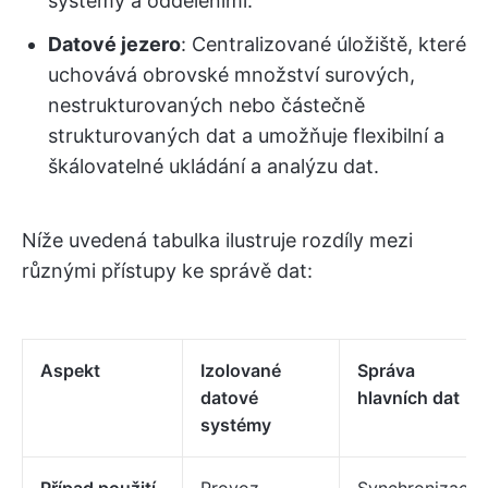
systémy a odděleními.
Datové jezero
: Centralizované úložiště, které
uchovává obrovské množství surových,
nestrukturovaných nebo částečně
strukturovaných dat a umožňuje flexibilní a
škálovatelné ukládání a analýzu dat.
Níže uvedená tabulka ilustruje rozdíly mezi
různými přístupy ke správě dat:
Aspekt
Izolované
Správa
datové
hlavních dat
systémy