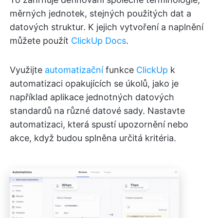
měrných jednotek, stejných použitých dat a
datových struktur. K jejich vytvoření a naplnění
můžete použít
ClickUp Docs
.
Využijte
automatizační
funkce
ClickUp
k
automatizaci opakujících se úkolů, jako je
například aplikace jednotných datových
standardů na různé datové sady. Nastavte
automatizaci, která spustí upozornění nebo
akce, když budou splněna určitá kritéria.