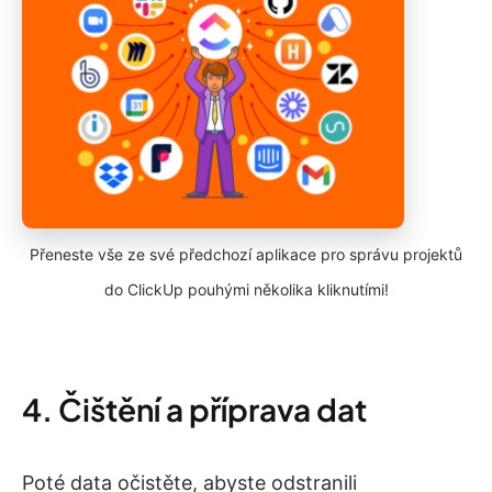
Přeneste vše ze své předchozí aplikace pro správu projektů
do ClickUp pouhými několika kliknutími!
4. Čištění a příprava dat
Poté data očistěte, abyste odstranili