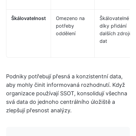
Škálovatelnost
Omezeno na
Škálovatelné
potřeby
díky přidání
oddělení
dalších zdrojů
dat
Podniky potřebují přesná a konzistentní data,
aby mohly činit informovaná rozhodnutí. Když
organizace používají SSOT, konsolidují všechna
svá data do jednoho centrálního úložiště a
zlepšují přesnost analýzy.