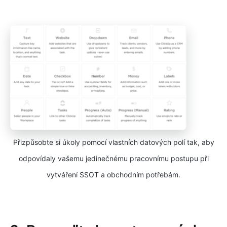
Přizpůsobte si úkoly pomocí vlastních datových polí tak, aby
odpovídaly vašemu jedinečnému pracovnímu postupu při
vytváření SSOT a obchodním potřebám.