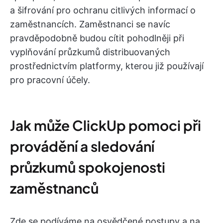
a šifrování pro ochranu citlivých informací o
zaměstnancích. Zaměstnanci se navíc
pravděpodobně budou cítit pohodlněji při
vyplňování průzkumů distribuovaných
prostřednictvím platformy, kterou již používají
pro pracovní účely.
Jak může ClickUp pomoci při
provádění a sledování
průzkumů spokojenosti
zaměstnanců
Zde se podíváme na osvědčené postupy a na