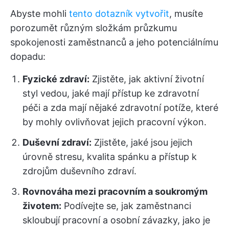
Abyste mohli
tento dotazník vytvořit
, musíte
porozumět různým složkám průzkumu
spokojenosti zaměstnanců a jeho potenciálnímu
dopadu:
Fyzické zdraví:
Zjistěte, jak aktivní životní
styl vedou, jaké mají přístup ke zdravotní
péči a zda mají nějaké zdravotní potíže, které
by mohly ovlivňovat jejich pracovní výkon.
Duševní zdraví:
Zjistěte, jaké jsou jejich
úrovně stresu, kvalita spánku a přístup k
zdrojům duševního zdraví.
Rovnováha mezi pracovním a soukromým
životem:
Podívejte se, jak zaměstnanci
skloubují pracovní a osobní závazky, jako je