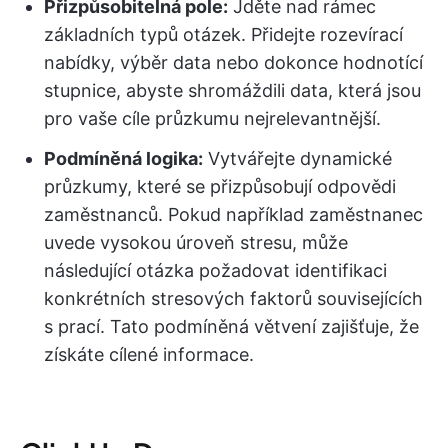
Přizpůsobitelná pole:
Jděte nad rámec
základních typů otázek. Přidejte rozevírací
nabídky, výběr data nebo dokonce hodnotící
stupnice, abyste shromáždili data, která jsou
pro vaše cíle průzkumu nejrelevantnější.
Podmíněná logika:
Vytvářejte dynamické
průzkumy, které se přizpůsobují odpovědi
zaměstnanců. Pokud například zaměstnanec
uvede vysokou úroveň stresu, může
následující otázka požadovat identifikaci
konkrétních stresových faktorů souvisejících
s prací. Tato podmíněná větvení zajišťuje, že
získáte cílené informace.