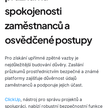
spokojenosti
zaměstnanců a
osvědčené postupy
Pro získání upřímné zpětné vazby je
nejdůležitější budování důvěry. Zasílání
průzkumů prostřednictvím bezpečné a známé
platformy zajišťuje důvěrnost údajů
zaměstnanců a podporuje jejich účast.
ClickUp
, nástroj pro správu projektů a
spolupráci, nabízí robustní bezpečnostní funkce