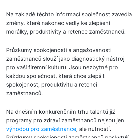
Na základě těchto informací společnost zavedla
změny, které nakonec vedly ke zlepšení
morálky, produktivity a retence zaměstnanců.
Průzkumy spokojenosti a angažovanosti
zaměstnanců slouží jako diagnostický nástroj
pro vaši firemní kulturu. Jsou nezbytné pro
každou společnost, která chce zlepšit
spokojenost, produktivitu a retenci
zaměstnanců.
Na dnešním konkurenčním trhu talentů již
programy pro zdraví zaměstnanců nejsou jen
výhodou pro zaměstnance
, ale nutností.
Průzkumy spokojenosti zaměstnanců poskytují