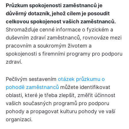
Průzkum spokojenosti zaměstnanců je
důvěrný dotazník, jehož cílem je posoudit
celkovou spokojenost vašich zaměstnanců.
Shromažďuje cenné informace o fyzickém a
duševním zdraví zaměstnanců, rovnováze mezi
pracovním a soukromým životem a
spokojenosti s firemními programy pro podporu
zdraví.
Pečlivým sestavením
otázek průzkumu o
pohodě zaměstnanců
můžete identifikovat
oblasti, které je třeba zlepšit, změřit účinnost
vašich současných programů pro podporu
pohody a propagovat kulturu pohody ve vaší
organizaci.