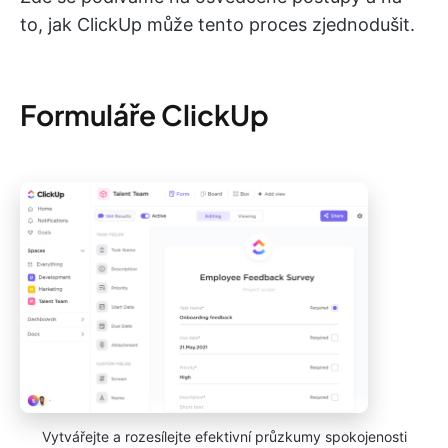
to, jak ClickUp může tento proces zjednodušit.
Formuláře ClickUp
Vytvářejte a rozesílejte efektivní průzkumy spokojenosti