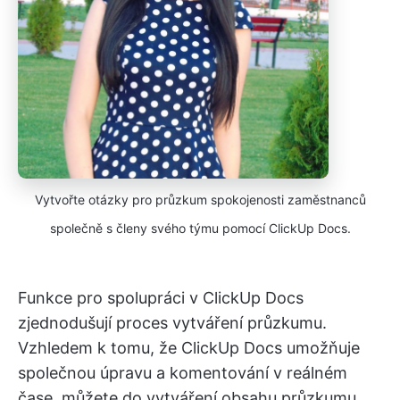
Vytvořte otázky pro průzkum spokojenosti zaměstnanců
společně s členy svého týmu pomocí ClickUp Docs.
Funkce pro spolupráci v ClickUp Docs
zjednodušují proces vytváření průzkumu.
Vzhledem k tomu, že ClickUp Docs umožňuje
společnou úpravu a komentování v reálném
čase, můžete do vytváření obsahu průzkumu