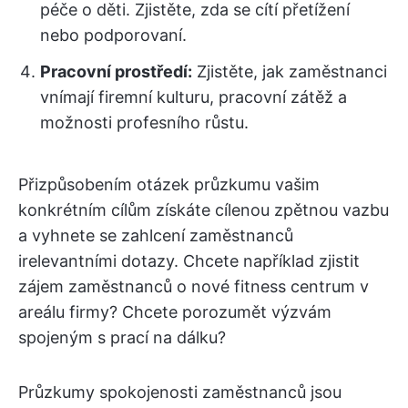
péče o děti. Zjistěte, zda se cítí přetížení
nebo podporovaní.
Pracovní prostředí:
Zjistěte, jak zaměstnanci
vnímají firemní kulturu, pracovní zátěž a
možnosti profesního růstu.
Přizpůsobením otázek průzkumu vašim
konkrétním cílům získáte cílenou zpětnou vazbu
a vyhnete se zahlcení zaměstnanců
irelevantními dotazy. Chcete například zjistit
zájem zaměstnanců o nové fitness centrum v
areálu firmy? Chcete porozumět výzvám
spojeným s prací na dálku?
Průzkumy spokojenosti zaměstnanců jsou