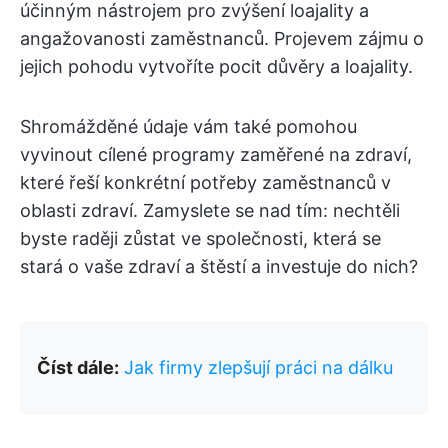
účinným nástrojem pro zvýšení loajality a
angažovanosti zaměstnanců. Projevem zájmu o
jejich pohodu vytvoříte pocit důvěry a loajality.
Shromážděné údaje vám také pomohou
vyvinout cílené programy zaměřené na zdraví,
které řeší konkrétní potřeby zaměstnanců v
oblasti zdraví. Zamyslete se nad tím: nechtěli
byste raději zůstat ve společnosti, která se
stará o vaše zdraví a štěstí a investuje do nich?
Číst dále:
Jak firmy zlepšují práci na dálku