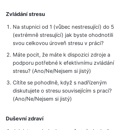
Zvládání stresu
Na stupnici od 1 (vůbec nestresující) do 5
(extrémně stresující) jak byste ohodnotili
svou celkovou úroveň stresu v práci?
Máte pocit, že máte k dispozici zdroje a
podporu potřebné k efektivnímu zvládání
stresu? (Ano/Ne/Nejsem si jistý)
Cítíte se pohodlně, když s nadřízeným
diskutujete o stresu souvisejícím s prací?
(Ano/Ne/Nejsem si jistý)
Duševní zdraví