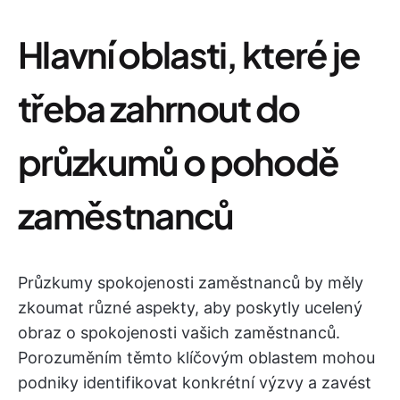
Hlavní oblasti, které je
třeba zahrnout do
průzkumů o pohodě
zaměstnanců
Průzkumy spokojenosti zaměstnanců by měly
zkoumat různé aspekty, aby poskytly ucelený
obraz o spokojenosti vašich zaměstnanců.
Porozuměním těmto klíčovým oblastem mohou
podniky identifikovat konkrétní výzvy a zavést