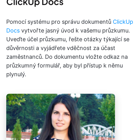
ClickUp Docs
Pomocí systému pro správu dokumentů
ClickUp
Docs
vytvořte jasný úvod k vašemu průzkumu.
Uveďte účel průzkumu, řešte otázky týkající se
důvěrnosti a vyjádřete vděčnost za účast
zaměstnanců. Do dokumentu vložte odkaz na
průzkumný formulář, aby byl přístup k němu
plynulý.