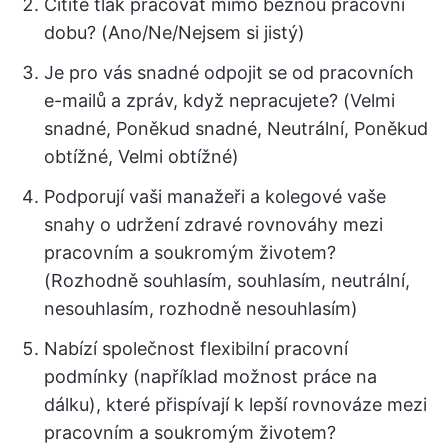
Cítíte tlak pracovat mimo běžnou pracovní
dobu? (Ano/Ne/Nejsem si jistý)
Je pro vás snadné odpojit se od pracovních
e-mailů a zpráv, když nepracujete? (Velmi
snadné, Poněkud snadné, Neutrální, Poněkud
obtížné, Velmi obtížné)
Podporují vaši manažeři a kolegové vaše
snahy o udržení zdravé rovnováhy mezi
pracovním a soukromým životem?
(Rozhodně souhlasím, souhlasím, neutrální,
nesouhlasím, rozhodně nesouhlasím)
Nabízí společnost flexibilní pracovní
podmínky (například možnost práce na
dálku), které přispívají k lepší rovnováze mezi
pracovním a soukromým životem?