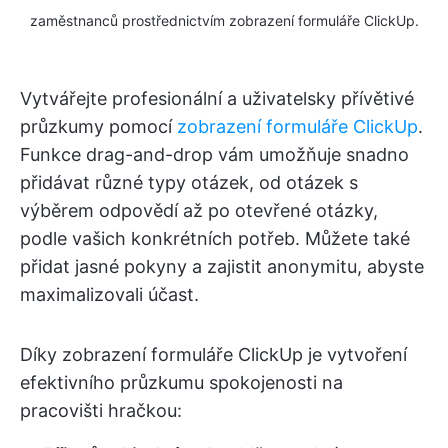
zaměstnanců prostřednictvím zobrazení formuláře ClickUp.
Vytvářejte profesionální a uživatelsky přívětivé
průzkumy pomocí
zobrazení formuláře ClickUp
.
Funkce drag-and-drop vám umožňuje snadno
přidávat různé typy otázek, od otázek s
výběrem odpovědí až po otevřené otázky,
podle vašich konkrétních potřeb. Můžete také
přidat jasné pokyny a zajistit anonymitu, abyste
maximalizovali účast.
Díky zobrazení formuláře ClickUp je vytvoření
efektivního průzkumu spokojenosti na
pracovišti hračkou: