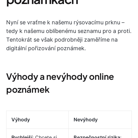
Nyní se vraťme k našemu rýsovacímu prknu –
tedy k našemu oblíbenému seznamu pro a proti.
Tentokrát se však podrobněji zaměříme na
digitální pořizování poznámek.
Výhody a nevýhody online
poznámek
Výhody
Nevýhody
Rychlejší
: Chcete si
Bezpečnostní rizika
: