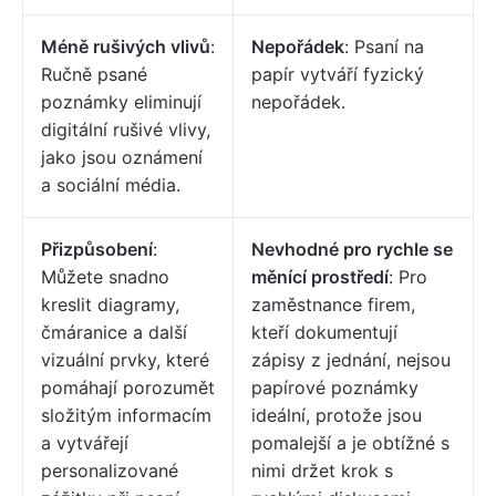
Méně rušivých vlivů
:
Nepořádek
: Psaní na
Ručně psané
papír vytváří fyzický
poznámky eliminují
nepořádek.
digitální rušivé vlivy,
jako jsou oznámení
a sociální média.
Přizpůsobení
:
Nevhodné pro rychle se
Můžete snadno
měnící prostředí
: Pro
kreslit diagramy,
zaměstnance firem,
čmáranice a další
kteří dokumentují
vizuální prvky, které
zápisy z jednání, nejsou
pomáhají porozumět
papírové poznámky
složitým informacím
ideální, protože jsou
a vytvářejí
pomalejší a je obtížné s
personalizované
nimi držet krok s