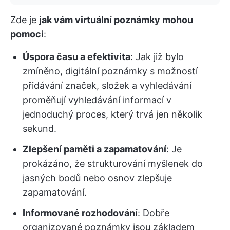
Zde je
jak vám virtuální poznámky mohou
pomoci
:
Úspora času a efektivita
: Jak již bylo
zmíněno, digitální poznámky s možností
přidávání značek, složek a vyhledávání
proměňují vyhledávání informací v
jednoduchý proces, který trvá jen několik
sekund.
Zlepšení paměti a zapamatování
: Je
prokázáno, že strukturování myšlenek do
jasných bodů nebo osnov zlepšuje
zapamatování.
Informované rozhodování
: Dobře
organizované poznámky jsou základem