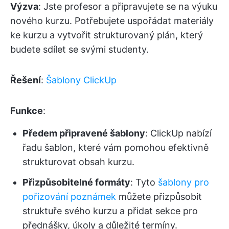
Výzva
: Jste profesor a připravujete se na výuku
nového kurzu. Potřebujete uspořádat materiály
ke kurzu a vytvořit strukturovaný plán, který
budete sdílet se svými studenty.
Řešení
:
Šablony ClickUp
Funkce
:
Předem připravené šablony
: ClickUp nabízí
řadu šablon, které vám pomohou efektivně
strukturovat obsah kurzu.
Přizpůsobitelné formáty
: Tyto
šablony pro
pořizování poznámek
můžete přizpůsobit
struktuře svého kurzu a přidat sekce pro
přednášky, úkoly a důležité termíny.