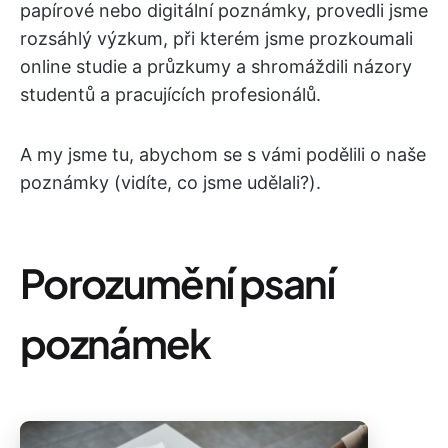
papírové nebo digitální poznámky, provedli jsme
rozsáhlý výzkum, při kterém jsme prozkoumali
online studie a průzkumy a shromáždili názory
studentů a pracujících profesionálů.
A my jsme tu, abychom se s vámi podělili o naše
poznámky (vidíte, co jsme udělali?).
Porozumění psaní
poznámek