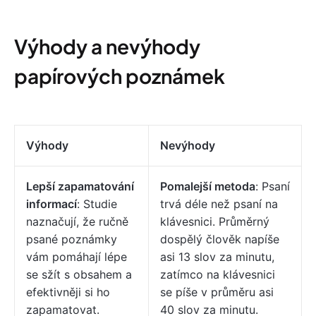
Výhody a nevýhody
papírových poznámek
Výhody
Nevýhody
Lepší zapamatování
Pomalejší metoda
: Psaní
informací
: Studie
trvá déle než psaní na
naznačují, že ručně
klávesnici. Průměrný
psané poznámky
dospělý člověk napíše
vám pomáhají lépe
asi 13 slov za minutu,
se sžít s obsahem a
zatímco na klávesnici
efektivněji si ho
se píše v průměru asi
zapamatovat.
40 slov za minutu.