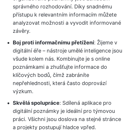
správného rozhodování. Díky snadnému
přístupu k relevantním informacím můžete
analyzovat možnosti a vyvodit informované
závěry.
Boj proti informačnímu přetížení
: Žijeme v
digitální éře – nástroje umělé inteligence jsou
všude kolem nás. Kombinujte je s online
poznámkami a zhušťujte informace do
klíčových bodů, čímž zabráníte
nepřehlednosti, která často doprovází
výzkum.
Skvělá spolupráce
: Sdílená aplikace pro
digitální poznámky je ideální pro týmovou
práci. Všichni jsou doslova na stejné stránce
a projekty postupují hladce vpřed.