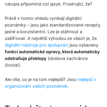
rukopis připomíná cizí jazyk. Frustrující, že?
Právě v tomto ohledu vynikají digitální
poznámky – jsou jako standardizované recepty,
jasné a konzistentní. Lze je stáhnout a
zašifrovat. A největší výhodou ze všech je, že
digitální nástroje pro spolupráci
jsou vybaveny
funkcí automatické opravy, která automaticky
odstraňuje překlepy
(doslova zachránce
života!).
Ale víte, co je na tom nejlepší? Jsou
nejlepší v
organizování vašich poznámek
.