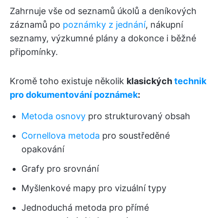
Zahrnuje vše od seznamů úkolů a deníkových
záznamů po
poznámky z jednání
, nákupní
seznamy, výzkumné plány a dokonce i běžné
připomínky.
Kromě toho existuje několik
klasických
technik
pro dokumentování poznámek
:
Metoda osnovy
pro strukturovaný obsah
Cornellova metoda
pro soustředěné
opakování
Grafy pro srovnání
Myšlenkové mapy pro vizuální typy
Jednoduchá metoda pro přímé