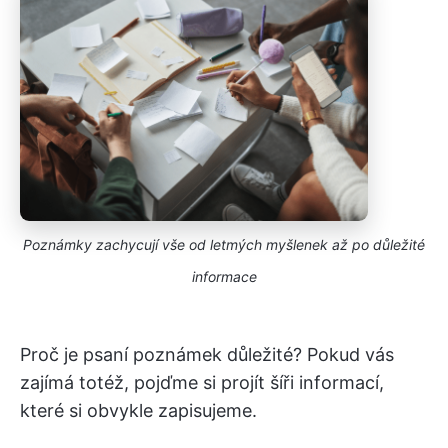
Poznámky zachycují vše od letmých myšlenek až po důležité
informace
Proč je psaní poznámek důležité? Pokud vás
zajímá totéž, pojďme si projít šíři informací,
které si obvykle zapisujeme.