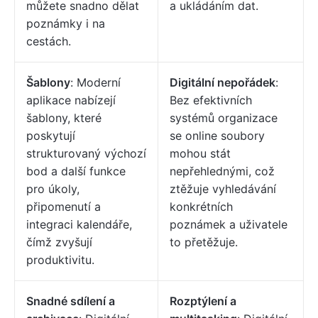
můžete snadno dělat
a ukládáním dat.
poznámky i na
cestách.
Šablony
: Moderní
Digitální nepořádek
:
aplikace nabízejí
Bez efektivních
šablony, které
systémů organizace
poskytují
se online soubory
strukturovaný výchozí
mohou stát
bod a další funkce
nepřehlednými, což
pro úkoly,
ztěžuje vyhledávání
připomenutí a
konkrétních
integraci kalendáře,
poznámek a uživatele
čímž zvyšují
to přetěžuje.
produktivitu.
Snadné sdílení a
Rozptýlení a