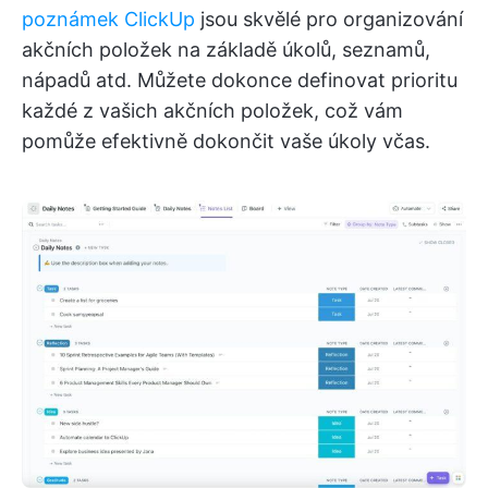
poznámek ClickUp
jsou skvělé pro organizování
akčních položek na základě úkolů, seznamů,
nápadů atd. Můžete dokonce definovat prioritu
každé z vašich akčních položek, což vám
pomůže efektivně dokončit vaše úkoly včas.