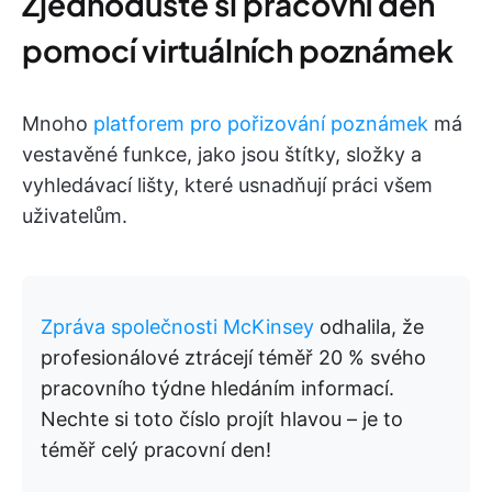
Zjednodušte si pracovní den
pomocí virtuálních poznámek
Mnoho
platforem pro pořizování poznámek
má
vestavěné funkce, jako jsou štítky, složky a
vyhledávací lišty, které usnadňují práci všem
uživatelům.
Zpráva společnosti McKinsey
odhalila, že
profesionálové ztrácejí téměř 20 % svého
pracovního týdne hledáním informací.
Nechte si toto číslo projít hlavou – je to
téměř celý pracovní den!