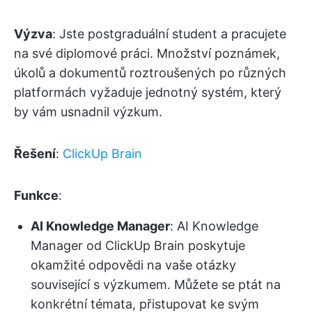
Výzva
: Jste postgraduální student a pracujete
na své diplomové práci. Množství poznámek,
úkolů a dokumentů roztroušených po různých
platformách vyžaduje jednotný systém, který
by vám usnadnil výzkum.
Řešení
:
ClickUp Brain
Funkce
:
AI Knowledge Manager
: AI Knowledge
Manager od ClickUp Brain poskytuje
okamžité odpovědi na vaše otázky
související s výzkumem. Můžete se ptát na
konkrétní témata, přistupovat ke svým