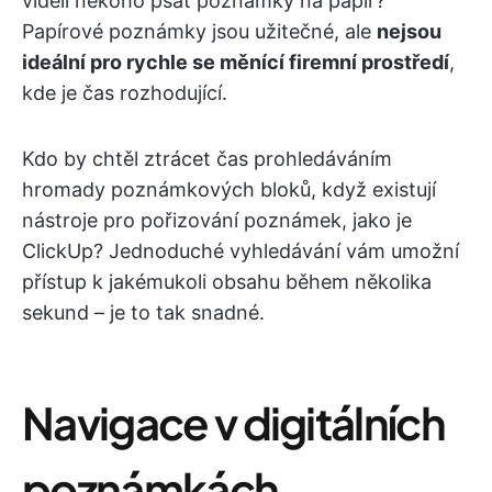
viděli někoho psát poznámky na papír?
Papírové poznámky jsou užitečné, ale
nejsou
ideální pro rychle se měnící firemní prostředí
,
kde je čas rozhodující.
Kdo by chtěl ztrácet čas prohledáváním
hromady poznámkových bloků, když existují
nástroje pro pořizování poznámek, jako je
ClickUp? Jednoduché vyhledávání vám umožní
přístup k jakémukoli obsahu během několika
sekund – je to tak snadné.
Navigace v digitálních
poznámkách