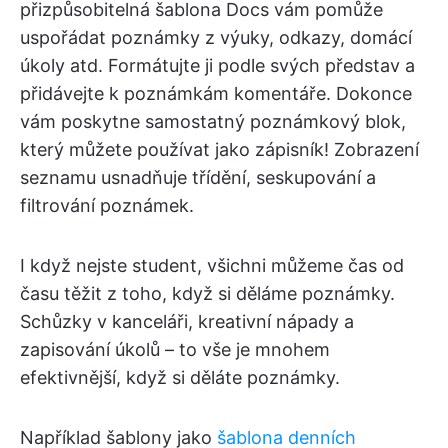
přizpůsobitelná šablona Docs vám pomůže
uspořádat poznámky z výuky, odkazy, domácí
úkoly atd. Formátujte ji podle svých představ a
přidávejte k poznámkám komentáře. Dokonce
vám poskytne samostatný poznámkový blok,
který můžete používat jako zápisník! Zobrazení
seznamu usnadňuje třídění, seskupování a
filtrování poznámek.
I když nejste student, všichni můžeme čas od
času těžit z toho, když si děláme poznámky.
Schůzky v kanceláři, kreativní nápady a
zapisování úkolů – to vše je mnohem
efektivnější, když si děláte poznámky.
Například šablony jako
šablona denních