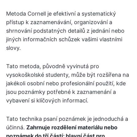
Metoda Cornell je efektivní a systematický
přístup k zaznamenávání, organizování a
shrnování podstatných detailů z jednání nebo
jiných informačních schůzek vašimi vlastními
slovy.
Tato metoda, původně vyvinutá pro
vysokoškolské studenty, může být rozšířena na
jakékoli osobní nebo profesionální použití, kde
jsou poznámky potřebné k zaznamenání a
vybavení si klíčových informací.
Tato technika psaní poznámek je jednoduchá a
účinná.
Zahrnuje rozdělení materiálu nebo
poznámek do tří částí: hlavní část pro