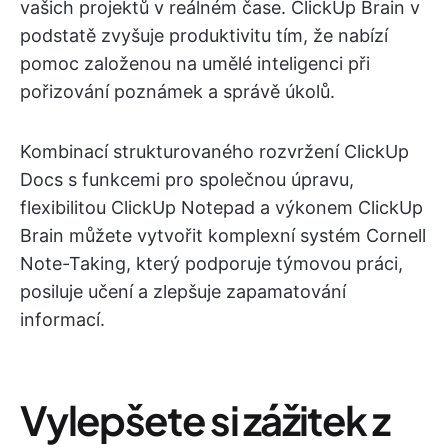
vašich projektů v reálném čase. ClickUp Brain v
podstatě zvyšuje produktivitu tím, že nabízí
pomoc založenou na umělé inteligenci při
pořizování poznámek a správě úkolů.
Kombinací strukturovaného rozvržení ClickUp
Docs s funkcemi pro společnou úpravu,
flexibilitou ClickUp Notepad a výkonem ClickUp
Brain můžete vytvořit komplexní systém Cornell
Note-Taking, který podporuje týmovou práci,
posiluje učení a zlepšuje zapamatování
informací.
Vylepšete si zážitek z