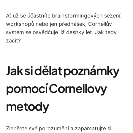
Ať už se účastníte brainstormingových sezení,
workshopů nebo jen přednášek, Cornellův
systém se osvědčuje již desítky let. Jak tedy
začít?
Jak si dělat poznámky
pomocí Cornellovy
metody
Zlepšete své porozumění a zapamatujte si