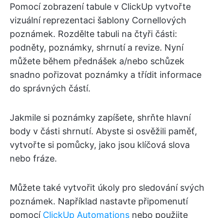
Pomocí zobrazení tabule v ClickUp vytvořte
vizuální reprezentaci šablony Cornellových
poznámek. Rozdělte tabuli na čtyři části:
podněty, poznámky, shrnutí a revize. Nyní
můžete během přednášek a/nebo schůzek
snadno pořizovat poznámky a třídit informace
do správných částí.
Jakmile si poznámky zapíšete, shrňte hlavní
body v části shrnutí. Abyste si osvěžili paměť,
vytvořte si pomůcky, jako jsou klíčová slova
nebo fráze.
Můžete také vytvořit úkoly pro sledování svých
poznámek. Například nastavte připomenutí
pomocí
ClickUp Automations
nebo použijte