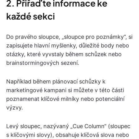
2. Přiřaďte informace ke
každé sekci
Do pravého sloupce, „sloupce pro poznámky“, si
zapisujete hlavní myšlenky, důležité body nebo
otázky, které vyvstaly během schůzek nebo
brainstormingových sezení.
Například během plánovací schůzky k
marketingové kampani si můžete v této části
poznamenat klíčové milníky nebo potenciální
výzvy.
Levý sloupec, nazývaný „Cue Column“ (sloupec
s klíčovými slovy), obsahuje klíčová slova nebo