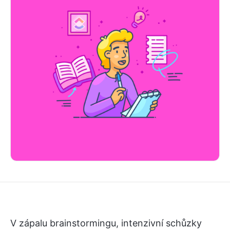
V zápalu brainstormingu, intenzivní schůzky