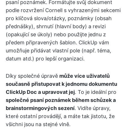
psaní poznámek. Formátujte svůj dokument
podle rozvržení Cornell s vyhrazenými sekcemi
pro klíčová slova/otázky, poznámky (obsah
přednášky), shrnutí (hlavní body) a revizi
(opakující se úkoly) nebo použijte jednu z
předem připravených šablon. ClickUp vám
umožňuje přidávat vlastní pole (např. téma,
datum atd.) pro lepší organizaci.
Díky společné úpravě
může více uživatelů
současně přistupovat k jednomu dokumentu
ClickUp Doc a upravovat jej
. To je ideální pro
společné psaní poznámek během schůzek a
brainstormingových sezení
. Vidíte úpravy,
které ostatní provádějí, a máte tak jistotu, že
všichni jsou na stejné vlně.