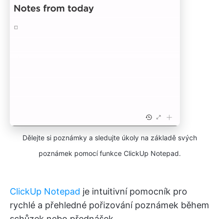
Dělejte si poznámky a sledujte úkoly na základě svých
poznámek pomocí funkce ClickUp Notepad.
ClickUp Notepad
je intuitivní pomocník pro
rychlé a přehledné pořizování poznámek během
schůzek nebo přednášek.