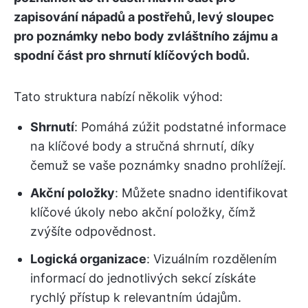
zapisování nápadů a postřehů, levý sloupec
pro poznámky nebo body zvláštního zájmu a
spodní část pro shrnutí klíčových bodů.
Tato struktura nabízí několik výhod:
Shrnutí
: Pomáhá zúžit podstatné informace
na klíčové body a stručná shrnutí, díky
čemuž se vaše poznámky snadno prohlížejí.
Akční položky
: Můžete snadno identifikovat
klíčové úkoly nebo akční položky, čímž
zvýšíte odpovědnost.
Logická organizace
: Vizuálním rozdělením
informací do jednotlivých sekcí získáte
rychlý přístup k relevantním údajům.