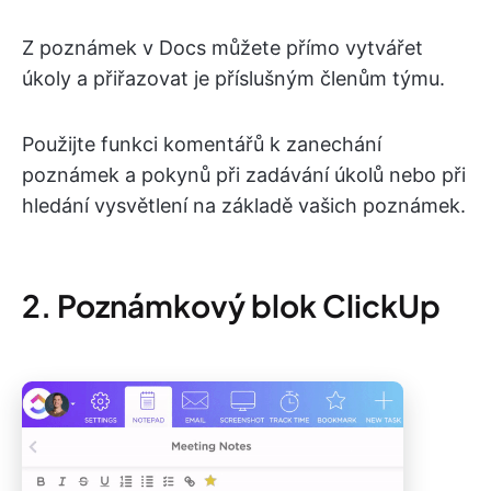
Z poznámek v Docs můžete přímo vytvářet
úkoly a přiřazovat je příslušným členům týmu.
Použijte funkci komentářů k zanechání
poznámek a pokynů při zadávání úkolů nebo při
hledání vysvětlení na základě vašich poznámek.
2. Poznámkový blok ClickUp