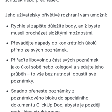
Jeho uživatelsky přívětivé rozhraní vám umožní:
Rychle si zapište důležité body, aniž byste
museli procházet složitými možnostmi.
Převádějte nápady do konkrétních úkolů
přímo ze svých poznámek.
Přiřaďte libovolnou část svých poznámek
jako úkol sobě nebo kolegovi a sledujte jeho
průběh – to vše bez nutnosti opustit své
poznámky.
Snadno přeneste poznámky z
poznámkového bloku do speciálního
dokumentu ClickUp Doc, abyste je později
mohli lépe strukturovat.