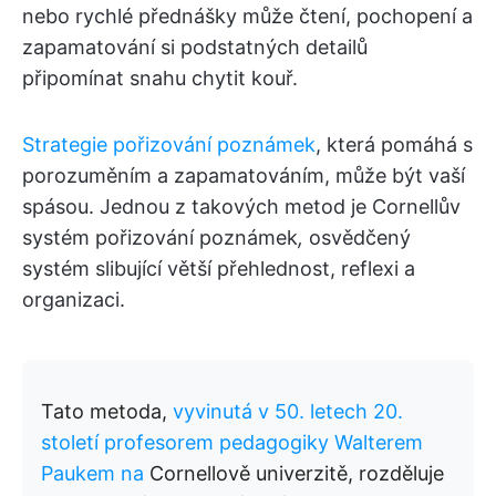
nebo rychlé přednášky může čtení, pochopení a
zapamatování si podstatných detailů
připomínat snahu chytit kouř.
Strategie pořizování poznámek
, která pomáhá s
porozuměním a zapamatováním, může být vaší
spásou. Jednou z takových metod je Cornellův
systém pořizování poznámek
,
osvědčený
systém slibující větší přehlednost, reflexi a
organizaci.
Tato metoda,
vyvinutá v 50. letech 20.
století profesorem pedagogiky Walterem
Paukem na
Cornellově univerzitě, rozděluje