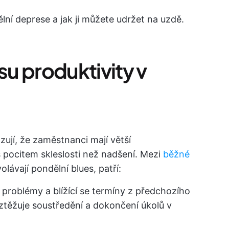
í deprese a jak ji můžete udržet na uzdě.
u produktivity v
ují, že zaměstnanci mají větší
 pocitem skleslosti než nadšení. Mezi
běžné
olávají pondělní blues, patří:
 problémy a blížící se termíny z předchozího
těžuje soustředění a dokončení úkolů v