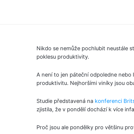
Nikdo se nemůže pochlubit neustále st
poklesu produktivity.
A není to jen páteční odpoledne nebo l
produktivitu. Nejhoršími viníky jsou o
Studie představená na
konferenci Brit
zjistila, že v pondělí dochází k více in
Proč jsou ale pondělky pro většinu prof