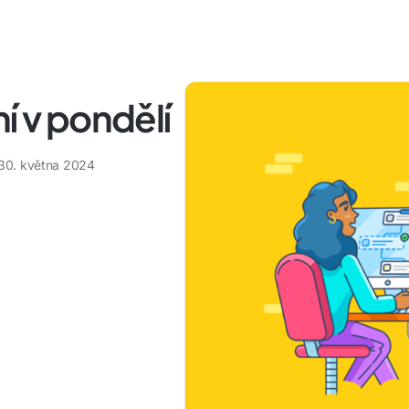
í v pondělí
30. května 2024