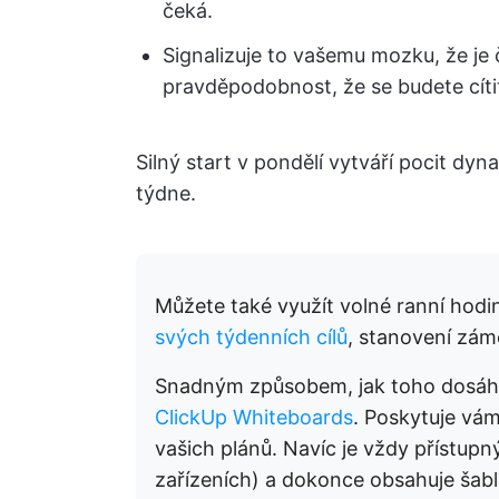
čeká.
Signalizuje to vašemu mozku, že je 
pravděpodobnost, že se budete cíti
Silný start v pondělí vytváří pocit dy
týdne.
Můžete také využít volné ranní hodi
svých týdenních cílů
, stanovení zámě
Snadným způsobem, jak toho dosáhnout
ClickUp Whiteboards
. Poskytuje vá
vašich plánů. Navíc je vždy přístup
zařízeních) a dokonce obsahuje šabl