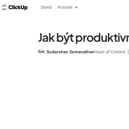
ClickUp blog
Domů
Produkt
Jak být produktivn
Sudarshan Somanathan
Head of Content