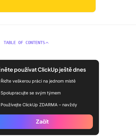
TABLE OF CONTENTS
něte používat ClickUp ještě dnes
Řiďte veškerou práci na jednom místě
Spolupracujte se svým týmem
Používejte ClickUp ZDARMA – navždy
Začít