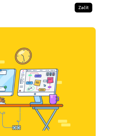
Začít