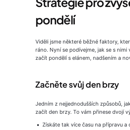
Strategie pro zvýš
pondělí
Viděli jsme některé běžné faktory, kte
ráno. Nyní se podívejme, jak se s nimi
začít pondělí s elánem, nadšením a nov
Začněte svůj den brzy
Jedním z nejjednodušších způsobů, jak
začít den brzy. To vám přinese dvojí 
Získáte tak více času na přípravu a 