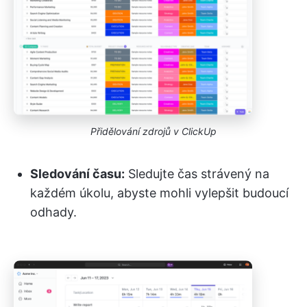
Přidělování zdrojů v ClickUp
Sledování času:
Sledujte čas strávený na
každém úkolu, abyste mohli vylepšit budoucí
odhady.