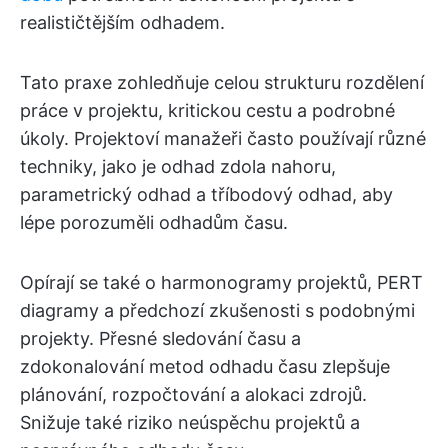
realističtějším odhadem.
Tato praxe zohledňuje celou strukturu rozdělení
práce v projektu, kritickou cestu a podrobné
úkoly. Projektoví manažeři často používají různé
techniky, jako je odhad zdola nahoru,
parametrický odhad a tříbodový odhad, aby
lépe porozuměli odhadům času.
Opírají se také o harmonogramy projektů, PERT
diagramy a předchozí zkušenosti s podobnými
projekty. Přesné sledování času a
zdokonalování metod odhadu času zlepšuje
plánování, rozpočtování a alokaci zdrojů.
Snižuje také riziko neúspěchu projektů a