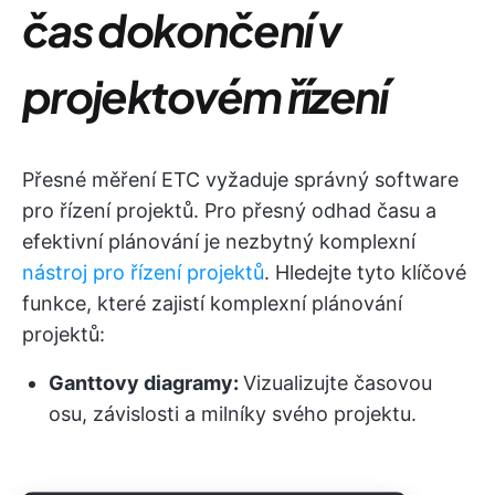
čas dokončení v
projektovém řízení
Přesné měření ETC vyžaduje správný software
pro řízení projektů. Pro přesný odhad času a
efektivní plánování je nezbytný komplexní
nástroj pro řízení projektů
. Hledejte tyto klíčové
funkce, které zajistí komplexní plánování
projektů:
Ganttovy diagramy:
Vizualizujte časovou
osu, závislosti a milníky svého projektu.