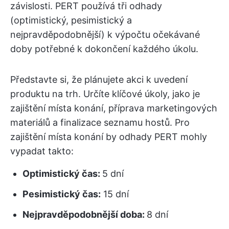
závislosti. PERT používá tři odhady
(optimistický, pesimistický a
nejpravděpodobnější) k výpočtu očekávané
doby potřebné k dokončení každého úkolu.
Představte si, že plánujete akci k uvedení
produktu na trh. Určíte klíčové úkoly, jako je
zajištění místa konání, příprava marketingových
materiálů a finalizace seznamu hostů. Pro
zajištění místa konání by odhady PERT mohly
vypadat takto:
Optimistický čas:
5 dní
Pesimistický čas:
15 dní
Nejpravděpodobnější doba:
8 dní