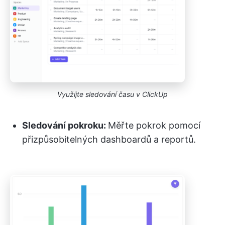
Využijte sledování času v ClickUp
Sledování pokroku:
Měřte pokrok pomocí
přizpůsobitelných dashboardů a reportů.