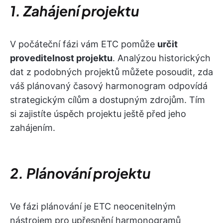
1. Zahájení projektu
V počáteční fázi vám ETC pomůže
určit
proveditelnost projektu
. Analýzou historických
dat z podobných projektů můžete posoudit, zda
váš plánovaný časový harmonogram odpovídá
strategickým cílům a dostupným zdrojům. Tím
si zajistíte úspěch projektu ještě před jeho
zahájením.
2. Plánování projektu
Ve fázi plánování je ETC neocenitelným
nástrojem pro upřesnění harmonogramů