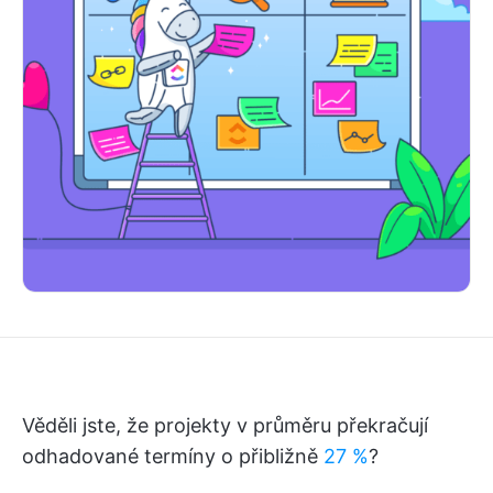
Věděli jste, že projekty v průměru překračují
odhadované termíny o přibližně
27 %
?