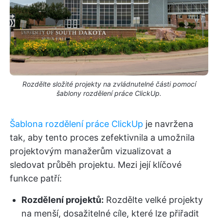
Rozdělte složité projekty na zvládnutelné části pomocí
šablony rozdělení práce ClickUp.
Šablona rozdělení práce ClickUp
je navržena
tak, aby tento proces zefektivnila a umožnila
projektovým manažerům vizualizovat a
sledovat průběh projektu. Mezi její klíčové
funkce patří:
Rozdělení projektů:
Rozdělte velké projekty
na menší, dosažitelné cíle, které lze přiřadit