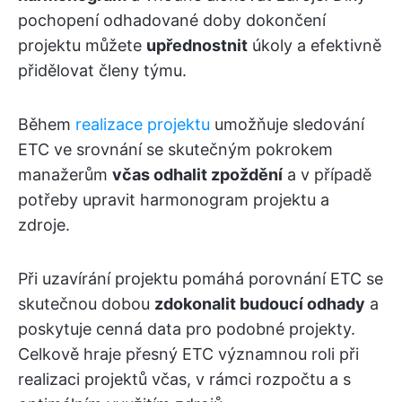
pochopení odhadované doby dokončení
projektu můžete
upřednostnit
úkoly a efektivně
přidělovat členy týmu.
Během
realizace projektu
umožňuje sledování
ETC ve srovnání se skutečným pokrokem
manažerům
včas odhalit zpoždění
a v případě
potřeby upravit harmonogram projektu a
zdroje.
Při uzavírání projektu pomáhá porovnání ETC se
skutečnou dobou
zdokonalit budoucí odhady
a
poskytuje cenná data pro podobné projekty.
Celkově hraje přesný ETC významnou roli při
realizaci projektů včas, v rámci rozpočtu a s