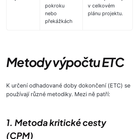
pokroku
v celkovém
nebo
plánu projektu.
překážkách
Metody výpočtu ETC
K určení odhadované doby dokončení (ETC) se
používají různé metodiky. Mezi ně patří:
1. Metoda kritické cesty
(CPM)