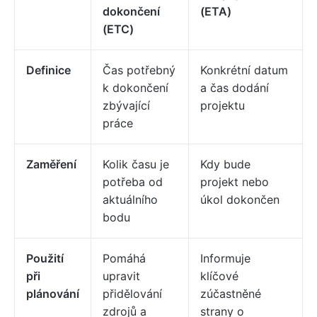
dokončení
(ETA)
(ETC)
Definice
Čas potřebný
Konkrétní datum
k dokončení
a čas dodání
zbývající
projektu
práce
Zaměření
Kolik času je
Kdy bude
potřeba od
projekt nebo
aktuálního
úkol dokončen
bodu
Použití
Pomáhá
Informuje
při
upravit
klíčové
plánování
přidělování
zúčastněné
zdrojů a
strany o