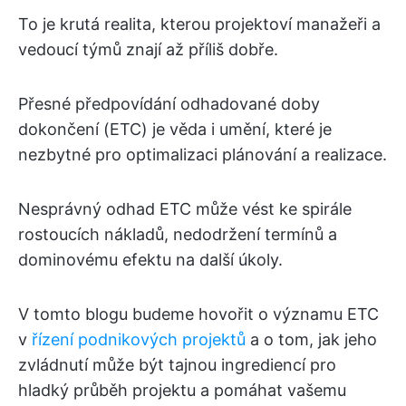
To je krutá realita, kterou projektoví manažeři a
vedoucí týmů znají až příliš dobře.
Přesné předpovídání odhadované doby
dokončení (ETC) je věda i umění, které je
nezbytné pro optimalizaci plánování a realizace.
Nesprávný odhad ETC může vést ke spirále
rostoucích nákladů, nedodržení termínů a
dominovému efektu na další úkoly.
V tomto blogu budeme hovořit o významu ETC
v
řízení podnikových projektů
a o tom, jak jeho
zvládnutí může být tajnou ingrediencí pro
hladký průběh projektu a pomáhat vašemu