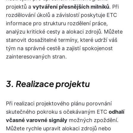
projektů a
vytváření přesnějších milníků
. Při
rozdělování úkolů a závislostí poskytuje ETC
informace pro strukturu rozdělení práce,
analýzu kritické cesty a alokaci zdrojů. Můžete
stanovit dosažitelné termíny, které udrží váš
tým na správné cestě a zajistí spokojenost
zainteresovaných stran.
3. Realizace projektu
Při realizaci projektového plánu porovnání
skutečného pokroku s očekávaným ETC
odhalí
včasné varovné signály
možných zpoždění.
Můžete rychle upravit alokaci zdrojů nebo