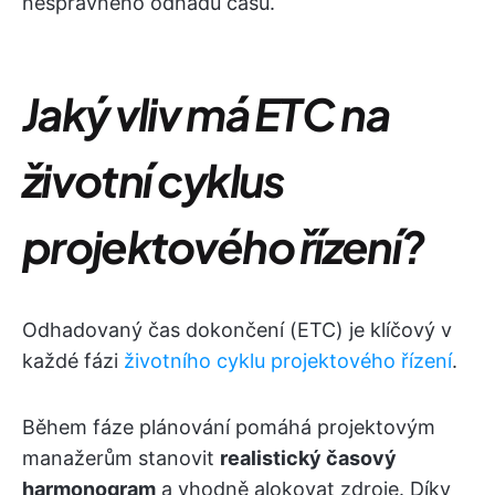
nesprávného odhadu času.
Jaký vliv má ETC na
životní cyklus
projektového řízení?
Odhadovaný čas dokončení (ETC) je klíčový v
každé fázi
životního cyklu projektového řízení
.
Během fáze plánování pomáhá projektovým
manažerům stanovit
realistický časový
harmonogram
a vhodně alokovat zdroje. Díky