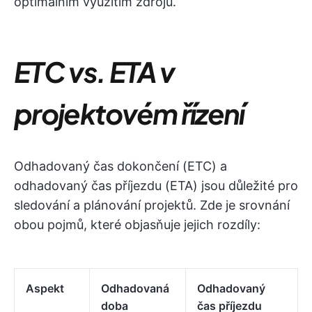
optimálním využitím zdrojů.
ETC vs. ETA v
projektovém řízení
Odhadovaný čas dokončení (ETC) a
odhadovaný čas příjezdu (ETA) jsou důležité pro
sledování a plánování projektů. Zde je srovnání
obou pojmů, které objasňuje jejich rozdíly:
Aspekt
Odhadovaná
Odhadovaný
doba
čas příjezdu