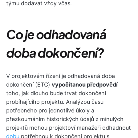
týmu dodávat vždy včas.
Co je odhadovaná
doba dokončení?
V projektovém řízení je odhadovaná doba
dokončení (ETC)
vypočítanou předpovědí
toho, jak dlouho bude trvat dokončení
probíhajícího projektu. Analýzou času
potřebného pro jednotlivé úkoly a
přezkoumáním historických údajů z minulých
projektů mohou projektoví manažeři odhadnout
dobu
potřebnou k dokončení projektu s