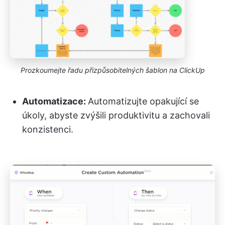
Prozkoumejte řadu přizpůsobitelných šablon na ClickUp
Automatizace:
Automatizujte opakující se
úkoly, abyste zvýšili produktivitu a zachovali
konzistenci.