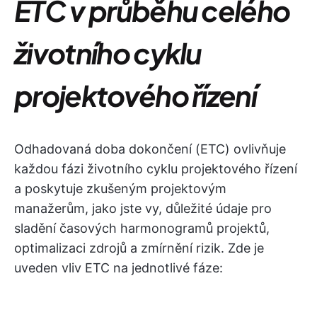
ETC v průběhu celého
životního cyklu
projektového řízení
Odhadovaná doba dokončení (ETC) ovlivňuje
každou fázi životního cyklu projektového řízení
a poskytuje zkušeným projektovým
manažerům, jako jste vy, důležité údaje pro
sladění časových harmonogramů projektů,
optimalizaci zdrojů a zmírnění rizik. Zde je
uveden vliv ETC na jednotlivé fáze: