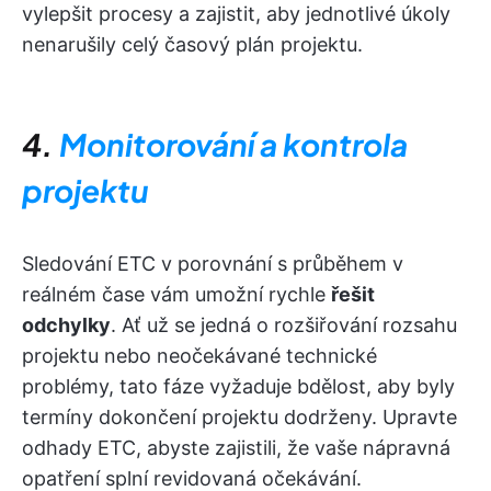
vylepšit procesy a zajistit, aby jednotlivé úkoly
nenarušily celý časový plán projektu.
4.
Monitorování a kontrola
projektu
Sledování ETC v porovnání s průběhem v
reálném čase vám umožní rychle
řešit
odchylky
. Ať už se jedná o rozšiřování rozsahu
projektu nebo neočekávané technické
problémy, tato fáze vyžaduje bdělost, aby byly
termíny dokončení projektu dodrženy. Upravte
odhady ETC, abyste zajistili, že vaše nápravná
opatření splní revidovaná očekávání.