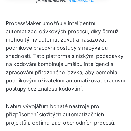
prostřednictvím
ProcessMaker
ProcessMaker umožňuje inteligentní
automatizaci dávkových procesů, díky čemuž
mohou týmy automatizovat a nasazovat
podnikové pracovní postupy s nebývalou
snadností. Tato platforma s nízkými požadavky
na kódování kombinuje umělou inteligenci a
zpracování přirozeného jazyka, aby pomohla
podnikovým uživatelům automatizovat pracovní
postupy bez znalosti kódování.
Nabízí vývojářům bohaté nástroje pro
přizpůsobení složitých automatizačních
projektů a optimalizaci obchodních procesů.