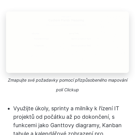
Zmapujte své požadavky pomocí přizpůsobeného mapování
polí Clickup
Využijte úkoly, sprinty a milníky k řízení IT
projektů od počátku až po dokončení, s
funkcemi jako Ganttovy diagramy, Kanban
tabule a kalendářové zobrazení pro