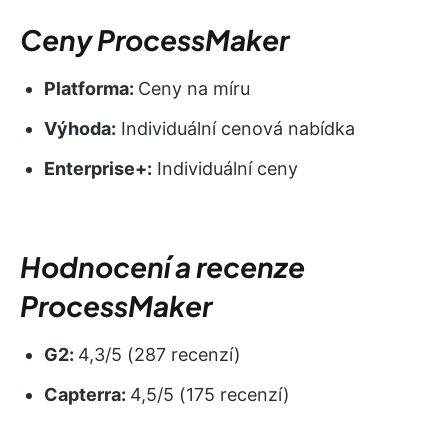
Ceny ProcessMaker
Platforma:
Ceny na míru
Výhoda:
Individuální cenová nabídka
Enterprise+:
Individuální ceny
Hodnocení a recenze
ProcessMaker
G2:
4,3/5 (287 recenzí)
Capterra:
4,5/5 (175 recenzí)