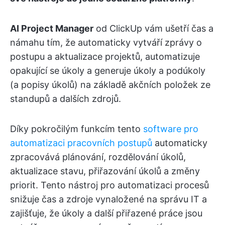
AI Project Manager
od ClickUp vám ušetří čas a
námahu tím, že automaticky vytváří zprávy o
postupu a aktualizace projektů, automatizuje
opakující se úkoly a generuje úkoly a podúkoly
(a popisy úkolů) na základě akčních položek ze
standupů a dalších zdrojů.
Díky pokročilým funkcím tento
software pro
automatizaci pracovních postupů
automaticky
zpracovává plánování, rozdělování úkolů,
aktualizace stavu, přiřazování úkolů a změny
priorit. Tento nástroj pro automatizaci procesů
snižuje čas a zdroje vynaložené na správu IT a
zajišťuje, že úkoly a další přiřazené práce jsou