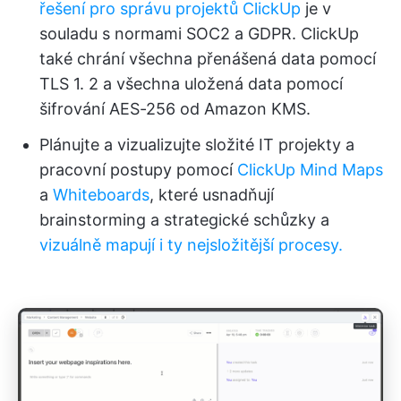
řešení pro správu projektů ClickUp
je v
souladu s normami SOC2 a GDPR. ClickUp
také chrání všechna přenášená data pomocí
TLS 1. 2 a všechna uložená data pomocí
šifrování AES-256 od Amazon KMS.
Plánujte a vizualizujte složité IT projekty a
pracovní postupy pomocí
ClickUp Mind Maps
a
Whiteboards
, které usnadňují
brainstorming a strategické schůzky a
vizuálně mapují i ty nejsložitější procesy.