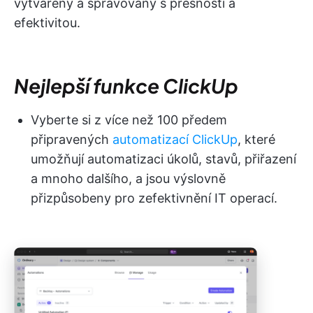
vytvářeny a spravovány s přesností a
efektivitou.
Nejlepší funkce ClickUp
Vyberte si z více než 100 předem
připravených
automatizací ClickUp
, které
umožňují automatizaci úkolů, stavů, přiřazení
a mnoho dalšího, a jsou výslovně
přizpůsobeny pro zefektivnění IT operací.