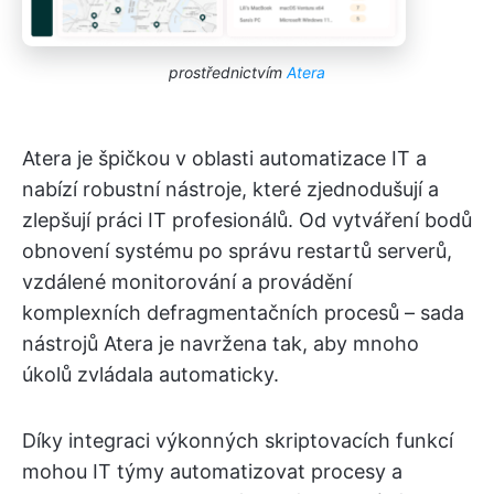
prostřednictvím
Atera
Atera je špičkou v oblasti automatizace IT a
nabízí robustní nástroje, které zjednodušují a
zlepšují práci IT profesionálů. Od vytváření bodů
obnovení systému po správu restartů serverů,
vzdálené monitorování a provádění
komplexních defragmentačních procesů – sada
nástrojů Atera je navržena tak, aby mnoho
úkolů zvládala automaticky.
Díky integraci výkonných skriptovacích funkcí
mohou IT týmy automatizovat procesy a