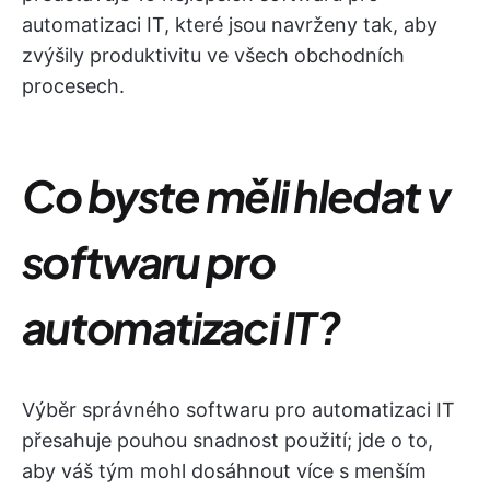
automatizaci IT, které jsou navrženy tak, aby
zvýšily produktivitu ve všech obchodních
procesech.
Co byste měli hledat v
softwaru pro
automatizaci IT?
Výběr správného softwaru pro automatizaci IT
přesahuje pouhou snadnost použití; jde o to,
aby váš tým mohl dosáhnout více s menším