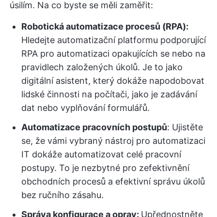
úsilím. Na co byste se měli zaměřit:
Robotická automatizace procesů (RPA):
Hledejte automatizační platformu podporující
RPA pro automatizaci opakujících se nebo na
pravidlech založených úkolů. Je to jako
digitální asistent, který dokáže napodobovat
lidské činnosti na počítači, jako je zadávání
dat nebo vyplňování formulářů.
Automatizace pracovních postupů
: Ujistěte
se, že vámi vybraný nástroj pro automatizaci
IT dokáže automatizovat celé pracovní
postupy. To je nezbytné pro zefektivnění
obchodních procesů a efektivní správu úkolů
bez ručního zásahu.
Správa konfigurace a oprav:
Upřednostněte