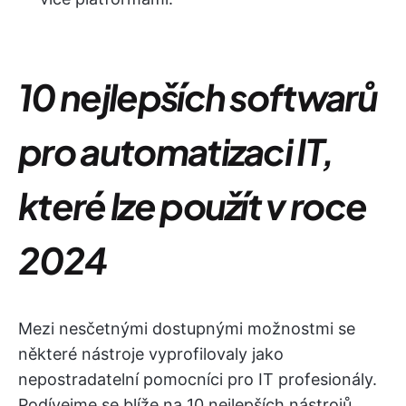
10 nejlepších softwarů
pro automatizaci IT,
které lze použít v roce
2024
Mezi nesčetnými dostupnými možnostmi se
některé nástroje vyprofilovaly jako
nepostradatelní pomocníci pro IT profesionály.
Podívejme se blíže na 10 nejlepších nástrojů,