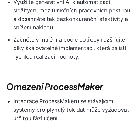
Využijte generativní AI k automatizaci
složitých, mezifunkčních pracovních postupů
a dosáhněte tak bezkonkurenční efektivity a
snížení nákladů.
Začněte v malém a podle potřeby rozšiřujte
díky škálovatelné implementaci, která zajistí
rychlou realizaci hodnoty.
Omezení ProcessMaker
Integrace ProcessMakeru se stávajícími
systémy pro plynulý tok dat může vyžadovat
určitou fázi učení.