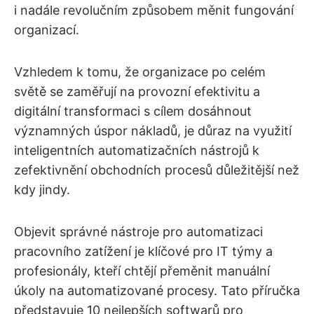
i nadále revolučním způsobem měnit fungování
organizací.
Vzhledem k tomu, že organizace po celém
světě se zaměřují na provozní efektivitu a
digitální transformaci s cílem dosáhnout
významných úspor nákladů, je důraz na využití
inteligentních automatizačních nástrojů k
zefektivnění obchodních procesů důležitější než
kdy jindy.
Objevit správné nástroje pro automatizaci
pracovního zatížení je klíčové pro IT týmy a
profesionály, kteří chtějí přeměnit manuální
úkoly na automatizované procesy. Tato příručka
představuje 10 nejlepších softwarů pro