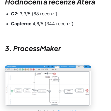
Hodnocení a recenze Atera
G2:
3,3/5 (88 recenzí)
Capterra:
4,6/5 (344 recenzí)
3. ProcessMaker