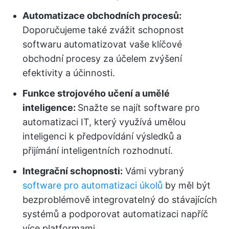
Automatizace obchodních procesů:
Doporučujeme také zvážit schopnost
softwaru automatizovat vaše klíčové
obchodní procesy za účelem zvýšení
efektivity a účinnosti.
Funkce strojového učení a umělé
inteligence:
Snažte se najít software pro
automatizaci IT, který využívá umělou
inteligenci k předpovídání výsledků a
přijímání inteligentních rozhodnutí.
Integrační schopnosti:
Vámi vybraný
software pro automatizaci úkolů
by měl být
bezproblémově integrovatelný do stávajících
systémů a podporovat automatizaci napříč
více platformami.