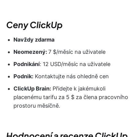
Ceny ClickUp
Navždy zdarma
Neomezený:
7 $/měsíc na uživatele
Podnikání
: 12 USD/měsíc na uživatele
Podnik:
Kontaktujte nás ohledně cen
ClickUp Brain:
Přidejte k jakémukoli
placenému tarifu za 5 $ za člena pracovního
prostoru měsíčně.
Hodnocení a recenze ClickUp