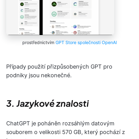
prostřednictvím
GPT Store společnosti OpenAI
Případy použití přizpůsobených GPT pro
podniky jsou nekonečné.
3. Jazykové znalosti
ChatGPT je poháněn rozsáhlým datovým
souborem o velikosti 570 GB, který pochází z