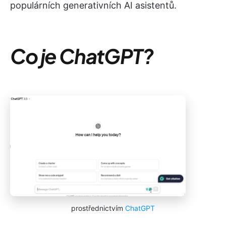
populárních generativních AI asistentů.
Co je ChatGPT?
prostřednictvím
ChatGPT