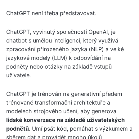
ChatGPT není třeba představovat.
ChatGPT, vyvinutý společností OpenAI, je
chatbot s umělou inteligencí, který využívá
zpracování přirozeného jazyka (NLP) a velké
jazykové modely (LLM) k odpovídání na
podněty nebo otázky na základě vstupů
uživatele.
ChatGPT je trénován na generativní předem
trénované transformační architektuře a
modelech strojového učení, aby generoval
lidské konverzace na základě uživatelských
podnětů
. Umí psát kód, pomáhat s výzkumem a
sběrem dat a provádět mnoho úkolů