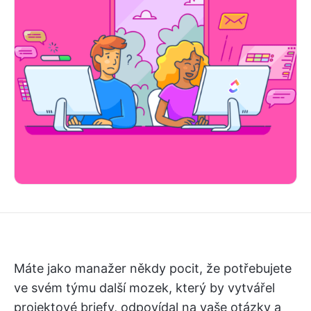
Máte jako manažer někdy pocit, že potřebujete
ve svém týmu další mozek, který by vytvářel
projektové briefy, odpovídal na vaše otázky a