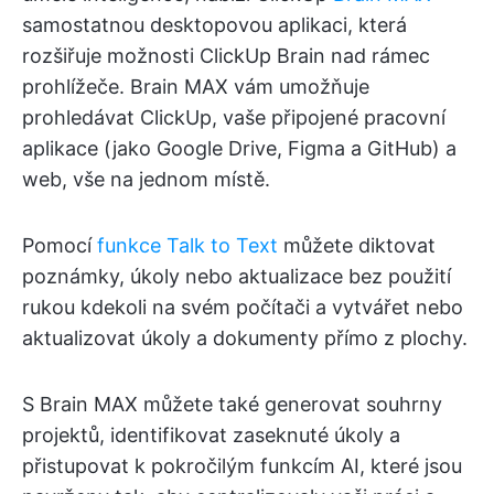
samostatnou desktopovou aplikaci, která
rozšiřuje možnosti ClickUp Brain nad rámec
prohlížeče. Brain MAX vám umožňuje
prohledávat ClickUp, vaše připojené pracovní
aplikace (jako Google Drive, Figma a GitHub) a
web, vše na jednom místě.
Pomocí
funkce Talk to Text
můžete diktovat
poznámky, úkoly nebo aktualizace bez použití
rukou kdekoli na svém počítači a vytvářet nebo
aktualizovat úkoly a dokumenty přímo z plochy.
S Brain MAX můžete také generovat souhrny
projektů, identifikovat zaseknuté úkoly a
přistupovat k pokročilým funkcím AI, které jsou