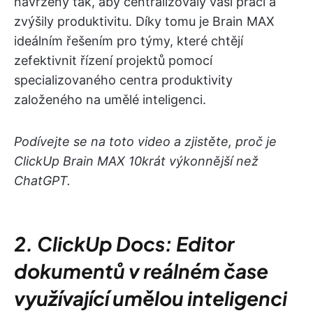
navrženy tak, aby centralizovaly vaši práci a
zvýšily produktivitu. Díky tomu je Brain MAX
ideálním řešením pro týmy, které chtějí
zefektivnit řízení projektů pomocí
specializovaného centra produktivity
založeného na umělé inteligenci.
Podívejte se na toto video a zjistěte, proč je
ClickUp Brain MAX 10krát výkonnější než
ChatGPT.
2. ClickUp Docs: Editor
dokumentů v reálném čase
využívající umělou inteligenci