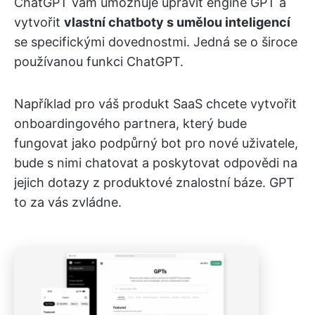
ChatGPT vám umožňuje upravit engine GPT a
vytvořit
vlastní chatboty s umělou inteligencí
se specifickými dovednostmi. Jedná se o široce
používanou funkci ChatGPT.
Například pro váš produkt SaaS chcete vytvořit
onboardingového partnera, který bude
fungovat jako podpůrný bot pro nové uživatele,
bude s nimi chatovat a poskytovat odpovědi na
jejich dotazy z produktové znalostní báze. GPT
to za vás zvládne.