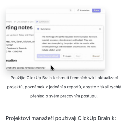
Použijte ClickUp Brain k shrnutí firemních wiki, aktualizací
projektů, poznámek z jednání a reportů, abyste získali rychlý
přehled o svém pracovním postupu.
Projektoví manažeři používají ClickUp Brain k: