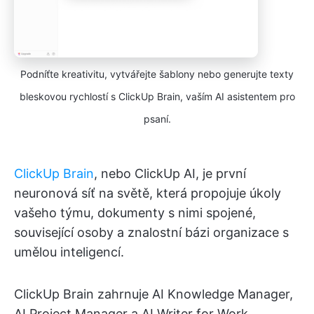
Podníťte kreativitu, vytvářejte šablony nebo generujte texty
bleskovou rychlostí s ClickUp Brain, vaším AI asistentem pro
psaní.
ClickUp Brain
, nebo ClickUp AI, je první
neuronová síť na světě, která propojuje úkoly
vašeho týmu, dokumenty s nimi spojené,
související osoby a znalostní bázi organizace s
umělou inteligencí.
ClickUp Brain zahrnuje AI Knowledge Manager,
AI Project Manager a AI Writer for Work.