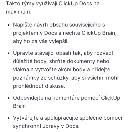
Takto týmy využívají ClickUp Docs na
maximum:
Napište návrh obsahu souvisejícího s
projektem v Docs a nechte ClickUp Brain,
aby ho za vás vylepšil.
Upravte stávající obsah tak, aby rozvedl
důležité body, shrňte dokumenty nebo
vlákna a vytvořte akční body a přidejte
poznámky ze schůzky, aby si všichni mohli
prohlédnout diskuse.
Odpovídejte na komentáře pomocí ClickUp
Brain
Vytvářejte a spolupracujte společně pomocí
synchronní úpravy v Docs.