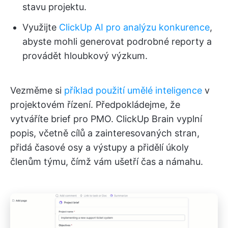
stavu projektu.
Využijte
ClickUp AI pro analýzu konkurence
,
abyste mohli generovat podrobné reporty a
provádět hloubkový výzkum.
Vezměme si
příklad použití umělé inteligence
v
projektovém řízení. Předpokládejme, že
vytváříte brief pro PMO. ClickUp Brain vyplní
popis, včetně cílů a zainteresovaných stran,
přidá časové osy a výstupy a přidělí úkoly
členům týmu, čímž vám ušetří čas a námahu.