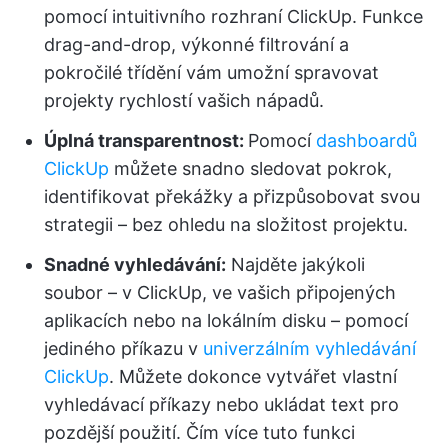
pomocí intuitivního rozhraní ClickUp. Funkce
drag-and-drop, výkonné filtrování a
pokročilé třídění vám umožní spravovat
projekty rychlostí vašich nápadů.
Úplná transparentnost:
Pomocí
dashboardů
ClickUp
můžete snadno sledovat pokrok,
identifikovat překážky a přizpůsobovat svou
strategii – bez ohledu na složitost projektu.
Snadné vyhledávání:
Najděte jakýkoli
soubor – v ClickUp, ve vašich připojených
aplikacích nebo na lokálním disku – pomocí
jediného příkazu v
univerzálním vyhledávání
ClickUp
. Můžete dokonce vytvářet vlastní
vyhledávací příkazy nebo ukládat text pro
pozdější použití. Čím více tuto funkci