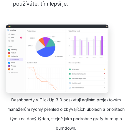
používáte, tím lepší je.
Dashboardy v ClickUp 3.0 poskytují agilním projektovým
manažerům rychlý přehled o zbývajících úkolech a prioritách
týmu na daný týden, stejně jako podrobné grafy burnup a
burndown.