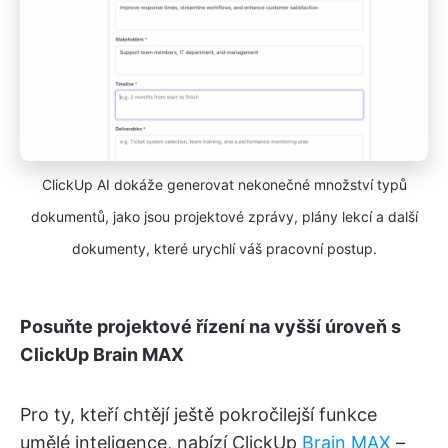
ClickUp AI dokáže generovat nekonečné množství typů
dokumentů, jako jsou projektové zprávy, plány lekcí a další
dokumenty, které urychlí váš pracovní postup.
Posuňte projektové řízení na vyšší úroveň s
ClickUp Brain MAX
Pro ty, kteří chtějí ještě pokročilejší funkce
umělé inteligence, nabízí ClickUp
Brain MAX
–