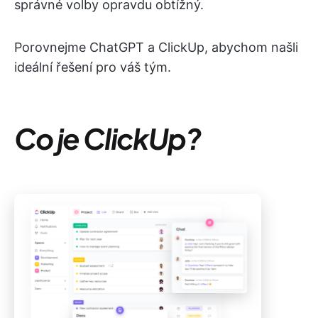
správné volby opravdu obtížný.
Porovnejme ChatGPT a ClickUp, abychom našli
ideální řešení pro váš tým.
Co je ClickUp?