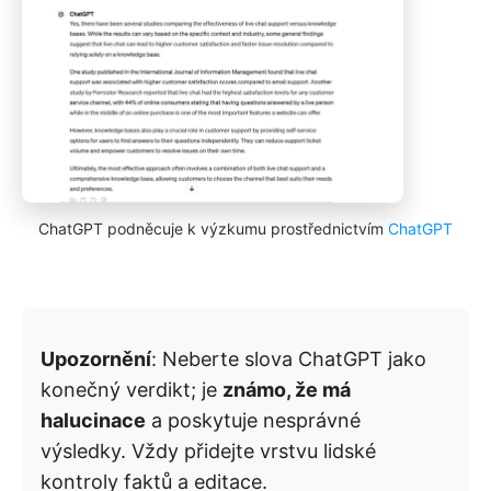
ChatGPT podněcuje k výzkumu prostřednictvím
ChatGPT
Upozornění
: Neberte slova ChatGPT jako
konečný verdikt; je
známo, že má
halucinace
a poskytuje nesprávné
výsledky. Vždy přidejte vrstvu lidské
kontroly faktů a editace.