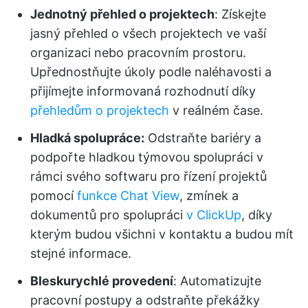
Jednotný přehled o projektech
: Získejte
jasný přehled o všech projektech ve vaší
organizaci nebo pracovním prostoru.
Upřednostňujte úkoly podle naléhavosti a
přijímejte informovaná rozhodnutí díky
přehledům o projektech
v reálném čase.
Hladká spolupráce:
Odstraňte bariéry a
podpořte hladkou týmovou spolupráci v
rámci svého softwaru pro řízení projektů
pomocí
funkce Chat View
, zmínek a
dokumentů pro spolupráci
v ClickUp
, díky
kterým budou všichni v kontaktu a budou mít
stejné informace.
Bleskurychlé provedení
: Automatizujte
pracovní postupy a odstraňte překážky