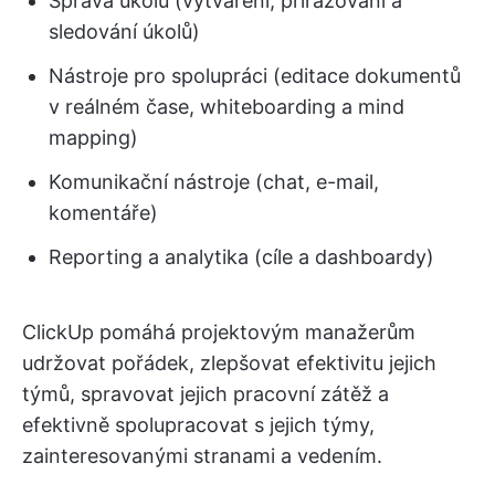
Správa úkolů (vytváření, přiřazování a
sledování úkolů)
Nástroje pro spolupráci (editace dokumentů
v reálném čase, whiteboarding a mind
mapping)
Komunikační nástroje (chat, e-mail,
komentáře)
Reporting a analytika (cíle a dashboardy)
ClickUp pomáhá projektovým manažerům
udržovat pořádek, zlepšovat efektivitu jejich
týmů, spravovat jejich pracovní zátěž a
efektivně spolupracovat s jejich týmy,
zainteresovanými stranami a vedením.