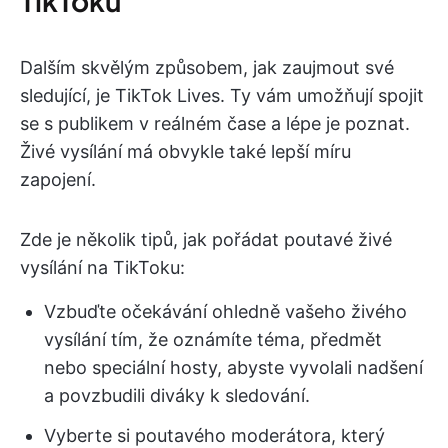
TikToku
Dalším skvělým způsobem, jak zaujmout své
sledující, je TikTok Lives. Ty vám umožňují spojit
se s publikem v reálném čase a lépe je poznat.
Živé vysílání má obvykle také lepší míru
zapojení.
Zde je několik tipů, jak pořádat poutavé živé
vysílání na TikToku:
Vzbuďte očekávání ohledně vašeho živého
vysílání tím, že oznámíte téma, předmět
nebo speciální hosty, abyste vyvolali nadšení
a povzbudili diváky k sledování.
Vyberte si poutavého moderátora, který