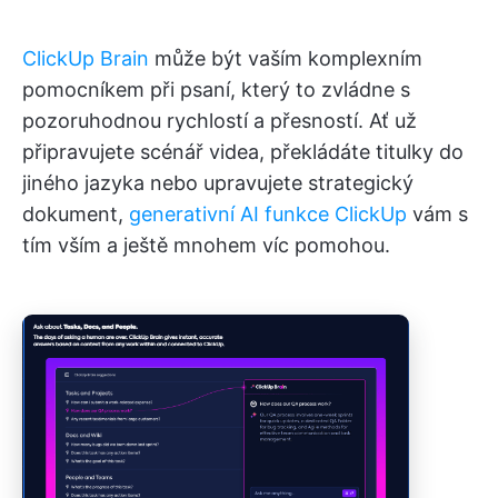
ClickUp Brain
může být vaším komplexním
pomocníkem při psaní, který to zvládne s
pozoruhodnou rychlostí a přesností. Ať už
připravujete scénář videa, překládáte titulky do
jiného jazyka nebo upravujete strategický
dokument,
generativní AI funkce ClickUp
vám s
tím vším a ještě mnohem víc pomohou.