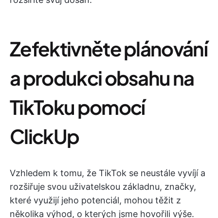
Zefektivněte plánování
a produkci obsahu na
TikToku pomocí
ClickUp
Vzhledem k tomu, že TikTok se neustále vyvíjí a
rozšiřuje svou uživatelskou základnu, značky,
které využijí jeho potenciál, mohou těžit z
několika výhod, o kterých jsme hovořili výše.