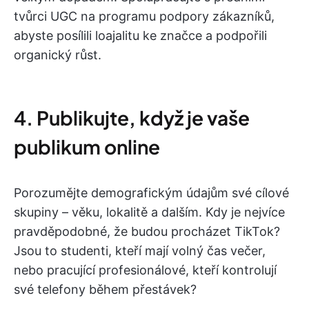
tvůrci UGC na programu podpory zákazníků,
abyste posílili loajalitu ke značce a podpořili
organický růst.
4. Publikujte, když je vaše
publikum online
Porozumějte demografickým údajům své cílové
skupiny – věku, lokalitě a dalším. Kdy je nejvíce
pravděpodobné, že budou procházet TikTok?
Jsou to studenti, kteří mají volný čas večer,
nebo pracující profesionálové, kteří kontrolují
své telefony během přestávek?