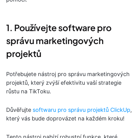
1. Používejte software pro
správu marketingových
projektů
Potřebujete nástroj pro správu marketingových
projektů, který zvýší efektivitu vaší strategie
růstu na TikToku.
Důvěřujte
softwaru pro správu projektů ClickUp
,
který vás bude doprovázet na každém kroku!
Tento nástroj nabízí robustní funkce, které