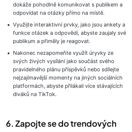
dokáže pohodlně komunikovat s publikem a
odpovídat na otázky přímo na místě.
Využijte interaktivní prvky, jako jsou ankety a
funkce otázek a odpovědí, abyste zaujaly své
publikum a přiměly je reagovat.
Nakonec nezapomeňte využít úryvky ze
svých živých vysílání jako součást svého
pravidelného plánu příspěvků nebo sdílejte
nejzajímavější momenty na jiných sociálních
platformách, abyste přilákali více stávajících
diváků na TikTok.
6. Zapojte se do trendových