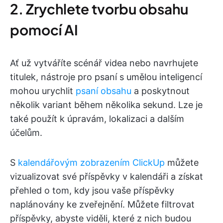
2. Zrychlete tvorbu obsahu
pomocí AI
Ať už vytváříte scénář videa nebo navrhujete
titulek, nástroje pro psaní s umělou inteligencí
mohou urychlit
psaní obsahu
a poskytnout
několik variant během několika sekund. Lze je
také použít k úpravám, lokalizaci a dalším
účelům.
S
kalendářovým zobrazením ClickUp
můžete
vizualizovat své příspěvky v kalendáři a získat
přehled o tom, kdy jsou vaše příspěvky
naplánovány ke zveřejnění. Můžete filtrovat
příspěvky, abyste viděli, které z nich budou