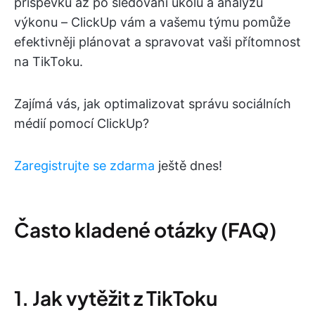
příspěvků až po sledování úkolů a analýzu
výkonu – ClickUp vám a vašemu týmu pomůže
efektivněji plánovat a spravovat vaši přítomnost
na TikToku.
Zajímá vás, jak optimalizovat správu sociálních
médií pomocí ClickUp?
Zaregistrujte se zdarma
ještě dnes!
Často kladené otázky (FAQ)
1. Jak vytěžit z TikToku