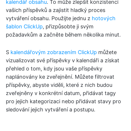
kalendář obsahu
. To může zlepšit konzistenci
vašich příspěvků a zajistit hladký proces
vytváření obsahu. Použijte jednu z
hotových
šablon ClickUp
, přizpůsobte ji svým
požadavkům a začněte během několika minut.
S
kalendářovým zobrazením ClickUp
můžete
vizualizovat své příspěvky v kalendáři a získat
přehled o tom, kdy jsou vaše příspěvky
naplánovány ke zveřejnění. Můžete filtrovat
příspěvky, abyste viděli, které z nich budou
zveřejněny v konkrétní datum, přidávat tagy
pro jejich kategorizaci nebo přidávat stavy pro
sledování jejich vytváření a postupu.