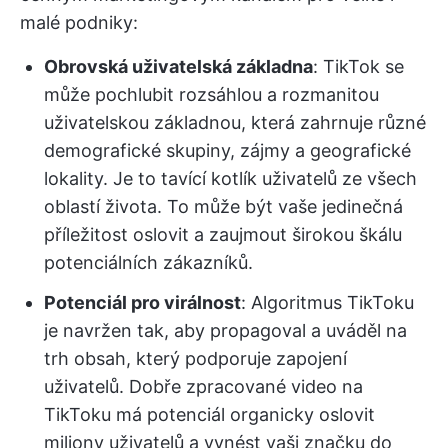
malé podniky:
Obrovská uživatelská základna
: TikTok se
může pochlubit rozsáhlou a rozmanitou
uživatelskou základnou, která zahrnuje různé
demografické skupiny, zájmy a geografické
lokality. Je to tavící kotlík uživatelů ze všech
oblastí života. To může být vaše jedinečná
příležitost oslovit a zaujmout širokou škálu
potenciálních zákazníků.
Potenciál pro virálnost
: Algoritmus TikToku
je navržen tak, aby propagoval a uváděl na
trh obsah, který podporuje zapojení
uživatelů. Dobře zpracované video na
TikToku má potenciál organicky oslovit
miliony uživatelů a vynést vaši značku do