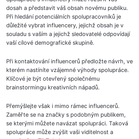
dosah a představit váš obsah novému publiku.
Při hledání potenciálních spolupracovníků je
důležité vybrat influencery, jejichž obsah je v
souladu s vaším a jejichž sledovatelé odpovídají
vaší cílové demografické skupině.
Při kontaktování influencerů předložte návrh, ve
kterém nastíníte vzájemné výhody spolupráce.
Klíčové je být otevřený společnému
brainstormingu kreativních nápadů.
Přemýšlejte však i mimo rámec influencerů.
Zaměřte se na značky s podobným publikem,
se kterými můžete navázat spolupráci. Taková
spolupráce může zvýšit vaši viditelnost a