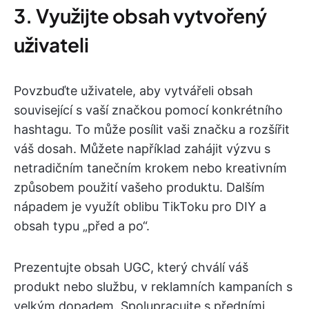
3. Využijte obsah vytvořený
uživateli
Povzbuďte uživatele, aby vytvářeli obsah
související s vaší značkou pomocí konkrétního
hashtagu. To může posílit vaši značku a rozšířit
váš dosah. Můžete například zahájit výzvu s
netradičním tanečním krokem nebo kreativním
způsobem použití vašeho produktu. Dalším
nápadem je využít oblibu TikToku pro DIY a
obsah typu „před a po“.
Prezentujte obsah UGC, který chválí váš
produkt nebo službu, v reklamních kampaních s
velkým dopadem. Spolupracujte s předními