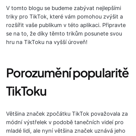
V tomto blogu se budeme zabývat nejlepšími
triky pro TikTok, které vám pomohou zvýšit a
rozšířit vaše publikum v této aplikaci. Připravte
se na to, že díky těmto trikům posunete svou
hru na TikToku na vyšší úroveň!
Porozumění popularitě
TikToku
Většina značek zpočátku TikTok považovala za
módní výstřelek v podobě tanečních videí pro
mladé lidi, ale nyní většina značek uznává jeho