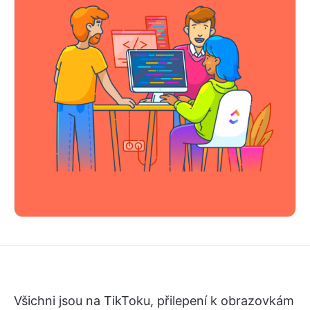
Všichni jsou na TikToku, přilepení k obrazovkám