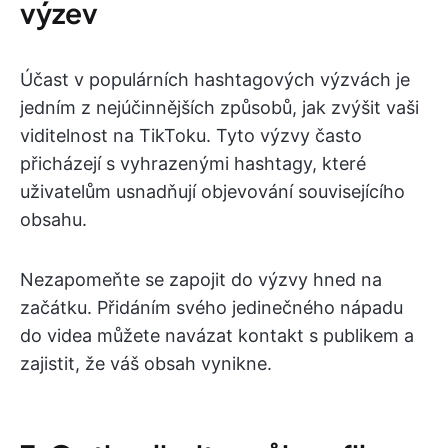
výzev
Účast v populárních hashtagových výzvách je
jedním z nejúčinnějších způsobů, jak zvýšit vaši
viditelnost na TikToku. Tyto výzvy často
přicházejí s vyhrazenými hashtagy, které
uživatelům usnadňují objevování souvisejícího
obsahu.
Nezapomeňte se zapojit do výzvy hned na
začátku. Přidáním svého jedinečného nápadu
do videa můžete navázat kontakt s publikem a
zajistit, že váš obsah vynikne.