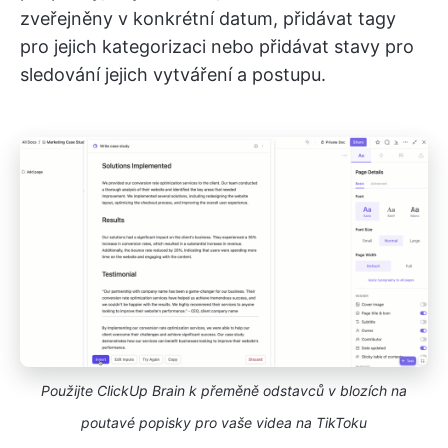
zveřejněny v konkrétní datum, přidávat tagy
pro jejich kategorizaci nebo přidávat stavy pro
sledování jejich vytváření a postupu.
Použijte ClickUp Brain k přeměně odstavců v blozích na
poutavé popisky pro vaše videa na TikToku