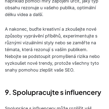
například pomocí míry zapojení určit, jaký typ
obsahu rezonuje u vašeho publika, optimální
délku videa a další.
A nakonec, buďte kreativní a zkoušejte nové
způsoby vyprávění příběhů, experimentujte s
různými vizuálními styly nebo se zaměřte na
témata, která rezonují s vaším publikem.
Nebojte se podstoupit promyšlená rizika nebo
vyzkoušet nové trendy, protože všechny tyto
snahy pomohou zlepšit vaše SEO.
9. Spolupracujte s influencery
Spolupráce s influencery může rozšířit váš