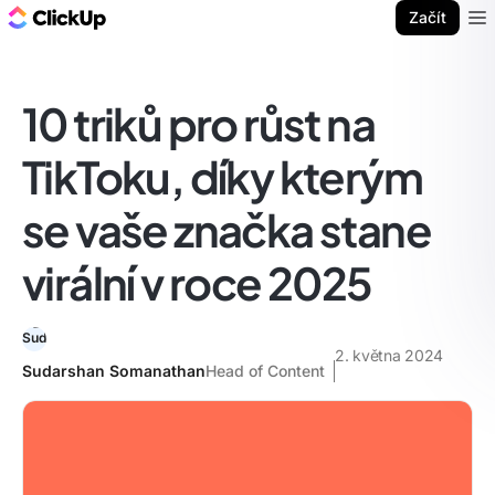
ClickUp blog
Začít
Ope
10 triků pro růst na
TikToku, díky kterým
se vaše značka stane
virální v roce 2025
2. května 2024
Sudarshan Somanathan
Head of Content