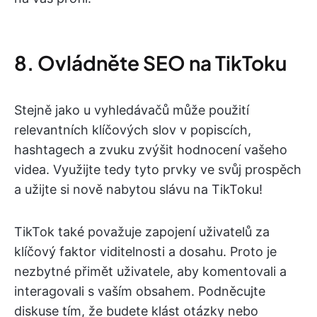
8. Ovládněte SEO na TikToku
Stejně jako u vyhledávačů může použití
relevantních klíčových slov v popiscích,
hashtagech a zvuku zvýšit hodnocení vašeho
videa. Využijte tedy tyto prvky ve svůj prospěch
a užijte si nově nabytou slávu na TikToku!
TikTok také považuje zapojení uživatelů za
klíčový faktor viditelnosti a dosahu. Proto je
nezbytné přimět uživatele, aby komentovali a
interagovali s vaším obsahem. Podněcujte
diskuse tím, že budete klást otázky nebo