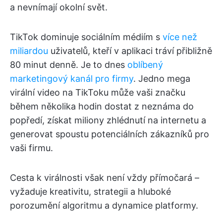
a nevnímají okolní svět.
TikTok dominuje sociálním médiím s
více než
miliardou
uživatelů, kteří v aplikaci tráví přibližně
80 minut denně. Je to dnes
oblíbený
marketingový kanál pro firmy
. Jedno mega
virální video na TikToku může vaši značku
během několika hodin dostat z neznáma do
popředí, získat miliony zhlédnutí na internetu a
generovat spoustu potenciálních zákazníků pro
vaši firmu.
Cesta k virálnosti však není vždy přímočará –
vyžaduje kreativitu, strategii a hluboké
porozumění algoritmu a dynamice platformy.