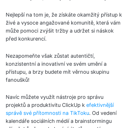
Nejlepší na tom je, že získáte okamžitý přístup k
živé a vysoce angažované komunitě, která vám
může pomoci zvýšit tržby a udržet si náskok
před konkurencí.
Nezapomeňte však zůstat autentičtí,
konzistentní a inovativní ve svém umění a
přístupu, a brzy budete mít věrnou skupinu
fanoušků!
Navíc můžete využít nástroje pro správu
projektů a produktivitu ClickUp k
efektivnější
správě své přítomnosti na TikToku
. Od vedení
kalendáře sociálních médií a brainstormingu