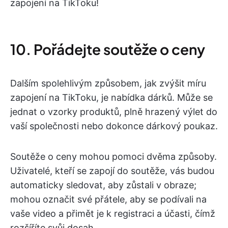
zapojení na TikToku!
10. Pořádejte soutěže o ceny
Dalším spolehlivým způsobem, jak zvýšit míru
zapojení na TikToku, je nabídka dárků. Může se
jednat o vzorky produktů, plně hrazený výlet do
vaší společnosti nebo dokonce dárkový poukaz.
Soutěže o ceny mohou pomoci dvěma způsoby.
Uživatelé, kteří se zapojí do soutěže, vás budou
automaticky sledovat, aby zůstali v obraze;
mohou označit své přátele, aby se podívali na
vaše video a přimět je k registraci a účasti, čímž
rozšíříte svůj dosah.