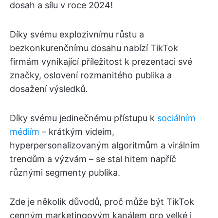
dosah a sílu v roce 2024!
Díky svému explozivnímu růstu a
bezkonkurenčnímu dosahu nabízí TikTok
firmám vynikající příležitost k prezentaci své
značky, oslovení rozmanitého publika a
dosažení výsledků.
Díky svému jedinečnému přístupu k
sociálním
médiím
– krátkým videím,
hyperpersonalizovaným algoritmům a virálním
trendům a výzvám – se stal hitem napříč
různými segmenty publika.
Zde je několik důvodů, proč může být TikTok
cenným marketingovým kanálem pro velké i