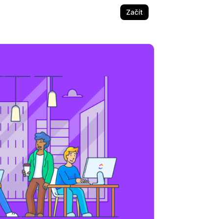
Začít