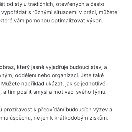
šit od stylu tradičních, otevřených a často
i vypořádat s různými situacemi v práci, můžete
, které vám pomohou optimalizovat výkon.
braz, který jasně vyjadřuje budoucí stav, a
a tým, oddělení nebo organizaci. Jste také
. Můžete například ukázat, jak se jednotlivé
 a tím posílit smysl a motivaci svého týmu.
ou prozíravost k předvídání budoucích výzev a
lnému úspěchu, ne jen k krátkodobým ziskům.