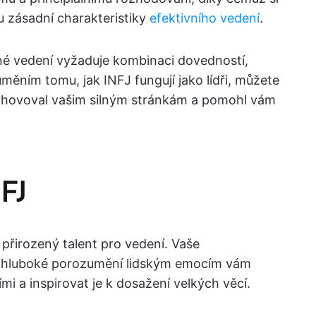
u zásadní charakteristiky
efektivního vedení
.
né vedení vyžaduje kombinaci dovedností,
měním tomu, jak INFJ fungují jako lídři, můžete
 vyhovoval vašim silným stránkám a pomohl vám
NFJ
přirozený talent pro vedení. Vaše
 a hluboké porozumění lidským emocím vám
mi a inspirovat je k dosažení velkých věcí.