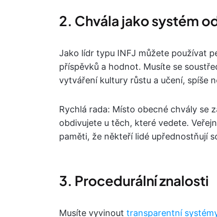
2. Chvála jako systém 
Jako lídr typu INFJ můžete používat p
příspěvků a hodnot. Musíte se soustřed
vytváření kultury růstu a učení, spíše
Rychlá rada: Místo obecné chvály se z
obdivujete u těch, které vedete. Veřej
paměti, že někteří lidé upřednostňují 
3. Procedurální znalosti
Musíte vyvinout
transparentní systém