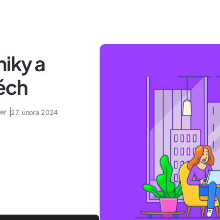
niky a
pěch
er
27. února 2024