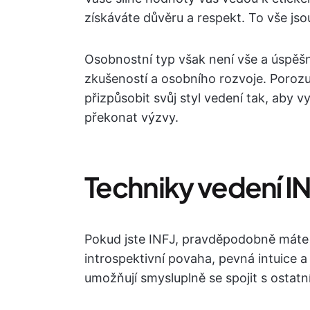
získáváte důvěru a respekt. To vše jso
Osobnostní typ však není vše a úspěš
zkušeností a osobního rozvoje. Porozu
přizpůsobit svůj styl vedení tak, aby
překonat výzvy.
Techniky vedení I
Pokud jste INFJ, pravděpodobně máte 
introspektivní povaha, pevná intuice
umožňují smysluplně se spojit s ostatní