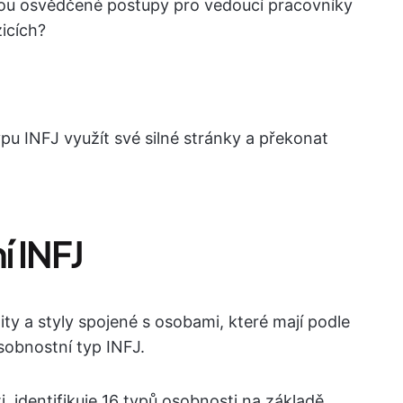
 jsou osvědčené postupy pro vedoucí pracovníky
icích?
pu INFJ využít své silné stránky a překonat
 INFJ
ity a styly spojené s osobami, které mají podle
sobnostní typ INFJ.
 identifikuje 16 typů osobnosti na základě