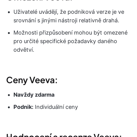
Uživatelé uvádějí, že podniková verze je ve
srovnání s jinými nástroji relativně drahá.
Možnosti přizpůsobení mohou být omezené
pro určité specifické požadavky daného
odvětví.
Ceny Veeva:
Navždy zdarma
Podnik:
Individuální ceny
Hodnocení a recenze Veeva: