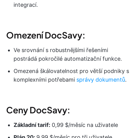
integrací.
Omezení DocSavy:
Ve srovnání s robustnějšími řešeními
postrádá pokročilé automatizační funkce.
Omezená škálovatelnost pro větší podniky s
komplexními potřebami
správy dokumentů
.
Ceny DocSavy:
Základní tarif:
0,99 $/měsíc na uživatele
Plán 20:
9,99 $/měsíc pro tři uživatele