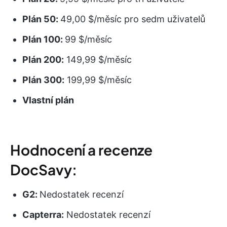
Plán 50:
49,00 $/měsíc pro sedm uživatelů
Plán 100:
99 $/měsíc
Plán 200:
149,99 $/měsíc
Plán 300:
199,99 $/měsíc
Vlastní plán
Hodnocení a recenze
DocSavy:
G2:
Nedostatek recenzí
Capterra:
Nedostatek recenzí