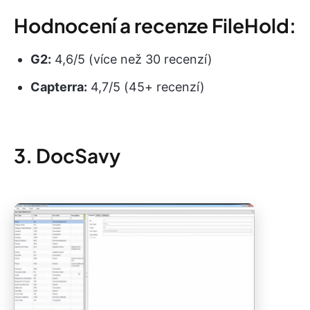
Hodnocení a recenze FileHold:
G2:
4,6/5 (více než 30 recenzí)
Capterra:
4,7/5 (45+ recenzí)
3. DocSavy