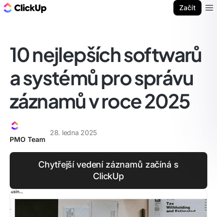
ClickUp blog
Začít
Ope
10 nejlepších softwarů
a systémů pro správu
záznamů v roce 2025
28. ledna 2025
PMO Team
Chytřejší vedení záznamů začíná s
ClickUp