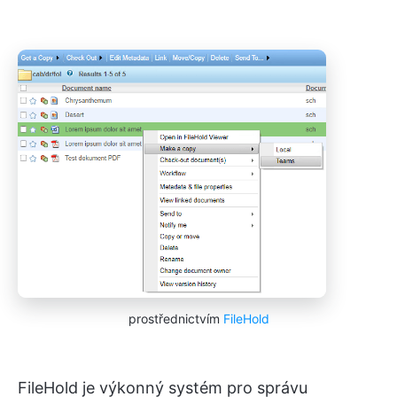
prostřednictvím
FileHold
FileHold je výkonný systém pro správu