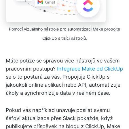
Pomocí vizuálního nástroje pro automatizaci Make propojte
ClickUp s tisíci nástrojů.
Máte potíže se správou více nástrojů ve vašem
pracovním postupu?
Integrace Make od ClickUp
se o to postará za vás. Propojuje ClickUp s
jakoukoli online aplikací nebo API, automatizuje
úkoly a synchronizuje data v reálném čase.
Pokud vás například unavuje posílat svému
šéfovi aktualizace přes Slack pokaždé, když
publikujete příspěvek na blogu z ClickUp, Make