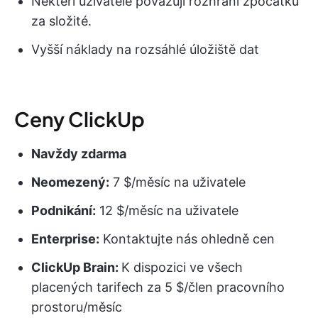
Někteří uživatelé považují rozhraní zpočátku
za složité.
Vyšší náklady na rozsáhlé úložiště dat
Ceny ClickUp
Navždy zdarma
Neomezený:
7 $/měsíc na uživatele
Podnikání:
12 $/měsíc na uživatele
Enterprise:
Kontaktujte nás ohledně cen
ClickUp Brain:
K dispozici ve všech
placených tarifech za 5 $/člen pracovního
prostoru/měsíc