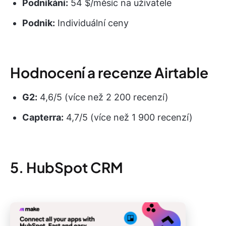
Podnikání:
54 $/měsíc na uživatele
Podnik:
Individuální ceny
Hodnocení a recenze Airtable
G2:
4,6/5 (více než 2 200 recenzí)
Capterra:
4,7/5 (více než 1 900 recenzí)
5. HubSpot CRM