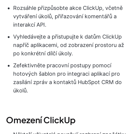
Rozsáhle přizpůsobte akce ClickUp, včetně
vytváření úkolů, přiřazování komentářů a
interakcí API.
Vyhledávejte a přistupujte k datům ClickUp
napříč aplikacemi, od zobrazení prostoru až
po konkrétní dílčí úkoly.
Zefektivněte pracovní postupy pomocí
hotových šablon pro integraci aplikací pro
zasílání zpráv a kontaktů HubSpot CRM do
úkolů.
Omezení ClickUp