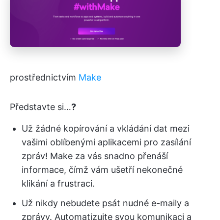
prostřednictvím
Make
Představte si…
?
Už žádné kopírování a vkládání dat mezi
vašimi oblíbenými aplikacemi pro zasílání
zpráv! Make za vás snadno přenáší
informace, čímž vám ušetří nekonečné
klikání a frustraci.
Už nikdy nebudete psát nudné e-maily a
zprávy. Automatizujte svou komunikaci a