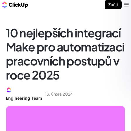
ClickUp blog
Začít
Ope
10 nejlepších integrací
Make pro automatizaci
pracovních postupů v
roce 2025
16. února 2024
Engineering Team