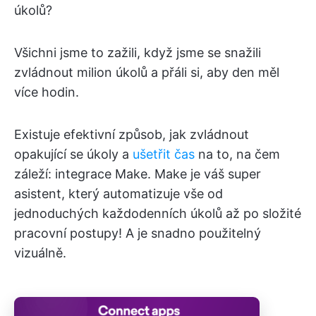
úkolů?
Všichni jsme to zažili, když jsme se snažili
zvládnout milion úkolů a přáli si, aby den měl
více hodin.
Existuje efektivní způsob, jak zvládnout
opakující se úkoly a
ušetřit čas
na to, na čem
záleží: integrace Make. Make je váš super
asistent, který automatizuje vše od
jednoduchých každodenních úkolů až po složité
pracovní postupy! A je snadno použitelný
vizuálně.