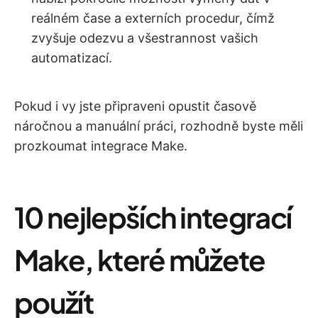
reálném čase a externích procedur, čímž
zvyšuje odezvu a všestrannost vašich
automatizací.
Pokud i vy jste připraveni opustit časově
náročnou a manuální práci, rozhodně byste měli
prozkoumat integrace Make.
10 nejlepších integrací
Make, které můžete
použít