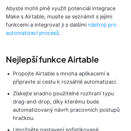
Abyste mohli plně využít potenciál integrace
Make s Airtable, musíte se seznámit s jejími
funkcemi a integrovat ji s dalšími
nástroji pro
automatizaci procesů
.
Nejlepší funkce Airtable
Propojte Airtable s mnoha aplikacemi a
připravte si cestu k rozsáhlé automatizaci.
Získejte snadno použitelné rozhraní typu
drag-and-drop, díky kterému bude
automatizovaný návrh pracovních postupů
hračkou.
Umožněte nastavení sofistikované