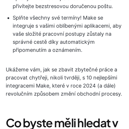
přivítejte bezstresovou doručenou poštu.
Splňte všechny své termíny! ️Make se
integruje s vašimi oblíbenými aplikacemi, aby
vaše složité pracovní postupy zůstaly na
správné cestě díky automatickým
připomenutím a oznámením.
Ukážeme vám, jak se zbavit zbytečné práce a
pracovat chytřeji, nikoli tvrději, s 10 nejlepšími
integracemi Make, které v roce 2024 (a dále)
revolučním způsobem změní obchodní procesy.
Co byste měli hledat v