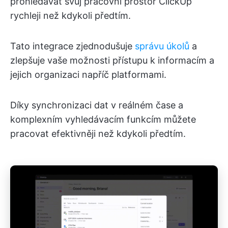
prohledávat svůj pracovní prostor ClickUp
rychleji než kdykoli předtím.
Tato integrace zjednodušuje
správu úkolů
a
zlepšuje vaše možnosti přístupu k informacím a
jejich organizaci napříč platformami.
Díky synchronizaci dat v reálném čase a
komplexním vyhledávacím funkcím můžete
pracovat efektivněji než kdykoli předtím.