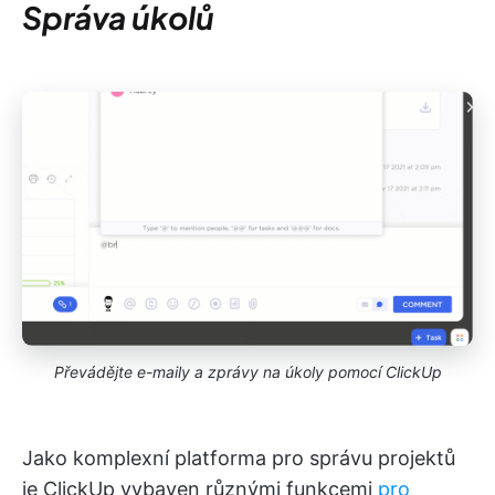
Správa úkolů
Převádějte e-maily a zprávy na úkoly pomocí ClickUp
Jako komplexní platforma pro správu projektů
je ClickUp vybaven různými funkcemi
pro