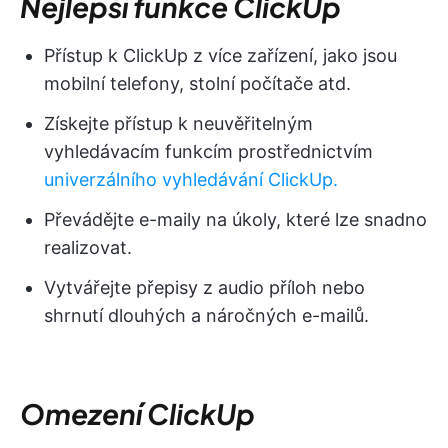
Nejlepší funkce ClickUp
Přístup k ClickUp z více zařízení, jako jsou
mobilní telefony, stolní počítače atd.
Získejte přístup k neuvěřitelným
vyhledávacím funkcím prostřednictvím
univerzálního vyhledávání ClickUp.
Převádějte e-maily na úkoly, které lze snadno
realizovat.
Vytvářejte přepisy z audio příloh nebo
shrnutí dlouhých a náročných e-mailů.
Omezení ClickUp