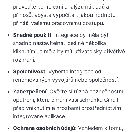
proveďte komplexní analýzu nákladů a
přínosů, abyste vypočítali, jakou hodnotu
přináší vašemu pracovnímu postupu.
Snadné použití
: Integrace by měla být
snadno nastavitelná, ideálně několika
kliknutími, a měla by mít uživatelsky přívětivé
rozhraní.
Spolehlivost
: Vyberte integrace od
renomovaných vývojářů nebo společností.
Zabezpečení
: Ověřte si různá bezpečnostní
opatření, která chrání vaši schránku Gmail
před vniknutím a hrozbami prostřednictvím
integrované aplikace.
Ochrana osobních údajů
: Vzhledem k tomu,