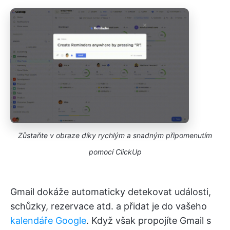
Zůstaňte v obraze díky rychlým a snadným připomenutím
pomocí ClickUp
Gmail dokáže automaticky detekovat události,
schůzky, rezervace atd. a přidat je do vašeho
kalendáře Google
. Když však propojíte Gmail s