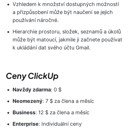
Vzhledem k množství dostupných možností
a přizpůsobení může být naučení se jejich
používání náročné.
Hierarchie prostoru, složek, seznamů a úkolů
může být matoucí, jakmile ji začnete používat
k ukládání dat svého účtu Gmail.
Ceny ClickUp
Navždy zdarma
: 0 $
Neomezený
: 7 $ za člena a měsíc
Business
: 12 $ za člena a měsíc
Enterprise
: Individuální ceny