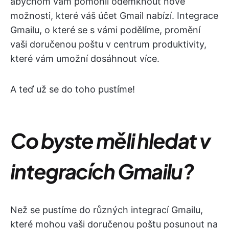
abychom vám pomohli odemknout nové
možnosti, které váš účet Gmail nabízí. Integrace
Gmailu, o které se s vámi podělíme, promění
vaši doručenou poštu v centrum produktivity,
které vám umožní dosáhnout více.
A teď už se do toho pustíme!
Co byste měli hledat v
integracích Gmailu?
Než se pustíme do různých integrací Gmailu,
které mohou vaši doručenou poštu posunout na