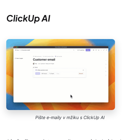
ClickUp AI
Pište e-maily v mžiku s ClickUp AI