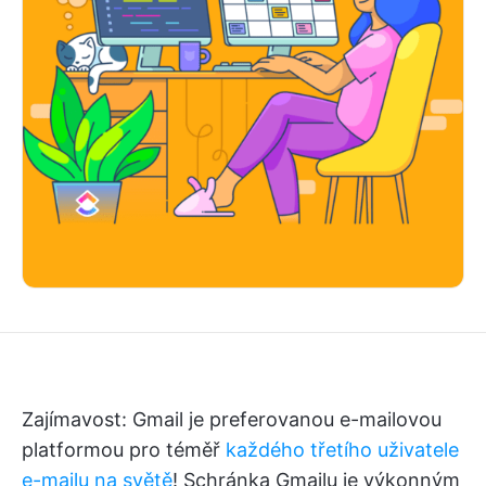
Zajímavost: Gmail je preferovanou e-mailovou
platformou pro téměř
každého třetího uživatele
e-mailu na světě
! Schránka Gmailu je výkonným