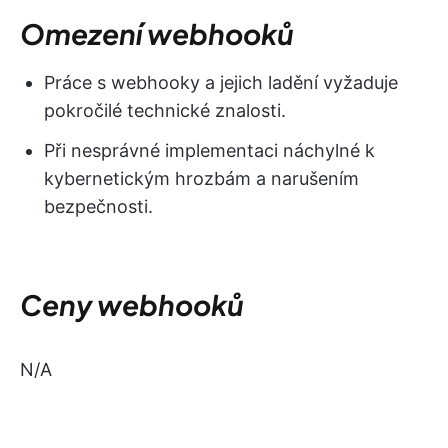
Omezení webhooků
Práce s webhooky a jejich ladění vyžaduje
pokročilé technické znalosti.
Při nesprávné implementaci náchylné k
kybernetickým hrozbám a narušením
bezpečnosti.
Ceny webhooků
N/A