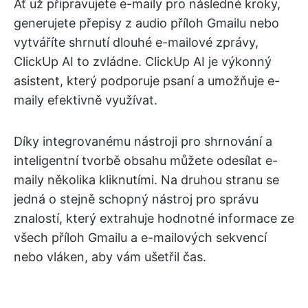
Ať už připravujete e-maily pro následné kroky,
generujete přepisy z audio příloh Gmailu nebo
vytváříte shrnutí dlouhé e-mailové zprávy,
ClickUp AI to zvládne. ClickUp AI je výkonný
asistent, který podporuje psaní a umožňuje e-
maily efektivně využívat.
Díky integrovanému nástroji pro shrnování a
inteligentní tvorbě obsahu můžete odesílat e-
maily několika kliknutími. Na druhou stranu se
jedná o stejně schopný nástroj pro správu
znalostí, který extrahuje hodnotné informace ze
všech příloh Gmailu a e-mailových sekvencí
nebo vláken, aby vám ušetřil čas.