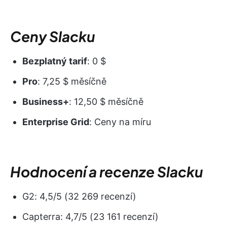
Ceny Slacku
Bezplatný tarif
: 0 $
Pro
: 7,25 $ měsíčně
Business+
: 12,50 $ měsíčně
Enterprise Grid
: Ceny na míru
Hodnocení a recenze Slacku
G2: 4,5/5 (32 269 recenzí)
Capterra: 4,7/5 (23 161 recenzí)