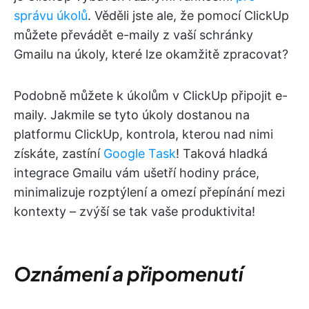
správu úkolů
. Věděli jste ale, že pomocí ClickUp
můžete převádět e-maily z vaší schránky
Gmailu na úkoly, které lze okamžitě zpracovat?
Podobně můžete k úkolům v ClickUp připojit e-
maily. Jakmile se tyto úkoly dostanou na
platformu ClickUp, kontrola, kterou nad nimi
získáte, zastíní
Google Task
! Taková hladká
integrace Gmailu vám ušetří hodiny práce,
minimalizuje rozptýlení a omezí přepínání mezi
kontexty – zvýší se tak vaše produktivita!
Oznámení a připomenutí