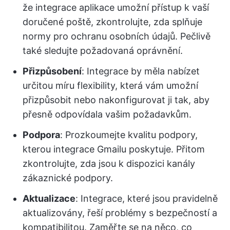
že integrace aplikace umožní přístup k vaší
doručené poště, zkontrolujte, zda splňuje
normy pro ochranu osobních údajů. Pečlivě
také sledujte požadovaná oprávnění.
Přizpůsobení
: Integrace by měla nabízet
určitou míru flexibility, která vám umožní
přizpůsobit nebo nakonfigurovat ji tak, aby
přesně odpovídala vašim požadavkům.
Podpora
: Prozkoumejte kvalitu podpory,
kterou integrace Gmailu poskytuje. Přitom
zkontrolujte, zda jsou k dispozici kanály
zákaznické podpory.
Aktualizace
: Integrace, které jsou pravidelně
aktualizovány, řeší problémy s bezpečností a
kompatibilitou. Zaměřte se na něco, co