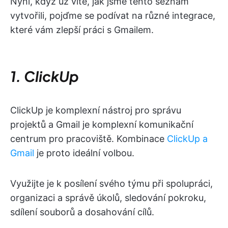
Nyní, když už víte, jak jsme tento seznam
vytvořili, pojďme se podívat na různé integrace,
které vám zlepší práci s Gmailem.
1
.
ClickUp
ClickUp je komplexní nástroj pro správu
projektů a Gmail je komplexní komunikační
centrum pro pracoviště. Kombinace
ClickUp a
Gmail
je proto ideální volbou.
Využijte je k posílení svého týmu při spolupráci,
organizaci a správě úkolů, sledování pokroku,
sdílení souborů a dosahování cílů.