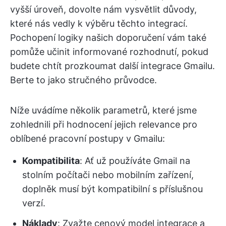
vyšší úroveň, dovolte nám vysvětlit důvody,
které nás vedly k výběru těchto integrací.
Pochopení logiky našich doporučení vám také
pomůže učinit informované rozhodnutí, pokud
budete chtít prozkoumat další integrace Gmailu.
Berte to jako stručného průvodce.
Níže uvádíme několik parametrů, které jsme
zohlednili při hodnocení jejich relevance pro
oblíbené pracovní postupy v Gmailu:
Kompatibilita
: Ať už používáte Gmail na
stolním počítači nebo mobilním zařízení,
doplněk musí být kompatibilní s příslušnou
verzí.
Náklady
: Zvažte cenový model integrace a