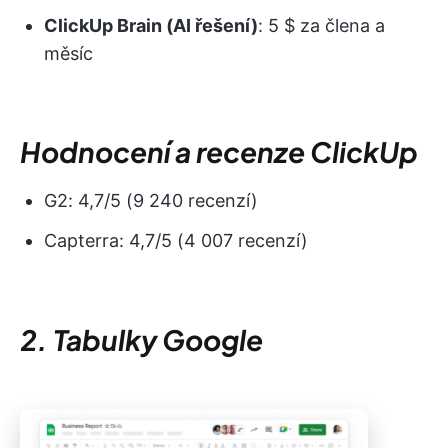
ClickUp Brain (AI řešení)
: 5 $ za člena a
měsíc
Hodnocení a recenze ClickUp
G2: 4,7/5 (9 240 recenzí)
Capterra: 4,7/5 (4 007 recenzí)
2
.
Tabulky Google