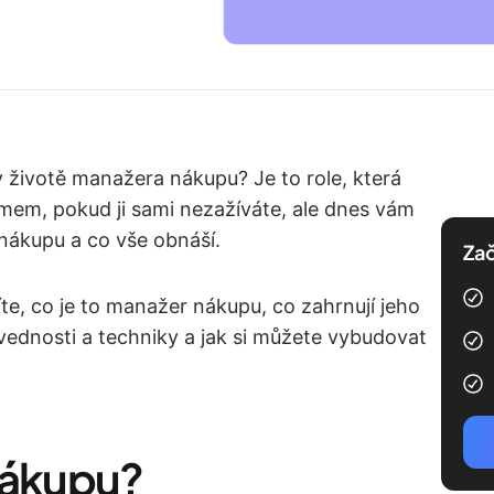
v životě manažera nákupu? Je to role, která
em, pokud ji sami nezažíváte, ale dnes vám
nákupu a co vše obnáší.
Zač
e, co je to manažer nákupu, co zahrnují jeho
ovednosti a techniky a jak si můžete vybudovat
nákupu?