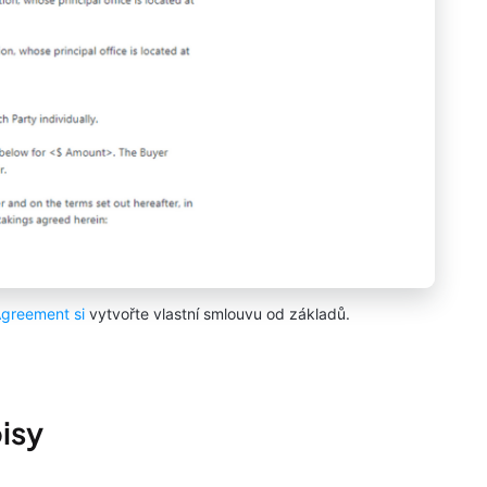
Agreement si
vytvořte vlastní smlouvu od základů.
pisy