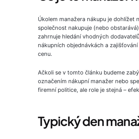
Úkolem manažera nákupu je dohlížet na
společnost nakupuje (nebo obstarává)
zahrnuje hledání vhodných dodavatel
nákupních objednávkách a zajišťování n
cenu.
Ačkoli se v tomto článku budeme zabý
označením nákupní manažer nebo speci
firemní politice, ale role je stejná – e
Typický den mana