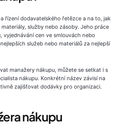
 řízení dodavatelského řetězce a na to, jak
 materiály, služby nebo zásoby. Jeho práce
ů, vyjednávání cen ve smlouvách nebo
ejlepších služeb nebo materiálů za nejlepší
vat manažery nákupu, můžete se setkat i s
alista nákupu. Konkrétní název závisí na
fektivně zajišťovat dodávky pro organizaci.
žera nákupu