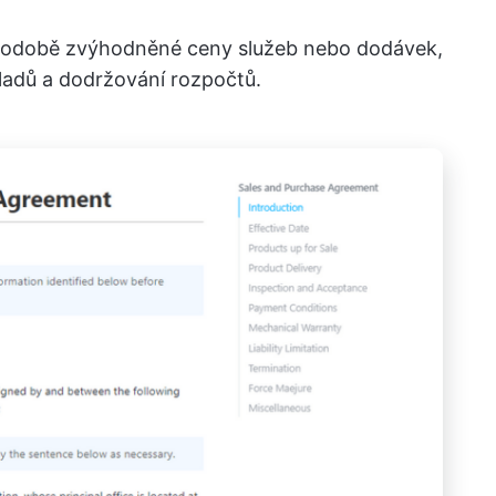
ouhodobě zvýhodněné ceny služeb nebo dodávek,
ladů a dodržování rozpočtů.