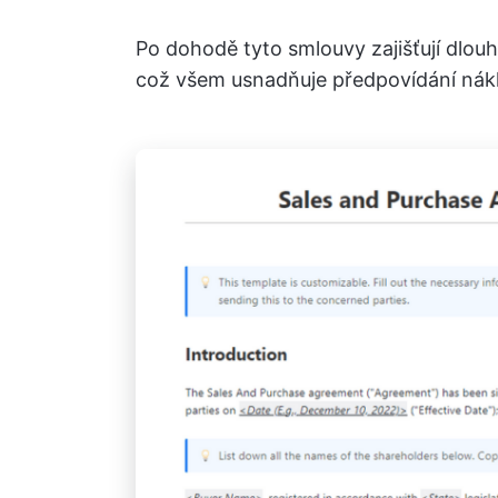
Po dohodě tyto smlouvy zajišťují dl
což všem usnadňuje předpovídání nák