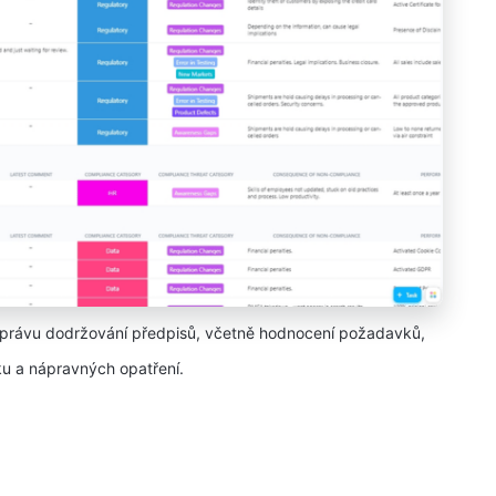
správu dodržování předpisů, včetně hodnocení požadavků,
u a nápravných opatření.