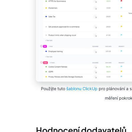
Použijte tuto
šablonu ClickUp
pro plánování a 
měření pokrok
Hodnocení dodavatelů