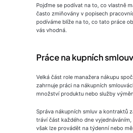
Pojďme se podívat na to, co vlastně m
často zmiňovány v popisech pracovníc
podíváme blíže na to, co tato práce ob
vás vhodná.
Práce na kupních smlou
Velká část role manažera nákupu spočí
zahrnuje práci na nákupních smlouvách
množství produktu nebo služby výměno
Správa nákupních smluv a kontraktů 
tráví část každého dne vyjednáváním, 
však lze provádět na týdenní nebo měs