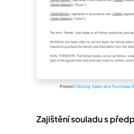
Pomocí
ClickUp Sales and Purchase 
Zajištění souladu s před