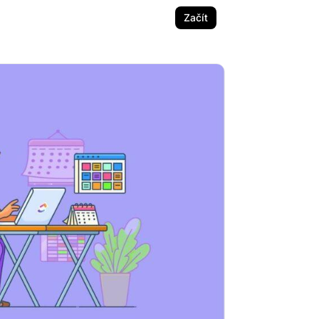
Začít