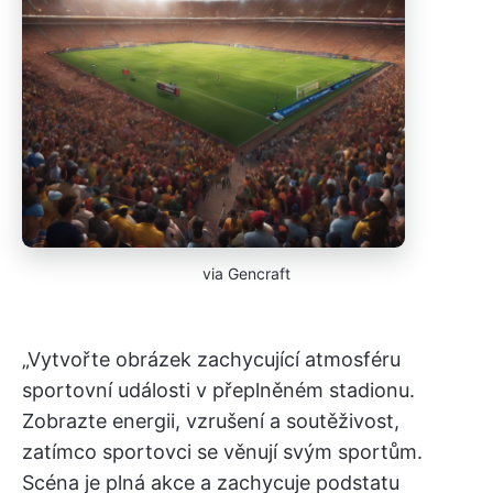
via Gencraft
„Vytvořte obrázek zachycující atmosféru
sportovní události v přeplněném stadionu.
Zobrazte energii, vzrušení a soutěživost,
zatímco sportovci se věnují svým sportům.
Scéna je plná akce a zachycuje podstatu