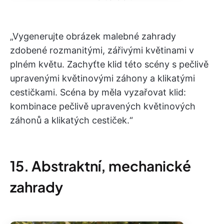
„Vygenerujte obrázek malebné zahrady
zdobené rozmanitými, zářivými květinami v
plném květu. Zachyťte klid této scény s pečlivě
upravenými květinovými záhony a klikatými
cestičkami. Scéna by měla vyzařovat klid:
kombinace pečlivě upravených květinových
záhonů a klikatých cestiček.“
15. Abstraktní, mechanické
zahrady