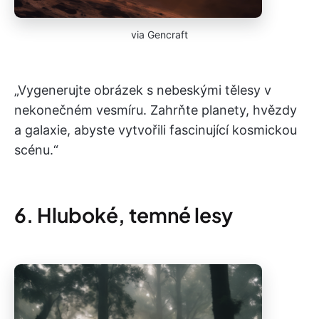
via Gencraft
„Vygenerujte obrázek s nebeskými tělesy v
nekonečném vesmíru. Zahrňte planety, hvězdy
a galaxie, abyste vytvořili fascinující kosmickou
scénu.“
6. Hluboké, temné lesy