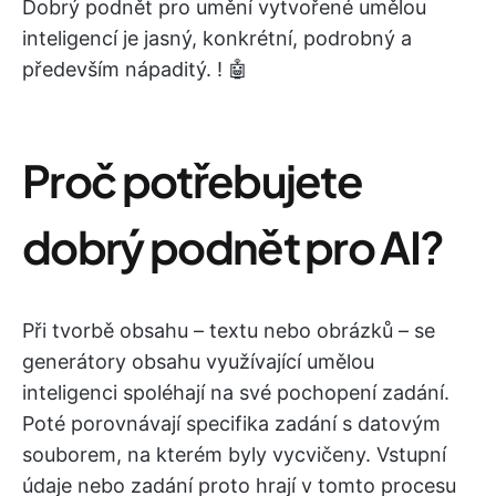
Dobrý podnět pro umění vytvořené umělou
inteligencí je jasný, konkrétní, podrobný a
především nápaditý. ! 🤖
Proč potřebujete
dobrý podnět pro AI?
Při tvorbě obsahu – textu nebo obrázků – se
generátory obsahu využívající umělou
inteligenci spoléhají na své pochopení zadání.
Poté porovnávají specifika zadání s datovým
souborem, na kterém byly vycvičeny. Vstupní
údaje nebo zadání proto hrají v tomto procesu