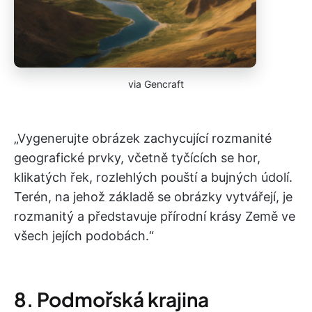
via Gencraft
„Vygenerujte obrázek zachycující rozmanité
geografické prvky, včetně tyčících se hor,
klikatých řek, rozlehlých pouští a bujných údolí.
Terén, na jehož základě se obrázky vytvářejí, je
rozmanitý a představuje přírodní krásy Země ve
všech jejích podobách.“
8. Podmořská krajina