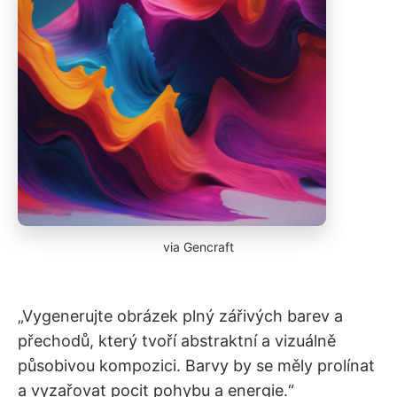
via Gencraft
„Vygenerujte obrázek plný zářivých barev a
přechodů, který tvoří abstraktní a vizuálně
působivou kompozici. Barvy by se měly prolínat
a vyzařovat pocit pohybu a energie.“