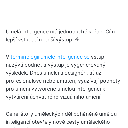
Umělá inteligence má jednoduché krédo: Čím
lepší vstup, tím lepší výstup. 🎯
V
terminologii umělé inteligence se
vstup
nazývá podnět a výstup je vygenerovaný
výsledek. Dnes umělci a designéři, ať už
profesionálové nebo amatéři, využívají podněty
pro umění vytvořené umělou inteligencí k
vytváření úchvatného vizuálního umění.
Generátory uměleckých děl poháněné umělou
inteligencí otevřely nové cesty uměleckého