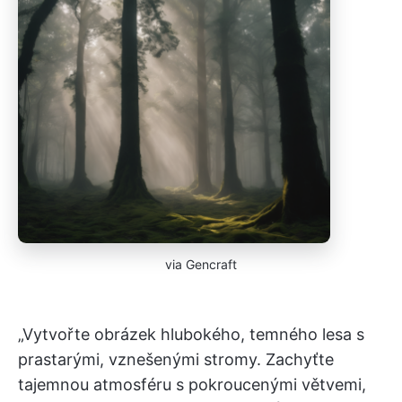
via Gencraft
„Vytvořte obrázek hlubokého, temného lesa s
prastarými, vznešenými stromy. Zachyťte
tajemnou atmosféru s pokroucenými větvemi,