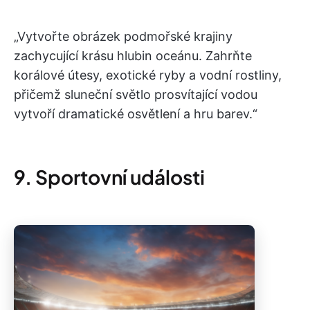
„Vytvořte obrázek podmořské krajiny
zachycující krásu hlubin oceánu. Zahrňte
korálové útesy, exotické ryby a vodní rostliny,
přičemž sluneční světlo prosvítající vodou
vytvoří dramatické osvětlení a hru barev.“
9. Sportovní události