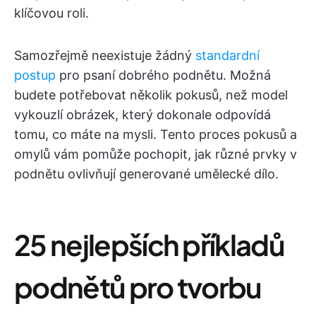
klíčovou roli.
Samozřejmě neexistuje žádný
standardní
postup
pro psaní dobrého podnětu. Možná
budete potřebovat několik pokusů, než model
vykouzlí obrázek, který dokonale odpovídá
tomu, co máte na mysli. Tento proces pokusů a
omylů vám pomůže pochopit, jak různé prvky v
podnětu ovlivňují generované umělecké dílo.
25 nejlepších příkladů
podnětů pro tvorbu