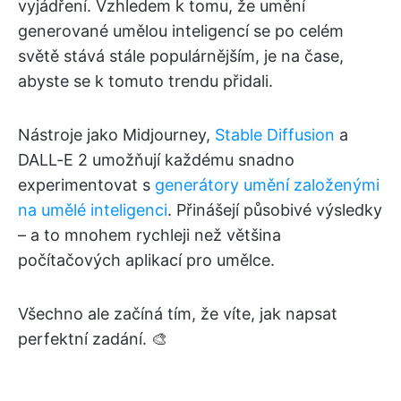
vyjádření. Vzhledem k tomu, že umění
generované umělou inteligencí se po celém
světě stává stále populárnějším, je na čase,
abyste se k tomuto trendu přidali.
Nástroje jako Midjourney,
Stable Diffusion
a
DALL-E 2 umožňují každému snadno
experimentovat s
generátory umění založenými
na umělé inteligenci
. Přinášejí působivé výsledky
– a to mnohem rychleji než většina
počítačových aplikací pro umělce.
Všechno ale začíná tím, že víte, jak napsat
perfektní zadání. 🎨