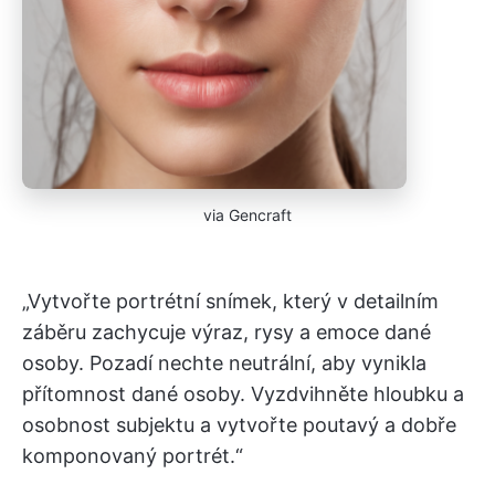
via Gencraft
„Vytvořte portrétní snímek, který v detailním
záběru zachycuje výraz, rysy a emoce dané
osoby. Pozadí nechte neutrální, aby vynikla
přítomnost dané osoby. Vyzdvihněte hloubku a
osobnost subjektu a vytvořte poutavý a dobře
komponovaný portrét.“