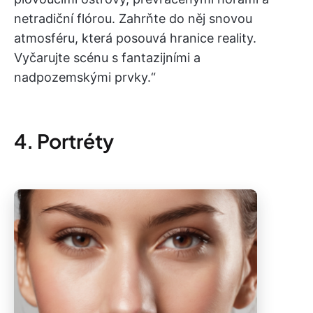
netradiční flórou. Zahrňte do něj snovou
atmosféru, která posouvá hranice reality.
Vyčarujte scénu s fantazijními a
nadpozemskými prvky.“
4. Portréty