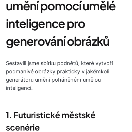
umění pomocí umělé
inteligence pro
generování obrázků
Sestavili jsme sbírku podnětů, které vytvoří
podmanivé obrázky prakticky v jakémkoli
generátoru umění poháněném umělou
inteligencí.
1. Futuristické městské
scenérie