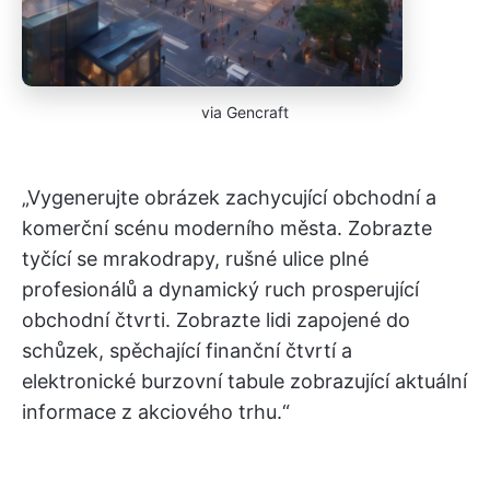
via Gencraft
„Vygenerujte obrázek zachycující obchodní a
komerční scénu moderního města. Zobrazte
tyčící se mrakodrapy, rušné ulice plné
profesionálů a dynamický ruch prosperující
obchodní čtvrti. Zobrazte lidi zapojené do
schůzek, spěchající finanční čtvrtí a
elektronické burzovní tabule zobrazující aktuální
informace z akciového trhu.“