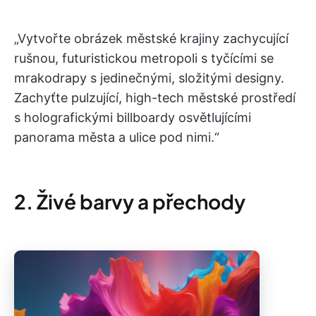
„Vytvořte obrázek městské krajiny zachycující
rušnou, futuristickou metropoli s tyčícími se
mrakodrapy s jedinečnými, složitými designy.
Zachyťte pulzující, high-tech městské prostředí
s holografickými billboardy osvětlujícími
panorama města a ulice pod nimi.“
2. Živé barvy a přechody