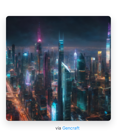
via
Gencraft