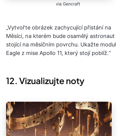
via Gencraft
„Vytvořte obrázek zachycující přistání na
Měsíci, na kterém bude osamělý astronaut
stojící na měsíčním povrchu. Ukažte modul
Eagle z mise Apollo 11, který stojí poblíž.“
12. Vizualizujte noty