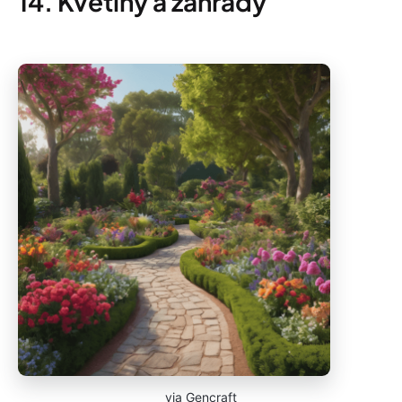
14. Květiny a zahrady
via Gencraft