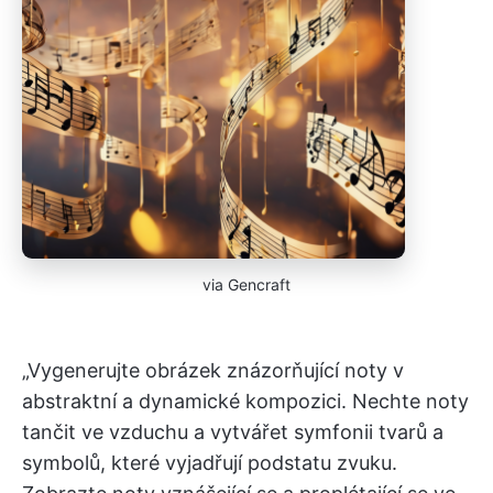
via Gencraft
„Vygenerujte obrázek znázorňující noty v
abstraktní a dynamické kompozici. Nechte noty
tančit ve vzduchu a vytvářet symfonii tvarů a
symbolů, které vyjadřují podstatu zvuku.