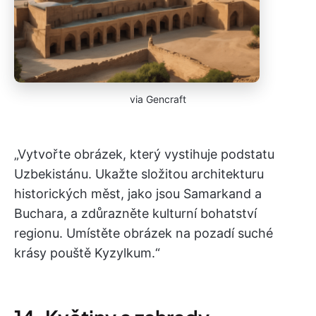
via Gencraft
„Vytvořte obrázek, který vystihuje podstatu
Uzbekistánu. Ukažte složitou architekturu
historických měst, jako jsou Samarkand a
Buchara, a zdůrazněte kulturní bohatství
regionu. Umístěte obrázek na pozadí suché
krásy pouště Kyzylkum.“