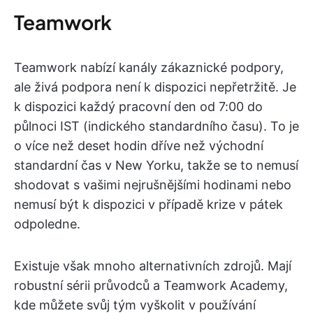
Teamwork
Teamwork nabízí kanály zákaznické podpory,
ale živá podpora není k dispozici nepřetržitě. Je
k dispozici každý pracovní den od 7:00 do
půlnoci IST (indického standardního času). To je
o více než deset hodin dříve než východní
standardní čas v New Yorku, takže se to nemusí
shodovat s vašimi nejrušnějšími hodinami nebo
nemusí být k dispozici v případě krize v pátek
odpoledne.
Existuje však mnoho alternativních zdrojů. Mají
robustní sérii průvodců a Teamwork Academy,
kde můžete svůj tým vyškolit v používání