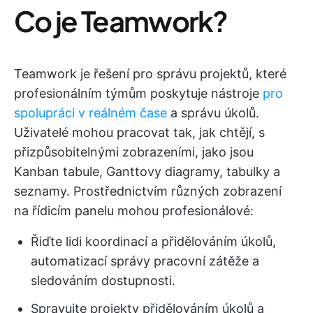
Co je Teamwork?
Teamwork je řešení pro správu projektů, které
profesionálním týmům poskytuje nástroje
pro
spolupráci v reálném čase
a správu úkolů.
Uživatelé mohou pracovat tak, jak chtějí, s
přizpůsobitelnými zobrazeními, jako jsou
Kanban tabule, Ganttovy diagramy, tabulky a
seznamy. Prostřednictvím různých zobrazení
na řídicím panelu mohou profesionálové:
Řiďte lidi koordinací a přidělováním úkolů,
automatizací správy pracovní zátěže a
sledováním dostupnosti.
Spravujte projekty přidělováním úkolů a