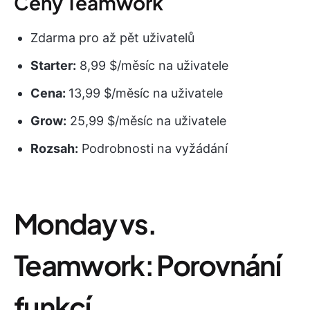
Ceny Teamwork
Zdarma pro až pět uživatelů
Starter:
8,99 $/měsíc na uživatele
Cena:
13,99 $/měsíc na uživatele
Grow:
25,99 $/měsíc na uživatele
Rozsah:
Podrobnosti na vyžádání
Monday vs.
Teamwork: Porovnání
funkcí