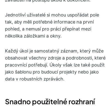
Jednotliví uživatelé si mohou uspořádat pole
tak, aby měli potřebné informace na první
pohled, a nemusí pro práci přepínat mezi
několika záložkami a okny.
Každý úkol je samostatný záznam, který může
obsahovat všechny zdroje a podrobnosti, které
pracovníci potřebují. Úkoly však lze také použít
jako šablonu pro budoucí projekty nebo jako
data v robustních zprávách.
Snadno použitelné rozhraní