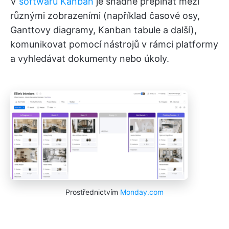
V
softwaru Kanban
je snadné přepínat mezi
různými zobrazeními (například časové osy,
Ganttovy diagramy, Kanban tabule a další),
komunikovat pomocí nástrojů v rámci platformy
a vyhledávat dokumenty nebo úkoly.
Prostřednictvím
Monday.com