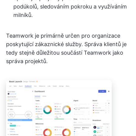
podúkolů, sledováním pokroku a využíváním
milníků.
Teamwork je primárně určen pro organizace
poskytující zákaznické služby. Správa klientů je
tedy stejně důležitou součástí Teamwork jako
správa projektů.