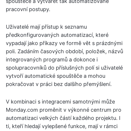
spouštěče a vytvářet tak automatizované
pracovní postupy.
Uživatelé mají přístup k seznamu
předkonfigurovaných automatizací, které
vypadají jako příkazy ve formě vět s prázdnými
poli. Zadáním časových období, položek, názvů
integrovaných programů a dokonce i
spolupracovníků do příslušných polí si uživatelé
vytvoří automatické spouštěče a mohou
pokračovat v práci bez dalšího přemýšlení.
V kombinaci s integracemi samotnými může
Monday.com proměnit v výkonné centrum pro
automatizaci velkých částí každého projektu. I
ti, kteří hledají vylepšené funkce, mají v rámci