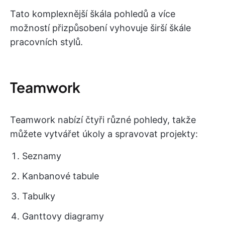
Tato komplexnější škála pohledů a více
možností přizpůsobení vyhovuje širší škále
pracovních stylů.
Teamwork
Teamwork nabízí čtyři různé pohledy, takže
můžete vytvářet úkoly a spravovat projekty:
Seznamy
Kanbanové tabule
Tabulky
Ganttovy diagramy