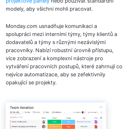
projektové panely
nebo používat standardní
modely, aby všichni mohli pracovat.
Monday.com usnadňuje komunikaci a
spolupráci mezi interními týmy, týmy klientů a
dodavatelů a týmy s různými nezávislými
pracovníky. Nabízí robustní úrovně přístupu,
více zobrazení a komplexní nástroje pro
vytváření pracovních postupů, které zahrnují co
nejvíce automatizace, aby se zefektivnily
opakující se projekty.