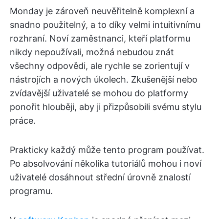
Monday je zároveň neuvěřitelně komplexní a
snadno použitelný, a to díky velmi intuitivnímu
rozhraní. Noví zaměstnanci, kteří platformu
nikdy nepoužívali, možná nebudou znát
všechny odpovědi, ale rychle se zorientují v
nástrojích a nových úkolech. Zkušenější nebo
zvídavější uživatelé se mohou do platformy
ponořit hlouběji, aby ji přizpůsobili svému stylu
práce.
Prakticky každý může tento program používat.
Po absolvování několika tutoriálů mohou i noví
uživatelé dosáhnout střední úrovně znalostí
programu.