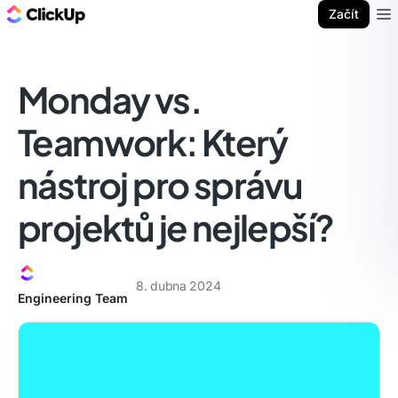
ClickUp blog
Začít
Ope
Monday vs.
Teamwork: Který
nástroj pro správu
projektů je nejlepší?
8. dubna 2024
Engineering Team