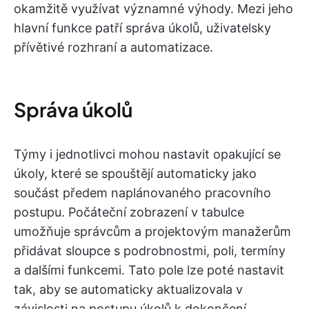
okamžitě využívat významné výhody. Mezi jeho
hlavní funkce patří správa úkolů, uživatelsky
přívětivé rozhraní a automatizace.
Správa úkolů
Týmy i jednotlivci mohou nastavit opakující se
úkoly, které se spouštějí automaticky jako
součást předem naplánovaného pracovního
postupu. Počáteční zobrazení v tabulce
umožňuje správcům a projektovým manažerům
přidávat sloupce s podrobnostmi, poli, termíny
a dalšími funkcemi. Tato pole lze poté nastavit
tak, aby se automaticky aktualizovala v
závislosti na postupu úkolů k dokončení.