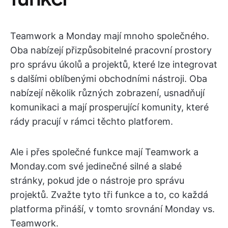
Teamwork a Monday mají mnoho společného.
Oba nabízejí přizpůsobitelné pracovní prostory
pro správu úkolů a projektů, které lze integrovat
s dalšími oblíbenými obchodními nástroji. Oba
nabízejí několik různých zobrazení, usnadňují
komunikaci a mají prosperující komunity, které
rády pracují v rámci těchto platforem.
Ale i přes společné funkce mají Teamwork a
Monday.com své jedinečné silné a slabé
stránky, pokud jde o nástroje pro správu
projektů. Zvažte tyto tři funkce a to, co každá
platforma přináší, v tomto srovnání Monday vs.
Teamwork.