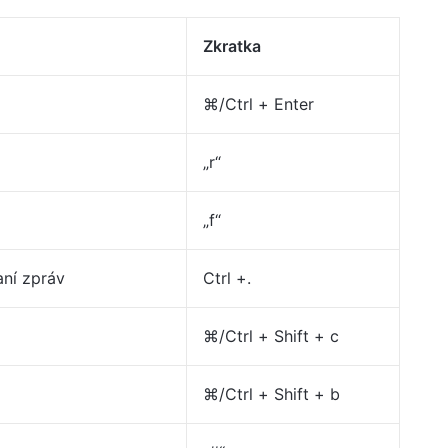
Zkratka
⌘/Ctrl + Enter
„r“
„f“
aní zpráv
Ctrl +.
⌘/Ctrl + Shift + c
⌘/Ctrl + Shift + b