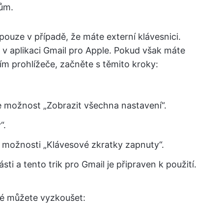
lům.
uze v případě, že máte externí klávesnici.
v aplikaci Gmail pro Apple. Pokud však máte
ím prohlížeče, začněte s těmito kroky:
te možnost „Zobrazit všechna nastavení“.
“.
 možnosti „Klávesové zkratky zapnuty“.
sti a tento trik pro Gmail je připraven k použití.
eré můžete vyzkoušet: