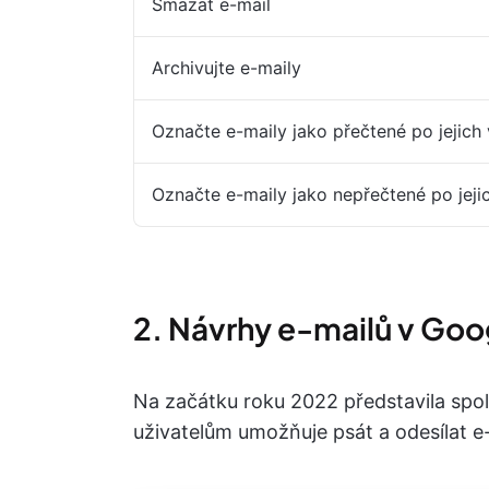
Smazat e-mail
Archivujte e-maily
Označte e-maily jako přečtené po jejich
Označte e-maily jako nepřečtené po jeji
2. Návrhy e-mailů v Goo
Na začátku roku 2022 představila spol
uživatelům umožňuje psát a odesílat e-