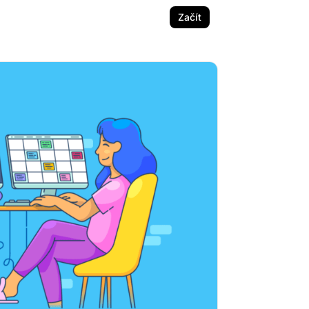
Začít