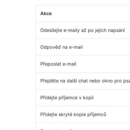
Akce
Odesílejte e-maily až po jejich napsání
Odpověď na e-mail
Přeposlat e-mail
Přejděte na další chat nebo okno pro ps
Přidejte příjemce v kopii
Přidejte skryté kopie příjemců