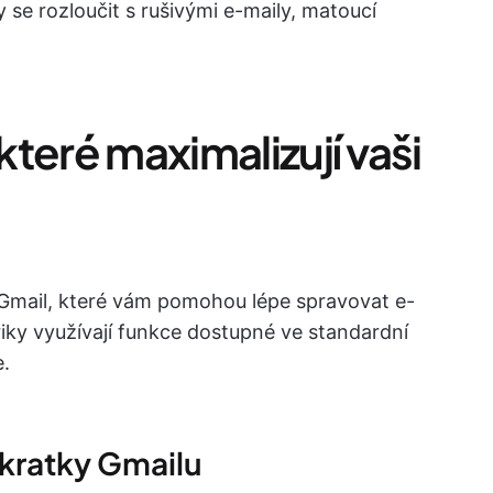
 se rozloučit s rušivými e-maily, matoucí
 které maximalizují vaši
o Gmail, které vám pomohou lépe spravovat e-
triky využívají funkce dostupné ve standardní
.
zkratky Gmailu