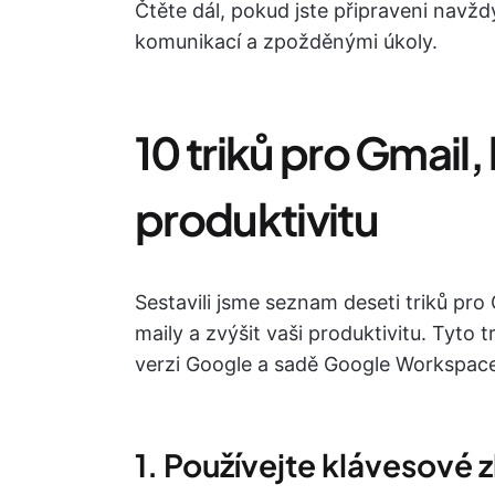
Čtěte dál, pokud jste připraveni navždy
komunikací a zpožděnými úkoly.
10 triků pro Gmail,
produktivitu
Sestavili jsme seznam deseti triků pr
maily a zvýšit vaši produktivitu. Tyto 
verzi Google a sadě Google Workspace
1. Používejte klávesové 