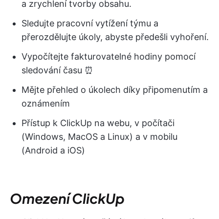
a zrychlení tvorby obsahu.
Sledujte pracovní vytížení týmu a
přerozdělujte úkoly, abyste předešli vyhoření.
Vypočítejte fakturovatelné hodiny pomocí
sledování času ⏰
Mějte přehled o úkolech díky připomenutím a
oznámením
Přístup k ClickUp na webu, v počítači
(Windows, MacOS a Linux) a v mobilu
(Android a iOS)
Omezení ClickUp