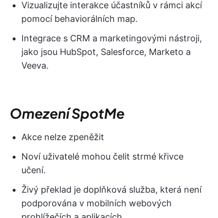
Vizualizujte interakce účastníků v rámci akcí
pomocí behaviorálních map.
Integrace s CRM a marketingovými nástroji,
jako jsou HubSpot, Salesforce, Marketo a
Veeva.
Omezení SpotMe
Akce nelze zpeněžit
Noví uživatelé mohou čelit strmé křivce
učení.
Živý překlad je doplňková služba, která není
podporována v mobilních webových
prohlížečích a aplikacích.