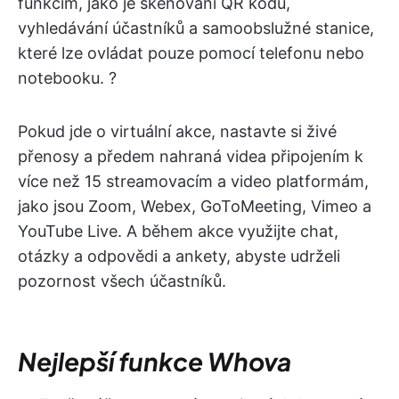
funkcím, jako je skenování QR kódů,
vyhledávání účastníků a samoobslužné stanice,
které lze ovládat pouze pomocí telefonu nebo
notebooku. ?
Pokud jde o virtuální akce, nastavte si živé
přenosy a předem nahraná videa připojením k
více než 15 streamovacím a video platformám,
jako jsou Zoom, Webex, GoToMeeting, Vimeo a
YouTube Live. A během akce využijte chat,
otázky a odpovědi a ankety, abyste udrželi
pozornost všech účastníků.
Nejlepší funkce Whova