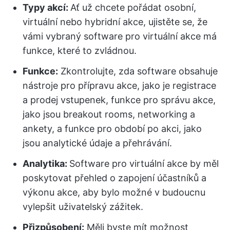
Typy akcí:
Ať už chcete pořádat osobní,
virtuální nebo hybridní akce, ujistěte se, že
vámi vybraný software pro virtuální akce má
funkce, které to zvládnou.
Funkce:
Zkontrolujte, zda software obsahuje
nástroje pro přípravu akce, jako je registrace
a prodej vstupenek, funkce pro správu akce,
jako jsou breakout rooms, networking a
ankety, a funkce pro období po akci, jako
jsou analytické údaje a přehrávání.
Analytika:
Software pro virtuální akce by měl
poskytovat přehled o zapojení účastníků a
výkonu akce, aby bylo možné v budoucnu
vylepšit uživatelský zážitek.
Přizpůsobení:
Měli byste mít možnost