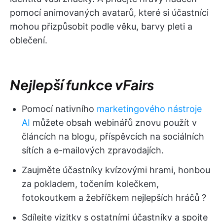
pomocí animovaných avatarů, které si účastníci
mohou přizpůsobit podle věku, barvy pleti a
oblečení.
Nejlepší funkce vFairs
Pomocí nativního
marketingového nástroje
AI
můžete obsah webinářů znovu použít v
článcích na blogu, příspěvcích na sociálních
sítích a e-mailových zpravodajích.
Zaujměte účastníky kvízovými hrami, honbou
za pokladem, točením kolečkem,
fotokoutkem a žebříčkem nejlepších hráčů ?
Sdílejte vizitky s ostatními účastníky a spojte