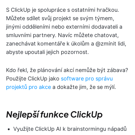
S ClickUp je spolupráce s ostatními hračkou.
Můžete sdílet svůj projekt se svým týmem,
jinými odděleními nebo externími dodavateli a
smluvními partnery. Navíc můžete chatovat,
zanechávat komentáře k úkolům a @zmínit lidi,
abyste upoutali jejich pozornost.
Kdo řekl, že plánování akcí nemůže být zábava?
Použijte ClickUp jako
software pro správu
projektů pro akce
a dokažte jim, že se mýlí.
Nejlepší funkce ClickUp
Využijte ClickUp AI k brainstormingu nápadů