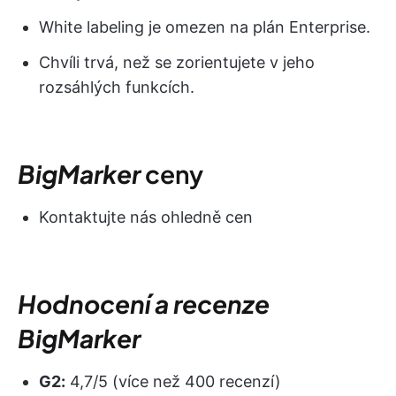
White labeling je omezen na plán Enterprise.
Chvíli trvá, než se zorientujete v jeho
rozsáhlých funkcích.
BigMarker
ceny
Kontaktujte nás ohledně cen
Hodnocení a recenze
BigMarker
G2:
4,7/5 (více než 400 recenzí)