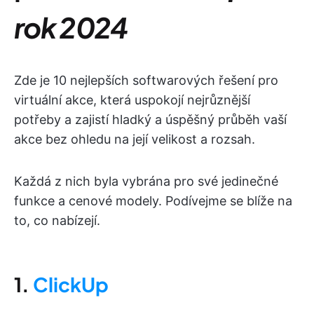
rok 2024
Zde je 10 nejlepších softwarových řešení pro
virtuální akce, která uspokojí nejrůznější
potřeby a zajistí hladký a úspěšný průběh vaší
akce bez ohledu na její velikost a rozsah.
Každá z nich byla vybrána pro své jedinečné
funkce a cenové modely. Podívejme se blíže na
to, co nabízejí.
1.
ClickUp