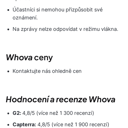
Účastníci si nemohou přizpůsobit své
oznámení.
Na zprávy nelze odpovídat v režimu vlákna.
Whova
ceny
Kontaktujte nás ohledně cen
Hodnocení a recenze Whova
G2:
4,8/5 (více než 1 300 recenzí)
Capterra:
4,8/5 (více než 1 900 recenzí)