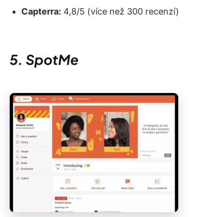
Capterra:
4,8/5 (více než 300 recenzí)
5. SpotMe