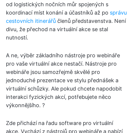
od logistických nočních můr spojených s
koordinací míst konání a účastníků až po
správu
cestovních itinerářů
členů představenstva. Není
divu, že přechod na virtuální akce se stal
nutností.
A ne, výběr základního nástroje pro webináře
pro vaše virtuální akce nestačí. Nástroje pro
webináře jsou samozřejmě skvělé pro
jednoduché prezentace ve stylu přednášek a
virtuální schůzky. Ale pokud chcete napodobit
interakci fyzických akcí, potřebujete něco
výkonnějšího. ?
Zde přichází na řadu software pro virtuální
akce. Vychází z nástrojů pro webináře a nabízí