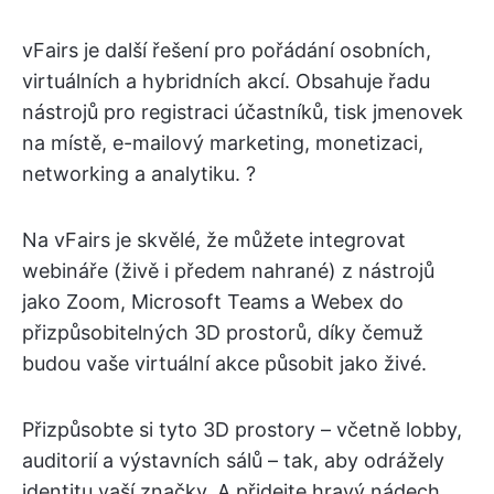
vFairs je další řešení pro pořádání osobních,
virtuálních a hybridních akcí. Obsahuje řadu
nástrojů pro registraci účastníků, tisk jmenovek
na místě, e-mailový marketing, monetizaci,
networking a analytiku. ?
Na vFairs je skvělé, že můžete integrovat
webináře (živě i předem nahrané) z nástrojů
jako Zoom, Microsoft Teams a Webex do
přizpůsobitelných 3D prostorů, díky čemuž
budou vaše virtuální akce působit jako živé.
Přizpůsobte si tyto 3D prostory – včetně lobby,
auditorií a výstavních sálů – tak, aby odrážely
identitu vaší značky. A přidejte hravý nádech