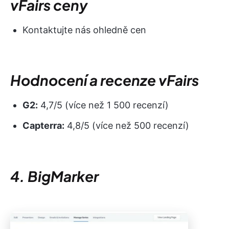
vFairs
ceny
Kontaktujte nás ohledně cen
Hodnocení a recenze vFairs
G2:
4,7/5 (více než 1 500 recenzí)
Capterra:
4,8/5 (více než 500 recenzí)
4. BigMarker