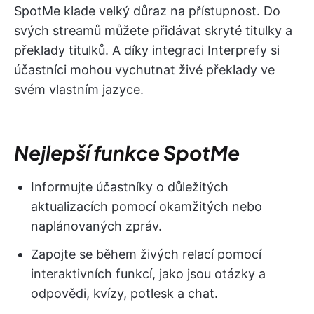
SpotMe klade velký důraz na přístupnost. Do
svých streamů můžete přidávat skryté titulky a
překlady titulků. A díky integraci Interprefy si
účastníci mohou vychutnat živé překlady ve
svém vlastním jazyce.
Nejlepší funkce SpotMe
Informujte účastníky o důležitých
aktualizacích pomocí okamžitých nebo
naplánovaných zpráv.
Zapojte se během živých relací pomocí
interaktivních funkcí, jako jsou otázky a
odpovědi, kvízy, potlesk a chat.