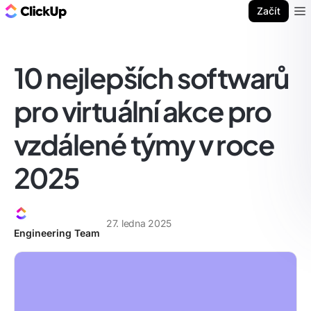
ClickUp blog
Začít
Ope
10 nejlepších softwarů
pro virtuální akce pro
vzdálené týmy v roce
2025
27. ledna 2025
Engineering Team