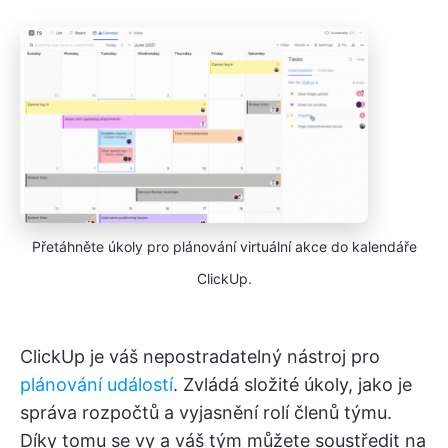
Přetáhněte úkoly pro plánování virtuální akce do kalendáře
ClickUp.
ClickUp je váš nepostradatelný nástroj pro
plánování událostí
. Zvládá složité úkoly, jako je
správa rozpočtů a vyjasnění rolí členů týmu.
Díky tomu se vy a váš tým můžete soustředit na