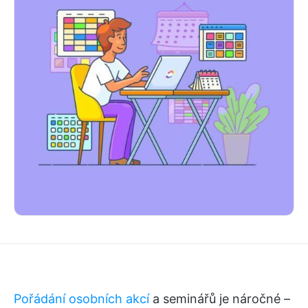
Pořádání osobních akcí
a seminářů je náročné –