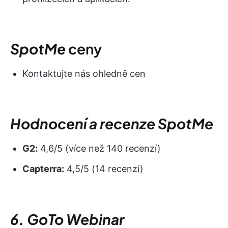
SpotMe
ceny
Kontaktujte nás ohledně cen
Hodnocení a recenze SpotMe
G2:
4,6/5 (více než 140 recenzí)
Capterra:
4,5/5 (14 recenzí)
6. GoTo Webinar