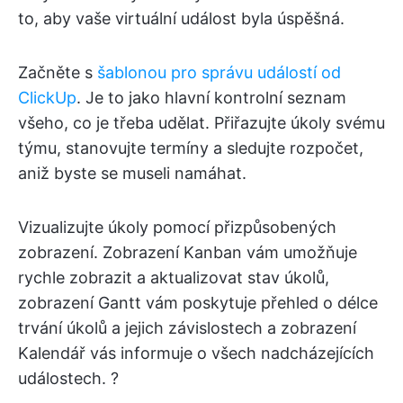
to, aby vaše virtuální událost byla úspěšná.
Začněte s
šablonou pro správu událostí od
ClickUp
. Je to jako hlavní kontrolní seznam
všeho, co je třeba udělat. Přiřazujte úkoly svému
týmu, stanovujte termíny a sledujte rozpočet,
aniž byste se museli namáhat.
Vizualizujte úkoly pomocí přizpůsobených
zobrazení. Zobrazení Kanban vám umožňuje
rychle zobrazit a aktualizovat stav úkolů,
zobrazení Gantt vám poskytuje přehled o délce
trvání úkolů a jejich závislostech a zobrazení
Kalendář vás informuje o všech nadcházejících
událostech. ?️