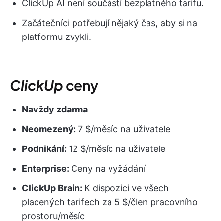
ClickUp AI není součástí bezplatného tarifu.
Začátečníci potřebují nějaký čas, aby si na
platformu zvykli.
ClickUp
ceny
Navždy zdarma
Neomezený:
7 $/měsíc na uživatele
Podnikání:
12 $/měsíc na uživatele
Enterprise:
Ceny na vyžádání
ClickUp Brain:
K dispozici ve všech
placených tarifech za 5 $/člen pracovního
prostoru/měsíc