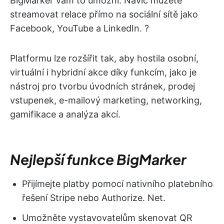
BigMarker vám to umožní. Navíc můžete
streamovat relace přímo na sociální sítě jako
Facebook, YouTube a LinkedIn. ?
Platformu lze rozšířit tak, aby hostila osobní,
virtuální i hybridní akce díky funkcím, jako je
nástroj pro tvorbu úvodních stránek, prodej
vstupenek, e-mailový marketing, networking,
gamifikace a analýza akcí.
Nejlepší funkce BigMarker
Přijímejte platby pomocí nativního platebního
řešení Stripe nebo Authorize. Net.
Umožněte vystavovatelům skenovat QR