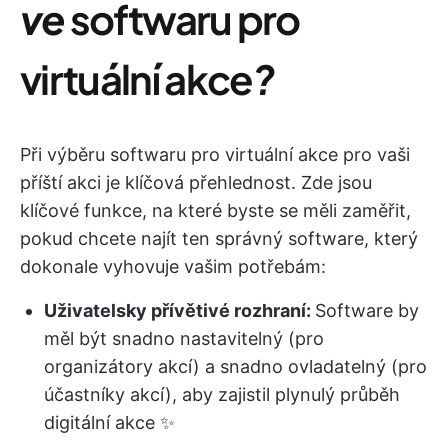
ve
softwaru pro
virtuální akce
?
Při výběru softwaru pro virtuální akce pro vaši
příští akci je klíčová přehlednost. Zde jsou
klíčové funkce, na které byste se měli zaměřit,
pokud chcete najít ten správný software, který
dokonale vyhovuje vašim potřebám:
Uživatelsky přívětivé rozhraní:
Software by
měl být snadno nastavitelný (pro
organizátory akcí) a snadno ovladatelný (pro
účastníky akcí), aby zajistil plynulý průběh
digitální akce ✨