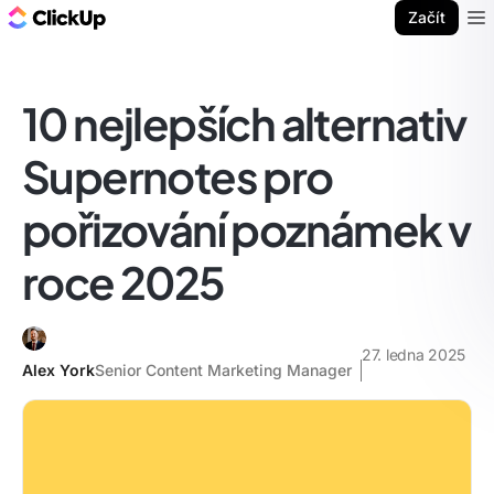
ClickUp blog
Začít
Ope
10 nejlepších alternativ
Supernotes pro
pořizování poznámek v
roce 2025
27. ledna 2025
Alex York
Senior Content Marketing Manager