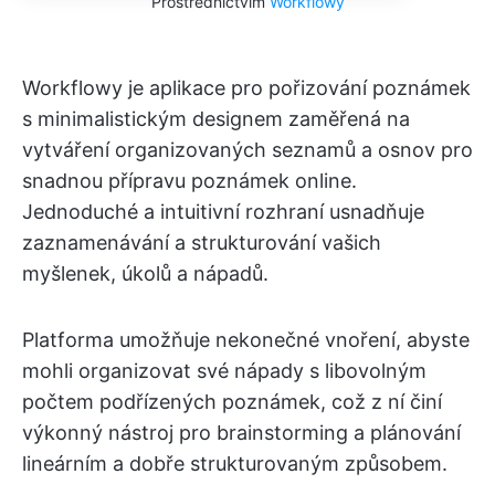
Prostřednictvím
Workflowy
Workflowy je aplikace pro pořizování poznámek
s minimalistickým designem zaměřená na
vytváření organizovaných seznamů a osnov pro
snadnou přípravu poznámek online.
Jednoduché a intuitivní rozhraní usnadňuje
zaznamenávání a strukturování vašich
myšlenek, úkolů a nápadů.
Platforma umožňuje nekonečné vnoření, abyste
mohli organizovat své nápady s libovolným
počtem podřízených poznámek, což z ní činí
výkonný nástroj pro brainstorming a plánování
lineárním a dobře strukturovaným způsobem.