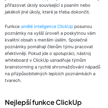
přiřazovat úkoly související s psaním nebo
jakékoli jiné úkoly, které je třeba dokončit.
Funkce
umělé inteligence ClickUp
posunou
poznámky na vyšší úroveň a poskytnou vám
kvalitní obsah s menším úsilím. Společné
poznámky pomáhají členům týmu pracovat
efektivněji. Pokud jde o spolupráci, nástroj
whiteboard v ClickUp usnadňuje týmům
brainstorming a rychlé shromažďování nápadů
na přizpůsobitelných lepících poznámkách a
tvarech.
Nejlepší funkce ClickUp