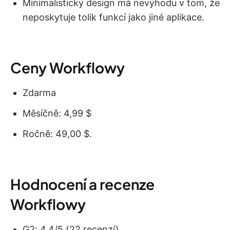
Minimalistický design má nevýhodu v tom, že
neposkytuje tolik funkcí jako jiné aplikace.
Ceny Workflowy
Zdarma
Měsíčně: 4,99 $
Ročně: 49,00 $.
Hodnocení a recenze
Workflowy
G2: 4,4/5 (22 recenzí)