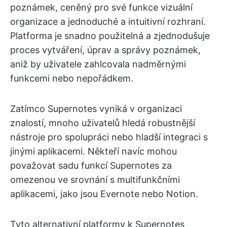
poznámek, ceněný pro své funkce vizuální
organizace a jednoduché a intuitivní rozhraní.
Platforma je snadno použitelná a zjednodušuje
proces vytváření, úprav a správy poznámek,
aniž by uživatele zahlcovala nadměrnými
funkcemi nebo nepořádkem.
Zatímco Supernotes vyniká v organizaci
znalostí, mnoho uživatelů hledá robustnější
nástroje pro spolupráci nebo hladší integraci s
jinými aplikacemi. Někteří navíc mohou
považovat sadu funkcí Supernotes za
omezenou ve srovnání s multifunkčními
aplikacemi, jako jsou Evernote nebo Notion.
Tyto alternativní platformy k Supernotes