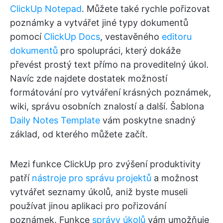
ClickUp Notepad
. Můžete také rychle pořizovat
poznámky a vytvářet jiné typy dokumentů
pomocí
ClickUp Docs
, vestavěného
editoru
dokumentů
pro spolupráci, který dokáže
převést prostý text přímo na proveditelný úkol.
Navíc zde najdete dostatek možností
formátování pro vytváření krásných poznámek,
wiki, správu osobních znalostí a další. Šablona
Daily Notes Template
vám poskytne snadný
základ, od kterého můžete začít.
Mezi funkce ClickUp pro zvýšení produktivity
patří
nástroje pro správu projektů
a možnost
vytvářet seznamy úkolů, aniž byste museli
používat jinou aplikaci pro pořizování
poznámek. Funkce
správy úkolů
vám umožňuje