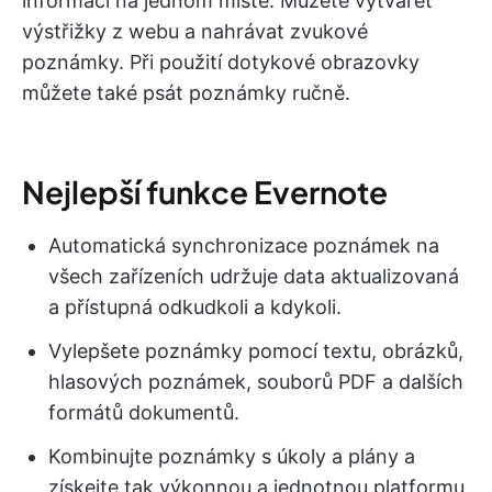
informací na jednom místě. Můžete vytvářet
výstřižky z webu a nahrávat zvukové
poznámky. Při použití dotykové obrazovky
můžete také psát poznámky ručně.
Nejlepší funkce Evernote
Automatická synchronizace poznámek na
všech zařízeních udržuje data aktualizovaná
a přístupná odkudkoli a kdykoli.
Vylepšete poznámky pomocí textu, obrázků,
hlasových poznámek, souborů PDF a dalších
formátů dokumentů.
Kombinujte poznámky s úkoly a plány a
získejte tak výkonnou a jednotnou platformu