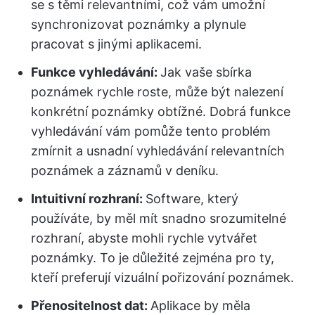
se s těmi relevantními, což vám umožní
synchronizovat poznámky a plynule
pracovat s jinými aplikacemi.
Funkce vyhledávání:
Jak vaše sbírka
poznámek rychle roste, může být nalezení
konkrétní poznámky obtížné. Dobrá funkce
vyhledávání vám pomůže tento problém
zmírnit a usnadní vyhledávání relevantních
poznámek a záznamů v deníku.
Intuitivní rozhraní:
Software, který
používáte, by měl mít snadno srozumitelné
rozhraní, abyste mohli rychle vytvářet
poznámky. To je důležité zejména pro ty,
kteří preferují vizuální pořizování poznámek.
Přenositelnost dat:
Aplikace by měla