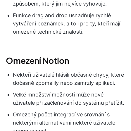
způsobem, který jim nejvíce vyhovuje.
Funkce drag and drop usnadňuje rychlé
vytváření poznámek, a to i pro ty, kteří mají
omezené technické znalosti.
Omezení Notion
Někteří uživatelé hlásili občasné chyby, které
dočasně zpomalily nebo zamrzly aplikaci.
Velké množství možností může nové
uživatele při začleňování do systému přetížit.
Omezený počet integrací ve srovnání s
některými alternativami některé uživatele
znepokojoval.