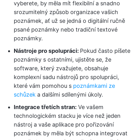
vyberete, by měla mít flexibilní a snadno
srozumitelný způsob organizace vašich
poznámek, ať už se jedná o digitální ručně
psané poznámky nebo tradiční textové
poznámky.
Nástroje pro spolupráci:
Pokud často píšete
poznámky s ostatními, ujistěte se, že
software, který zvažujete, obsahuje
komplexní sadu nástrojů pro spolupráci,
které vám pomohou s
poznámkami ze
schůzek
a dalšími sdílenými úkoly.
Integrace třetích stran:
Ve vašem
technologickém stacku je více než jeden
nástroj a vaše aplikace pro pořizování
poznámek by měla být schopna integrovat