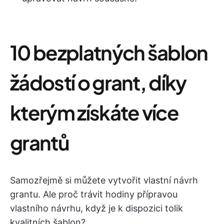
10 bezplatných šablon
žádostí o grant, díky
kterým získáte více
grantů
Samozřejmě si můžete vytvořit vlastní návrh
grantu. Ale proč trávit hodiny přípravou
vlastního návrhu, když je k dispozici tolik
kvalitních šablon?