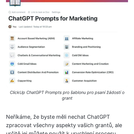
ClickUp ChatGPT Prompts pro šablonu pro psaní žádostí o
grant
Neříkáme, že byste měli nechat ChatGPT
zpracovat všechny aspekty vašich grantů, ale
určitě jej můžete použít k urychlení procesu