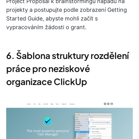
Project Proposal k brainstormingu nápadů na
projekty a postupujte podle zobrazení Getting
Started Guide, abyste mohli začít s
vypracováním žádosti o grant.
6. Šablona struktury rozdělení
práce pro neziskové
organizace ClickUp