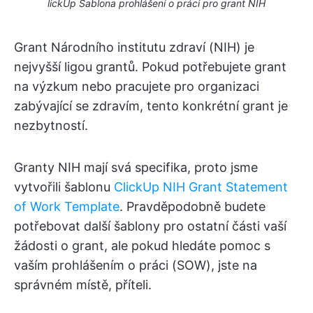
lickUp Šablona prohlášení o práci pro grant NIH
Grant Národního institutu zdraví (NIH) je
nejvyšší ligou grantů. Pokud potřebujete grant
na výzkum nebo pracujete pro organizaci
zabývající se zdravím, tento konkrétní grant je
nezbytností.
Granty NIH mají svá specifika, proto jsme
vytvořili šablonu
ClickUp NIH Grant Statement
of Work Template
. Pravděpodobně budete
potřebovat další šablony pro ostatní části vaší
žádosti o grant, ale pokud hledáte pomoc s
vaším prohlášením o práci (SOW), jste na
správném místě, příteli.