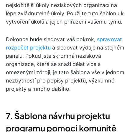
nejsložitější úkoly neziskových organizací na
lépe zvládnutelné úkoly. Použijte tuto šablonu k
vytvoření úkolů a jejich přiřazení vašemu týmu.
Dokonce bude sledovat váš pokrok,
spravovat
rozpočet projektu
a sledovat výdaje na stejném
panelu. Pokud jste skromná nezisková
organizace, která se snaží dělat více s
omezenými zdroji, je tato šablona vše v jednom
nezbytností pro popisy projektů, výzkumné
projekty a mnoho dalšího.
7. Šablona návrhu projektu
programu pomoci komunitě