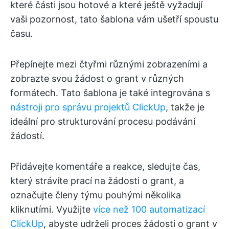
které části jsou hotové a které ještě vyžadují
vaši pozornost, tato šablona vám ušetří spoustu
času.
Přepínejte mezi čtyřmi různými zobrazeními a
zobrazte svou žádost o grant v různých
formátech. Tato šablona je také integrována s
nástroji pro správu projektů ClickUp
, takže je
ideální pro strukturování procesu podávání
žádostí.
Přidávejte komentáře a reakce, sledujte čas,
který strávíte prací na žádosti o grant, a
označujte členy týmu pouhými několika
kliknutími. Využijte
více než 100 automatizací
ClickUp
, abyste udrželi proces žádosti o grant v