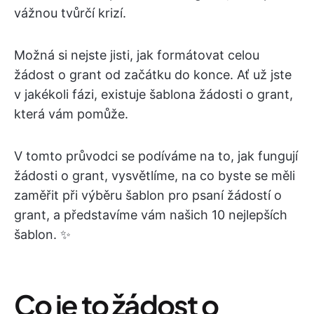
vážnou tvůrčí krizí.
Možná si nejste jisti, jak formátovat celou
žádost o grant od začátku do konce. Ať už jste
v jakékoli fázi, existuje šablona žádosti o grant,
která vám pomůže.
V tomto průvodci se podíváme na to, jak fungují
žádosti o grant, vysvětlíme, na co byste se měli
zaměřit při výběru šablon pro psaní žádostí o
grant, a představíme vám našich 10 nejlepších
šablon. ✨
Co je to žádost o