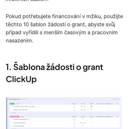
Pokud potřebujete financování v mžiku, použijte
těchto 10 šablon žádostí o grant, abyste svůj
případ vyřídili s menším časovým a pracovním
nasazením.
1. Šablona žádosti o grant
ClickUp