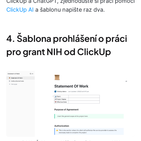
ClickUp a ChatGPT, zjednodušte si práci pomocí
ClickUp AI
a šablonu napište raz dva.
4. Šablona prohlášení o práci
pro grant NIH od ClickUp