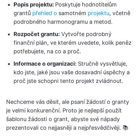
Popis projektu:
Poskytuje hodnotitelům
grantů
přehled o
samotném
projektu
, včetně
podrobného harmonogramu a metod.
Rozpočet grantu
:
Vytvořte podrobný
finanční plán, ve kterém uvedete, kolik peněz
potřebujete, na co a proč.
Informace o organizaci:
Stručně vysvětluje,
kdo jste, jaké jsou vaše dosavadní úspěchy a
proč jste schopni tento projekt zvládnout.
Nechceme vás děsit, ale psaní žádostí o granty
je velmi konkurenční. Proto je nejlepší použít
šablonu žádosti o grant, abyste své nápady
prezentovali co nejjasněji a nejpřesvědčivěji. 📚