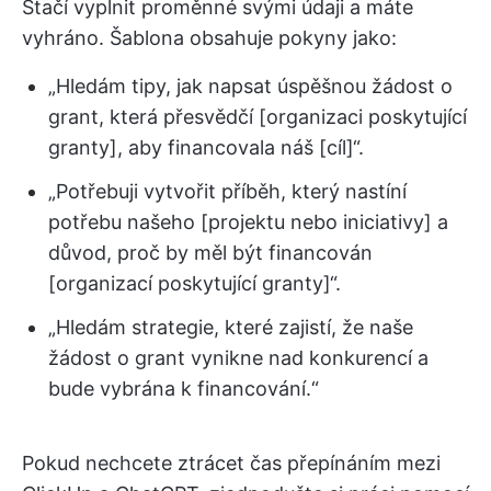
Stačí vyplnit proměnné svými údaji a máte
vyhráno. Šablona obsahuje pokyny jako:
„Hledám tipy, jak napsat úspěšnou žádost o
grant, která přesvědčí [organizaci poskytující
granty], aby financovala náš [cíl]“.
„Potřebuji vytvořit příběh, který nastíní
potřebu našeho [projektu nebo iniciativy] a
důvod, proč by měl být financován
[organizací poskytující granty]“.
„Hledám strategie, které zajistí, že naše
žádost o grant vynikne nad konkurencí a
bude vybrána k financování.“
Pokud nechcete ztrácet čas přepínáním mezi