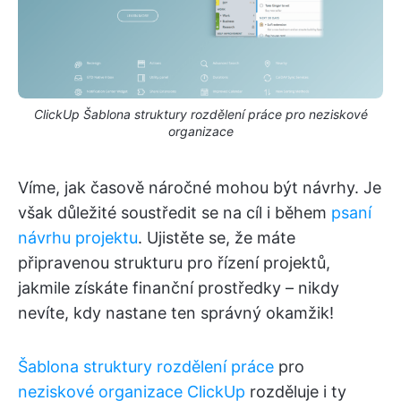
ClickUp Šablona struktury rozdělení práce pro neziskové
organizace
Víme, jak časově náročné mohou být návrhy. Je
však důležité soustředit se na cíl i během
psaní
návrhu projektu
. Ujistěte se, že máte
připravenou strukturu pro řízení projektů,
jakmile získáte finanční prostředky – nikdy
nevíte, kdy nastane ten správný okamžik!
Šablona struktury rozdělení práce
pro
neziskové organizace ClickUp
rozděluje i ty