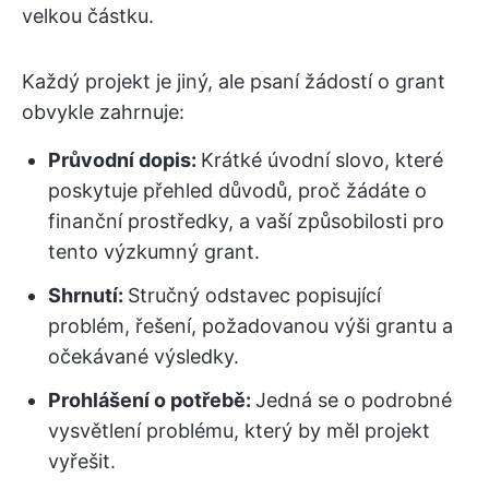
velkou částku.
Každý projekt je jiný, ale psaní žádostí o grant
obvykle zahrnuje:
Průvodní dopis:
Krátké úvodní slovo, které
poskytuje přehled důvodů, proč žádáte o
finanční prostředky, a vaší způsobilosti pro
tento výzkumný grant.
Shrnutí:
Stručný odstavec popisující
problém, řešení, požadovanou výši grantu a
očekávané výsledky.
Prohlášení o potřebě
:
Jedná se o podrobné
vysvětlení problému, který by měl projekt
vyřešit.