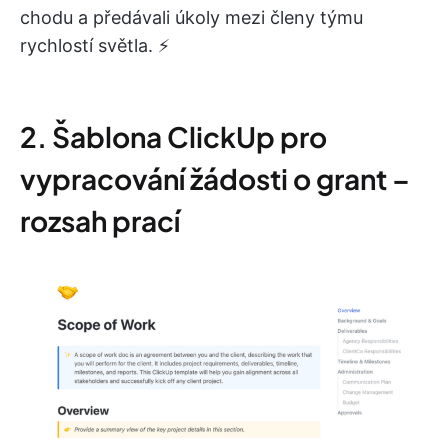
chodu a předávali úkoly mezi členy týmu
rychlostí světla. ⚡
2. Šablona ClickUp pro
vypracování žádosti o grant –
rozsah prací