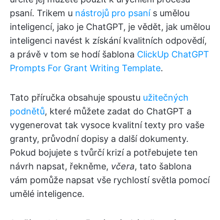
psaní. Trikem u
nástrojů pro psaní
s umělou
inteligencí, jako je ChatGPT, je vědět, jak umělou
inteligenci navést k získání kvalitních odpovědí,
a právě v tom se hodí šablona
ClickUp ChatGPT
Prompts For Grant Writing Template
.
Tato příručka obsahuje spoustu
užitečných
podnětů
, které můžete zadat do ChatGPT a
vygenerovat tak vysoce kvalitní texty pro vaše
granty, průvodní dopisy a další dokumenty.
Pokud bojujete s tvůrčí krizí a potřebujete ten
návrh napsat, řekněme,
včera
, tato šablona
vám pomůže napsat vše rychlostí světla pomocí
umělé inteligence.