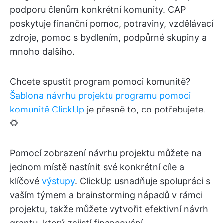
podporu členům konkrétní komunity. CAP
poskytuje finanční pomoc, potraviny, vzdělávací
zdroje, pomoc s bydlením, podpůrné skupiny a
mnoho dalšího.
Chcete spustit program pomoci komunitě?
Šablona návrhu projektu programu pomoci
komunitě ClickUp
je přesně to, co potřebujete.
🌻
Pomocí zobrazení návrhu projektu můžete na
jednom místě nastínit své konkrétní cíle a
klíčové
výstupy
. ClickUp usnadňuje spolupráci s
vaším týmem a brainstorming nápadů v rámci
projektu, takže můžete vytvořit efektivní návrh
grantu, který zajistí financování.