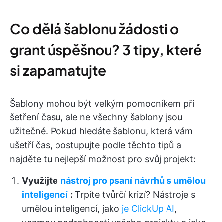
Co dělá šablonu žádosti o
grant úspěšnou? 3 tipy, které
si zapamatujte
Šablony mohou být velkým pomocníkem při
šetření času, ale ne všechny šablony jsou
užitečné. Pokud hledáte šablonu, která vám
ušetří čas, postupujte podle těchto tipů a
najděte tu nejlepší možnost pro svůj projekt:
Využijte
nástroj pro psaní návrhů s umělou
inteligencí
:
Trpíte tvůrčí krizí? Nástroje s
umělou inteligencí, jako
je ClickUp AI
,