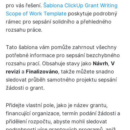
pro vás řešení.
Šablona ClickUp Grant Writing
Scope of Work Template
poskytuje podrobný
rámec pro sepsání solidního a přehledného
rozsahu práce.
Tato šablona vám pomůže zahrnout všechny
potřebné informace pro sepsání bezchybného
rozsahu prací. Obsahuje stavy jako
Návrh
,
V
revizi
a
Finalizováno
, takže můžete snadno
sledovat průběh samotného projektu sepsání
žádosti o grant.
Přidejte vlastní pole, jako je název grantu,
financující organizace, termín podání žádosti a
přidělení rozpočtu, abyste mohli sledovat
podrobnosti více grantových programů, aniž