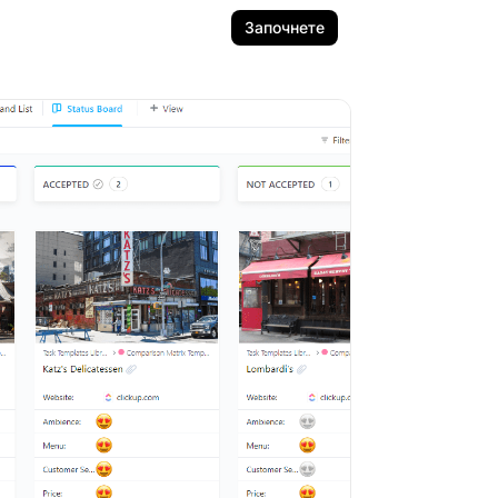
Започнете