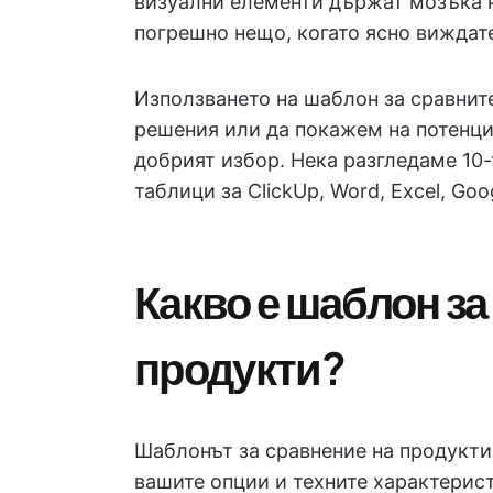
визуални елементи държат мозъка н
погрешно нещо, когато ясно виждате
Използването на шаблон за сравнит
решения или да покажем на потенци
добрият избор. Нека разгледаме 10
таблици за ClickUp, Word, Excel, Goo
Какво е шаблон за
продукти?
Шаблонът за сравнение на продукти 
вашите опции и техните характерист