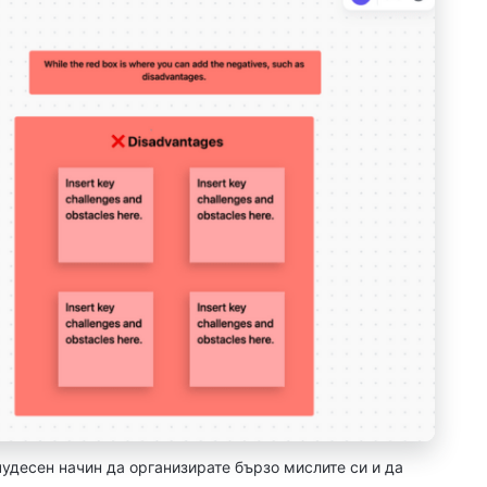
удесен начин да организирате бързо мислите си и да