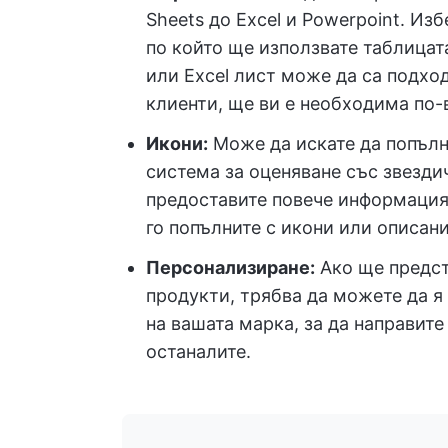
Sheets до Excel и Powerpoint. Из
по който ще използвате таблицат
или Excel лист може да са подход
клиенти, ще ви е необходима по-
Икони:
Може да искате да попълни
система за оценяване със звезди
предоставите повече информация.
го попълните с икони или описани
Персонализиране
:
Ако ще предст
продукти, трябва да можете да я
на вашата марка, за да направит
останалите.