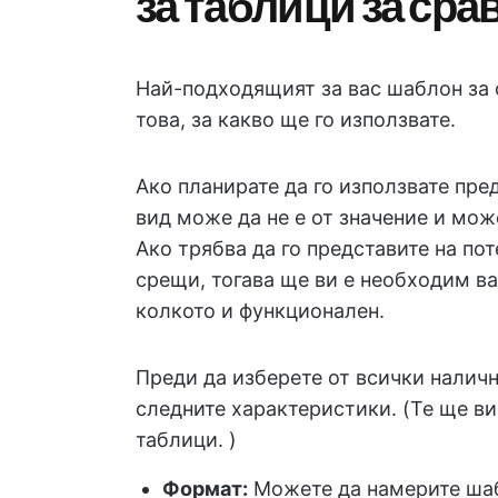
за таблици за сра
Най-подходящият за вас шаблон за 
това, за какво ще го използвате.
Ако планирате да го използвате пре
вид може да не е от значение и мож
Ако трябва да го представите на по
срещи, тогава ще ви е необходим ва
колкото и функционален.
Преди да изберете от всички налич
следните характеристики. (Те ще ви
таблици. )
Формат:
Можете да намерите шаб