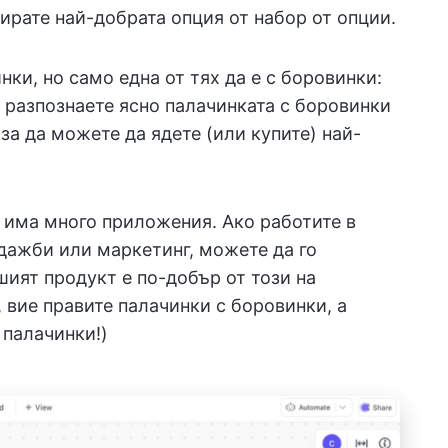
ирате най-добрата опция от набор от опции.
нки, но само една от тях да е с боровинки:
 разпознаете ясно палачинката с боровинки
за да можете да ядете (или купите) най-
 има много приложения. Ако работите в
одажби или маркетинг, можете да го
шият продукт е по-добър от този на
, вие правите палачинки с боровинки, а
 палачинки!)