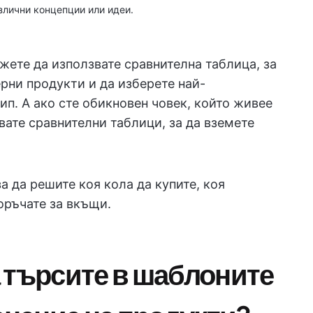
злични концепции или идеи.
ожете да използвате сравнителна таблица, за
рни продукти и да изберете най-
п. А ако сте обикновен човек, който живее
ате сравнителни таблици, за да вземете
а да решите коя кола да купите, коя
оръчате за вкъщи.
 търсите в шаблоните