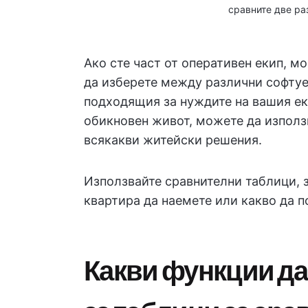
сравните две ра
Ако сте част от оперативен екип, м
да изберете между различни софтуе
подходящия за нуждите на вашия еки
обикновен живот, можете да използв
всякакви житейски решения.
Използвайте сравнителни таблици, з
квартира да наемете или какво да п
Какви функции да