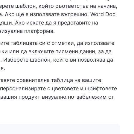
берете шаблон, който съответства на начина,
а. Ако ще я използвате вътрешно, Word Doc
ящи. Ако искате да я представите на
визуална платформа.
те таблицата си с отметки, да използвате
чки или да включите писмени данни, за да
 Изберете шаблон, който ви позволява да
я.
авяте сравнителна таблица на вашите
 персонализирате с цветовете и шрифтовете
е вашия продукт визуално по-забележим от