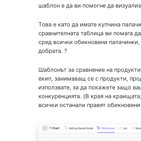
шаблон е да ви помогне да визуализ
Това е като да имате купчина палачи
сравнителната таблица ви помага да
сред всички обикновени палачинки, 
добрата. ?
Шаблонът за сравнение на продукти
екип, занимаващ се с продукти, пр
използвате, за да покажете защо ва
конкуренцията. (В края на краищата
всички останали правят обикновени