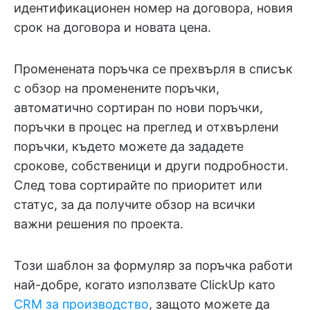
идентификационен номер на договора, новия
срок на договора и новата цена.
Променената поръчка се прехвърля в списък
с обзор на променените поръчки,
автоматично сортиран по нови поръчки,
поръчки в процес на преглед и отхвърлени
поръчки, където можете да зададете
срокове, собственици и други подробности.
След това сортирайте по приоритет или
статус, за да получите обзор на всички
важни решения по проекта.
Този шаблон за формуляр за поръчка работи
най-добре, когато използвате ClickUp като
CRM за производство
, защото можете да