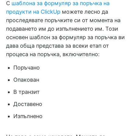
С
шаблона за формуляр за поръчка на
продукти на ClickUp
можете лесно да
проследявате поръчките си от момента на
подаването им до изпълнението им. Този
основен шаблон за формуляр за поръчка ви
дава обща представа за всеки етап от
процеса на поръчка, включително:
Поръчано
Опакован
В транзит
Доставено
Изпълнено