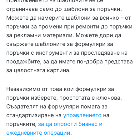
Приложението на шаблоните не се
ограничава само до шаблони за поръчки.
Можете да намерите шаблони за всичко – от
поръчки за промени при ремонти до поръчки
за рекламни материали. Можете дори да
свържете шаблоните за формуляри за
поръчки с инструменти за проследяване на
продажбите, за да имате по-добра представа
за цялостната картина.
Независимо от това кои формуляри за
поръчки изберете, простотата е ключова.
Създателят на формуляри помага за
стандартизиране на
управлението
на
поръчките,
за да опрости бизнес и
ежедневните операции
.