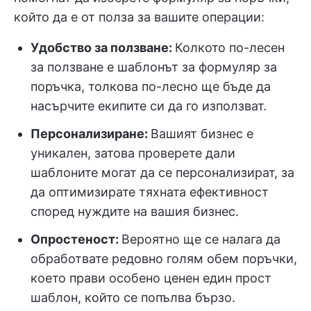
който да е от полза за вашите операции:
Удобство за ползване:
Колкото по-лесен
за ползване е шаблонът за формуляр за
поръчка, толкова по-лесно ще бъде да
насърчите екипите си да го използват.
Персонализиране:
Вашият бизнес е
уникален, затова проверете дали
шаблоните могат да се персонализират, за
да оптимизирате тяхната ефективност
според нуждите на вашия бизнес.
Опростеност:
Вероятно ще се налага да
обработвате редовно голям обем поръчки,
което прави особено ценен един прост
шаблон, който се попълва бързо.