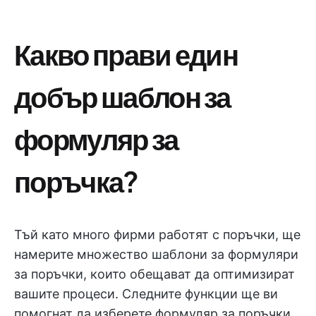
Какво прави един
добър шаблон за
формуляр за
поръчка?
Тъй като много фирми работят с поръчки, ще
намерите множество шаблони за формуляри
за поръчки, които обещават да оптимизират
вашите процеси. Следните функции ще ви
помогнат да изберете формуляр за поръчки,