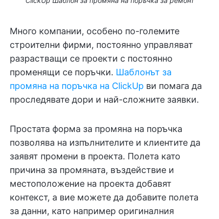
ClickUp Шаблон за промяна на поръчка за ремонт
Много компании, особено по-големите
строителни фирми, постоянно управляват
разрастващи се проекти с постоянно
променящи се поръчки.
Шаблонът за
промяна на поръчка на ClickUp
ви помага да
проследявате дори и най-сложните заявки.
Простата форма за промяна на поръчка
позволява на изпълнителите и клиентите да
заявят промени в проекта. Полета като
причина за промяната, въздействие и
местоположение на проекта добавят
контекст, а вие можете да добавите полета
за данни, като например оригиналния