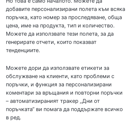
Но това е само началото. Можете да
добавите персонализирани полета към всяка
поръчка, като номер за проследяване, обща
цена, име на продукта, тип и количество.
Можете да използвате тези полета, за да
генерирате отчети, които показват
тенденциите.
Можете дори да използвате етикети за
обслужване на клиенти, като проблеми с
поръчки, и функция за персонализирани
коментари за връщания и повторни поръчки
– автоматизираният тракер „Дни от
поръчката“ ви помага да поддържате всичко
в ред.