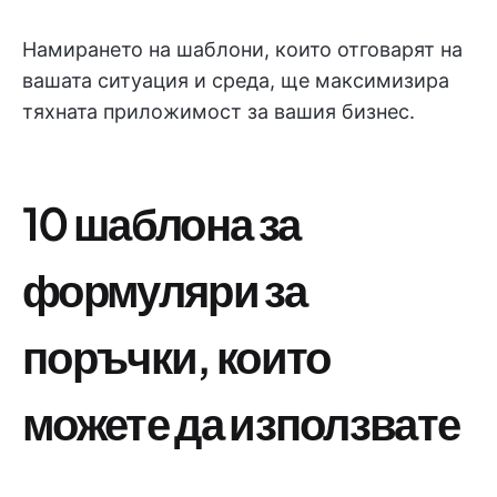
Намирането на шаблони, които отговарят на
вашата ситуация и среда, ще максимизира
тяхната приложимост за вашия бизнес.
10 шаблона за
формуляри за
поръчки, които
можете да използвате