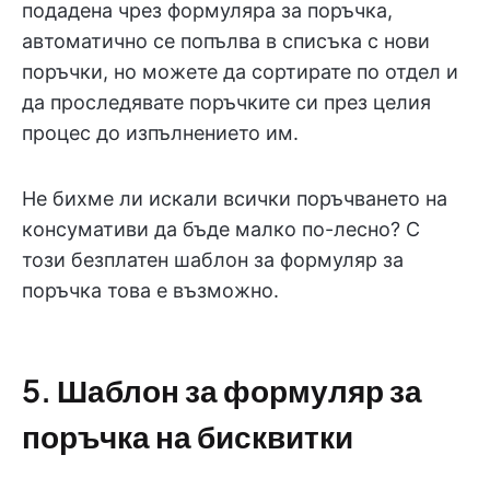
подадена чрез формуляра за поръчка,
автоматично се попълва в списъка с нови
поръчки, но можете да сортирате по отдел и
да проследявате поръчките си през целия
процес до изпълнението им.
Не бихме ли искали всички поръчването на
консумативи да бъде малко по-лесно? С
този безплатен шаблон за формуляр за
поръчка това е възможно.
5. Шаблон за формуляр за
поръчка на бисквитки