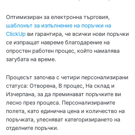
Оптимизиран за електронна търговия,
шаблонът за изпълнение на поръчки на
ClickUp
ви гарантира, че всички нови поръчки
се изпращат навреме благодарение на
опростен работен процес, който намалява
загубата на време.
Процесът започва с четири персонализирани
статуса: Отворена, В процес, На склад и
Изчерпана, за да преминават поръчките ви
лесно през процеса. Персонализираните
полета, като единична цена и количество на
поръчката, улесняват категоризирането на
отделните поръчки.