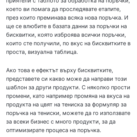
приятели с таблото за обработка на поръчки,
което ви помага да проследявате етапите,
през които преминава всяка нова поръчка. И
ще се влюбите в базата данни за поръчки на
бисквитки, която изброява всички поръчки,
които сте получили, по вкус на бисквитките в
проста, визуална таблица.
Ако това е ефектът върху бисквитките,
представете си какво може да направи този
шаблон за други продукти. С няколко прости
промени, като например промяна на вкуса на
продукта на цвят на тениска за формуляр за
поръчка на тениски, можете да го използвате
за всеки бизнес с много продукти, за да
оптимизирате процеса на поръчка.