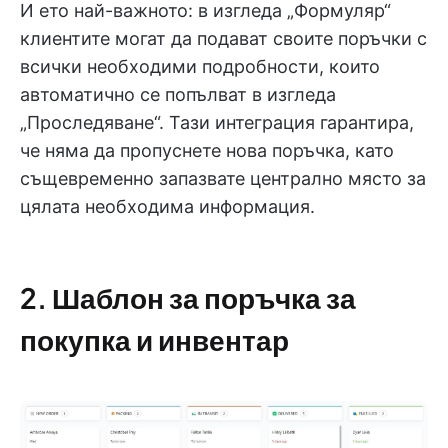
И ето най-важното: в изгледа „Формуляр“
клиентите могат да подават своите поръчки с
всички необходими подробности, които
автоматично се попълват в изгледа
„Проследяване“. Тази интеграция гарантира,
че няма да пропуснете нова поръчка, като
същевременно запазвате централно място за
цялата необходима информация.
2. Шаблон за поръчка за
покупка и инвентар