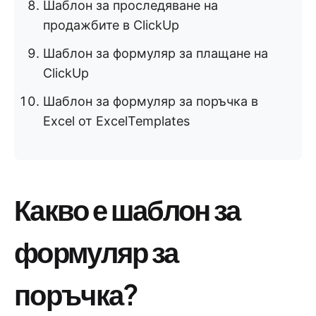
Шаблон за проследяване на
продажбите в ClickUp
Шаблон за формуляр за плащане на
ClickUp
Шаблон за формуляр за поръчка в
Excel от ExcelTemplates
Какво е шаблон за
формуляр за
поръчка?