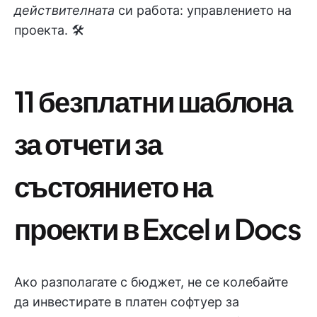
действителната
си работа: управлението на
проекта. 🛠️
11 безплатни шаблона
за отчети за
състоянието на
проекти в Excel и Docs
Ако разполагате с бюджет, не се колебайте
да инвестирате в платен софтуер за