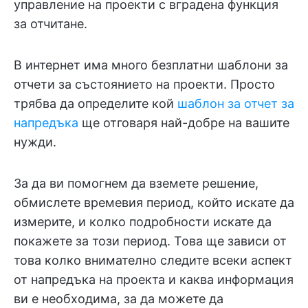
управление на проекти с вградена функция
за отчитане.
В интернет има много безплатни шаблони за
отчети за състоянието на проекти. Просто
трябва да определите кой
шаблон за отчет за
напредъка
ще отговаря най-добре на вашите
нужди.
За да ви помогнем да вземете решение,
обмислете времевия период, който искате да
измерите, и колко подробности искате да
покажете за този период. Това ще зависи от
това колко внимателно следите всеки аспект
от напредъка на проекта и каква информация
ви е необходима, за да можете да