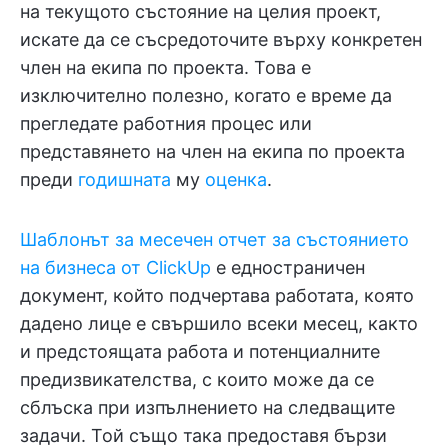
на текущото състояние на целия проект,
искате да се съсредоточите върху конкретен
член на екипа по проекта. Това е
изключително полезно, когато е време да
прегледате работния процес или
представянето на член на екипа по проекта
преди
годишната
му
оценка
.
Шаблонът за месечен отчет за състоянието
на бизнеса от ClickUp
е едностраничен
документ, който подчертава работата, която
дадено лице е свършило всеки месец, както
и предстоящата работа и потенциалните
предизвикателства, с които може да се
сблъска при изпълнението на следващите
задачи. Той също така предоставя бързи