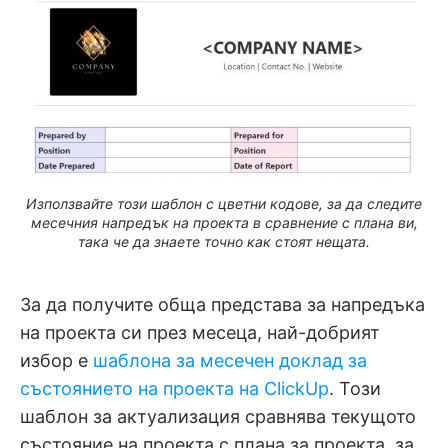
Използвайте този шаблон с цветни кодове, за да следите
месечния напредък на проекта в сравнение с плана ви,
така че да знаете точно как стоят нещата.
За да получите обща представа за напредъка
на проекта си през месеца, най-добрият
избор е
шаблона за месечен доклад за
състоянието на проекта на ClickUp
. Този
шаблон за актуализация сравнява текущото
състояние на проекта с плана за проекта, за