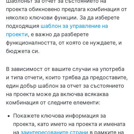
Шаблонът за отчет за състоянието на
проекта обикновено предлага комбинация от
няколко ключови функции. За да изберете
подходящия
шаблон за управление на
проекти
, е важно да разберете
функционалността, от която се нуждаете, и
бюджета си.
В зависимост от вашите случаи на употреба
и типа отчети, които трябва да предоставите,
един добър шаблон за отчет за състоянието
на проекта може да включва всякаква
комбинация от следните елементи:
Покажете ключова информация за
проекта, като името на проекта и имената
на
заинтересованите страни
в рамките на