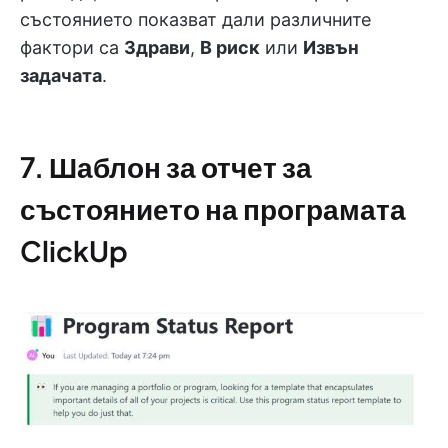
състоянието показват дали различните
фактори са
Здрави
,
В риск
или
Извън
задачата
.
7. Шаблон за отчет за
състоянието на програмата
ClickUp