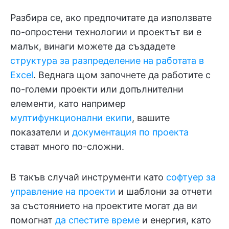
Разбира се, ако предпочитате да използвате
по-опростени технологии и проектът ви е
малък, винаги можете да създадете
структура за разпределение на работата в
Excel
. Веднага щом започнете да работите с
по-големи проекти или допълнителни
елементи, като например
мултифункционални екипи
, вашите
показатели и
документация по проекта
стават много по-сложни.
В такъв случай инструменти като
софтуер за
управление на проекти
и шаблони за отчети
за състоянието на проектите могат да ви
помогнат
да спестите време
и енергия, като