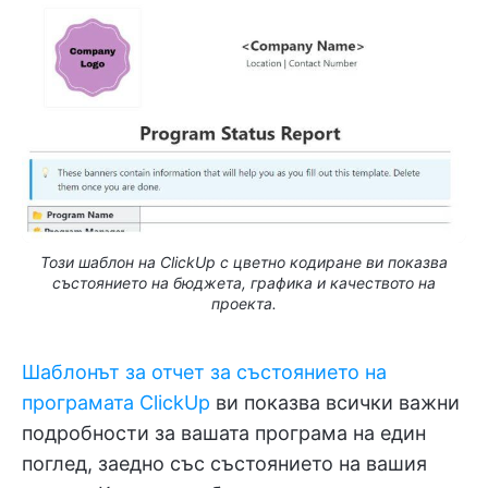
Този шаблон на ClickUp с цветно кодиране ви показва
състоянието на бюджета, графика и качеството на
проекта.
Шаблонът за отчет за състоянието на
програмата ClickUp
ви показва всички важни
подробности за вашата програма на един
поглед, заедно със състоянието на вашия