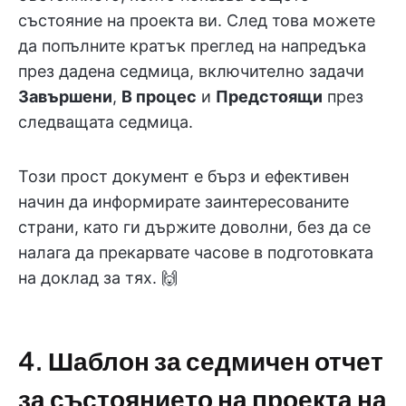
състояние на проекта ви. След това можете
да попълните кратък преглед на напредъка
през дадена седмица, включително задачи
Завършени
,
В процес
и
Предстоящи
през
следващата седмица.
Този прост документ е бърз и ефективен
начин да информирате заинтересованите
страни, като ги държите доволни, без да се
налага да прекарвате часове в подготовката
на доклад за тях. 🙌
4. Шаблон за седмичен отчет
за състоянието на проекта на