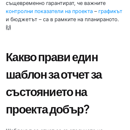
същевременно гарантират, че важните
контролни показатели
на проекта
–
графикът
и бюджетът – са в рамките на планираното.
🙌
Какво прави един
шаблон за отчет за
състоянието на
проекта добър?