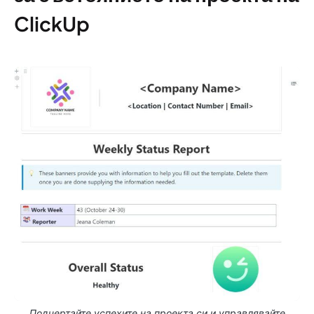
ClickUp
Подчертайте успехите на проекта си и управлявайте