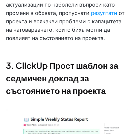
актуализации по наболели въпроси като
промени в обхвата, пропуснати
резултати
от
проекта и всякакви проблеми с капацитета
на натоварването, които биха могли да
повлияят на състоянието на проекта.
3. ClickUp Прост шаблон за
седмичен доклад за
състоянието на проекта