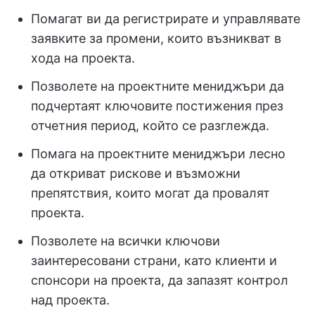
Помагат ви да регистрирате и управлявате
заявките за промени, които възникват в
хода на проекта.
Позволете на проектните мениджъри да
подчертаят ключовите постижения през
отчетния период, който се разглежда.
Помага на проектните мениджъри лесно
да откриват рискове и възможни
препятствия, които могат да провалят
проекта.
Позволете на всички ключови
заинтересовани страни, като клиенти и
спонсори на проекта, да запазят контрол
над проекта.