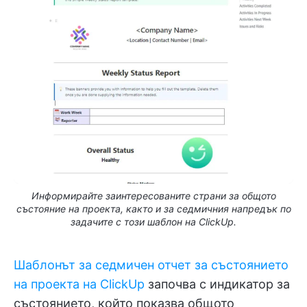
Информирайте заинтересованите страни за общото
състояние на проекта, както и за седмичния напредък по
задачите с този шаблон на ClickUp.
Шаблонът за седмичен отчет за състоянието
на проекта на ClickUp
започва с индикатор за
състоянието, който показва общото