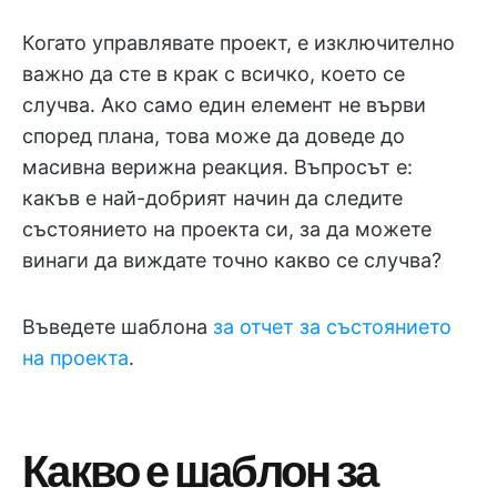
Когато управлявате проект, е изключително
важно да сте в крак с всичко, което се
случва. Ако само един елемент не върви
според плана, това може да доведе до
масивна верижна реакция. Въпросът е:
какъв е най-добрият начин да следите
състоянието на проекта си, за да можете
винаги да виждате точно какво се случва?
Въведете шаблона
за отчет за състоянието
на проекта
.
Какво е шаблон за