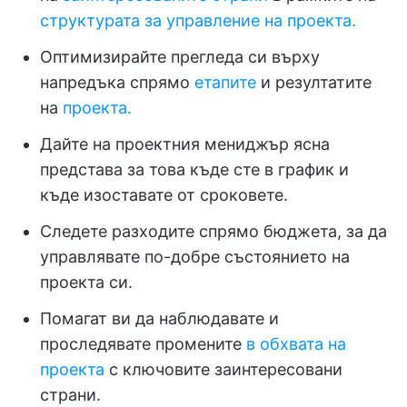
структурата за управление на проекта.
Оптимизирайте прегледа си върху
напредъка спрямо
етапите
и резултатите
на
проекта.
Дайте на проектния мениджър ясна
представа за това къде сте в график и
къде изоставате от сроковете.
Следете разходите спрямо бюджета, за да
управлявате по-добре състоянието на
проекта си.
Помагат ви да наблюдавате и
проследявате промените
в обхвата на
проекта
с ключовите заинтересовани
страни.