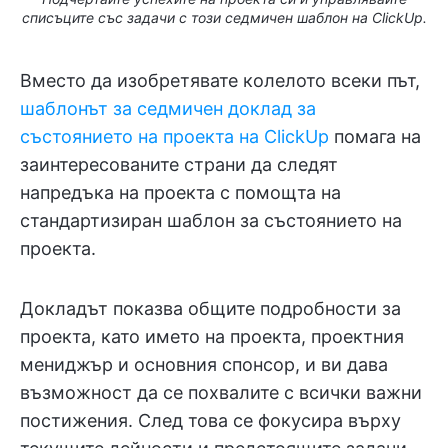
списъците със задачи с този седмичен шаблон на ClickUp.
Вместо да изобретявате колелото всеки път,
шаблонът за седмичен доклад за
състоянието на проекта на ClickUp
помага на
заинтересованите страни да следят
напредъка на проекта с помощта на
стандартизиран шаблон за състоянието на
проекта.
Докладът показва общите подробности за
проекта, като името на проекта, проектния
мениджър и основния спонсор, и ви дава
възможност да се похвалите с всички важни
постижения. След това се фокусира върху