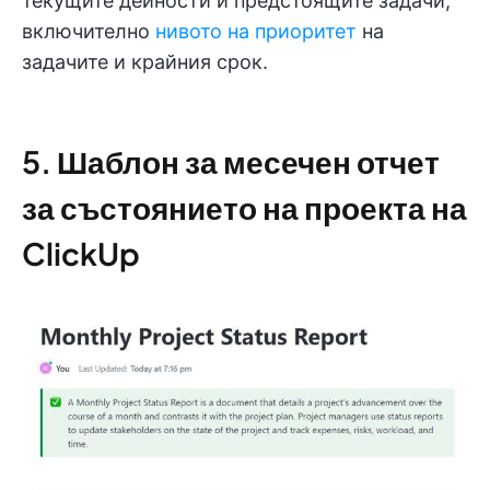
текущите дейности и предстоящите задачи,
включително
нивото на приоритет
на
задачите и крайния срок.
5. Шаблон за месечен отчет
за състоянието на проекта на
ClickUp