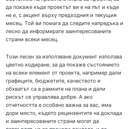
да покаже къде проектът ви е на път и къде
не е, с акцент върху предходния и текущия
месец. Той ви помага да следите напредъка и
лесно да информирате заинтересованите
страни всеки месец.
Този лесен за използване документ използва
цветно кодиране, за да покаже състоянието
на всеки елемент от проекта, например дали
графиците, бюджетите, качеството и
обхватът са в рамките на плана и дали
рискът се управлява добре. А ако
отчетността е особено важна за вас, има
дори място, където рецензентите на доклада
и заинтересованите страни могат да