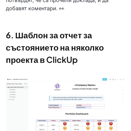
потвърдят, че са прочели доклада, и да
добавят коментари. 👀
6. Шаблон за отчет за
състоянието на няколко
проекта в ClickUp