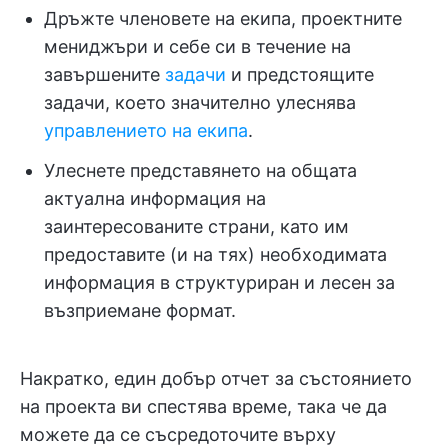
Дръжте членовете на екипа, проектните
мениджъри и себе си в течение на
завършените
задачи
и предстоящите
задачи, което значително улеснява
управлението на екипа
.
Улеснете представянето на общата
актуална информация на
заинтересованите страни, като им
предоставите (и на тях) необходимата
информация в структуриран и лесен за
възприемане формат.
Накратко, един добър отчет за състоянието
на проекта ви спестява време, така че да
можете да се съсредоточите върху