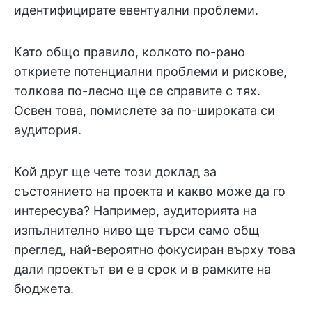
идентифицирате евентуални проблеми.
Като общо правило, колкото по-рано
откриете потенциални проблеми и рискове,
толкова по-лесно ще се справите с тях.
Освен това, помислете за по-широката си
аудитория.
Кой друг ще чете този доклад за
състоянието на проекта и какво може да го
интересува? Например, аудиторията на
изпълнително ниво ще търси само общ
преглед, най-вероятно фокусиран върху това
дали проектът ви е в срок и в рамките на
бюджета.