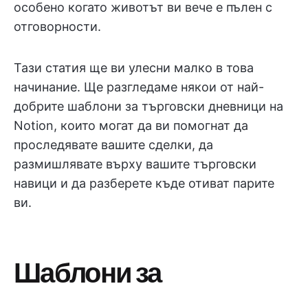
особено когато животът ви вече е пълен с
отговорности.
Тази статия ще ви улесни малко в това
начинание. Ще разгледаме някои от най-
добрите шаблони за търговски дневници на
Notion, които могат да ви помогнат да
проследявате вашите сделки, да
размишлявате върху вашите търговски
навици и да разберете къде отиват парите
ви.
Шаблони за