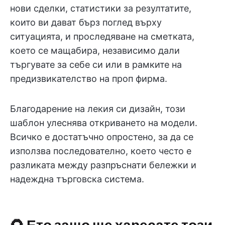
нови сделки, статистики за резултатите,
които ви дават бърз поглед върху
ситуацията, и проследяване на сметката,
което се мащабира, независимо дали
търгувате за себе си или в рамките на
предизвикателство на проп фирма.
Благодарение на лекия си дизайн, този
шаблон улеснява откриването на модели.
Всичко е достатъчно опростено, за да се
използва последователно, което често е
разликата между разпръснати бележки и
надеждна търговска система.
🌻 Ето защо ще харесате този