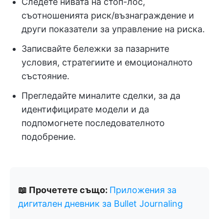
Следете нивата на стоп-лос,
съотношенията риск/възнаграждение и
други показатели за управление на риска.
Записвайте бележки за пазарните
условия, стратегиите и емоционалното
състояние.
Прегледайте миналите сделки, за да
идентифицирате модели и да
подпомогнете последователното
подобрение.
📖 Прочетете също:
Приложения за
дигитален дневник за Bullet Journaling