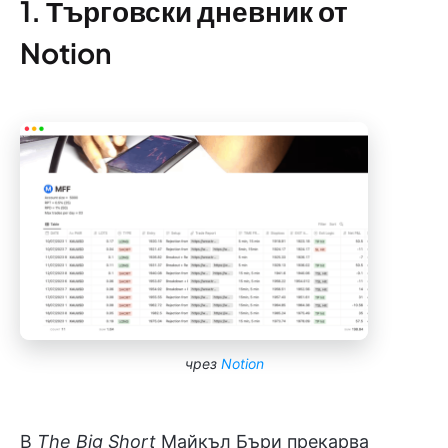
1. Търговски дневник от
Notion
чрез
Notion
В
The Big Short
Майкъл Бъри прекарва