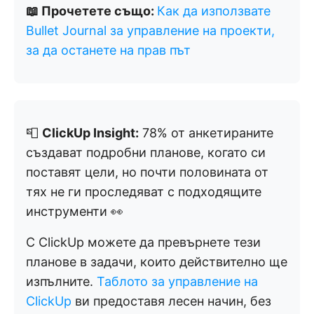
📖 Прочетете също:
Как да използвате
Bullet Journal за управление на проекти,
за да останете на прав път
📮
ClickUp Insight:
78% от анкетираните
създават подробни планове, когато си
поставят цели, но почти половината от
тях не ги проследяват с подходящите
инструменти 👀
С ClickUp можете да превърнете тези
планове в задачи, които действително ще
изпълните.
Таблото за управление на
ClickUp
ви предоставя лесен начин, без