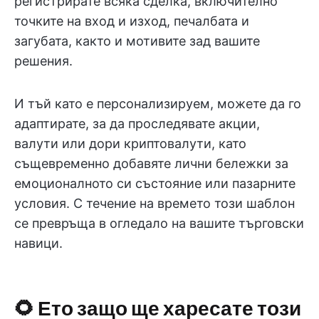
регистрирате всяка сделка, включително
точките на вход и изход, печалбата и
загубата, както и мотивите зад вашите
решения.
И тъй като е персонализируем, можете да го
адаптирате, за да проследявате акции,
валути или дори криптовалути, като
същевременно добавяте лични бележки за
емоционалното си състояние или пазарните
условия. С течение на времето този шаблон
се превръща в огледало на вашите търговски
навици.
🌻 Ето защо ще харесате този