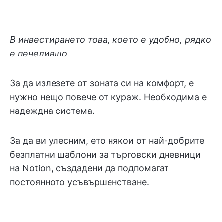
В инвестирането това, което е удобно, рядко
е печелившо.
За да излезете от зоната си на комфорт, е
нужно нещо повече от кураж. Необходима е
надеждна система.
За да ви улесним, ето някои от най-добрите
безплатни шаблони за търговски дневници
на Notion, създадени да подпомагат
постоянното усъвършенстване.