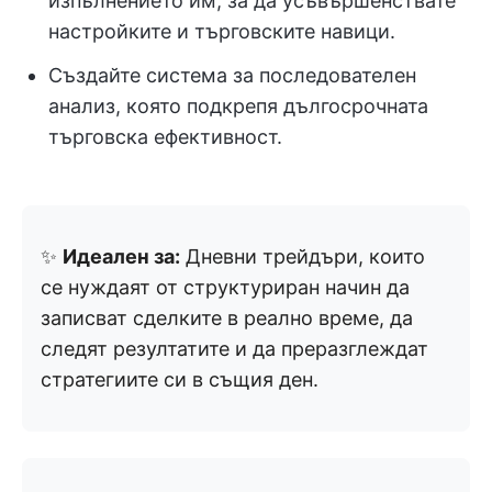
изпълнението им, за да усъвършенствате
настройките и търговските навици.
Създайте система за последователен
анализ, която подкрепя дългосрочната
търговска ефективност.
✨
Идеален за:
Дневни трейдъри, които
се нуждаят от структуриран начин да
записват сделките в реално време, да
следят резултатите и да преразглеждат
стратегиите си в същия ден.