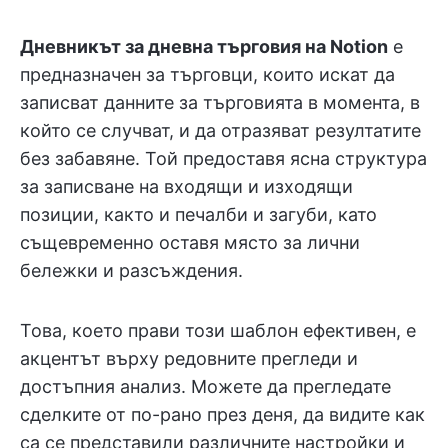
Дневникът за дневна търговия на Notion
е
предназначен за търговци, които искат да
записват данните за търговията в момента, в
който се случват, и да отразяват резултатите
без забавяне. Той предоставя ясна структура
за записване на входящи и изходящи
позиции, както и печалби и загуби, като
същевременно оставя място за лични
бележки и разсъждения.
Това, което прави този шаблон ефективен, е
акцентът върху редовните прегледи и
достъпния анализ. Можете да прегледате
сделките от по-рано през деня, да видите как
са се представили различните настройки и