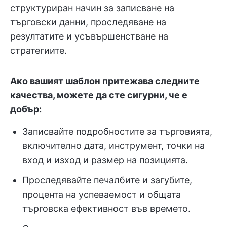
структуриран начин за записване на
търговски данни, проследяване на
резултатите и усъвършенстване на
стратегиите.
Ако вашият шаблон притежава следните
качества, можете да сте сигурни, че е
добър:
Записвайте подробностите за търговията,
включително дата, инструмент, точки на
вход и изход и размер на позицията.
Проследявайте печалбите и загубите,
процента на успеваемост и общата
търговска ефективност във времето.