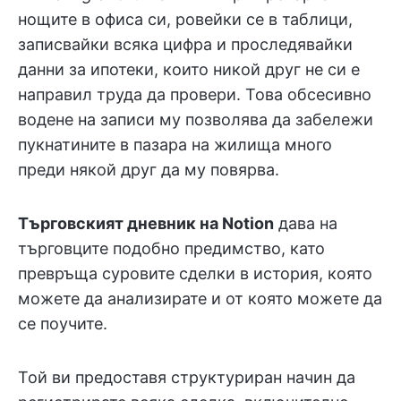
нощите в офиса си, ровейки се в таблици,
записвайки всяка цифра и проследявайки
данни за ипотеки, които никой друг не си е
направил труда да провери. Това обсесивно
водене на записи му позволява да забележи
пукнатините в пазара на жилища много
преди някой друг да му повярва.
Търговският дневник на Notion
дава на
търговците подобно предимство, като
превръща суровите сделки в история, която
можете да анализирате и от която можете да
се поучите.
Той ви предоставя структуриран начин да