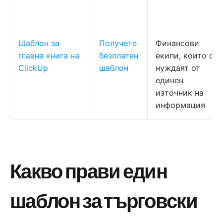
Шаблон за
Получете
Финансови
главна книга на
безплатен
екипи, които се
ClickUp
шаблон
нуждаят от
единен
източник на
информация
Какво прави един
шаблон за търговски