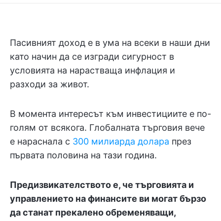
Пасивният доход е в ума на всеки в наши дни
като начин да се изгради сигурност в
условията на нарастваща инфлация и
разходи за живот.
В момента интересът към инвестициите е по-
голям от всякога. Глобалната търговия вече
е нараснала с
300 милиарда долара
през
първата половина на тази година.
Предизвикателството е, че търговията и
управлението на финансите ви могат бързо
да станат прекалено обременяващи,