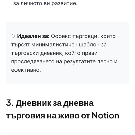
за личното ви развитие.
✨
Идеален за:
Форекс търговци, които
търсят минималистичен шаблон за
търговски дневник, който прави
проследяването на резултатите лесно и
ефективно.
3. Дневник за дневна
търговия на живо от Notion