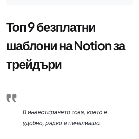
Топ 9 безплатни
шаблони на Notion за
трейдъри
В инвестирането това, което е
удобно, рядко е печелившо.