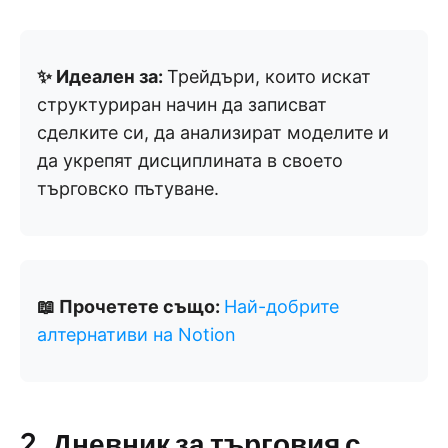
✨ Идеален за:
Трейдъри, които искат
структуриран начин да записват
сделките си, да анализират моделите и
да укрепят дисциплината в своето
търговско пътуване.
📖 Прочетете също:
Най-добрите
алтернативи на Notion
2. Дневник за търговия с