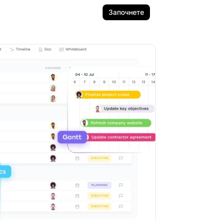
Започнете