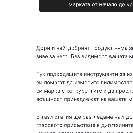
марката от начало до кр
Дори и най-добрият продукт няма з
знае за него. Без видимост вашата 
Тук подходящите инструменти за из
ви помагат да измерите видимостта 
си марка с конкурентите и да просл
всъщност принадлежат на вашата м
В тази статия ще разгледаме най-д
гласовото присъствие в дигиталните