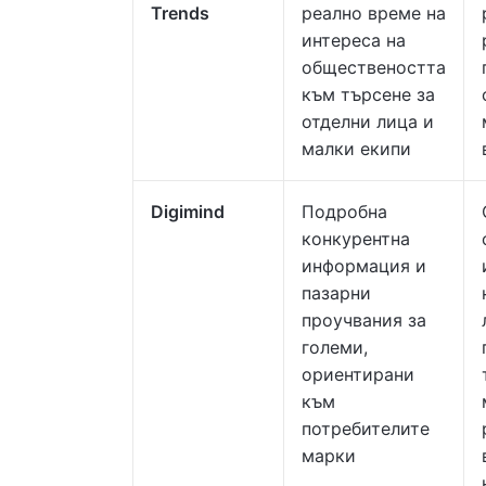
Trends
реално време на
интереса на
обществеността
към търсене за
отделни лица и
малки екипи
Digimind
Подробна
конкурентна
информация и
пазарни
проучвания за
големи,
ориентирани
към
потребителите
марки