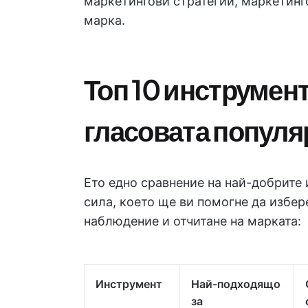
маркетингови стратегии, маркетинг
марка.
Топ 10 инструмент
гласовата популя
Ето едно сравнение на най-добрите 
сила, което ще ви помогне да избер
наблюдение и отчитане на марката:
Инструмент
Най-подходящо
за