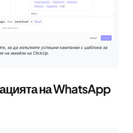
те, за да изпълните успешни кампании с шаблона за
я на имейли на ClickUp.
зацията на WhatsApp