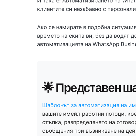
И така е! Автоматизирането на What
клиентите си незабавно с персонали
Ако се намирате в подобна ситуация
времето на екипа ви, без да водят д
автоматизацията на WhatsApp Busin
🌟 Представен ш
Шаблонът за автоматизация на им
вашите имейл работни потоци, кое
стъпка, разпределянето на отгово
съобщения при възникване на дей