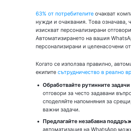
63% от потребителите
очакват компа
нужди и очаквания. Това означава, 
изискват персонализирани отговори
Автоматизирането на вашия WhatsAp
персонализирани и целенасочени от
Когато се използва правилно, автом
екипите
сътрудничество в реално в
Обработвайте рутинните задачи
отговори за често задавани въпр
споделяйте напомняния за срещи,
важни задачи.
Предлагайте незабавна поддръ
автоматизация на WhatsApp може