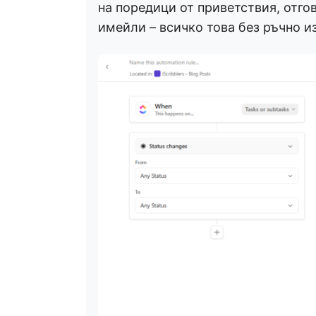
на поредици от приветствия, отг
имейли – всичко това без ръчно и