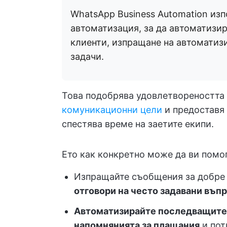
WhatsApp Business Automation изп
автоматизация, за да автоматизир
клиенти, изпращане на автоматиз
задачи.
Това подобрява удовлетвореността 
комуникационни цели
и предоставя
спестява време на заетите екипи.
Ето как конкретно може да ви помо
Изпращайте съобщения за добре
отговори на често задавани въп
Автоматизирайте последващите
напомнянията за плащания
и пот