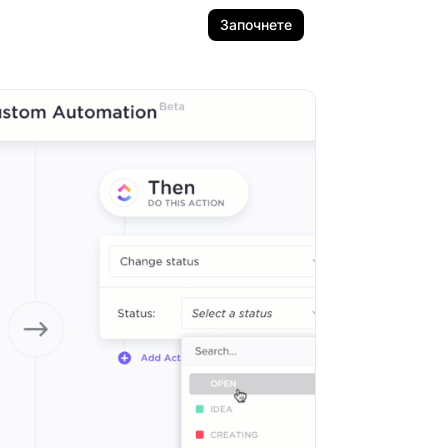
Започнете