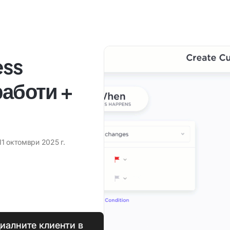
ess
работи +
11 октомври 2025 г.
иалните клиенти в