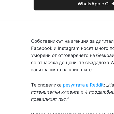
WhatsApp с Cli
Собственикът на агенция за дигитал
Facebook и Instagram носят много 
Уморени от отговарянето на безкра
се отнасяха до цени, те създадоха 
запитванията на клиентите.
Те споделиха
резултата в Reddit
:
„На
потенциални клиента и 4 продажби
правилният път.“