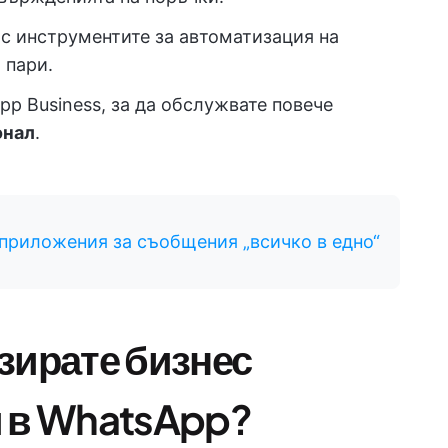
с инструментите за автоматизация на
 пари.
p Business, за да обслужвате повече
онал
.
приложения за съобщения „всичко в едно“
зирате бизнес
и в WhatsApp?