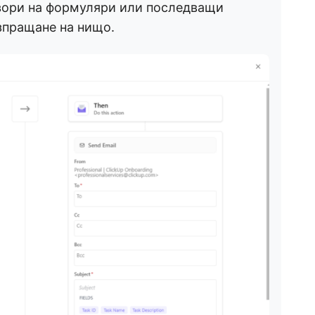
овори на формуляри или последващи
зпращане на нищо.